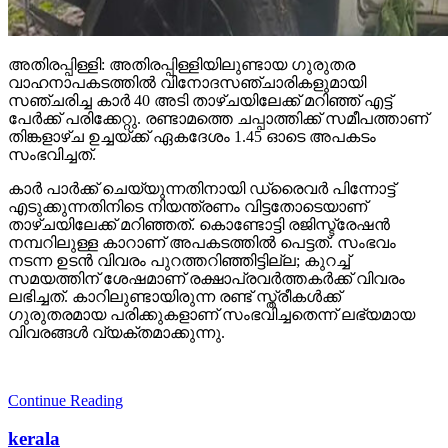
അതിരപ്പിള്ളി: അതിരപ്പിള്ളിയിലുണ്ടായ ഗുരുതര
വാഹനാപകടത്തില്‍ വിനോദസഞ്ചാരികളുമായി
സഞ്ചരിച്ച കാര്‍ 40 അടി താഴ്ചയിലേക്ക് മറിഞ്ഞ് എട്ട്
പേര്‍ക്ക് പരിക്കേറ്റു. രണ്ടാമത്തെ ചപ്പാത്തിക്ക് സമീപത്താണ്
തിങ്കളാഴ്ച ഉച്ചയ്ക്ക് ഏകദേശം 1.45 ഓടെ അപകടം
സംഭവിച്ചത്.
കാര്‍ പാര്‍ക്ക് ചെയ്യുന്നതിനായി ഡ്രൈവര്‍ പിന്നോട്ട്
എടുക്കുന്നതിനിടെ നിയന്ത്രണം വിട്ടതോടെയാണ്
താഴ്ചയിലേക്ക് മറിഞ്ഞത്. കൊണ്ടോട്ടി രജിസ്ട്രേഷന്‍
നമ്പറിലുള്ള കാറാണ് അപകടത്തില്‍ പെട്ടത്. സംഭവം
നടന്ന ഉടന്‍ വിവരം പുറത്തറിഞ്ഞിട്ടില്ല; കുറച്ച്
സമയത്തിന് ശേഷമാണ് രക്ഷാപ്രവര്‍ത്തകര്‍ക്ക് വിവരം
ലഭിച്ചത്. കാറിലുണ്ടായിരുന്ന രണ്ട് സ്ത്രീകള്‍ക്ക്
ഗുരുതരമായ പരിക്കുകളാണ് സംഭവിച്ചതെന്ന് ലഭ്യമായ
വിവരങ്ങള്‍ വ്യക്തമാക്കുന്നു.
Continue Reading
kerala