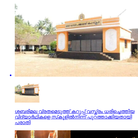
ശബരിമല വ്രതമെടുത്ത് കറുപ്പ് വസ്ത്രം ധരിച്ചെത്തിയ
വിദ്യാര്‍ഥികളെ സ്‌കൂളില്‍നിന്ന് പുറത്താക്കിയതായി
പരാതി