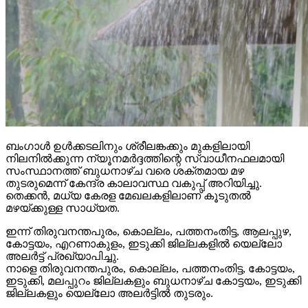
ബംഗാള്‍ ഉള്‍ക്കടലിനും ശ്രീലങ്കക്കും മുകളിലായി
നിലനില്‍ക്കുന്ന ന്യൂനമര്‍ദ്ദത്തിന്റെ സ്വാധീനഫലമായി
സംസ്ഥാനത്ത് ബുധനാഴ്ച വരെ ശക്തമായ മഴ
തുടരുമെന്ന് കേന്ദ്ര കാലാവസ്ഥ വകുപ്പ് അറിയിച്ചു.
തെക്കന്‍, മധ്യ കേരള മേഖലകളിലാണ് കൂടുതല്‍
മഴയ്ക്കുള്ള സാധ്യത.
ഇന്ന് തിരുവനന്തപുരം, കൊല്ലം, പത്തനംതിട്ട, ആലപ്പുഴ,
കോട്ടയം, എറണാകുളം, ഇടുക്കി ജില്ലകളില്‍ യെല്ലോ
അലര്‍ട്ട് പ്രഖ്യാപിച്ചു.
നാളെ തിരുവനന്തപുരം, കൊല്ലം, പത്തനംതിട്ട, കോട്ടയം,
ഇടുക്കി, മലപ്പുറം ജില്ലകളും ബുധനാഴ്ച കോട്ടയം, ഇടുക്കി
ജില്ലകളും യെല്ലോ അലര്‍ട്ടില്‍ തുടരും.