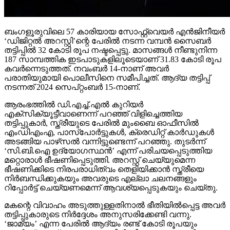
ബംഗളൂരുവിലെ 57 കാരിയായ സോഫ്റ്റ്വെയര്‍ എന്‍ജിനീയര്‍
‘ഡിജിറ്റല്‍ അറസ്റ്റി’ന്റെ പേരില്‍ നടന്ന വമ്പന്‍ സൈബര്‍
തട്ടിപ്പില്‍ 32 കോടി രൂപ നഷ്ടപ്പെട്ടു. മാസങ്ങള്‍ നീണ്ടുനിന്ന
187 സാമ്പത്തിക ഇടപാടുകളിലൂടെയാണ് 31.83 കോടി രൂപ
കവര്‍ന്നെടുത്തത്. നവംബര്‍ 14-നാണ് അവര്‍
പരാതിയുമായി പൊലീസിനെ സമീപിച്ചത്. ആദ്യ തട്ടിപ്പ്
നടന്നത് 2024 സെപ്റ്റംബര്‍ 15-നാണ്.
ആരംഭത്തില്‍ ഡി.എച്ച്.എല്‍ കുറിയര്‍
എക്‌സിക്യൂട്ടീവാണെന്ന് പറഞ്ഞ് വിളിച്ചെത്തിയ
തട്ടിപ്പുകാര്‍, സ്ത്രീയുടെ പേരില്‍ മുംബൈ ഓഫീസില്‍
എംഡിഎംഎ, പാസ്പോര്‍ട്ടുകള്‍, ക്രെഡിറ്റ് കാര്‍ഡുകള്‍
അടങ്ങിയ പാഴ്‌സല്‍ വന്നിട്ടുണ്ടെന്ന് പറഞ്ഞു. തുടര്‍ന്ന്
‘സി.ബി.ഐ ഉദ്യോഗസ്ഥന്‍’ എന്ന് പരിചയപ്പെടുത്തിയ
മറ്റൊരാള്‍ ഭീഷണിപ്പെടുത്തി. അറസ്റ്റ് ചെയ്യുമെന്ന
ഭീഷണിക്കിടെ നിരപരാധിത്വം തെളിയിക്കാന്‍ സ്ത്രീയെ
നിര്‍ബന്ധിക്കുകയും അവരുടെ എല്ലാ ചലനങ്ങളും
റിപ്പോര്‍ട്ട് ചെയ്യണമെന്ന് ആവശ്യപ്പെടുകയും ചെയ്തു.
മകന്റെ വിവാഹം അടുത്തുള്ളതിനാല്‍ ഭീതിയില്‍പ്പെട്ട അവര്‍
തട്ടിപ്പുകാരുടെ നിര്‍ദ്ദേശം അനുസരിക്കേണ്ടി വന്നു.
‘ജാമ്യം’ എന്ന പേരില്‍ ആദ്യം രണ്ട് കോടി രൂപയും