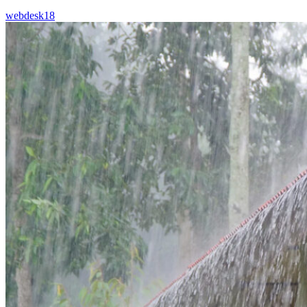
webdesk18