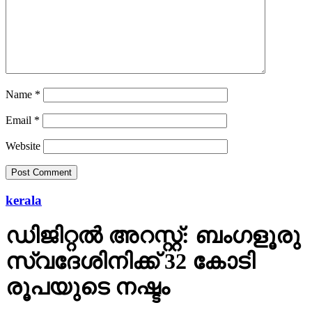
Name
*
Email
*
Website
kerala
ഡിജിറ്റല്‍ അറസ്റ്റ്: ബംഗളൂരു
സ്വദേശിനിക്ക് 32 കോടി
രൂപയുടെ നഷ്ടം