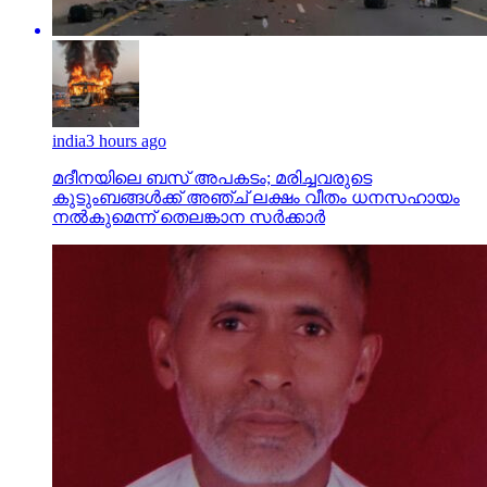
india
3 hours ago
മദീനയിലെ ബസ് അപകടം; മരിച്ചവരുടെ
കുടുംബങ്ങള്‍ക്ക് അഞ്ച് ലക്ഷം വീതം ധനസഹായം
നല്‍കുമെന്ന് തെലങ്കാന സര്‍ക്കാര്‍