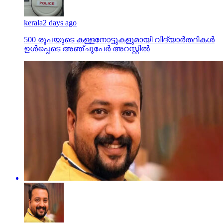
kerala
2 days ago
500 രൂപയുടെ കള്ളനോട്ടുകളുമായി വിദ്യാര്‍ത്ഥികള്‍
ഉള്‍പ്പെടെ അഞ്ചുപേര്‍ അറസ്റ്റില്‍