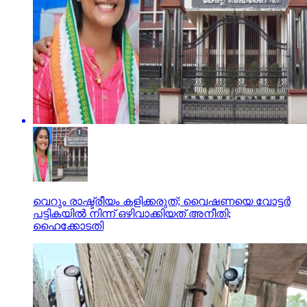
വെറും രാഷ്ട്രീയം കളിക്കരുത്; വൈഷണയെ വോട്ടര്‍
പട്ടികയില്‍ നിന്ന് ഒഴിവാക്കിയത് അനീതി;
ഹൈക്കോടതി