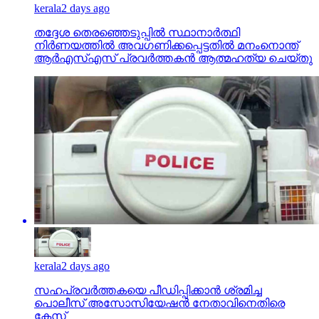
kerala
2 days ago
തദ്ദേശ തെരഞ്ഞെടുപ്പില്‍ സ്ഥാനാര്‍ത്ഥി
നിര്‍ണയത്തില്‍ അവഗണിക്കപ്പെട്ടതില്‍ മനംനൊന്ത്
ആര്‍എസ്എസ് പ്രവര്‍ത്തകന്‍ ആത്മഹത്യ ചെയ്തു
kerala
2 days ago
സഹപ്രവര്‍ത്തകയെ പീഡിപ്പിക്കാന്‍ ശ്രമിച്ച
പൊലീസ് അസോസിയേഷന്‍ നേതാവിനെതിരെ
കേസ്