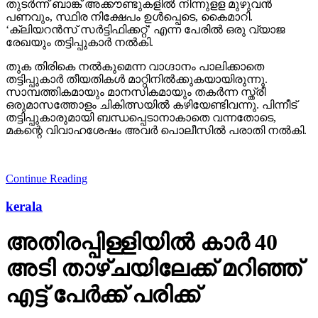
തുടര്‍ന്ന് ബാങ്ക് അക്കൗണ്ടുകളില്‍ നിന്നുളള മുഴുവന്‍
പണവും, സ്ഥിര നിക്ഷേപം ഉള്‍പ്പെടെ, കൈമാറി.
‘ക്ലിയറന്‍സ് സര്‍ട്ടിഫിക്കറ്റ്’ എന്ന പേരില്‍ ഒരു വ്യാജ
രേഖയും തട്ടിപ്പുകാര്‍ നല്‍കി.
തുക തിരികെ നല്‍കുമെന്ന വാഗ്ദാനം പാലിക്കാതെ
തട്ടിപ്പുകാര്‍ തീയതികള്‍ മാറ്റിനില്‍ക്കുകയായിരുന്നു.
സാമ്പത്തികമായും മാനസികമായും തകര്‍ന്ന സ്ത്രീ
ഒരുമാസത്തോളം ചികിത്സയില്‍ കഴിയേണ്ടിവന്നു. പിന്നീട്
തട്ടിപ്പുകാരുമായി ബന്ധപ്പെടാനാകാതെ വന്നതോടെ,
മകന്റെ വിവാഹശേഷം അവര്‍ പൊലീസില്‍ പരാതി നല്‍കി.
Continue Reading
kerala
അതിരപ്പിള്ളിയില്‍ കാര്‍ 40
അടി താഴ്ചയിലേക്ക് മറിഞ്ഞ്
എട്ട് പേര്‍ക്ക് പരിക്ക്