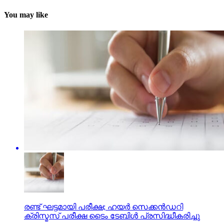
You may like
രണ്ട് ഘട്ടമായി പരീക്ഷ; ഹയര്‍ സെക്കന്‍ഡറി
ക്രിസ്മസ് പരീക്ഷ ടൈം ടേബിള്‍ പ്രസിദ്ധീകരിച്ചു