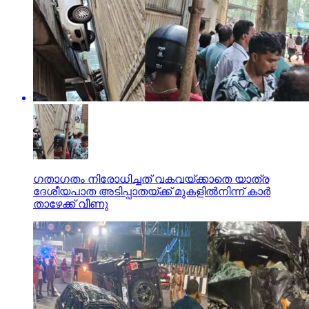
ഗതാഗതം നിരോധിച്ചത് വകവയ്ക്കാതെ യാത്ര
ദേശീയപാത അടിപ്പാതയ്ക്ക് മുകളില്‍നിന്ന് കാര്‍
താഴേക്ക് വീണു