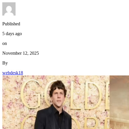
Published
5 days ago
on
November 12, 2025
By
webdesk18