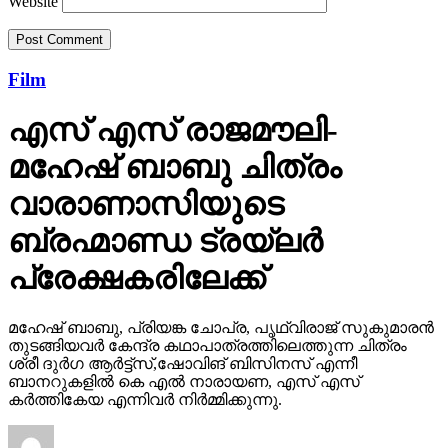
Website
Film
എസ് എസ് രാജമൗലി-
മഹേഷ് ബാബു ചിത്രം
വാരാണാസിയുടെ
ബ്രഹ്മാണ്ഡ ട്രയ്ലർ
പ്രേക്ഷകരിലേക്ക്
മഹേഷ് ബാബു, പ്രിയങ്ക ചോപ്ര, പൃഥ്വിരാജ് സുകുമാരൻ
തുടങ്ങിയവർ കേന്ദ്ര കഥാപാത്രത്തിലെത്തുന്ന ചിത്രം
ശ്രീ ദുർഗ ആർട്ട്സ്,ഷോവിങ് ബിസിനസ് എന്നീ
ബാനറുകളിൽ കെ എൽ നാരായണ, എസ് എസ്
കർത്തികേയ എന്നിവർ നിർമ്മിക്കുന്നു.