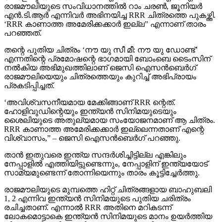
രാജമൗലിയുടെ സംവിധാനത്തില്‍ റാം ചരണ്‍, ജൂനിയര്‍
എന്‍.ടി.ആര്‍ എന്നിവര്‍ അഭിനയിച്ച RRR ചിത്രത്തെ പുകഴ്ത്തി.
‘RRR കാണാത്ത അമേരിക്കക്കാര്‍ ഇല്ല” എന്നാണ് താരം
പറഞ്ഞത്.
തന്റെ പുതിയ ചിത്രം ‘നൗ യു സീ മീ: നൗ യു ഡോണ്ട്’
എന്നതിന്റെ പ്രമോഷന്റെ ഭാഗമായി ബോംബെ ടൈംസിന്
നല്‍കിയ അഭിമുഖത്തിലാണ് ജെസി ഐസന്‍ബെര്‍ഗ്
രാജമൗലിയെയും ചിത്രത്തെയും കുറിച്ച് അഭിപ്രായം
പ്രകടിപ്പിച്ചത്.
‘അവിശ്വസനീയമായ മേക്കിങ്ങാണ് RRR ന്റെത്.
ഹോളിവുഡിന്റെയും ഇന്ത്യന്‍ സിനിമയുടെയും
ശൈലിയുടെ അതുല്യമായ സംയോജനമാണ് ആ ചിത്രം.
RRR കാണാത്ത അമേരിക്കക്കാര്‍ ഇല്ലെന്നതാണ് എന്റെ
വിശ്വാസം,” – ജെസി ഐസന്‍ബെര്‍ഗ് പറഞ്ഞു.
താന്‍ ഇതുവരെ ഇന്ത്യ സന്ദര്‍ശിച്ചിട്ടില്ല എങ്കിലും
നേപ്പാളില്‍ എത്തിയിട്ടുണ്ടെന്നും, നേപ്പാളിന് ഇന്ത്യയോട്
സാമ്യമുണ്ടെന്ന് തോന്നിയെന്നും താരം കൂട്ടിച്ചേര്‍ത്തു.
രാജമൗലിയുടെ മുമ്പത്തെ ഹിറ്റ് ചിത്രങ്ങളായ ബാഹുബലി
1, 2 എന്നിവ ഇന്ത്യന്‍ സിനിമയുടെ പുതിയ ചരിത്രം
രചിച്ചതാണ്. എന്നാല്‍ RRR അതിനെ മറികടന്ന്
ലോകമൊട്ടാകെ ഇന്ത്യന്‍ സിനിമയുടെ മാനം ഉയര്‍ത്തിയ