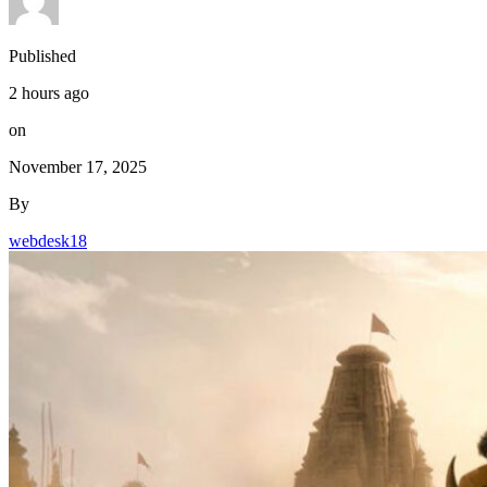
Published
2 hours ago
on
November 17, 2025
By
webdesk18