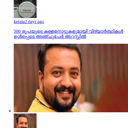
kerala
2 days ago
500 രൂപയുടെ കള്ളനോട്ടുകളുമായി വിദ്യാര്‍ത്ഥികള്‍
ഉള്‍പ്പെടെ അഞ്ചുപേര്‍ അറസ്റ്റില്‍