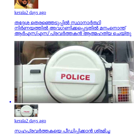
kerala
2 days ago
തദ്ദേശ തെരഞ്ഞെടുപ്പില്‍ സ്ഥാനാര്‍ത്ഥി
നിര്‍ണയത്തില്‍ അവഗണിക്കപ്പെട്ടതില്‍ മനംനൊന്ത്
ആര്‍എസ്എസ് പ്രവര്‍ത്തകന്‍ ആത്മഹത്യ ചെയ്തു
kerala
2 days ago
സഹപ്രവര്‍ത്തകയെ പീഡിപ്പിക്കാന്‍ ശ്രമിച്ച