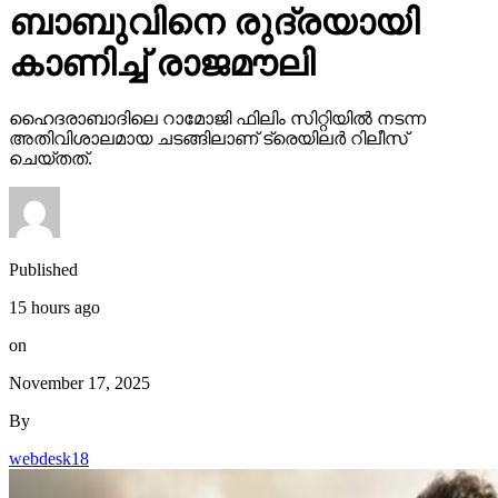
ബാബുവിനെ രുദ്രയായി
കാണിച്ച് രാജമൗലി
ഹൈദരാബാദിലെ റാമോജി ഫിലിം സിറ്റിയില്‍ നടന്ന
അതിവിശാലമായ ചടങ്ങിലാണ് ട്രെയിലര്‍ റിലീസ്
ചെയ്തത്.
Published
15 hours ago
on
November 17, 2025
By
webdesk18