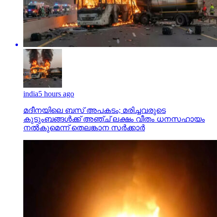
india
5 hours ago
മദീനയിലെ ബസ് അപകടം; മരിച്ചവരുടെ
കുടുംബങ്ങള്‍ക്ക് അഞ്ച് ലക്ഷം വീതം ധനസഹായം
നല്‍കുമെന്ന് തെലങ്കാന സര്‍ക്കാര്‍