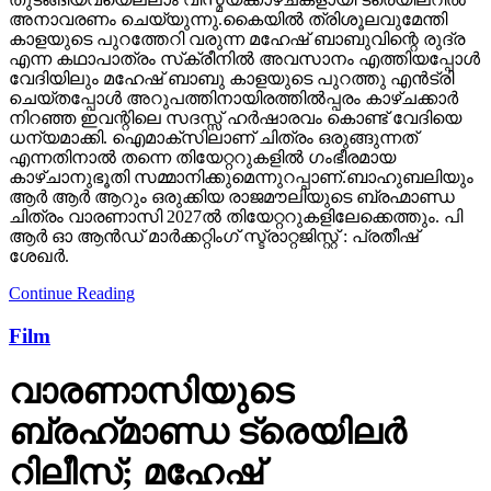
അനാവരണം ചെയ്യുന്നു.കൈയില്‍ ത്രിശൂലവുമേന്തി
കാളയുടെ പുറത്തേറി വരുന്ന മഹേഷ് ബാബുവിന്റെ രുദ്ര
എന്ന കഥാപാത്രം സ്‌ക്രീനിൽ അവസാനം എത്തിയപ്പോൾ
വേദിയിലും മഹേഷ് ബാബു കാളയുടെ പുറത്തു എൻട്രി
ചെയ്തപ്പോൾ അറുപത്തിനായിരത്തിൽപ്പരം കാഴ്ചക്കാർ
നിറഞ്ഞ ഇവന്റിലെ സദസ്സ് ഹർഷാരവം കൊണ്ട് വേദിയെ
ധന്യമാക്കി. ഐമാക്‌സിലാണ് ചിത്രം ഒരുങ്ങുന്നത്
എന്നതിനാല്‍ തന്നെ തിയേറ്ററുകളില്‍ ഗംഭീരമായ
കാഴ്ചാനുഭൂതി സമ്മാനിക്കുമെന്നുറപ്പാണ്.ബാഹുബലിയും
ആർ ആർ ആറും ഒരുക്കിയ രാജമൗലിയുടെ ബ്രഹ്മാണ്ഡ
ചിത്രം വാരണാസി 2027ൽ തിയേറ്ററുകളിലേക്കെത്തും. പി
ആർ ഓ ആൻഡ് മാർക്കറ്റിംഗ് സ്ട്രാറ്റജിസ്റ്റ് : പ്രതീഷ്
ശേഖർ.
Continue Reading
Film
വാരണാസിയുടെ
ബ്രഹ്‌മാണ്ഡ ട്രെയിലര്‍
റിലീസ്; മഹേഷ്