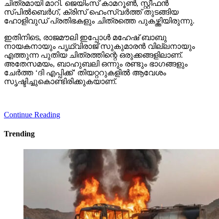
ചിത്രമായി മാറി. ജെയിംസ് കാമറൂണ്‍, സ്റ്റീഫന്‍
സ്പില്‍ബെര്‍ഗ്, ക്രിസ് ഹെംസ്വര്‍ത്ത് തുടങ്ങിയ
ഹോളിവുഡ് പ്രതിഭകളും ചിത്രത്തെ പുകഴ്ത്തിയിരുന്നു.
ഇതിനിടെ, രാജമൗലി ഇപ്പോള്‍ മഹേഷ് ബാബു
നായകനായും പൃഥ്വിരാജ് സുകുമാരന്‍ വില്ലനായും
എത്തുന്ന പുതിയ ചിത്രത്തിന്റെ ഒരുക്കങ്ങളിലാണ്.
അതേസമയം, ബാഹുബലി ഒന്നും രണ്ടും ഭാഗങ്ങളും
ചേര്‍ത്ത ‘ദി എപ്പിക്ക്’ തിയറ്ററുകളില്‍ ആവേശം
സൃഷ്ടിച്ചുകൊണ്ടിരിക്കുകയാണ്.
Continue Reading
Trending