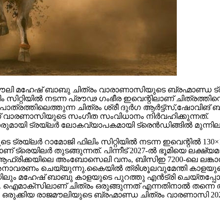
 മഹേഷ് ബാബു ചിത്രം വാരാണാസിയുടെ ബ്രഹ്മാണ്ഡ ട്രയ്
റ്റിയിൽ നടന്ന പ്രൗഢ ഗംഭീര ഇവെന്റിലാണ് ചിത്രത്തിന്റെ
ഥാപാത്രത്തിലെത്തുന്ന ചിത്രം ശ്രീ ദുർഗ ആർട്ട്സ്,ഷോ
ാണ് വാരണാസിയുടെ സംഗീത സംവിധാനം നിർവഹിക്കുന്നത്.
ാരുമായി ട്രയ്ലർ ലോകവ്യാപകമായി ട്രെൻഡിങ്ങിൽ മുന്നില
െ ട്രയ്ലർ റാമോജി ഫിലിം സിറ്റിയിൽ നടന്ന ഇവെന്റിൽ 130×1
 ട്രെയിലര്‍ തുടങ്ങുന്നത്. പിന്നീട് 2027-ല്‍ ഭൂമിയെ ലക്ഷ്
ല്‍ഫ്, ആഫ്രിക്കയിലെ അംബോസെലി വനം, ബിസിഇ 7200-ലെ ലങ്
അനാവരണം ചെയ്യുന്നു.കൈയില്‍ ത്രിശൂലവുമേന്തി കാളയുടെ
ലും മഹേഷ് ബാബു കാളയുടെ പുറത്തു എൻട്രി ചെയ്തപ്പോൾ
ഐമാക്‌സിലാണ് ചിത്രം ഒരുങ്ങുന്നത് എന്നതിനാല്‍ തന്നെ ത
ഒരുക്കിയ രാജമൗലിയുടെ ബ്രഹ്മാണ്ഡ ചിത്രം വാരണാസി 20