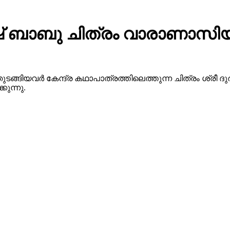
 ബാബു ചിത്രം വാരാണാസിയു
ുടങ്ങിയവർ കേന്ദ്ര കഥാപാത്രത്തിലെത്തുന്ന ചിത്രം ശ്ര
ുന്നു.