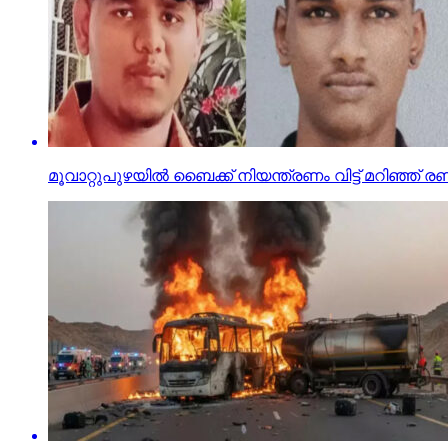
മൂവാറ്റുപുഴയില്‍ ബൈക്ക് നിയന്ത്രണം വിട്ട് മറിഞ്ഞ് രണ്ട്