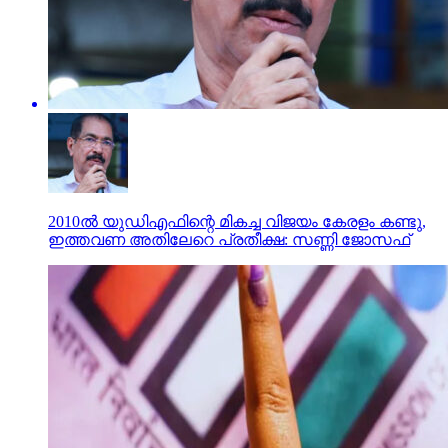
2010ല്‍ യുഡിഎഫിന്റെ മികച്ച വിജയം കേരളം കണ്ടു,
ഇത്തവണ അതിലേറെ പ്രതീക്ഷ: സണ്ണി ജോസഫ്