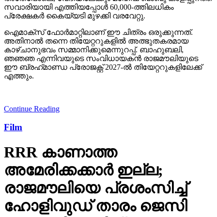
സവാരിയായി എത്തിയപ്പോള്‍ 60,000-ത്തിലധികം
പ്രേക്ഷകര്‍ കൈയ്യടി മുഴക്കി വരവേറ്റു.
ഐമാക്‌സ് ഫോര്‍മാറ്റിലാണ് ഈ ചിത്രം ഒരുക്കുന്നത്.
അതിനാല്‍ തന്നെ തിയേറ്ററുകളില്‍ അത്ഭുതകരമായ
കാഴ്ചാനുഭവം സമ്മാനിക്കുമെന്നുറപ്പ്. ബാഹുബലി,
ഞഞഞ എന്നിവയുടെ സംവിധായകന്‍ രാജമൗലിയുടെ
ഈ ബ്രഹ്‌മാണ്ഡ പ്രോജക്റ്റ് 2027-ല്‍ തിയേറ്ററുകളിലേക്ക്
എത്തും.
Continue Reading
Film
RRR കാണാത്ത
അമേരിക്കക്കാര്‍ ഇല്ല;
രാജമൗലിയെ പ്രശംസിച്ച്
ഹോളിവുഡ് താരം ജെസി