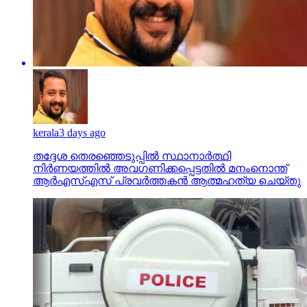
kerala
3 days ago
തദ്ദേശ തെരഞ്ഞെടുപ്പില്‍ സ്ഥാനാര്‍ത്ഥി
നിര്‍ണയത്തില്‍ അവഗണിക്കപ്പെട്ടതില്‍ മനംനൊന്ത്
ആര്‍എസ്എസ് പ്രവര്‍ത്തകന്‍ ആത്മഹത്യ ചെയ്തു