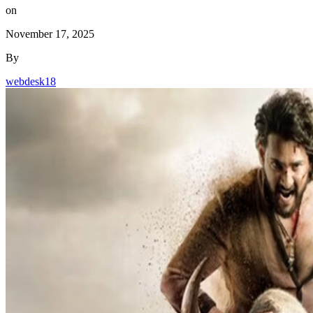
on
November 17, 2025
By
webdesk18