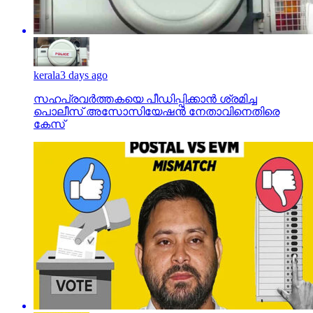
kerala
3 days ago
സഹപ്രവര്‍ത്തകയെ പീഡിപ്പിക്കാന്‍ ശ്രമിച്ച
പൊലീസ് അസോസിയേഷന്‍ നേതാവിനെതിരെ
കേസ്