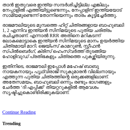
താന്‍ ഇതുവരെ ഇന്ത്യ സന്ദര്‍ശിച്ചിട്ടില്ല എങ്കിലും
നേപ്പാളില്‍ എത്തിയിട്ടുണ്ടെന്നും, നേപ്പാളിന് ഇന്ത്യയോട്
സാമ്യമുണ്ടെന്ന് തോന്നിയെന്നും താരം കൂട്ടിച്ചേര്‍ത്തു.
രാജമൗലിയുടെ മുമ്പത്തെ ഹിറ്റ് ചിത്രങ്ങളായ ബാഹുബലി
1, 2 എന്നിവ ഇന്ത്യന്‍ സിനിമയുടെ പുതിയ ചരിത്രം
രചിച്ചതാണ്. എന്നാല്‍ RRR അതിനെ മറികടന്ന്
ലോകമൊട്ടാകെ ഇന്ത്യന്‍ സിനിമയുടെ മാനം ഉയര്‍ത്തിയ
ചിത്രമായി മാറി. ജെയിംസ് കാമറൂണ്‍, സ്റ്റീഫന്‍
സ്പില്‍ബെര്‍ഗ്, ക്രിസ് ഹെംസ്വര്‍ത്ത് തുടങ്ങിയ
ഹോളിവുഡ് പ്രതിഭകളും ചിത്രത്തെ പുകഴ്ത്തിയിരുന്നു.
ഇതിനിടെ, രാജമൗലി ഇപ്പോള്‍ മഹേഷ് ബാബു
നായകനായും പൃഥ്വിരാജ് സുകുമാരന്‍ വില്ലനായും
എത്തുന്ന പുതിയ ചിത്രത്തിന്റെ ഒരുക്കങ്ങളിലാണ്.
അതേസമയം, ബാഹുബലി ഒന്നും രണ്ടും ഭാഗങ്ങളും
ചേര്‍ത്ത ‘ദി എപ്പിക്ക്’ തിയറ്ററുകളില്‍ ആവേശം
സൃഷ്ടിച്ചുകൊണ്ടിരിക്കുകയാണ്.
Continue Reading
Trending