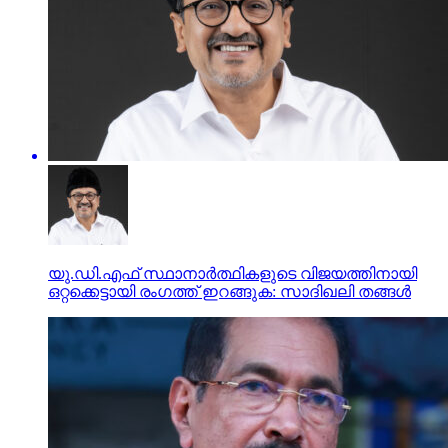
യു.ഡി.എഫ് സ്ഥാനാര്‍ത്ഥികളുടെ വിജയത്തിനായി
ഒറ്റക്കെട്ടായി രംഗത്ത് ഇറങ്ങുക: സാദിഖലി തങ്ങള്‍