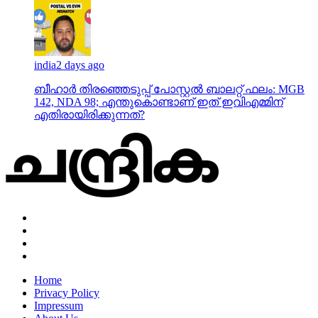
india
2 days ago
ബീഹാർ തിരഞ്ഞെടുപ്പ് പോസ്റ്റൽ ബാലറ്റ് ഫലം: MGB
142, NDA 98; എന്തുകൊണ്ടാണ് ഇത് ഇവിഎമ്മിന്
എതിരായിരിക്കുന്നത്?
Home
Privacy Policy
Impressum