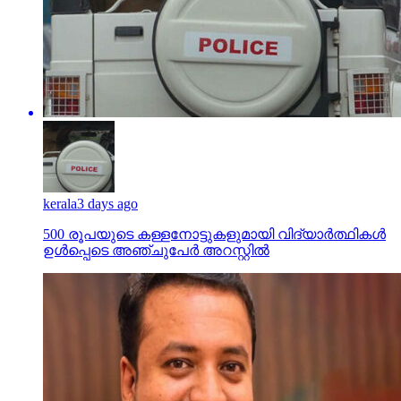
kerala
3 days ago
500 രൂപയുടെ കള്ളനോട്ടുകളുമായി വിദ്യാര്‍ത്ഥികള്‍
ഉള്‍പ്പെടെ അഞ്ചുപേര്‍ അറസ്റ്റില്‍