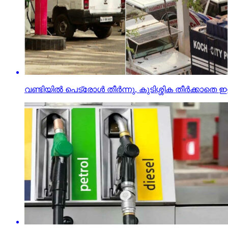
വണ്ടിയില്‍ പെട്രോള്‍ തീര്‍ന്നു, കുടിശ്ശിക തീര്‍ക്ക