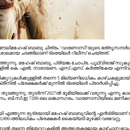
ൗലിമഹേഷ് ബാബു ചിത്രം ‘വാരണാസി’യുടെ ഭര്തൃസന്ദര്‍ശനം
ാലമായ ചടങ്ങിലാണ് ട്രെയിലര്‍ റിലീസ് ചെയ്തത്.
തുന്നു. മഹേഷ് ബാബു, പ്രിയങ്ക ചോപ്ര, പൃഥ്വിരാജ് സുകുമാ
്‍ കെ. എല്‍. നാരായണ, എസ്.എസ്. കര്‍ത്തികേയ എന്നിവര്‍ നിര
കൂറുകള്‍ക്കുള്ളില്‍ തന്നെ 5 മില്യണിലധികം കാഴ്ചകളുമായി
്‍ പ്രേക്ഷകര്‍ക്ക് മുന്നില്‍ ട്രെയിലര്‍ പ്രദര്‍ശിപ്പിച്ചു.
ുന്നു. തുടര്‍ന്ന് 2027ല്‍ ഭൂമിയിലേക്ക് വരുന്നു എന്നു കാണി
ി.സി.ഇ 7200-ലെ ലങ്കാനഗരം, വാരണാസിയിലെ മണികര്‍ണിക
മായി എത്തുന്ന രുദ്രയായി മഹേഷ് ബാബുവിന്റെ എന്‍ട്രിയാണ
00-ത്തിലധികം പ്രേക്ഷകര്‍ കൈയ്യടി മുഴക്കി വരവേറ്റു.
ിനാല്‍ തന്നെ തിയേറ്ററുകളില്‍ അത്ഭുതകരമായ കാഴ്ചാനുഭ