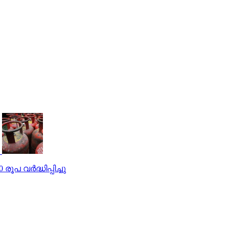
ൂപ വര്‍ദ്ധിപ്പിച്ചു