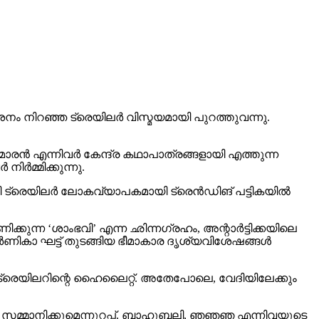
 നിറഞ്ഞ ട്രെയിലര്‍ വിസ്മയമായി പുറത്തുവന്നു.
രന്‍ എന്നിവര്‍ കേന്ദ്ര കഥാപാത്രങ്ങളായി എത്തുന്ന
്‍മ്മിക്കുന്നു.
 ട്രെയിലര്‍ ലോകവ്യാപകമായി ട്രെന്‍ഡിങ് പട്ടികയില്‍
ക്കുന്ന ‘ശാംഭവി’ എന്ന ഛിന്നഗ്രഹം, അന്റാര്‍ട്ടിക്കയിലെ
ാ ഘട്ട് തുടങ്ങിയ ഭീമാകാര ദൃശ്യവിശേഷങ്ങള്‍
് ട്രെയിലറിന്റെ ഹൈലൈറ്റ്. അതേപോലെ, വേദിയിലേക്കും
വം സമ്മാനിക്കുമെന്നുറപ്പ്. ബാഹുബലി, ഞഞഞ എന്നിവയുടെ