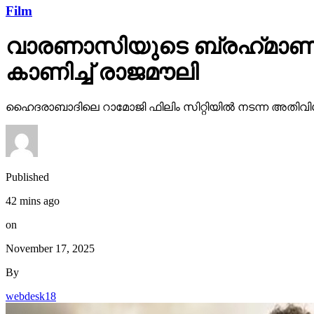
Film
വാരണാസിയുടെ ബ്രഹ്‌മാണ്ഡ
കാണിച്ച് രാജമൗലി
ഹൈദരാബാദിലെ റാമോജി ഫിലിം സിറ്റിയില്‍ നടന്ന അതിവിശ
Published
42 mins ago
on
November 17, 2025
By
webdesk18