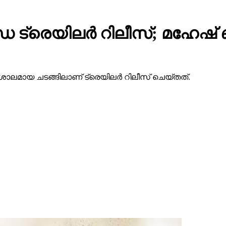
 ട്രെയിലര്‍ റിലീസ്; മഹേഷ
ാലമായ ചടങ്ങിലാണ് ട്രെയിലര്‍ റിലീസ് ചെയ്തത്.