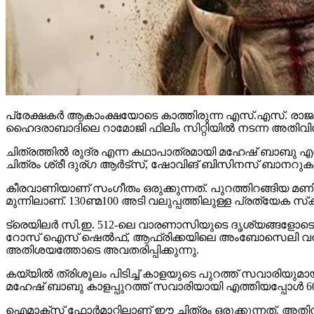
പ്രേക്ഷകര്‍ ആകാംക്ഷയോടെ കാത്തിരുന്ന എസ്.എസ്. രാജമ
ഹൈദരാബാദിലെ റാമോജി ഫിലിം സിറ്റിയില്‍ നടന്ന അതിവിശ
ചിത്രത്തില്‍ രുദ്ര എന്ന കഥാപാത്രമായി മഹേഷ് ബാബു എത്
ചിത്രം ശ്രീ ദുര്ഗ ആര്‍ട്‌സ്, ഷോവിങ് ബിസിനസ് ബാനറുകളില
കീരവാണിയാണ് സംഗീതം ഒരുക്കുന്നത്. പുറത്തിറങ്ങിയ മണിക്
മുന്നിലാണ്. 130ണ്മ100 അടി വലുപ്പത്തിലുള്ള പ്രത്യേക സ്‌ക്രീനില
ട്രെയിലര്‍ സി.ഇ. 512-ലെ വാരണാസിയുടെ ദൃശ്യങ്ങളോടെ തുടങ്ങ
റോസ് ഐസ് ഷെല്‍ഫ്, ആഫ്രിക്കയിലെ അംബോസെലി വനം, ബ
അതിശയത്തോടെ അവതരിപ്പിക്കുന്നു.
കയ്യില്‍ ത്രിശൂലം പിടിച്ച് കാളയുടെ പുറത്ത് സവാരിയു
മഹേഷ് ബാബു കാളപ്പുറത്ത് സവാരിയായി എത്തിയപ്പോള്‍ 60,0
ഐമാക്‌സ് ഫോര്‍മാറ്റിലാണ് ഈ ചിത്രം ഒരുക്കുന്നത്. അത