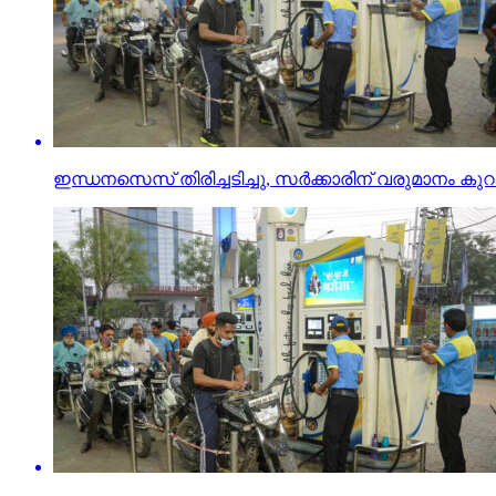
ഇന്ധനസെസ് തിരിച്ചടിച്ചു, സര്‍ക്കാരിന് വരുമാനം കു