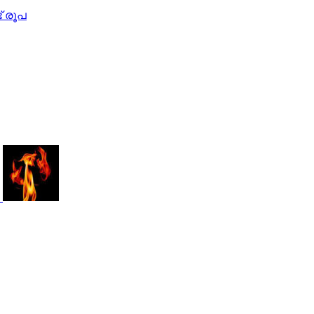
ട് രൂപ