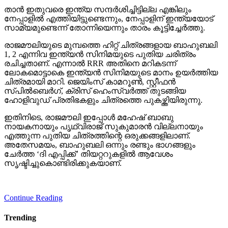
താന്‍ ഇതുവരെ ഇന്ത്യ സന്ദര്‍ശിച്ചിട്ടില്ല എങ്കിലും
നേപ്പാളില്‍ എത്തിയിട്ടുണ്ടെന്നും, നേപ്പാളിന് ഇന്ത്യയോട്
സാമ്യമുണ്ടെന്ന് തോന്നിയെന്നും താരം കൂട്ടിച്ചേര്‍ത്തു.
രാജമൗലിയുടെ മുമ്പത്തെ ഹിറ്റ് ചിത്രങ്ങളായ ബാഹുബലി
1, 2 എന്നിവ ഇന്ത്യന്‍ സിനിമയുടെ പുതിയ ചരിത്രം
രചിച്ചതാണ്. എന്നാല്‍ RRR അതിനെ മറികടന്ന്
ലോകമൊട്ടാകെ ഇന്ത്യന്‍ സിനിമയുടെ മാനം ഉയര്‍ത്തിയ
ചിത്രമായി മാറി. ജെയിംസ് കാമറൂണ്‍, സ്റ്റീഫന്‍
സ്പില്‍ബെര്‍ഗ്, ക്രിസ് ഹെംസ്വര്‍ത്ത് തുടങ്ങിയ
ഹോളിവുഡ് പ്രതിഭകളും ചിത്രത്തെ പുകഴ്ത്തിയിരുന്നു.
ഇതിനിടെ, രാജമൗലി ഇപ്പോള്‍ മഹേഷ് ബാബു
നായകനായും പൃഥ്വിരാജ് സുകുമാരന്‍ വില്ലനായും
എത്തുന്ന പുതിയ ചിത്രത്തിന്റെ ഒരുക്കങ്ങളിലാണ്.
അതേസമയം, ബാഹുബലി ഒന്നും രണ്ടും ഭാഗങ്ങളും
ചേര്‍ത്ത ‘ദി എപ്പിക്ക്’ തിയറ്ററുകളില്‍ ആവേശം
സൃഷ്ടിച്ചുകൊണ്ടിരിക്കുകയാണ്.
Continue Reading
Trending