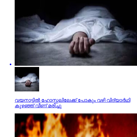
വയനാട്ടില്‍ ഹോസ്റ്റലിലേക്ക് പോകും വഴി വിദ്യാര്‍ഥി
കുഴഞ്ഞ് വീണ് മരിച്ചു