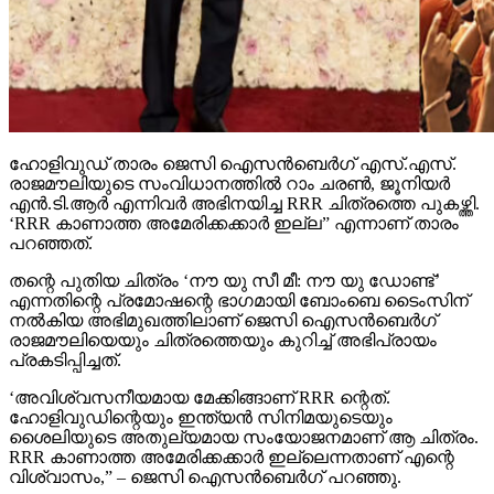
ഹോളിവുഡ് താരം ജെസി ഐസന്‍ബെര്‍ഗ് എസ്.എസ്.
രാജമൗലിയുടെ സംവിധാനത്തില്‍ റാം ചരണ്‍, ജൂനിയര്‍
എന്‍.ടി.ആര്‍ എന്നിവര്‍ അഭിനയിച്ച RRR ചിത്രത്തെ പുകഴ്ത്തി.
‘RRR കാണാത്ത അമേരിക്കക്കാര്‍ ഇല്ല” എന്നാണ് താരം
പറഞ്ഞത്.
തന്റെ പുതിയ ചിത്രം ‘നൗ യു സീ മീ: നൗ യു ഡോണ്ട്’
എന്നതിന്റെ പ്രമോഷന്റെ ഭാഗമായി ബോംബെ ടൈംസിന്
നല്‍കിയ അഭിമുഖത്തിലാണ് ജെസി ഐസന്‍ബെര്‍ഗ്
രാജമൗലിയെയും ചിത്രത്തെയും കുറിച്ച് അഭിപ്രായം
പ്രകടിപ്പിച്ചത്.
‘അവിശ്വസനീയമായ മേക്കിങ്ങാണ് RRR ന്റെത്.
ഹോളിവുഡിന്റെയും ഇന്ത്യന്‍ സിനിമയുടെയും
ശൈലിയുടെ അതുല്യമായ സംയോജനമാണ് ആ ചിത്രം.
RRR കാണാത്ത അമേരിക്കക്കാര്‍ ഇല്ലെന്നതാണ് എന്റെ
വിശ്വാസം,” – ജെസി ഐസന്‍ബെര്‍ഗ് പറഞ്ഞു.