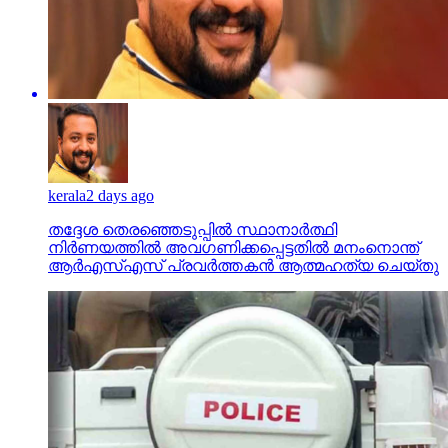
kerala
2 days ago
തദ്ദേശ തെരഞ്ഞെടുപ്പില്‍ സ്ഥാനാര്‍ത്ഥി
നിര്‍ണയത്തില്‍ അവഗണിക്കപ്പെട്ടതില്‍ മനംനൊന്ത്
ആര്‍എസ്എസ് പ്രവര്‍ത്തകന്‍ ആത്മഹത്യ ചെയ്തു