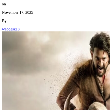
on
November 17, 2025
By
webdesk18