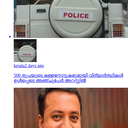
kerala
2 days ago
500 രൂപയുടെ കള്ളനോട്ടുകളുമായി വിദ്യാര്‍ത്ഥികള്‍
ഉള്‍പ്പെടെ അഞ്ചുപേര്‍ അറസ്റ്റില്‍