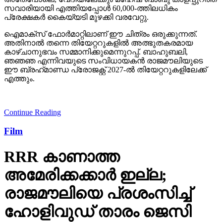
സവാരിയായി എത്തിയപ്പോള്‍ 60,000-ത്തിലധികം
പ്രേക്ഷകര്‍ കൈയ്യടി മുഴക്കി വരവേറ്റു.
ഐമാക്‌സ് ഫോര്‍മാറ്റിലാണ് ഈ ചിത്രം ഒരുക്കുന്നത്.
അതിനാല്‍ തന്നെ തിയേറ്ററുകളില്‍ അത്ഭുതകരമായ
കാഴ്ചാനുഭവം സമ്മാനിക്കുമെന്നുറപ്പ്. ബാഹുബലി,
ഞഞഞ എന്നിവയുടെ സംവിധായകന്‍ രാജമൗലിയുടെ
ഈ ബ്രഹ്‌മാണ്ഡ പ്രോജക്റ്റ് 2027-ല്‍ തിയേറ്ററുകളിലേക്ക്
എത്തും.
Continue Reading
Film
RRR കാണാത്ത
അമേരിക്കക്കാര്‍ ഇല്ല;
രാജമൗലിയെ പ്രശംസിച്ച്
ഹോളിവുഡ് താരം ജെസി