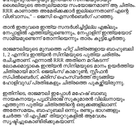
ശൈലിയുടെ അതുല്യമായ സംയോജനമാണ് ആ ചിത്രം.
RRR കാണാത്ത അമേരിക്കക്കാര്‍ ഇല്ലെന്നതാണ് എന്റെ
വിശ്വാസം,” – ജെസി ഐസന്‍ബെര്‍ഗ് പറഞ്ഞു.
താന്‍ ഇതുവരെ ഇന്ത്യ സന്ദര്‍ശിച്ചിട്ടില്ല എങ്കിലും
നേപ്പാളില്‍ എത്തിയിട്ടുണ്ടെന്നും, നേപ്പാളിന് ഇന്ത്യയോട്
സാമ്യമുണ്ടെന്ന് തോന്നിയെന്നും താരം കൂട്ടിച്ചേര്‍ത്തു.
രാജമൗലിയുടെ മുമ്പത്തെ ഹിറ്റ് ചിത്രങ്ങളായ ബാഹുബലി
1, 2 എന്നിവ ഇന്ത്യന്‍ സിനിമയുടെ പുതിയ ചരിത്രം
രചിച്ചതാണ്. എന്നാല്‍ RRR അതിനെ മറികടന്ന്
ലോകമൊട്ടാകെ ഇന്ത്യന്‍ സിനിമയുടെ മാനം ഉയര്‍ത്തിയ
ചിത്രമായി മാറി. ജെയിംസ് കാമറൂണ്‍, സ്റ്റീഫന്‍
സ്പില്‍ബെര്‍ഗ്, ക്രിസ് ഹെംസ്വര്‍ത്ത് തുടങ്ങിയ
ഹോളിവുഡ് പ്രതിഭകളും ചിത്രത്തെ പുകഴ്ത്തിയിരുന്നു.
ഇതിനിടെ, രാജമൗലി ഇപ്പോള്‍ മഹേഷ് ബാബു
നായകനായും പൃഥ്വിരാജ് സുകുമാരന്‍ വില്ലനായും
എത്തുന്ന പുതിയ ചിത്രത്തിന്റെ ഒരുക്കങ്ങളിലാണ്.
അതേസമയം, ബാഹുബലി ഒന്നും രണ്ടും ഭാഗങ്ങളും
ചേര്‍ത്ത ‘ദി എപ്പിക്ക്’ തിയറ്ററുകളില്‍ ആവേശം
സൃഷ്ടിച്ചുകൊണ്ടിരിക്കുകയാണ്.