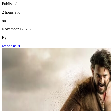
Published
2 hours ago
on
November 17, 2025
By
webdesk18