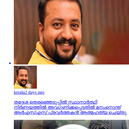
kerala
2 days ago
തദ്ദേശ തെരഞ്ഞെടുപ്പില്‍ സ്ഥാനാര്‍ത്ഥി
നിര്‍ണയത്തില്‍ അവഗണിക്കപ്പെട്ടതില്‍ മനംനൊന്ത്
ആര്‍എസ്എസ് പ്രവര്‍ത്തകന്‍ ആത്മഹത്യ ചെയ്തു