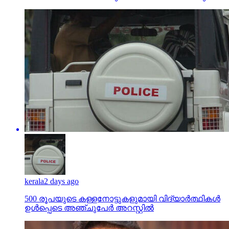
kerala
2 days ago
500 രൂപയുടെ കള്ളനോട്ടുകളുമായി വിദ്യാര്‍ത്ഥികള്‍
ഉള്‍പ്പെടെ അഞ്ചുപേര്‍ അറസ്റ്റില്‍