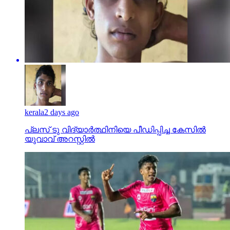
kerala
2 days ago
പ്ലസ് ടു വിദ്യാര്‍ത്ഥിനിയെ പീഡിപ്പിച്ച കേസില്‍
യുവാവ് അറസ്റ്റില്‍