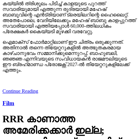
കയ്യില്‍ ത്രിശൂലം പിടിച്ച് കാളയുടെ പുറത്ത്
സവാരിയുമായി എത്തുന്ന രുദ്രയായി മഹേഷ്
ബാബുവിന്റെ എന്‍ട്രിയാണ് ട്രെയിലറിന്റെ ഹൈലൈറ്റ്.
അതേപോലെ, വേദിയിലേക്കും മഹേഷ് ബാബു കാളപ്പുറത്ത്
സവാരിയായി എത്തിയപ്പോള്‍ 60,000-ത്തിലധികം
പ്രേക്ഷകര്‍ കൈയ്യടി മുഴക്കി വരവേറ്റു.
ഐമാക്‌സ് ഫോര്‍മാറ്റിലാണ് ഈ ചിത്രം ഒരുക്കുന്നത്.
അതിനാല്‍ തന്നെ തിയേറ്ററുകളില്‍ അത്ഭുതകരമായ
കാഴ്ചാനുഭവം സമ്മാനിക്കുമെന്നുറപ്പ്. ബാഹുബലി,
ഞഞഞ എന്നിവയുടെ സംവിധായകന്‍ രാജമൗലിയുടെ
ഈ ബ്രഹ്‌മാണ്ഡ പ്രോജക്റ്റ് 2027-ല്‍ തിയേറ്ററുകളിലേക്ക്
എത്തും.
Continue Reading
Film
RRR കാണാത്ത
അമേരിക്കക്കാര്‍ ഇല്ല;