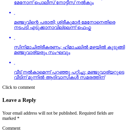
മേനോന് പൊലീസ് നോട്ടീസ് നല്‍കും
മഞ്ജുവിന്റെ പരാതി; ശ്രീകുമാര്‍ മേനോനെതിരെ
നടപടി എടുക്കാനാവില്ലെന്ന് ഫെഫ്ക
സിനിമാചിത്രീകരണം; ഹിമാചലില്‍ മഴയില്‍ കുടുങ്ങി
മഞ്ജുവാര്യരും സംഘവും
വീട് നല്‍കാമെന്ന് പറഞ്ഞു പറ്റിച്ചു; മഞ്ജുവാര്യറുടെ
വീടിന് മുന്നില്‍ ആദിവാസികള്‍ സമരത്തിന്
Click to comment
Leave a Reply
Your email address will not be published.
Required fields are
marked
*
Comment