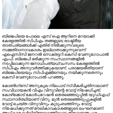
ബിജെപിയെ പോലെ എസ് ഐ ആറിനെ മറയാക്കി
കേരളത്തില്‍ സിപിഎം തങ്ങളുടെ രാഷ്ട്രീയ
താത്പര്യങ്ങള്‍ക്ക് എതിര് നില്‍ക്കുന്നവരുടെ
സമ്മതിദാനാവകാശം ഇല്ലാതാക്കുന്നുവെന്ന്
എഐസിസി ജനറല്‍ സെക്രട്ടറി കെസി വേണുഗോപാല്‍
എംപി. ബിജെപി ഭരിക്കുന്ന സംസ്ഥാനങ്ങളില്‍
നടപ്പിലാക്കുന്ന ജനാധിപത്യധ്വംസനം കേരളത്തില്‍
സിപിഎം അനുവര്‍ത്തിക്കുകയാണ്. പരാജയഭീതിയാണ്
ബിജെപിയെയും സിപിഎമ്മിനെയും നയിക്കുന്നതെന്നും
കെസി വേണുഗോപാല്‍ പറഞ്ഞു.
കോണ്‍ഗ്രസ് അനുകൂല നിലപാട് സ്വീകരിച്ചതിനാലാണ്
സംവിധായകന്‍ വിഎം വിനുവിന്റെ വോട്ട് നിഷേധിച്ചത്.
കോഴിക്കോട് കോര്‍പറേഷന്‍ തെരഞ്ഞെടുപ്പില്‍ യുഡിഎഫ്
സ്ഥാനാര്‍ത്ഥിയാണ് വിനു. മുന്‍ തെരഞ്ഞെടുപ്പുകളില്‍
വോട്ട് ചെയ്ത വിനുവിനും കുടുംബത്തിനും വോട്ട്
നിഷേധിക്കുന്നത് മൗലികാവകാശങ്ങളുടെ ലംഘനമാണ്.
അധികാര ദുര്‍വിനിയോഗത്തിലൂടെ തിരുവനന്തപുരം