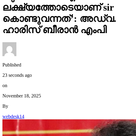
ലക്ഷ്യത്തോടെയാണ് sir
കൊണ്ടുവന്നത്’: അഡ്വ.
ഹാരിസ് ബീരാൻ എംപി
Published
23 seconds ago
on
November 18, 2025
By
webdesk14