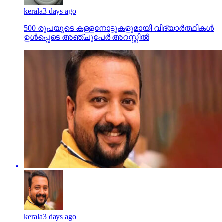
kerala
3 days ago
500 രൂപയുടെ കള്ളനോട്ടുകളുമായി വിദ്യാര്‍ത്ഥികള്‍
ഉള്‍പ്പെടെ അഞ്ചുപേര്‍ അറസ്റ്റില്‍
kerala
3 days ago