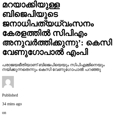
മറയാക്കിയുള്ള
ബിജെപിയുടെ
ജനാധിപത്യധ്വംസനം
കേരളത്തില്‍ സിപിഎം
അനുവര്‍ത്തിക്കുന്നു’: കെസി
വേണുഗോപാല്‍ എംപി
പരാജയഭീതിയാണ് ബിജെപിയെയും സിപിഎമ്മിനെയും
നയിക്കുന്നതെന്നും കെസി വേണുഗോപാല്‍ പറഞ്ഞു
Published
34 mins ago
on