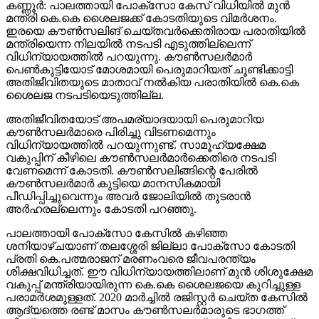
കണ്ണൂര്‍: പാലത്തായി പോക്സോ കേസ് വിധിയില്‍ മുന്‍
മന്ത്രി കെ.കെ ശൈലജക്ക് കോടതിയുടെ വിമര്‍ശനം.
ഇരയെ കൗണ്‍സലിങ് ചെയ്തവര്‍ക്കെതിരായ പരാതിയില്‍
മന്ത്രിയെന്ന നിലയില്‍ നടപടി എടുത്തില്ലെന്ന്
വിധിന്യായത്തില്‍ പറയുന്നു. കൗണ്‍സലര്‍മാര്‍
പെണ്‍കുട്ടിയോട് മോശമായി പെരുമാറിയത് ചൂണ്ടിക്കാട്ടി
അതിജീവിതയുടെ മാതാവ് നല്‍കിയ പരാതിയില്‍ കെ.കെ
ശൈലജ നടപടിയെടുത്തില്ല.
അതിജീവിതയോട് അപമര്യാദയായി പെരുമാറിയ
കൗണ്‍സലര്‍മാരെ പിരിച്ചു വിടണമെന്നും
വിധിന്യായത്തില്‍ പറയുന്നുണ്ട്. സാമൂഹ്യക്ഷേമ
വകുപ്പിന് കീഴിലെ കൗണ്‍സലര്‍മാര്‍ക്കെതിരെ നടപടി
വേണമെന്ന് കോടതി. കൗണ്‍സലിങ്ങിന്റെ പേരില്‍
കൗണ്‍സലര്‍മാര്‍ കുട്ടിയെ മാനസികമായി
പീഡിപ്പിച്ചുവെന്നും അവര്‍ ജോലിയില്‍ തുടരാന്‍
അര്‍ഹരല്ലെന്നും കോടതി പറഞ്ഞു.
പാലത്തായി പോക്സോ കേസില്‍ കഴിഞ്ഞ
ശനിയാഴ്ചയാണ് തലശ്ശേരി ജില്ലാ പോക്സോ കോടതി
പ്രതി കെ.പത്മരാജന് മരണംവരെ ജീവപരന്ത്യം
ശിക്ഷവിധിച്ചത്. ഈ വിധിന്യായത്തിലാണ് മുന്‍ ശിശുക്ഷേമ
വകുപ്പ് മന്ത്രിയായിരുന്ന കെ.കെ ശൈലജയെ കുറിച്ചുള്ള
പരാമര്‍ശമുള്ളത്. 2020 മാര്‍ച്ചില്‍ രജിസ്റ്റര്‍ ചെയ്ത കേസില്‍
ആദ്യത്തെ രണ്ട് മാസം കൗണ്‍സലര്‍മാരുടെ ഭാഗത്ത്