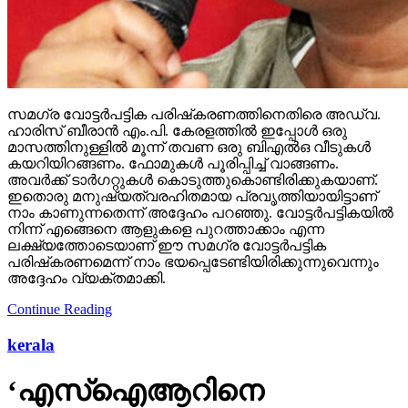
സമഗ്ര വോട്ടര്‍പട്ടിക പരിഷ്‌കരണത്തിനെതിരെ അഡ്വ.
ഹാരിസ് ബീരാന്‍ എം.പി. കേരളത്തില്‍ ഇപ്പോള്‍ ഒരു
മാസത്തിനുള്ളില്‍ മൂന്ന് തവണ ഒരു ബിഎല്‍ഒ വീടുകള്‍
കയറിയിറങ്ങണം. ഫോമുകള്‍ പൂരിപ്പിച്ച് വാങ്ങണം.
അവര്‍ക്ക് ടാര്‍ഗറ്റുകള്‍ കൊടുത്തുകൊണ്ടിരിക്കുകയാണ്.
ഇതൊരു മനുഷ്യത്വരഹിതമായ പ്രവൃത്തിയായിട്ടാണ്
നാം കാണുന്നതെന്ന് അദ്ദേഹം പറഞ്ഞു. വോട്ടര്‍പട്ടികയില്‍
നിന്ന് എങ്ങെനെ ആളുകളെ പുറത്താക്കാം എന്ന
ലക്ഷ്യത്തോടെയാണ് ഈ സമഗ്ര വോട്ടര്‍പട്ടിക
പരിഷ്‌കരണമെന്ന് നാം ഭയപ്പെടേണ്ടിയിരിക്കുന്നുവെന്നും
അദ്ദേഹം വ്യക്തമാക്കി.
Continue Reading
kerala
‘എസ്‌ഐആറിനെ