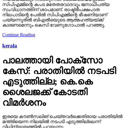
സിപിഎമ്മിന്റെ കപട മതേതരവാദവും ജനാധിപത്യ
സംവിധാനത്തിന് ശാപമാണ്. രാഷ്ട്രീപക്ഷപാത
നിലപാടിന്റെ പേരില്‍ സിപിഎമ്മിന്റെ ഭീഷണിയാണ്
പയ്യന്നൂരില്‍ ബിഎല്‍ഒയുടെ ആത്മഹത്യയ്ക്ക്
കാരണമെന്നും കെസി വേണുഗോപാല്‍ പറഞ്ഞു.
Continue Reading
kerala
പാലത്തായി പോക്സോ
കേസ്: പരാതിയില്‍ നടപടി
എടുത്തില്ല; കെ.കെ
ശൈലജക്ക് കോടതി
വിമര്‍ശനം
ഇരയെ കൗണ്‍സലിങ് ചെയ്തവര്‍ക്കെതിരായ പരാതിയില്‍
മന്ത്രിയെന്ന നിലയില്‍ നടപടി എടുത്തില്ലെന്ന്
വിധിന്യായത്തില്‍ പറയുന്നു