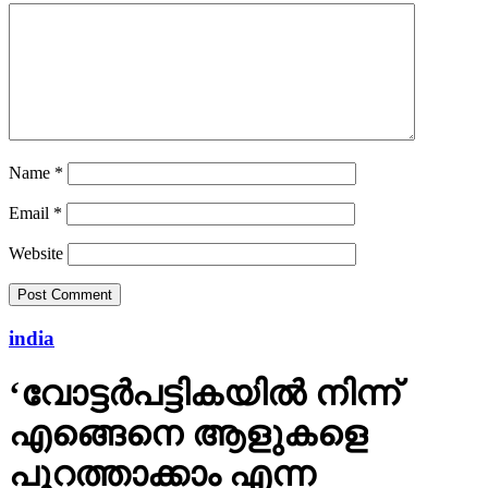
Name
*
Email
*
Website
india
‘വോട്ടര്‍പട്ടികയില്‍ നിന്ന്
എങ്ങെനെ ആളുകളെ
പുറത്താക്കാം എന്ന