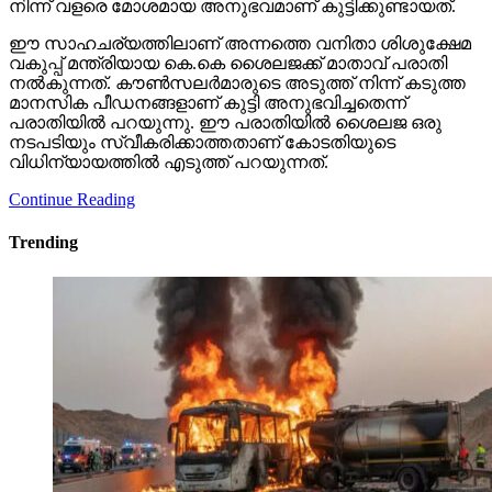
നിന്ന് വളരെ മോശമായ അനുഭവമാണ് കുട്ടിക്കുണ്ടായത്.
ഈ സാഹചര്യത്തിലാണ് അന്നത്തെ വനിതാ ശിശുക്ഷേമ
വകുപ്പ് മന്ത്രിയായ കെ.കെ ശൈലജക്ക് മാതാവ് പരാതി
നല്‍കുന്നത്. കൗണ്‍സലര്‍മാരുടെ അടുത്ത് നിന്ന് കടുത്ത
മാനസിക പീഡനങ്ങളാണ് കുട്ടി അനുഭവിച്ചതെന്ന്
പരാതിയില്‍ പറയുന്നു. ഈ പരാതിയില്‍ ശൈലജ ഒരു
നടപടിയും സ്വീകരിക്കാത്തതാണ് കോടതിയുടെ
വിധിന്യായത്തില്‍ എടുത്ത് പറയുന്നത്.
Continue Reading
Trending