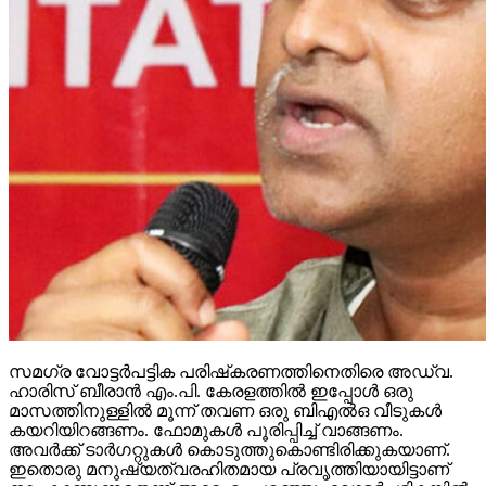
സമഗ്ര വോട്ടര്‍പട്ടിക പരിഷ്‌കരണത്തിനെതിരെ അഡ്വ.
ഹാരിസ് ബീരാന്‍ എം.പി. കേരളത്തില്‍ ഇപ്പോള്‍ ഒരു
മാസത്തിനുള്ളില്‍ മൂന്ന് തവണ ഒരു ബിഎല്‍ഒ വീടുകള്‍
കയറിയിറങ്ങണം. ഫോമുകള്‍ പൂരിപ്പിച്ച് വാങ്ങണം.
അവര്‍ക്ക് ടാര്‍ഗറ്റുകള്‍ കൊടുത്തുകൊണ്ടിരിക്കുകയാണ്.
ഇതൊരു മനുഷ്യത്വരഹിതമായ പ്രവൃത്തിയായിട്ടാണ്