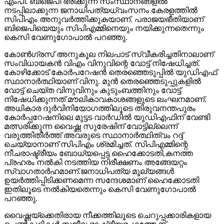
എംപി. ബിജെപി ഭരിക്കുന്ന സംസ്ഥാനങ്ങളില്‍
നടപ്പിലാക്കുന്ന ജനാധിപത്യധ്വംസനം കേരളത്തില്‍
സിപിഎം അനുവര്‍ത്തിക്കുകയാണ്. പരാജയഭീതിയാണ്
ബിജെപിയെയും സിപിഎമ്മിനെയും നയിക്കുന്നതെന്നും
കെസി വേണുഗോപാല്‍ പറഞ്ഞു.
കോണ്‍ഗ്രസ് അനുകൂല നിലപാട് സ്വീകരിച്ചതിനാലാണ്
സംവിധായകന്‍ വിഎം വിനുവിന്റെ വോട്ട് നിഷേധിച്ചത്.
കോഴിക്കോട് കോര്‍പറേഷന്‍ തെരഞ്ഞെടുപ്പില്‍ യുഡിഎഫ്
സ്ഥാനാര്‍ത്ഥിയാണ് വിനു. മുന്‍ തെരഞ്ഞെടുപ്പുകളില്‍
വോട്ട് ചെയ്ത വിനുവിനും കുടുംബത്തിനും വോട്ട്
നിഷേധിക്കുന്നത് മൗലികാവകാശങ്ങളുടെ ലംഘനമാണ്.
അധികാര ദുര്‍വിനിയോഗത്തിലൂടെ തിരുവനന്തപുരം
കോര്‍പ്പറേഷനിലെ മുട്ടട വാര്‍ഡില്‍ യുഡിഎഫിന് വേണ്ടി
മത്സരിക്കുന്ന വൈഷ്ണ സുരേഷിന് വോട്ടില്ലെന്ന്
വരുത്തിതീര്‍ത്ത് അവരുടെ സ്ഥാനാര്‍ത്ഥിത്വം റദ്ദ്
ചെയ്യാനാണ് സിപിഎം ശ്രമിച്ചത്. സിപിഎമ്മിന്റെ
നീചരാഷ്ട്രീയം ബോധ്യപ്പെട്ട ഹൈക്കോടതി,കനത്ത
പ്രഹരം നല്‍കി നടത്തിയ നിരീക്ഷണം അങ്ങേയറ്റം
സ്വാഗതാര്‍ഹമാണ്.ജനാധിപത്യ മൂല്യങ്ങള്‍
ഉയര്‍ത്തിപ്പിടിക്കണമെന്ന സന്ദേശമാണ് ഹൈക്കോടതി
ഇതിലൂടെ നല്‍കിയതെന്നും കെസി വേണുഗോപാല്‍
പറഞ്ഞു.
വൈഷ്ണയ്‌ക്കെതിരായ നീക്കത്തിലൂടെ ചെറുപ്പക്കാരികളായ