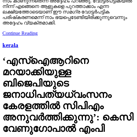
നാം കാണുന്നതെന്ന് അദ്ദേഹം പറഞ്ഞു. വോട്ടര്‍പട്ടികയില്‍
നിന്ന് എങ്ങെനെ ആളുകളെ പുറത്താക്കാം എന്ന
ലക്ഷ്യത്തോടെയാണ് ഈ സമഗ്ര വോട്ടര്‍പട്ടിക
പരിഷ്‌കരണമെന്ന് നാം ഭയപ്പെടേണ്ടിയിരിക്കുന്നുവെന്നും
അദ്ദേഹം വ്യക്തമാക്കി.
Continue Reading
kerala
‘എസ്‌ഐആറിനെ
മറയാക്കിയുള്ള
ബിജെപിയുടെ
ജനാധിപത്യധ്വംസനം
കേരളത്തില്‍ സിപിഎം
അനുവര്‍ത്തിക്കുന്നു’: കെസി
വേണുഗോപാല്‍ എംപി