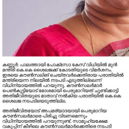
കണ്ണൂര്‍: പാലത്തായി പോക്സോ കേസ് വിധിയില്‍ മുന്‍
മന്ത്രി കെ.കെ ശൈലജക്ക് കോടതിയുടെ വിമര്‍ശനം.
ഇരയെ കൗണ്‍സലിങ് ചെയ്തവര്‍ക്കെതിരായ പരാതിയില്‍
മന്ത്രിയെന്ന നിലയില്‍ നടപടി എടുത്തില്ലെന്ന്
വിധിന്യായത്തില്‍ പറയുന്നു. കൗണ്‍സലര്‍മാര്‍
പെണ്‍കുട്ടിയോട് മോശമായി പെരുമാറിയത് ചൂണ്ടിക്കാട്ടി
അതിജീവിതയുടെ മാതാവ് നല്‍കിയ പരാതിയില്‍ കെ.കെ
ശൈലജ നടപടിയെടുത്തില്ല.
അതിജീവിതയോട് അപമര്യാദയായി പെരുമാറിയ
കൗണ്‍സലര്‍മാരെ പിരിച്ചു വിടണമെന്നും
വിധിന്യായത്തില്‍ പറയുന്നുണ്ട്. സാമൂഹ്യക്ഷേമ
വകുപ്പിന് കീഴിലെ കൗണ്‍സലര്‍മാര്‍ക്കെതിരെ നടപടി