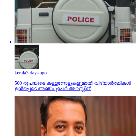
kerala
3 days ago
500 രൂപയുടെ കള്ളനോട്ടുകളുമായി വിദ്യാര്‍ത്ഥികള്‍
ഉള്‍പ്പെടെ അഞ്ചുപേര്‍ അറസ്റ്റില്‍