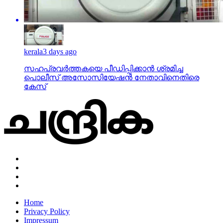
kerala
3 days ago
സഹപ്രവര്‍ത്തകയെ പീഡിപ്പിക്കാന്‍ ശ്രമിച്ച
പൊലീസ് അസോസിയേഷന്‍ നേതാവിനെതിരെ
കേസ്
Home
Privacy Policy
Impressum