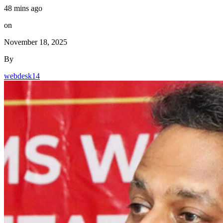
48 mins ago
on
November 18, 2025
By
webdesk14