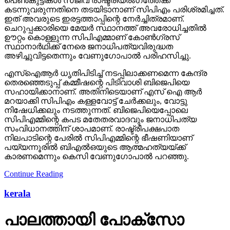
പെണ്‍കുട്ടികള്‍ സജീവ രാഷ്ട്രീയരംഗത്തേക്ക്
കടന്നുവരുന്നതിനെ തടയിടാനാണ് സിപിഎം പരിശ്രമിച്ചത്.
ഇത് അവരുടെ ഇരട്ടത്താപ്പിന്റെ നേര്‍ച്ചിത്രമാണ്.
ചെറുപ്പക്കാരിയെ മേയര്‍ സ്ഥാനത്ത് അവരോധിച്ചതില്‍
ഊറ്റം കൊള്ളുന്ന സിപിഎമ്മാണ് കോണ്‍ഗ്രസ്
സ്ഥാനാര്‍ഥിക്ക് നേരെ ജനാധിപത്യവിരുദ്ധത
അഴിച്ചുവിട്ടതെന്നും വേണുഗോപാല്‍ പരിഹസിച്ചു.
എസ്‌ഐആര്‍ ധൃതിപിടിച്ച് നടപ്പിലാക്കണമെന്ന കേന്ദ്ര
തെരഞ്ഞെടുപ്പ് കമ്മീഷന്റെ പിടിവാശി ബിജെപിയെ
സഹായിക്കാനാണ്. അതിനിടെയാണ് എസ് ഐ ആര്‍
മറയാക്കി സിപിഎം കള്ളവോട്ട് ചേര്‍ക്കലും, വോട്ടു
നിഷേധിക്കലും നടത്തുന്നത്. ബിജെപിയെപ്പോലെ
സിപിഎമ്മിന്റെ കപട മതേതരവാദവും ജനാധിപത്യ
സംവിധാനത്തിന് ശാപമാണ്. രാഷ്ട്രീപക്ഷപാത
നിലപാടിന്റെ പേരില്‍ സിപിഎമ്മിന്റെ ഭീഷണിയാണ്
പയ്യന്നൂരില്‍ ബിഎല്‍ഒയുടെ ആത്മഹത്യയ്ക്ക്
കാരണമെന്നും കെസി വേണുഗോപാല്‍ പറഞ്ഞു.
Continue Reading
kerala
പാലത്തായി പോക്സോ