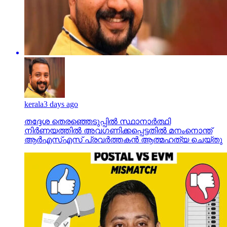
kerala
3 days ago
തദ്ദേശ തെരഞ്ഞെടുപ്പില്‍ സ്ഥാനാര്‍ത്ഥി
നിര്‍ണയത്തില്‍ അവഗണിക്കപ്പെട്ടതില്‍ മനംനൊന്ത്
ആര്‍എസ്എസ് പ്രവര്‍ത്തകന്‍ ആത്മഹത്യ ചെയ്തു