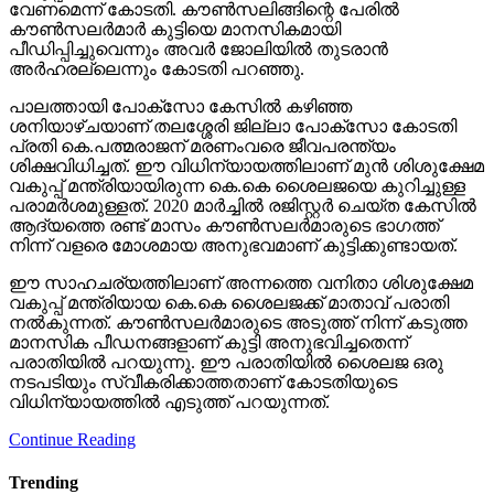
വേണമെന്ന് കോടതി. കൗണ്‍സലിങ്ങിന്റെ പേരില്‍
കൗണ്‍സലര്‍മാര്‍ കുട്ടിയെ മാനസികമായി
പീഡിപ്പിച്ചുവെന്നും അവര്‍ ജോലിയില്‍ തുടരാന്‍
അര്‍ഹരല്ലെന്നും കോടതി പറഞ്ഞു.
പാലത്തായി പോക്സോ കേസില്‍ കഴിഞ്ഞ
ശനിയാഴ്ചയാണ് തലശ്ശേരി ജില്ലാ പോക്സോ കോടതി
പ്രതി കെ.പത്മരാജന് മരണംവരെ ജീവപരന്ത്യം
ശിക്ഷവിധിച്ചത്. ഈ വിധിന്യായത്തിലാണ് മുന്‍ ശിശുക്ഷേമ
വകുപ്പ് മന്ത്രിയായിരുന്ന കെ.കെ ശൈലജയെ കുറിച്ചുള്ള
പരാമര്‍ശമുള്ളത്. 2020 മാര്‍ച്ചില്‍ രജിസ്റ്റര്‍ ചെയ്ത കേസില്‍
ആദ്യത്തെ രണ്ട് മാസം കൗണ്‍സലര്‍മാരുടെ ഭാഗത്ത്
നിന്ന് വളരെ മോശമായ അനുഭവമാണ് കുട്ടിക്കുണ്ടായത്.
ഈ സാഹചര്യത്തിലാണ് അന്നത്തെ വനിതാ ശിശുക്ഷേമ
വകുപ്പ് മന്ത്രിയായ കെ.കെ ശൈലജക്ക് മാതാവ് പരാതി
നല്‍കുന്നത്. കൗണ്‍സലര്‍മാരുടെ അടുത്ത് നിന്ന് കടുത്ത
മാനസിക പീഡനങ്ങളാണ് കുട്ടി അനുഭവിച്ചതെന്ന്
പരാതിയില്‍ പറയുന്നു. ഈ പരാതിയില്‍ ശൈലജ ഒരു
നടപടിയും സ്വീകരിക്കാത്തതാണ് കോടതിയുടെ
വിധിന്യായത്തില്‍ എടുത്ത് പറയുന്നത്.
Continue Reading
Trending