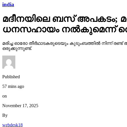
india
മദീനയിലെ ബസ് അപകടം; മരിച
ധനസഹായം നല്‍കുമെന്ന് തെലങ
മരിച്ച ഓരോ തീര്‍ഥാടകരുടെയും കുടുംബത്തില്‍ നിന്ന് രണ
ഒരുക്കുന്നുണ്ട്.
Published
57 mins ago
on
November 17, 2025
By
webdesk18