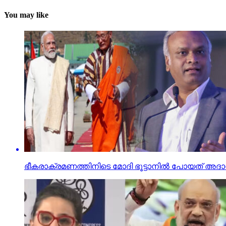
You may like
ഭീകരാക്രമണത്തിനിടെ മോദി ഭൂട്ടാനില്‍ പോയത് അദാനിക്