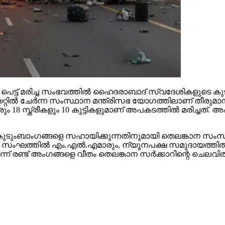
്‍ പെട്ട് മരിച്ച സംഭവത്തില്‍ ഹൈദരാബാദ് സ്വദേശികളുടെ 
ട്ടേറിയറ്റില്‍ ചേര്‍ന്ന സംസ്ഥാന മന്ത്രിസഭ യോഗത്തിലാണ് 
ം 18 സ്ത്രീകളും 10 കുട്ടികളുമാണ് അപകടത്തില്‍ മരിച്ചത്
 കുടുംബാംഗങ്ങളെ സഹായിക്കുന്നതിനുമായി തെലങ്കാന സംസ്ഥാ
. സംഘത്തില്‍ എം.എല്‍.എമാരും, ന്യൂനപക്ഷ സമുദായത്തില്‍ നി
ന്ന് രണ്ട് അംഗങ്ങളെ വീതം തെലങ്കാന സര്‍ക്കാറിന്റെ ചെലവ