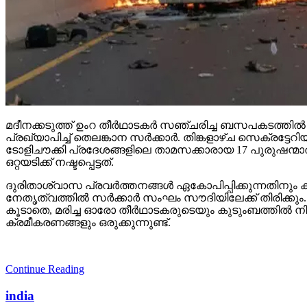
മദീനക്കടുത്ത് ഉംറ തീര്‍ഥാടകര്‍ സഞ്ചരിച്ച ബസപകടത്തില
പ്രഖ്യാപിച്ച് തെലങ്കാന സര്‍ക്കാര്‍. തിങ്കളാഴ്ച സെക്ര
ടോളിചൗക്കി പ്രദേശങ്ങളിലെ താമസക്കാരായ 17 പുരുഷന്മാരു
ഒറ്റയടിക്ക് നഷ്ടപ്പെട്ടത്.
ദുരിതാശ്വാസ പ്രവര്‍ത്തനങ്ങള്‍ ഏകോപിപ്പിക്കുന്നതിനും
നേതൃത്വത്തില്‍ സര്‍ക്കാര്‍ സംഘം സൗദിയിലേക്ക് തിരിക്കും
കൂടാതെ, മരിച്ച ഓരോ തീര്‍ഥാടകരുടെയും കുടുംബത്തില്‍ നി
ക്രമീകരണങ്ങളും ഒരുക്കുന്നുണ്ട്.
Continue Reading
india