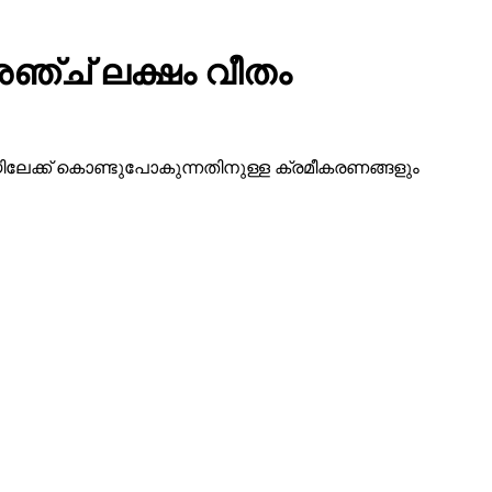
ഞ്ച് ലക്ഷം വീതം
ദിയിലേക്ക് കൊണ്ടുപോകുന്നതിനുള്ള ക്രമീകരണങ്ങളും