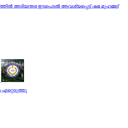
തില്‍ അടിയന്തര ഇടപെടല്‍ ആവശ്യപ്പെട്ട് ഷമ മുഹമ്മദ്
റ്റെടുത്തു