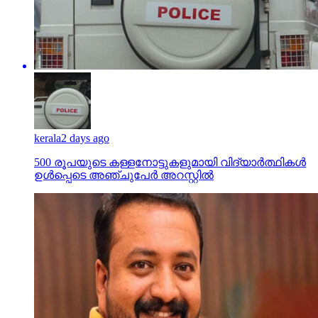
kerala
2 days ago
500 രൂപയുടെ കള്ളനോട്ടുകളുമായി വിദ്യാര്‍ത്ഥികള്‍
ഉള്‍പ്പെടെ അഞ്ചുപേര്‍ അറസ്റ്റില്‍