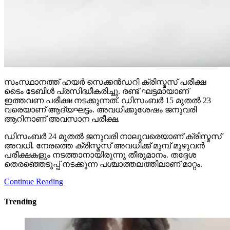
സംസ്ഥാനത്ത് ഹയര്‍ സെക്കന്‍ഡറി ക്രിസ്മസ് പരീക്ഷ
ടൈം ടേബിള്‍ പ്രസിദ്ധീകരിച്ചു. രണ്ട് ഘട്ടമായാണ്
ഇത്തവണ പരീക്ഷ നടക്കുന്നത്. ഡിസംബര്‍ 15 മുതല്‍ 23
വരെയാണ് ആദ്യഘട്ടം. അവധിക്കുശേഷം ജനുവരി
ആറിനാണ് അവസാന പരീക്ഷ.
ഡിസംബര്‍ 24 മുതല്‍ ജനുവരി നാലുവരെയാണ് ക്രിസ്മസ്
അവധി. നേരത്തെ ക്രിസ്മസ് അവധിക്ക് മുമ്പ് മുഴുവന്‍
പരീക്ഷകളും നടത്താനായിരുന്നു തീരുമാനം. തദ്ദേശ
തെരഞ്ഞെടുപ്പ് നടക്കുന്ന പശ്ചാത്തലത്തിലാണ് മാറ്റം.
Continue Reading
Trending