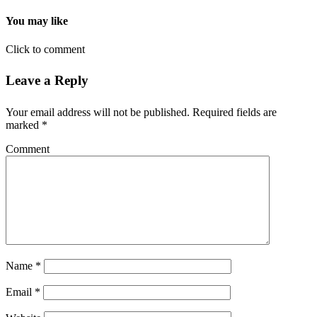
You may like
Click to comment
Leave a Reply
Your email address will not be published.
Required fields are
marked
*
Comment
Name
*
Email
*