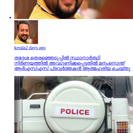
kerala
2 days ago
തദ്ദേശ തെരഞ്ഞെടുപ്പില്‍ സ്ഥാനാര്‍ത്ഥി
നിര്‍ണയത്തില്‍ അവഗണിക്കപ്പെട്ടതില്‍ മനംനൊന്ത്
ആര്‍എസ്എസ് പ്രവര്‍ത്തകന്‍ ആത്മഹത്യ ചെയ്തു