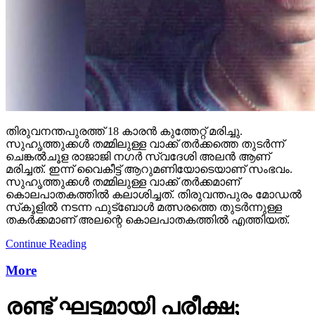
തിരുവനന്തപുരത്ത് 18 കാരന്‍ കുത്തേറ്റ് മരിച്ചു.
സുഹൃത്തുക്കള്‍ തമ്മിലുള്ള വാക്ക് തര്‍ക്കത്തെ തുടര്‍ന്ന്
ചെങ്കല്‍ചൂള രാജാജി നഗര്‍ സ്വദേശി അലന്‍ ആണ്
മരിച്ചത്. ഇന്ന് വൈകീട്ട് ആറുമണിയോടെയാണ് സംഭവം.
സുഹൃത്തുക്കള്‍ തമ്മിലുള്ള വാക്ക് തര്‍ക്കമാണ്
കൊലപാതകത്തില്‍ കലാശിച്ചത്. തിരുവന്തപുരം മോഡല്‍
സ്‌കൂളില്‍ നടന്ന ഫുട്‌ബോള്‍ മത്സരത്തെ തുടര്‍ന്നുള്ള
തകര്‍ക്കമാണ് അലന്റെ കൊലപാതകത്തില്‍ എത്തിയത്.
Continue Reading
More
രണ്ട് ഘട്ടമായി പരീക്ഷ;