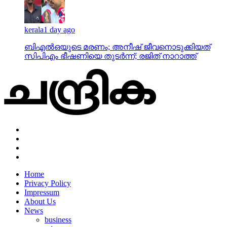
kerala
1 day ago
ബിഎല്‍ഒയുടെ മരണം; അനീഷ് ജീവനൊടുക്കിയത്
സിപിഎം ഭീഷണിയെ തുടര്‍ന്ന്; രജിത് നാറാത്ത്
Home
Privacy Policy
Impressum
About Us
News
business