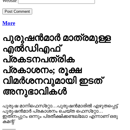
Website
More
പുരുഷന്‍മാര്‍ മാത്രമുള്ള
എല്‍ഡിഎഫ്
പ്രകടനപത്രിക
പ്രകാശനം; രൂക്ഷ
വിമര്‍ശനവുമായി ഇടത്
അനുഭാവികൾ
പുരുഷ മാനിഫെസ്‌റ്റോ…പുരുഷന്‍മാരില്‍ എഴുതപ്പെട്ട്
പുരുഷന്‍മാര്‍ പ്രകാശനം ചെയ്ത ഫെസ്‌റ്റോ…
ഇതിനപ്പുറം ഒന്നും പ്രതീക്ഷിക്കണ്ടല്ലോ എന്നാണ് ഒരു
കമന്റ്