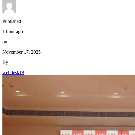
Published
1 hour ago
on
November 17, 2025
By
webdesk18