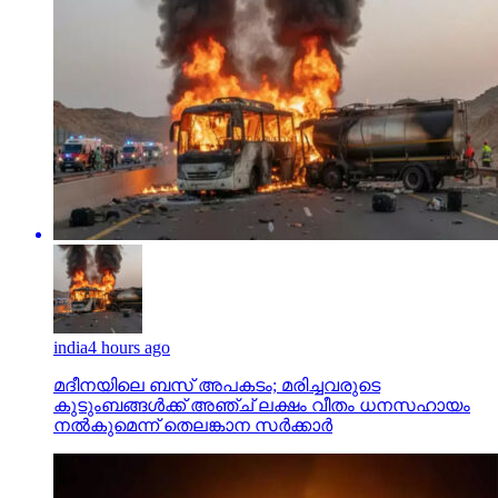
india
4 hours ago
മദീനയിലെ ബസ് അപകടം; മരിച്ചവരുടെ
കുടുംബങ്ങള്‍ക്ക് അഞ്ച് ലക്ഷം വീതം ധനസഹായം
നല്‍കുമെന്ന് തെലങ്കാന സര്‍ക്കാര്‍