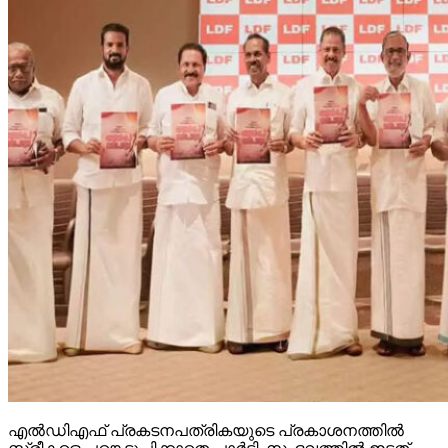
എല്‍ഡിഎഫ് പ്രകടനപത്രികയുടെ പ്രകാശനത്തില്‍