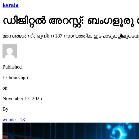
kerala
ഡിജിറ്റല്‍ അറസ്റ്റ്: ബംഗളൂര
മാസങ്ങള്‍ നീണ്ടുനിന്ന 187 സാമ്പത്തിക ഇടപാടുകളിലൂടെയാ
Published
17 hours ago
on
November 17, 2025
By
webdesk18