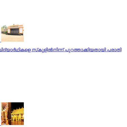
വിദ്യാര്‍ഥികളെ സ്‌കൂളില്‍നിന്ന് പുറത്താക്കിയതായി പരാതി