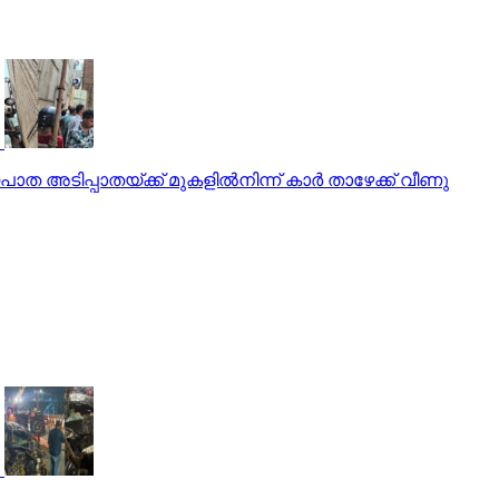
ടിപ്പാതയ്ക്ക് മുകളില്‍നിന്ന് കാര്‍ താഴേക്ക് വീണു