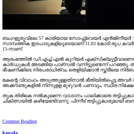
ബംഗളൂരുവിലെ 57 കാരിയായ സോഫ്റ്റ്വെയര്‍ എന്‍ജിനീയര്‍ ‘ഡിജിറ്
സാമ്പത്തിക ഇടപാടുകളിലൂടെയാണ് 31.83 കോടി രൂപ കവര്‍ന്ന
15-നാണ്.
ആരംഭത്തില്‍ ഡി.എച്ച്.എല്‍ കുറിയര്‍ എക്‌സിക്യൂട്ടീവാണെന്
കാര്‍ഡുകള്‍ അടങ്ങിയ പാഴ്‌സല്‍ വന്നിട്ടുണ്ടെന്ന് പറഞ്ഞു.
ഭീഷണിക്കിടെ നിരപരാധിത്വം തെളിയിക്കാന്‍ സ്ത്രീയെ നിര
മകന്റെ വിവാഹം അടുത്തുള്ളതിനാല്‍ ഭീതിയില്‍പ്പെട്ട അവര്‍ തട
അക്കൗണ്ടുകളില്‍ നിന്നുളള മുഴുവന്‍ പണവും, സ്ഥിര നിക്ഷേപം ഉ
തുക തിരികെ നല്‍കുമെന്ന വാഗ്ദാനം പാലിക്കാതെ തട്ടിപ്പുക
ചികിത്സയില്‍ കഴിയേണ്ടിവന്നു. പിന്നീട് തട്ടിപ്പുകാരുമ
Continue Reading
kerala