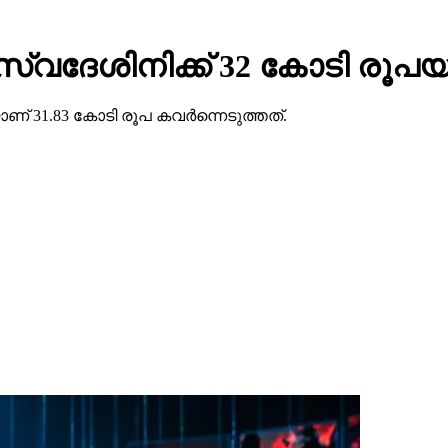
ു സ്വദേശിനിക്ക് 32 കോടി രൂപയ
ണ് 31.83 കോടി രൂപ കവര്‍ന്നെടുത്തത്.