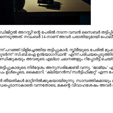
റല്‍ അറസ്റ്റി’ന്റെ പേരില്‍ നടന്ന വമ്പന്‍ സൈബര്‍ തട്ടിപ്പില്
െടുത്തത്. നവംബര്‍ 14-നാണ് അവര്‍ പരാതിയുമായി പൊലീസിനെ 
ന് പറഞ്ഞ് വിളിച്ചെത്തിയ തട്ടിപ്പുകാര്‍, സ്ത്രീയുടെ പേരില്
 തുടര്‍ന്ന് ‘സി.ബി.ഐ ഉദ്യോഗസ്ഥന്‍’ എന്ന് പരിചയപ്പെടുത്തിയ
്‍ബന്ധിക്കുകയും അവരുടെ എല്ലാ ചലനങ്ങളും റിപ്പോര്‍ട്ട് 
്ടിപ്പുകാരുടെ നിര്‍ദ്ദേശം അനുസരിക്കേണ്ടി വന്നു. ‘ജാമ്യം’ എ
ള്‍പ്പെടെ, കൈമാറി. ‘ക്ലിയറന്‍സ് സര്‍ട്ടിഫിക്കറ്റ്’ എന്ന പേ
ാര്‍ തീയതികള്‍ മാറ്റിനില്‍ക്കുകയായിരുന്നു. സാമ്പത്തികമാ
ായി ബന്ധപ്പെടാനാകാതെ വന്നതോടെ, മകന്റെ വിവാഹശേഷം അവര്