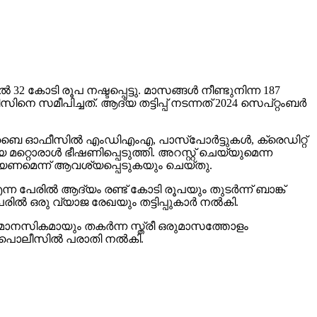
‍ 32 കോടി രൂപ നഷ്ടപ്പെട്ടു. മാസങ്ങള്‍ നീണ്ടുനിന്ന 187
സമീപിച്ചത്. ആദ്യ തട്ടിപ്പ് നടന്നത് 2024 സെപ്റ്റംബര്‍
‍ മുംബൈ ഓഫീസില്‍ എംഡിഎംഎ, പാസ്പോര്‍ട്ടുകള്‍, ക്രെഡിറ്റ്
 മറ്റൊരാള്‍ ഭീഷണിപ്പെടുത്തി. അറസ്റ്റ് ചെയ്യുമെന്ന
ചെയ്യണമെന്ന് ആവശ്യപ്പെടുകയും ചെയ്തു.
ന്ന പേരില്‍ ആദ്യം രണ്ട് കോടി രൂപയും തുടര്‍ന്ന് ബാങ്ക്
രില്‍ ഒരു വ്യാജ രേഖയും തട്ടിപ്പുകാര്‍ നല്‍കി.
യും മാനസികമായും തകര്‍ന്ന സ്ത്രീ ഒരുമാസത്തോളം
‍ പൊലീസില്‍ പരാതി നല്‍കി.