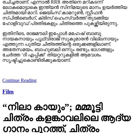
രചിച്ചതാണ്. എന്നാല്‍ RRR അതിനെ മറികടന്ന്
ലോകമൊട്ടാകെ ഇന്ത്യന്‍ സിനിമയുടെ മാനം ഉയര്‍ത്തിയ
ചിത്രമായി മാറി. ജെയിംസ് കാമറൂണ്‍, സ്റ്റീഫന്‍
സ്പില്‍ബെര്‍ഗ്, ക്രിസ് ഹെംസ്വര്‍ത്ത് തുടങ്ങിയ
ഹോളിവുഡ് പ്രതിഭകളും ചിത്രത്തെ പുകഴ്ത്തിയിരുന്നു.
ഇതിനിടെ, രാജമൗലി ഇപ്പോള്‍ മഹേഷ് ബാബു
നായകനായും പൃഥ്വിരാജ് സുകുമാരന്‍ വില്ലനായും
എത്തുന്ന പുതിയ ചിത്രത്തിന്റെ ഒരുക്കങ്ങളിലാണ്.
അതേസമയം, ബാഹുബലി ഒന്നും രണ്ടും ഭാഗങ്ങളും
ചേര്‍ത്ത ‘ദി എപ്പിക്ക്’ തിയറ്ററുകളില്‍ ആവേശം
സൃഷ്ടിച്ചുകൊണ്ടിരിക്കുകയാണ്.
Continue Reading
Film
“നിലാ കായും”; മമ്മൂട്ടി
ചിത്രം കളങ്കാവലിലെ ആദ്യ
ഗാനം പുറത്ത്, ചിത്രം