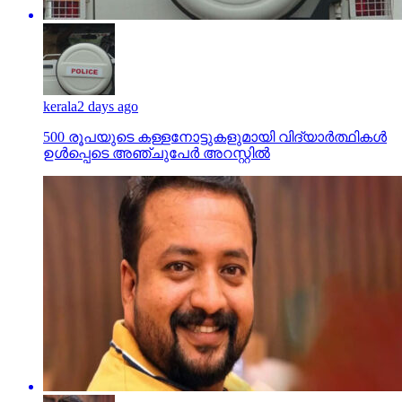
kerala
2 days ago
500 രൂപയുടെ കള്ളനോട്ടുകളുമായി വിദ്യാര്‍ത്ഥികള്‍
ഉള്‍പ്പെടെ അഞ്ചുപേര്‍ അറസ്റ്റില്‍