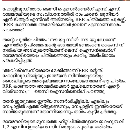
ഹോളിവുഡ് താരം ജെസി ഐസന്‍ബെര്‍ഗ് എസ്.എസ്.
രാജമൗലിയുടെ സംവിധാനത്തില്‍ റാം ചരണ്‍, ജൂനിയര്‍
എന്‍.ടി.ആര്‍ എന്നിവര്‍ അഭിനയിച്ച RRR ചിത്രത്തെ പുകഴ്ത്തി.
‘RRR കാണാത്ത അമേരിക്കക്കാര്‍ ഇല്ല” എന്നാണ് താരം
പറഞ്ഞത്.
തന്റെ പുതിയ ചിത്രം ‘നൗ യു സീ മീ: നൗ യു ഡോണ്ട്’
എന്നതിന്റെ പ്രമോഷന്റെ ഭാഗമായി ബോംബെ ടൈംസിന്
നല്‍കിയ അഭിമുഖത്തിലാണ് ജെസി ഐസന്‍ബെര്‍ഗ്
രാജമൗലിയെയും ചിത്രത്തെയും കുറിച്ച് അഭിപ്രായം
പ്രകടിപ്പിച്ചത്.
‘അവിശ്വസനീയമായ മേക്കിങ്ങാണ് RRR ന്റെത്.
ഹോളിവുഡിന്റെയും ഇന്ത്യന്‍ സിനിമയുടെയും
ശൈലിയുടെ അതുല്യമായ സംയോജനമാണ് ആ ചിത്രം.
RRR കാണാത്ത അമേരിക്കക്കാര്‍ ഇല്ലെന്നതാണ് എന്റെ
വിശ്വാസം,” – ജെസി ഐസന്‍ബെര്‍ഗ് പറഞ്ഞു.
താന്‍ ഇതുവരെ ഇന്ത്യ സന്ദര്‍ശിച്ചിട്ടില്ല എങ്കിലും
നേപ്പാളില്‍ എത്തിയിട്ടുണ്ടെന്നും, നേപ്പാളിന് ഇന്ത്യയോട്
സാമ്യമുണ്ടെന്ന് തോന്നിയെന്നും താരം കൂട്ടിച്ചേര്‍ത്തു.
രാജമൗലിയുടെ മുമ്പത്തെ ഹിറ്റ് ചിത്രങ്ങളായ ബാഹുബലി
1, 2 എന്നിവ ഇന്ത്യന്‍ സിനിമയുടെ പുതിയ ചരിത്രം