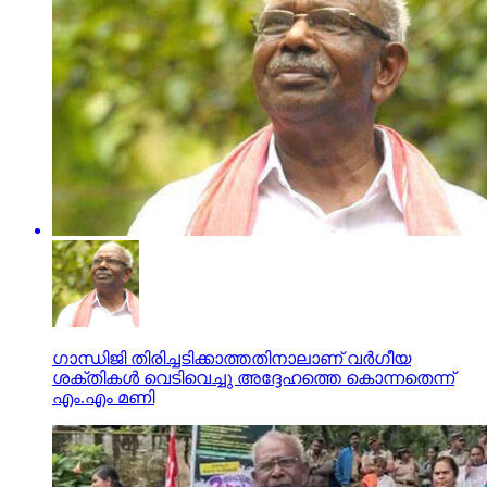
ഗാന്ധിജി തിരിച്ചടിക്കാത്തതിനാലാണ് വര്‍ഗീയ
ശക്തികള്‍ വെടിവെച്ചു അദ്ദേഹത്തെ കൊന്നതെന്ന്
എം.എം മണി