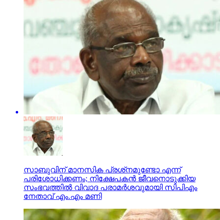
സാബുവിന് മാനസിക പ്രശ്‌നമുണ്ടോ എന്ന്
പരിശോധിക്കണം; നിക്ഷേപകന്‍ ജീവനൊടുക്കിയ
സംഭവത്തില്‍ വിവാദ പരാമര്‍ശവുമായി സിപിഎം
നേതാവ് എം.എം മണി