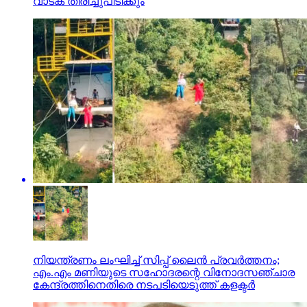
വാടക തിരിച്ചുപിടിക്കും
നിയന്ത്രണം ലംഘിച്ച് സിപ്പ് ലൈന്‍ പ്രവര്‍ത്തനം;
എം.എം മണിയുടെ സഹോദരന്റെ വിനോദസഞ്ചാര
കേന്ദ്രത്തിനെതിരെ നടപടിയെടുത്ത് കളക്ടര്‍