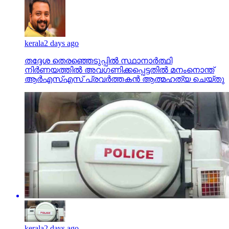
kerala
2 days ago
തദ്ദേശ തെരഞ്ഞെടുപ്പില്‍ സ്ഥാനാര്‍ത്ഥി
നിര്‍ണയത്തില്‍ അവഗണിക്കപ്പെട്ടതില്‍ മനംനൊന്ത്
ആര്‍എസ്എസ് പ്രവര്‍ത്തകന്‍ ആത്മഹത്യ ചെയ്തു
kerala
2 days ago