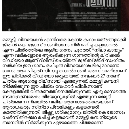
മമ്മൂട്ടി, വിനായകൻ എന്നിവരെ കേന്ദ്ര കഥാപാത്രങ്ങളാക്കി
ജിതിൻ കെ. ജോസ് സംവിധാനം നിർവഹിച്ച കളങ്കാവൽ
എന്ന ചിത്രത്തിലെ ആദ്യ ഗാനം പുറത്ത്. “നിലാ കായും”
എന്ന വരികളോടെ ആരംഭിക്കുന്ന ഗാനത്തിന്റെ ലിറിക്കൽ
വീഡിയോ ആണ് റിലീസ് ചെയ്തത്. മുജീബ് മജീദ് സംഗീതം
നൽകിയ ഈ ഗാനം രചിച്ചത് വിനായക് ശശികുമാറാണ്.
ഗാനം ആലപിച്ചത് സിന്ധു ഡെൽസൺ. അന്ന റാഫിയാണ്
ഈ ലിറിക്കൽ വീഡിയോ ഒരുക്കിയത്. നവംബർ 27 നാണ്
ചിത്രം ആഗോള റിലീസായി എത്തുന്നത്. മമ്മൂട്ടി കമ്പനി
നിർമ്മിക്കുന്ന ഈ ചിത്രം വേഫറർ ഫിലിംസാണ്
കേരളത്തിൽ വിതരണത്തിനെത്തിക്കുന്നത്. ഏഴു മാസത്തെ
ഇടവേളക്ക് ശേഷം തീയേറ്ററുകളിൽ എത്തുന്ന മമ്മൂട്ടി
ചിത്രമെന്ന നിലയിൽ വലിയ ആവേശത്തോടെയാണ്
ആരാധകരും സിനിമാ പ്രേമികളും കളങ്കാവൽ
കാത്തിരിക്കുന്നത്. ജിഷ്ണു ശ്രീകുമാറും ജിതിൻ കെ ജോസും
ചേർന്ന് തിരക്കഥ രചിച്ച കളങ്കാവൽ മമ്മൂട്ടി കമ്പനിയുടെ
ബാനറിൽ നിർമ്മിക്കുന്ന ഏഴാമത്തെ ചിത്രമാണ്.