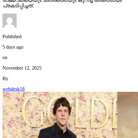
രാജമൗലിയെയും ചിത്രത്തെയും കുറിച്ച് അഭിപ്രായം
പ്രകടിപ്പിച്ചത്.
Published
5 days ago
on
November 12, 2025
By
webdesk18