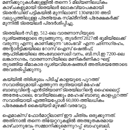
മണിക്കൂറുകള്‍ക്കുള്ളില്‍ തന്നെ 5 മില്യണിലധികം
കാഴ്ചകളുമായി ട്രെയിലര്‍ ലോകവ്യാപകമായി
ട്രെന്‍ഡിങ് പട്ടികയില്‍ മുന്നിലാണ്. 130ണ്മ100 അടി
വലുപ്പത്തിലുള്ള പ്രത്യേക സ്‌ക്രീനില്‍ പ്രേക്ഷകര്‍ക്ക്
മുന്നില്‍ ട്രെയിലര്‍ പ്രദര്‍ശിപ്പിച്ചു.
ട്രെയിലര്‍ സി.ഇ. 512-ലെ വാരണാസിയുടെ
ദൃശ്യങ്ങളോടെ തുടങ്ങുന്നു. തുടര്‍ന്ന് 2027ല്‍ ഭൂമിയിലേക്ക്
വരുന്നു എന്നു കാണിക്കുന്ന ‘ശാംഭവി’ എന്ന ഛിന്നഗ്രഹം,
അന്റാര്‍ട്ടിക്കയിലെ റോസ് ഐസ് ഷെല്‍ഫ്,
ആഫ്രിക്കയിലെ അംബോസെലി വനം, ബി.സി.ഇ 7200-ലെ
ലങ്കാനഗരം, വാരണാസിയിലെ മണികര്‍ണികാ ഘട്ട്
തുടങ്ങിയ ഭീമാകാര ദൃശ്യവിശേഷങ്ങള്‍ അതിശയത്തോടെ
അവതരിപ്പിക്കുന്നു.
കയ്യില്‍ ത്രിശൂലം പിടിച്ച് കാളയുടെ പുറത്ത്
സവാരിയുമായി എത്തുന്ന രുദ്രയായി മഹേഷ്
ബാബുവിന്റെ എന്‍ട്രിയാണ് ട്രെയിലറിന്റെ ഹൈലൈറ്റ്.
അതേപോലെ, വേദിയിലേക്കും മഹേഷ് ബാബു കാളപ്പുറത്ത്
സവാരിയായി എത്തിയപ്പോള്‍ 60,000-ത്തിലധികം
പ്രേക്ഷകര്‍ കൈയ്യടി മുഴക്കി വരവേറ്റു.
ഐമാക്‌സ് ഫോര്‍മാറ്റിലാണ് ഈ ചിത്രം ഒരുക്കുന്നത്.
അതിനാല്‍ തന്നെ തിയേറ്ററുകളില്‍ അത്ഭുതകരമായ
കാഴ്ചാനുഭവം സമ്മാനിക്കുമെന്നുറപ്പ്. ബാഹുബലി,