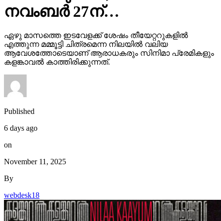
നവംബർ 27ന്…
ഏഴു മാസത്തെ ഇടവേളക്ക് ശേഷം തീയേറ്ററുകളിൽ
എത്തുന്ന മമ്മൂട്ടി ചിത്രമെന്ന നിലയിൽ വലിയ
ആവേശത്തോടെയാണ് ആരാധകരും സിനിമാ പ്രേമികളും
കളങ്കാവൽ കാത്തിരിക്കുന്നത്.
Published
6 days ago
on
November 11, 2025
By
webdesk18