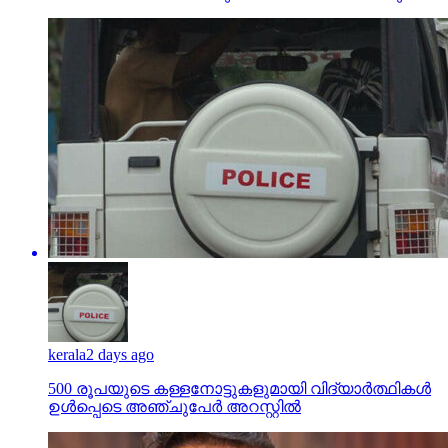
kerala
2 days ago
500 രൂപയുടെ കള്ളനോട്ടുകളുമായി വിദ്യാര്‍ത്ഥികള്‍
ഉള്‍പ്പെടെ അഞ്ചുപേര്‍ അറസ്റ്റില്‍