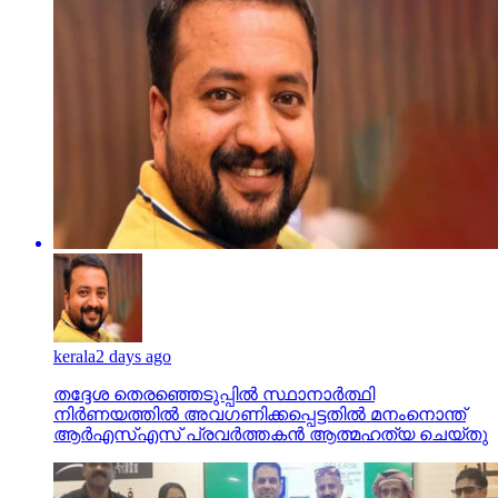
kerala
2 days ago
തദ്ദേശ തെരഞ്ഞെടുപ്പില്‍ സ്ഥാനാര്‍ത്ഥി
നിര്‍ണയത്തില്‍ അവഗണിക്കപ്പെട്ടതില്‍ മനംനൊന്ത്
ആര്‍എസ്എസ് പ്രവര്‍ത്തകന്‍ ആത്മഹത്യ ചെയ്തു