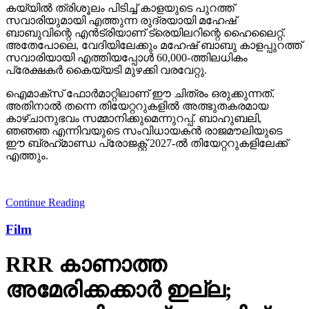
കയ്യില്‍ ത്രിശൂലം പിടിച്ച് കാളയുടെ പുറത്ത്
സവാരിയുമായി എത്തുന്ന രുദ്രയായി മഹേഷ്
ബാബുവിന്റെ എന്‍ട്രിയാണ് ട്രെയിലറിന്റെ ഹൈലൈറ്റ്.
അതേപോലെ, വേദിയിലേക്കും മഹേഷ് ബാബു കാളപ്പുറത്ത്
സവാരിയായി എത്തിയപ്പോള്‍ 60,000-ത്തിലധികം
പ്രേക്ഷകര്‍ കൈയ്യടി മുഴക്കി വരവേറ്റു.
ഐമാക്‌സ് ഫോര്‍മാറ്റിലാണ് ഈ ചിത്രം ഒരുക്കുന്നത്.
അതിനാല്‍ തന്നെ തിയേറ്ററുകളില്‍ അത്ഭുതകരമായ
കാഴ്ചാനുഭവം സമ്മാനിക്കുമെന്നുറപ്പ്. ബാഹുബലി,
ഞഞഞ എന്നിവയുടെ സംവിധായകന്‍ രാജമൗലിയുടെ
ഈ ബ്രഹ്‌മാണ്ഡ പ്രോജക്റ്റ് 2027-ല്‍ തിയേറ്ററുകളിലേക്ക്
എത്തും.
Continue Reading
Film
RRR കാണാത്ത
അമേരിക്കക്കാര്‍ ഇല്ല;