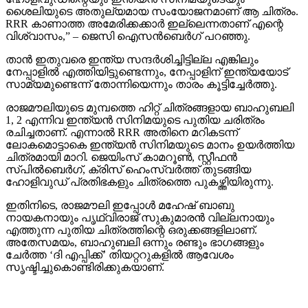
ശൈലിയുടെ അതുല്യമായ സംയോജനമാണ് ആ ചിത്രം.
RRR കാണാത്ത അമേരിക്കക്കാര്‍ ഇല്ലെന്നതാണ് എന്റെ
വിശ്വാസം,” – ജെസി ഐസന്‍ബെര്‍ഗ് പറഞ്ഞു.
താന്‍ ഇതുവരെ ഇന്ത്യ സന്ദര്‍ശിച്ചിട്ടില്ല എങ്കിലും
നേപ്പാളില്‍ എത്തിയിട്ടുണ്ടെന്നും, നേപ്പാളിന് ഇന്ത്യയോട്
സാമ്യമുണ്ടെന്ന് തോന്നിയെന്നും താരം കൂട്ടിച്ചേര്‍ത്തു.
രാജമൗലിയുടെ മുമ്പത്തെ ഹിറ്റ് ചിത്രങ്ങളായ ബാഹുബലി
1, 2 എന്നിവ ഇന്ത്യന്‍ സിനിമയുടെ പുതിയ ചരിത്രം
രചിച്ചതാണ്. എന്നാല്‍ RRR അതിനെ മറികടന്ന്
ലോകമൊട്ടാകെ ഇന്ത്യന്‍ സിനിമയുടെ മാനം ഉയര്‍ത്തിയ
ചിത്രമായി മാറി. ജെയിംസ് കാമറൂണ്‍, സ്റ്റീഫന്‍
സ്പില്‍ബെര്‍ഗ്, ക്രിസ് ഹെംസ്വര്‍ത്ത് തുടങ്ങിയ
ഹോളിവുഡ് പ്രതിഭകളും ചിത്രത്തെ പുകഴ്ത്തിയിരുന്നു.
ഇതിനിടെ, രാജമൗലി ഇപ്പോള്‍ മഹേഷ് ബാബു
നായകനായും പൃഥ്വിരാജ് സുകുമാരന്‍ വില്ലനായും
എത്തുന്ന പുതിയ ചിത്രത്തിന്റെ ഒരുക്കങ്ങളിലാണ്.
അതേസമയം, ബാഹുബലി ഒന്നും രണ്ടും ഭാഗങ്ങളും
ചേര്‍ത്ത ‘ദി എപ്പിക്ക്’ തിയറ്ററുകളില്‍ ആവേശം
സൃഷ്ടിച്ചുകൊണ്ടിരിക്കുകയാണ്.