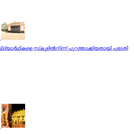
വിദ്യാര്‍ഥികളെ സ്‌കൂളില്‍നിന്ന് പുറത്താക്കിയതായി പരാതി