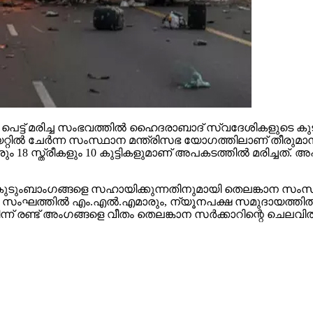
്‍ പെട്ട് മരിച്ച സംഭവത്തില്‍ ഹൈദരാബാദ് സ്വദേശികളുടെ 
ട്ടേറിയറ്റില്‍ ചേര്‍ന്ന സംസ്ഥാന മന്ത്രിസഭ യോഗത്തിലാണ് 
ം 18 സ്ത്രീകളും 10 കുട്ടികളുമാണ് അപകടത്തില്‍ മരിച്ചത്
 കുടുംബാംഗങ്ങളെ സഹായിക്കുന്നതിനുമായി തെലങ്കാന സംസ്ഥാ
. സംഘത്തില്‍ എം.എല്‍.എമാരും, ന്യൂനപക്ഷ സമുദായത്തില്‍ നി
ന്ന് രണ്ട് അംഗങ്ങളെ വീതം തെലങ്കാന സര്‍ക്കാറിന്റെ ചെലവ