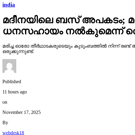
india
മദീനയിലെ ബസ് അപകടം; മരിച
ധനസഹായം നല്‍കുമെന്ന് തെലങ
മരിച്ച ഓരോ തീര്‍ഥാടകരുടെയും കുടുംബത്തില്‍ നിന്ന് രണ
ഒരുക്കുന്നുണ്ട്.
Published
11 hours ago
on
November 17, 2025
By
webdesk18