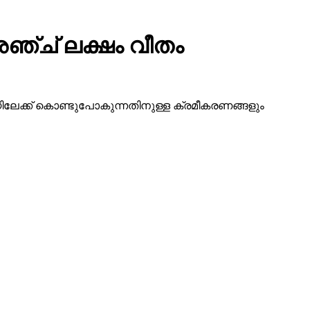
ഞ്ച് ലക്ഷം വീതം
ദിയിലേക്ക് കൊണ്ടുപോകുന്നതിനുള്ള ക്രമീകരണങ്ങളും