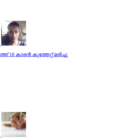
ത് 18 കാരന്‍ കുത്തേറ്റ് മരിച്ചു