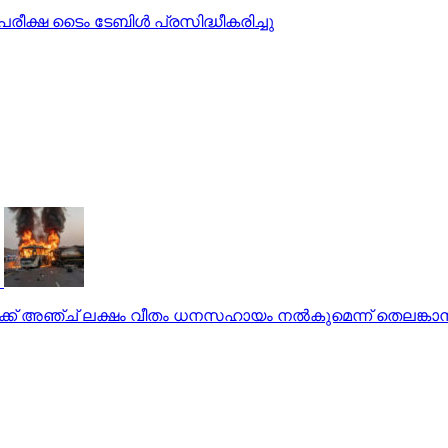
പരീക്ഷ ടൈം ടേബിള്‍ പ്രസിദ്ധീകരിച്ചു
ക് അഞ്ച് ലക്ഷം വീതം ധനസഹായം നല്‍കുമെന്ന് തെലങ്കാന സ