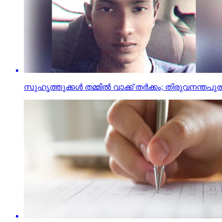
സുഹൃത്തുക്കള്‍ തമ്മില്‍ വാക്ക് തര്‍ക്കം; തിരുവനന്തപുരത്