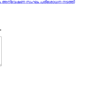
ത്യേക അന്വേഷണ സംഘം പരിശോധന നടത്തി
*