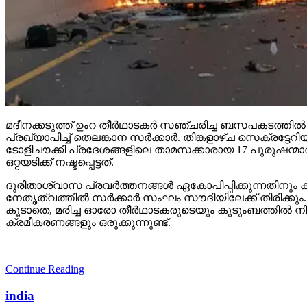
മദീനക്കടുത്ത് ഉംറ തീര്‍ഥാടകര്‍ സഞ്ചരിച്ച ബസപകടത്തില
പ്രഖ്യാപിച്ച് തെലങ്കാന സര്‍ക്കാര്‍. തിങ്കളാഴ്ച സെക്ര
ടോളിചൗക്കി പ്രദേശങ്ങളിലെ താമസക്കാരായ 17 പുരുഷന്മാരു
ഒറ്റയടിക്ക് നഷ്ടപ്പെട്ടത്.
ദുരിതാശ്വാസ പ്രവര്‍ത്തനങ്ങള്‍ ഏകോപിപ്പിക്കുന്നതിനും
നേതൃത്വത്തില്‍ സര്‍ക്കാര്‍ സംഘം സൗദിയിലേക്ക് തിരിക്കും
കൂടാതെ, മരിച്ച ഓരോ തീര്‍ഥാടകരുടെയും കുടുംബത്തില്‍ നി
ക്രമീകരണങ്ങളും ഒരുക്കുന്നുണ്ട്.
Continue Reading
india