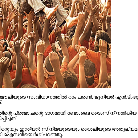
െ സംവിധാനത്തില്‍ റാം ചരണ്‍, ജൂനിയര്‍ എന്‍.ടി.ആര്‍ എന
.
എന്നതിന്റെ പ്രമോഷന്റെ ഭാഗമായി ബോംബെ ടൈംസിന് നല്‍ക
ിച്ചത്.
ുഡിന്റെയും ഇന്ത്യന്‍ സിനിമയുടെയും ശൈലിയുടെ അതുല
െസി ഐസന്‍ബെര്‍ഗ് പറഞ്ഞു.