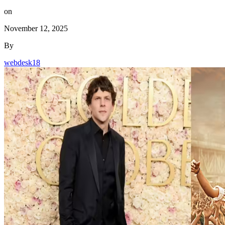
on
November 12, 2025
By
webdesk18