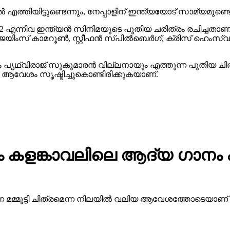
്‍ എത്തിയിട്ടുണ്ടെന്നും, നേപ്പാളിന് ഇന്ത്യയോട് സാമ്യമുണ്ടെന്
 2 എന്നിവ ഇന്ത്യന്‍ സിനിമയുടെ പുതിയ ചരിത്രം രചിച്ചതാ
െയിംസ് കാമറൂണ്‍, സ്റ്റീഫന്‍ സ്പില്‍ബെര്‍ഗ്, ക്രിസ് ഹെംസ
ൃഥ്വിരാജ് സുകുമാരന്‍ വില്ലനായും എത്തുന്ന പുതിയ ചി
ളില്‍ ആവേശം സൃഷ്ടിച്ചുകൊണ്ടിരിക്കുകയാണ്.
ത്രം കളങ്കാവലിലെ ആദ്യ ഗാനം
്ന മമ്മൂട്ടി ചിത്രമെന്ന നിലയിൽ വലിയ ആവേശത്തോടെയാണ