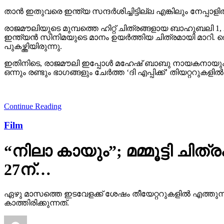
താന്‍ ഇതുവരെ ഇന്ത്യ സന്ദര്‍ശിച്ചിട്ടില്ല എങ്കിലും നേപ്പാളില
രാജമൗലിയുടെ മുമ്പത്തെ ഹിറ്റ് ചിത്രങ്ങളായ ബാഹുബലി 1,
ഇന്ത്യന്‍ സിനിമയുടെ മാനം ഉയര്‍ത്തിയ ചിത്രമായി മാറി. ജ
പുകഴ്ത്തിയിരുന്നു.
ഇതിനിടെ, രാജമൗലി ഇപ്പോള്‍ മഹേഷ് ബാബു നായകനായും പ
ഒന്നും രണ്ടും ഭാഗങ്ങളും ചേര്‍ത്ത ‘ദി എപ്പിക്ക്’ തിയറ്ററുക
Continue Reading
Film
“നിലാ കായും”; മമ്മൂട്ടി ചി
27ന്…
ഏഴു മാസത്തെ ഇടവേളക്ക് ശേഷം തീയേറ്ററുകളിൽ എത്തുന
കാത്തിരിക്കുന്നത്.