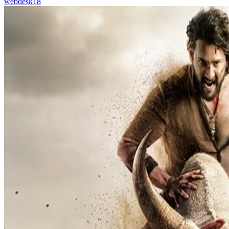
webdesk18