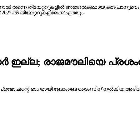
ിനാല്‍ തന്നെ തിയേറ്ററുകളില്‍ അത്ഭുതകരമായ കാഴ്ചാനുഭ
27-ല്‍ തിയേറ്ററുകളിലേക്ക് എത്തും.
ര്‍ ഇല്ല; രാജമൗലിയെ പ്രശം
ന്റെ പ്രമോഷന്റെ ഭാഗമായി ബോംബെ ടൈംസിന് നല്‍കിയ അഭ