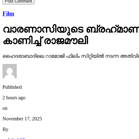
Film
വാരണാസിയുടെ ബ്രഹ്‌മാണ്ഡ
കാണിച്ച് രാജമൗലി
ഹൈദരാബാദിലെ റാമോജി ഫിലിം സിറ്റിയില്‍ നടന്ന അതിവിശ
Published
2 hours ago
on
November 17, 2025
By