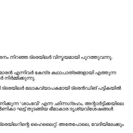
 നിറഞ്ഞ ട്രെയിലര്‍ വിസ്മയമായി പുറത്തുവന്നു.
രന്‍ എന്നിവര്‍ കേന്ദ്ര കഥാപാത്രങ്ങളായി എത്തുന്ന
്‍മ്മിക്കുന്നു.
 ട്രെയിലര്‍ ലോകവ്യാപകമായി ട്രെന്‍ഡിങ് പട്ടികയില്‍
ക്കുന്ന ‘ശാംഭവി’ എന്ന ഛിന്നഗ്രഹം, അന്റാര്‍ട്ടിക്കയിലെ
ാ ഘട്ട് തുടങ്ങിയ ഭീമാകാര ദൃശ്യവിശേഷങ്ങള്‍
് ട്രെയിലറിന്റെ ഹൈലൈറ്റ്. അതേപോലെ, വേദിയിലേക്കും