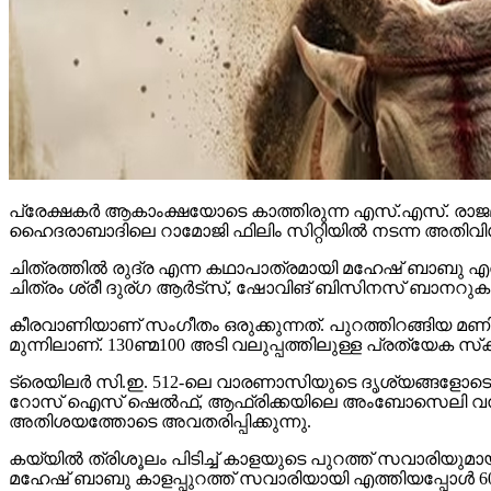
പ്രേക്ഷകര്‍ ആകാംക്ഷയോടെ കാത്തിരുന്ന എസ്.എസ്. രാജമ
ഹൈദരാബാദിലെ റാമോജി ഫിലിം സിറ്റിയില്‍ നടന്ന അതിവിശ
ചിത്രത്തില്‍ രുദ്ര എന്ന കഥാപാത്രമായി മഹേഷ് ബാബു എത്
ചിത്രം ശ്രീ ദുര്ഗ ആര്‍ട്‌സ്, ഷോവിങ് ബിസിനസ് ബാനറുകളില
കീരവാണിയാണ് സംഗീതം ഒരുക്കുന്നത്. പുറത്തിറങ്ങിയ മണിക്
മുന്നിലാണ്. 130ണ്മ100 അടി വലുപ്പത്തിലുള്ള പ്രത്യേക സ്‌ക്രീനില
ട്രെയിലര്‍ സി.ഇ. 512-ലെ വാരണാസിയുടെ ദൃശ്യങ്ങളോടെ തുടങ്ങ
റോസ് ഐസ് ഷെല്‍ഫ്, ആഫ്രിക്കയിലെ അംബോസെലി വനം, ബ
അതിശയത്തോടെ അവതരിപ്പിക്കുന്നു.
കയ്യില്‍ ത്രിശൂലം പിടിച്ച് കാളയുടെ പുറത്ത് സവാരിയു
മഹേഷ് ബാബു കാളപ്പുറത്ത് സവാരിയായി എത്തിയപ്പോള്‍ 60,0