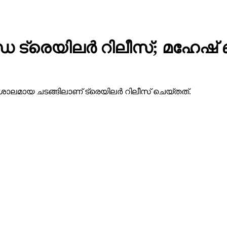
 ട്രെയിലര്‍ റിലീസ്; മഹേഷ
ാലമായ ചടങ്ങിലാണ് ട്രെയിലര്‍ റിലീസ് ചെയ്തത്.