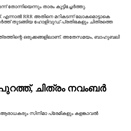
ന് തോന്നിയെന്നും താരം കൂട്ടിച്ചേര്‍ത്തു.
ണ്. എന്നാല്‍ RRR അതിനെ മറികടന്ന് ലോകമൊട്ടാകെ
്വര്‍ത്ത് തുടങ്ങിയ ഹോളിവുഡ് പ്രതിഭകളും ചിത്രത്തെ
ത്രത്തിന്റെ ഒരുക്കങ്ങളിലാണ്. അതേസമയം, ബാഹുബലി
 പുറത്ത്, ചിത്രം നവംബർ
് ആരാധകരും സിനിമാ പ്രേമികളും കളങ്കാവൽ