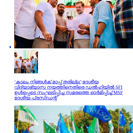
‘കാലം നിങ്ങള്‍ക് മാപ്പ് തരില്ല’;ദേശീയ
വിദ്യാഭ്യാസ നയത്തിനെതിരെ ഡല്‍ഹിയില്‍ SFI
ഉള്‍പ്പെടെ സംഘടിപ്പിച്ച സമരത്തെ ഓര്‍മിപ്പിച്ച് MSF
ദേശീയ പ്രസിഡന്റ്