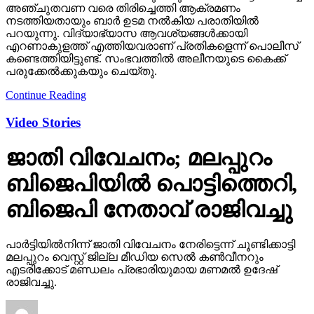
അഞ്ചുതവണ വരെ തിരിച്ചെത്തി ആക്രമണം
നടത്തിയതായും ബാര്‍ ഉടമ നല്‍കിയ പരാതിയില്‍
പറയുന്നു. വിദ്യാഭ്യാസ ആവശ്യങ്ങള്‍ക്കായി
എറണാകുളത്ത് എത്തിയവരാണ് പ്രതികളെന്ന് പൊലീസ്
കണ്ടെത്തിയിട്ടുണ്ട്. സംഭവത്തില്‍ അലീനയുടെ കൈക്ക്
പരുക്കേല്‍ക്കുകയും ചെയ്തു.
Continue Reading
Video Stories
ജാതി വിവേചനം; മലപ്പുറം
ബിജെപിയില്‍ പൊട്ടിത്തെറി,
ബിജെപി നേതാവ് രാജിവച്ചു
പാര്‍ട്ടിയില്‍നിന്ന് ജാതി വിവേചനം നേരിട്ടെന്ന് ചൂണ്ടിക്കാട്ടി
മലപ്പുറം വെസ്റ്റ് ജില്ല മീഡിയ സെല്‍ കണ്‍വീനറും
എടരിക്കോട് മണ്ഡലം പ്രഭാരിയുമായ മണമല്‍ ഉദേഷ്
രാജിവച്ചു.