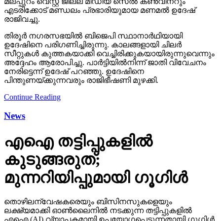
മലപ്പുറം വെസ്റ്റ് ജില്ല മീഡിയ സെല്‍ കണ്‍വീനറും
എടരിക്കോട് മണ്ഡലം പ്രഭാരിയുമായ മണമല്‍ ഉദേഷ്
രാജിവച്ചു.
തിരൂര്‍ നഗരസഭയില്‍ ബിജെപി സ്ഥാനാര്‍ഥിയായി
ഉദേഷിനെ പരിഗണിച്ചിരുന്നു. കാലങ്ങളായി ചിലര്‍
സീറ്റുകള്‍ കുത്തകയാക്കി വെച്ചിരിക്കുകയായിരുന്നുവെന്നും
അദ്ദേഹം ആരോപിച്ചു. പാര്‍ട്ടിയില്‍നിന്ന് ജാതി വിവേചനം
നേരിട്ടെന്ന് ഉദേഷ് പറഞ്ഞു. ഉദേഷിനെ
പിന്തുണയ്ക്കുന്നവരും രാജിഭീഷണി മുഴക്കി.
Continue Reading
News
എഐ തട്ടിപ്പുകളില്‍
കുടുങ്ങരുത്;
മുന്നറിയിപ്പുമായി ഗൂഗിള്‍
തൊഴിലന്വേഷകരെയും ബിസിനസുകളെയും
ലക്ഷ്യമാക്കി ഓണ്‍ലൈനില്‍ നടക്കുന്ന തട്ടിപ്പുകളില്‍
എഐ (AI) വ്യാപകമായി ഉപയോഗപ്പെടുന്നതായി ഗൂഗിള്‍