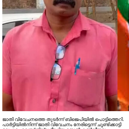
ജാതി വിവേചനത്തെ തുടര്‍ന്ന് ബിജെപിയില്‍ പൊട്ടിത്തെറി.
പാര്‍ട്ടിയില്‍നിന്ന് ജാതി വിവേചനം നേരിട്ടെന്ന് ചൂണ്ടിക്കാട്ടി