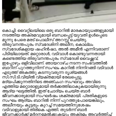
കൊച്ചി: വൈറ്റിലയിലെ ഒരു ബാറില്‍ മാരകായുധങ്ങളുമായി
നടത്തിയ അക്രമവുമായി ബന്ധപ്പെട്ട് യുവതി ഉള്‍പ്പെടെ
മൂന്നു പേരെ മരട് പൊലീസ് അറസ്റ്റ് ചെയ്തു.
തിരുവനന്തപുരം സ്വദേശിനി അലീന, കൊല്ലം
സ്വദേശികളായ ഷഹിന്‍ഷാ, അല്‍ അമീന്‍ എന്നിവരാണ്
പിടിയിലായത്. മറ്റൊരാള്‍, വടിവാള്‍ കൊണ്ടുവന്നതായി
കണ്ടെത്തിയ തിരുവനന്തപുരം സ്വദേശി വൈഷ്ണവ്,
ഇപ്പോഴും ഒളിവിലാണ്. ഞായറാഴ്ച നടന്ന സംഭവത്തില്‍
ബാറിന് പുറത്തുനിന്ന് സംഘം കാറില്‍ നിന്നിറങ്ങി വടിവാള്‍
എടുത്ത് അകത്തു കടന്നുവരുന്ന ദൃശ്യങ്ങള്‍
സി.സി.ടി.വിയില്‍ വ്യക്തമായി രേഖപ്പെട്ടു.
മദ്യപിക്കുന്നതിനിടെ അഞ്ചംഗ സംഘവും അവിടെ
എത്തിയ മറ്റൊരാളുമായി തര്‍ക്കത്തിലാകുകയായിരുന്നു
ആദ്യ ഘട്ടത്തില്‍. ഇത് ചോദ്യം ചെയ്ത ബാര്‍
ജീവനക്കാരുമായി സംഘര്‍ഷം ശക്തമായി. പ്രതികളുടെ
സംഘം ആദ്യം ബാറില്‍ നിന്ന് പുറത്തുപോയെങ്കിലും,
അലീനയും കൂട്ടരും കുറച്ച് സമയത്തിനുശേഷം
വടിവാളുമായി തിരികെ എത്തി. തുടര്‍ന്ന് ബാര്‍
ജീവനക്കാര്‍ക്ക് മര്‍ദനമേല്‍ക്കുകയും അക്രമം ആവര്‍ത്തിച്ച്