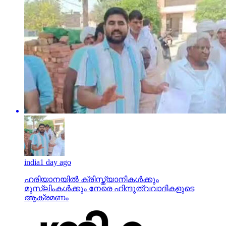
india
1 day ago
ഹരിയാനയില്‍ ക്രിസ്ത്യാനികള്‍ക്കും
മുസ്‌ലിംകള്‍ക്കും നേരെ ഹിന്ദുത്വവാദികളുടെ
ആക്രമണം