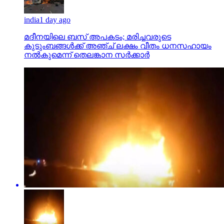
india
1 day ago
മദീനയിലെ ബസ് അപകടം; മരിച്ചവരുടെ
കുടുംബങ്ങള്‍ക്ക് അഞ്ച് ലക്ഷം വീതം ധനസഹായം
നല്‍കുമെന്ന് തെലങ്കാന സര്‍ക്കാര്‍