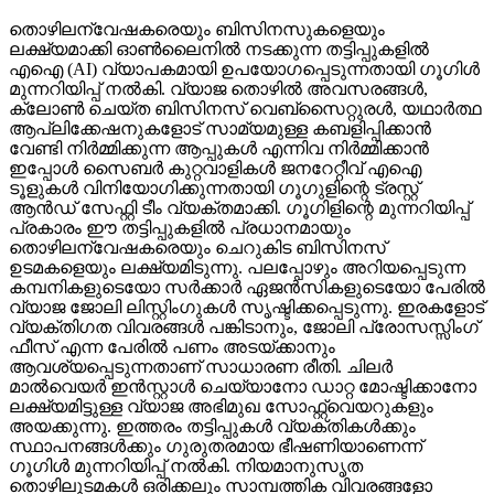
തൊഴിലന്വേഷകരെയും ബിസിനസുകളെയും
ലക്ഷ്യമാക്കി ഓണ്‍ലൈനില്‍ നടക്കുന്ന തട്ടിപ്പുകളില്‍
എഐ (AI) വ്യാപകമായി ഉപയോഗപ്പെടുന്നതായി ഗൂഗിള്‍
മുന്നറിയിപ്പ് നല്‍കി. വ്യാജ തൊഴില്‍ അവസരങ്ങള്‍,
ക്ലോണ്‍ ചെയ്ത ബിസിനസ് വെബ്‌സൈറ്റുരള്‍, യഥാര്‍ത്ഥ
ആപ്ലിക്കേഷനുകളോട് സാമ്യമുള്ള കബളിപ്പിക്കാന്‍
വേണ്ടി നിര്‍മ്മിക്കുന്ന ആപ്പുകള്‍ എന്നിവ നിര്‍മ്മിക്കാന്‍
ഇപ്പോള്‍ സൈബര്‍ കുറ്റവാളികള്‍ ജനറേറ്റീവ് എഐ
ടൂളുകള്‍ വിനിയോഗിക്കുന്നതായി ഗൂഗുളിന്റെ ട്രസ്റ്റ്
ആന്‍ഡ് സേഫ്റ്റി ടീം വ്യക്തമാക്കി. ഗൂഗിളിന്റെ മുന്നറിയിപ്പ്
പ്രകാരം ഈ തട്ടിപ്പുകളില്‍ പ്രധാനമായും
തൊഴിലന്വേഷകരെയും ചെറുകിട ബിസിനസ്
ഉടമകളെയും ലക്ഷ്യമിടുന്നു. പലപ്പോഴും അറിയപ്പെടുന്ന
കമ്പനികളുടെയോ സര്‍ക്കാര്‍ ഏജന്‍സികളുടെയോ പേരില്‍
വ്യാജ ജോലി ലിസ്റ്റിംഗുകള്‍ സൃഷ്ടിക്കപ്പെടുന്നു. ഇരകളോട്
വ്യക്തിഗത വിവരങ്ങള്‍ പങ്കിടാനും, ജോലി പ്രോസസ്സിംഗ്
ഫീസ് എന്ന പേരില്‍ പണം അടയ്ക്കാനും
ആവശ്യപ്പെടുന്നതാണ് സാധാരണ രീതി. ചിലര്‍
മാല്‍വെയര്‍ ഇന്‍സ്റ്റാള്‍ ചെയ്യാനോ ഡാറ്റ മോഷ്ടിക്കാനോ
ലക്ഷ്യമിട്ടുള്ള വ്യാജ അഭിമുഖ സോഫ്റ്റ്‌വെയറുകളും
അയക്കുന്നു. ഇത്തരം തട്ടിപ്പുകള്‍ വ്യക്തികള്‍ക്കും
സ്ഥാപനങ്ങള്‍ക്കും ഗുരുതരമായ ഭീഷണിയാണെന്ന്
ഗൂഗിള്‍ മുന്നറിയിപ്പ് നല്‍കി. നിയമാനുസൃത
തൊഴിലുടമകള്‍ ഒരിക്കലും സാമ്പത്തിക വിവരങ്ങളോ