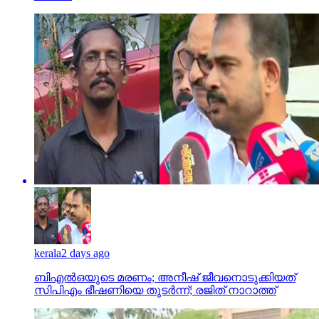
kerala
2 days ago
ബിഎല്‍ഒയുടെ മരണം; അനീഷ് ജീവനൊടുക്കിയത്
സിപിഎം ഭീഷണിയെ തുടര്‍ന്ന്; രജിത് നാറാത്ത്