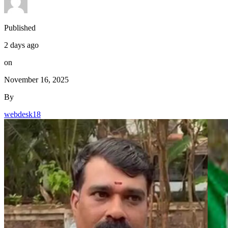
Published
2 days ago
on
November 16, 2025
By
webdesk18