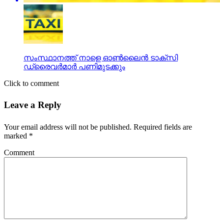
സംസ്ഥാനത്ത് നാളെ ഓണ്‍ലൈന്‍ ടാക്‌സി
ഡ്രൈവര്‍മാര്‍ പണിമുടക്കും
Click to comment
Leave a Reply
Your email address will not be published.
Required fields are
marked
*
Comment