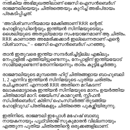
നല്‍കിയ അഭിമുഖത്തിലാണ് ജെസി ഐസന്‍ബെര്‍ഗ്
രാജമൗലിയെയും ചിത്രത്തെയും കുറിച്ച് അഭിപ്രായം
പ്രകടിപ്പിച്ചത്.
‘അവിശ്വസനീയമായ മേക്കിങ്ങാണ് RRR ന്റെത്.
ഹോളിവുഡിന്റെയും ഇന്ത്യന്‍ സിനിമയുടെയും
ശൈലിയുടെ അതുല്യമായ സംയോജനമാണ് ആ ചിത്രം.
RRR കാണാത്ത അമേരിക്കക്കാര്‍ ഇല്ലെന്നതാണ് എന്റെ
വിശ്വാസം,” – ജെസി ഐസന്‍ബെര്‍ഗ് പറഞ്ഞു.
താന്‍ ഇതുവരെ ഇന്ത്യ സന്ദര്‍ശിച്ചിട്ടില്ല എങ്കിലും
നേപ്പാളില്‍ എത്തിയിട്ടുണ്ടെന്നും, നേപ്പാളിന് ഇന്ത്യയോട്
സാമ്യമുണ്ടെന്ന് തോന്നിയെന്നും താരം കൂട്ടിച്ചേര്‍ത്തു.
രാജമൗലിയുടെ മുമ്പത്തെ ഹിറ്റ് ചിത്രങ്ങളായ ബാഹുബലി
1, 2 എന്നിവ ഇന്ത്യന്‍ സിനിമയുടെ പുതിയ ചരിത്രം
രചിച്ചതാണ്. എന്നാല്‍ RRR അതിനെ മറികടന്ന്
ലോകമൊട്ടാകെ ഇന്ത്യന്‍ സിനിമയുടെ മാനം ഉയര്‍ത്തിയ
ചിത്രമായി മാറി. ജെയിംസ് കാമറൂണ്‍, സ്റ്റീഫന്‍
സ്പില്‍ബെര്‍ഗ്, ക്രിസ് ഹെംസ്വര്‍ത്ത് തുടങ്ങിയ
ഹോളിവുഡ് പ്രതിഭകളും ചിത്രത്തെ പുകഴ്ത്തിയിരുന്നു.
ഇതിനിടെ, രാജമൗലി ഇപ്പോള്‍ മഹേഷ് ബാബു
നായകനായും പൃഥ്വിരാജ് സുകുമാരന്‍ വില്ലനായും
എത്തുന്ന പുതിയ ചിത്രത്തിന്റെ ഒരുക്കങ്ങളിലാണ്.