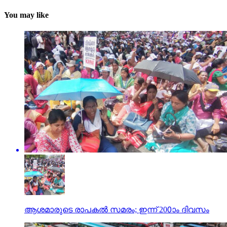
You may like
ആശമാരുടെ രാപകല്‍ സമരം; ഇന്ന് 200ാം ദിവസം