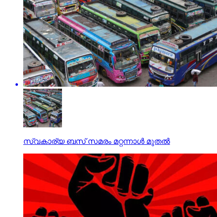
സ്വകാര്യ ബസ് സമരം മറ്റന്നാള്‍ മുതല്‍