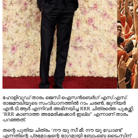
ഹോളിവുഡ് താരം ജെസി ഐസന്‍ബെര്‍ഗ് എസ്.എസ്.
രാജമൗലിയുടെ സംവിധാനത്തില്‍ റാം ചരണ്‍, ജൂനിയര്‍
എന്‍.ടി.ആര്‍ എന്നിവര്‍ അഭിനയിച്ച RRR ചിത്രത്തെ പുകഴ്ത്തി.
‘RRR കാണാത്ത അമേരിക്കക്കാര്‍ ഇല്ല” എന്നാണ് താരം
പറഞ്ഞത്.
തന്റെ പുതിയ ചിത്രം ‘നൗ യു സീ മീ: നൗ യു ഡോണ്ട്’
എന്നതിന്റെ പ്രമോഷന്റെ ഭാഗമായി ബോംബെ ടൈംസിന്