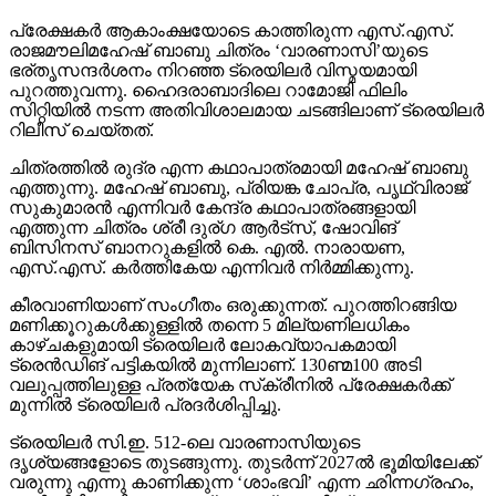
പ്രേക്ഷകര്‍ ആകാംക്ഷയോടെ കാത്തിരുന്ന എസ്.എസ്.
രാജമൗലിമഹേഷ് ബാബു ചിത്രം ‘വാരണാസി’യുടെ
ഭര്തൃസന്ദര്‍ശനം നിറഞ്ഞ ട്രെയിലര്‍ വിസ്മയമായി
പുറത്തുവന്നു. ഹൈദരാബാദിലെ റാമോജി ഫിലിം
സിറ്റിയില്‍ നടന്ന അതിവിശാലമായ ചടങ്ങിലാണ് ട്രെയിലര്‍
റിലീസ് ചെയ്തത്.
ചിത്രത്തില്‍ രുദ്ര എന്ന കഥാപാത്രമായി മഹേഷ് ബാബു
എത്തുന്നു. മഹേഷ് ബാബു, പ്രിയങ്ക ചോപ്ര, പൃഥ്വിരാജ്
സുകുമാരന്‍ എന്നിവര്‍ കേന്ദ്ര കഥാപാത്രങ്ങളായി
എത്തുന്ന ചിത്രം ശ്രീ ദുര്ഗ ആര്‍ട്‌സ്, ഷോവിങ്
ബിസിനസ് ബാനറുകളില്‍ കെ. എല്‍. നാരായണ,
എസ്.എസ്. കര്‍ത്തികേയ എന്നിവര്‍ നിര്‍മ്മിക്കുന്നു.
കീരവാണിയാണ് സംഗീതം ഒരുക്കുന്നത്. പുറത്തിറങ്ങിയ
മണിക്കൂറുകള്‍ക്കുള്ളില്‍ തന്നെ 5 മില്യണിലധികം
കാഴ്ചകളുമായി ട്രെയിലര്‍ ലോകവ്യാപകമായി
ട്രെന്‍ഡിങ് പട്ടികയില്‍ മുന്നിലാണ്. 130ണ്മ100 അടി
വലുപ്പത്തിലുള്ള പ്രത്യേക സ്‌ക്രീനില്‍ പ്രേക്ഷകര്‍ക്ക്
മുന്നില്‍ ട്രെയിലര്‍ പ്രദര്‍ശിപ്പിച്ചു.
ട്രെയിലര്‍ സി.ഇ. 512-ലെ വാരണാസിയുടെ
ദൃശ്യങ്ങളോടെ തുടങ്ങുന്നു. തുടര്‍ന്ന് 2027ല്‍ ഭൂമിയിലേക്ക്
വരുന്നു എന്നു കാണിക്കുന്ന ‘ശാംഭവി’ എന്ന ഛിന്നഗ്രഹം,