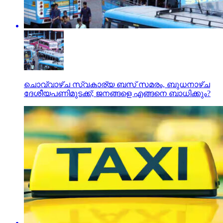
ചൊവ്വാഴ്ച സ്വകാര്യ ബസ് സമരം, ബുധനാഴ്ച
ദേശീയപണിമുടക്ക്; ജനങ്ങളെ എങ്ങനെ ബാധിക്കും?