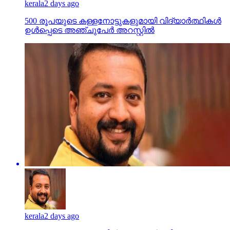
kerala
2 days ago
500 രൂപയുടെ കള്ളനോട്ടുകളുമായി വിദ്യാര്‍ത്ഥികള്‍
ഉള്‍പ്പെടെ അഞ്ചുപേര്‍ അറസ്റ്റില്‍
kerala
2 days ago