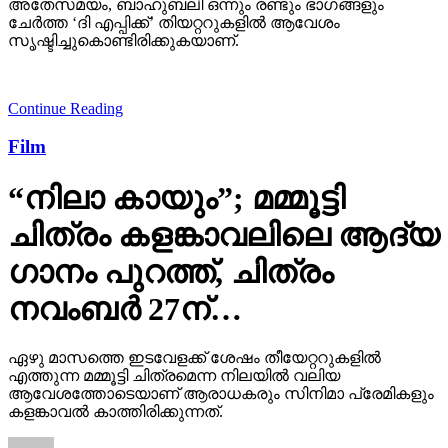
അതേസമയം, ബാഹുബലി ഒന്നും രണ്ടും ഭാഗങ്ങളും
ചേര്‍ത്ത ‘ദി എപ്പിക്ക്’ തിയറ്ററുകളില്‍ ആവേശം
സൃഷ്ടിച്ചുകൊണ്ടിരിക്കുകയാണ്.
Continue Reading
Film
“നിലാ കായും”; മമ്മൂട്ടി
ചിത്രം കളങ്കാവലിലെ ആദ്യ
ഗാനം പുറത്ത്, ചിത്രം
നവംബർ 27ന്…
ഏഴു മാസത്തെ ഇടവേളക്ക് ശേഷം തീയേറ്ററുകളിൽ
എത്തുന്ന മമ്മൂട്ടി ചിത്രമെന്ന നിലയിൽ വലിയ
ആവേശത്തോടെയാണ് ആരാധകരും സിനിമാ പ്രേമികളും
കളങ്കാവൽ കാത്തിരിക്കുന്നത്.