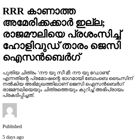
RRR കാണാത്ത
അമേരിക്കക്കാര്‍ ഇല്ല;
രാജമൗലിയെ പ്രശംസിച്ച്
ഹോളിവുഡ് താരം ജെസി
ഐസന്‍ബെര്‍ഗ്
പുതിയ ചിത്രം ‘നൗ യു സീ മീ: നൗ യു ഡോണ്ട്’
എന്നതിന്റെ പ്രമോഷന്റെ ഭാഗമായി ബോംബെ ടൈംസിന്
നല്‍കിയ അഭിമുഖത്തിലാണ് ജെസി ഐസന്‍ബെര്‍ഗ്
രാജമൗലിയെയും ചിത്രത്തെയും കുറിച്ച് അഭിപ്രായം
പ്രകടിപ്പിച്ചത്.
Published
5 days ago