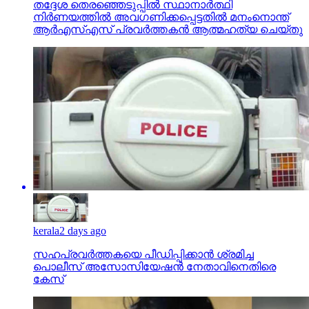
തദ്ദേശ തെരഞ്ഞെടുപ്പില്‍ സ്ഥാനാര്‍ത്ഥി
നിര്‍ണയത്തില്‍ അവഗണിക്കപ്പെട്ടതില്‍ മനംനൊന്ത്
ആര്‍എസ്എസ് പ്രവര്‍ത്തകന്‍ ആത്മഹത്യ ചെയ്തു
kerala
2 days ago
സഹപ്രവര്‍ത്തകയെ പീഡിപ്പിക്കാന്‍ ശ്രമിച്ച
പൊലീസ് അസോസിയേഷന്‍ നേതാവിനെതിരെ
കേസ്