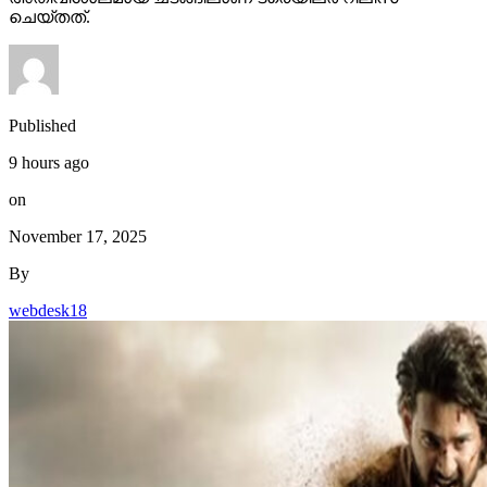
ചെയ്തത്.
Published
9 hours ago
on
November 17, 2025
By
webdesk18