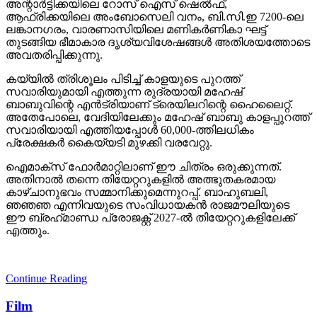
അന്റാര്‍ട്ടിക്കയിലെ റോസ് ഐസ് ഷെല്‍ഫ്,
ആഫ്രിക്കയിലെ അംബോസെലി വനം, ബി.സി.ഇ 7200-ലെ
ലങ്കാനഗരം, വാരണാസിയിലെ മണികര്‍ണികാ ഘട്ട്
തുടങ്ങിയ ഭീമാകാര ദൃശ്യവിശേഷങ്ങള്‍ അതിശയത്തോടെ
അവതരിപ്പിക്കുന്നു.
കയ്യില്‍ ത്രിശൂലം പിടിച്ച് കാളയുടെ പുറത്ത്
സവാരിയുമായി എത്തുന്ന രുദ്രയായി മഹേഷ്
ബാബുവിന്റെ എന്‍ട്രിയാണ് ട്രെയിലറിന്റെ ഹൈലൈറ്റ്.
അതേപോലെ, വേദിയിലേക്കും മഹേഷ് ബാബു കാളപ്പുറത്ത്
സവാരിയായി എത്തിയപ്പോള്‍ 60,000-ത്തിലധികം
പ്രേക്ഷകര്‍ കൈയ്യടി മുഴക്കി വരവേറ്റു.
ഐമാക്‌സ് ഫോര്‍മാറ്റിലാണ് ഈ ചിത്രം ഒരുക്കുന്നത്.
അതിനാല്‍ തന്നെ തിയേറ്ററുകളില്‍ അത്ഭുതകരമായ
കാഴ്ചാനുഭവം സമ്മാനിക്കുമെന്നുറപ്പ്. ബാഹുബലി,
ഞഞഞ എന്നിവയുടെ സംവിധായകന്‍ രാജമൗലിയുടെ
ഈ ബ്രഹ്‌മാണ്ഡ പ്രോജക്റ്റ് 2027-ല്‍ തിയേറ്ററുകളിലേക്ക്
എത്തും.
Continue Reading
Film