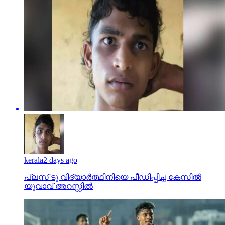
kerala
2 days ago
പ്ലസ് ടു വിദ്യാര്‍ത്ഥിനിയെ പീഡിപ്പിച്ച കേസില്‍
യുവാവ് അറസ്റ്റില്‍