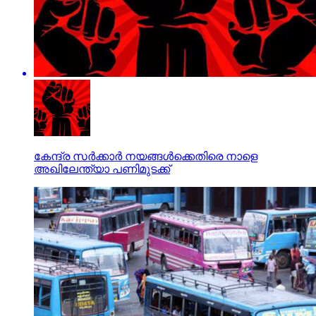
കേന്ദ്ര സർക്കാർ നയങ്ങൾക്കെതിരെ നാളെ
അഖിലേന്ത്യാ പണിമുടക്ക്