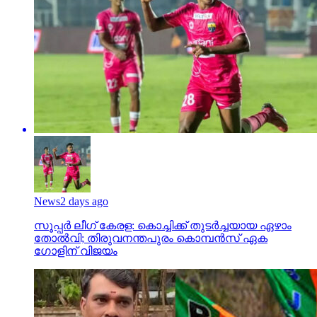
News
2 days ago
സൂപ്പര്‍ ലീഗ് കേരള: കൊച്ചിക്ക് തുടര്‍ച്ചയായ ഏഴാം
തോല്‍വി; തിരുവനന്തപുരം കൊമ്പന്‍സ് ഏക
ഗോളിന് വിജയം