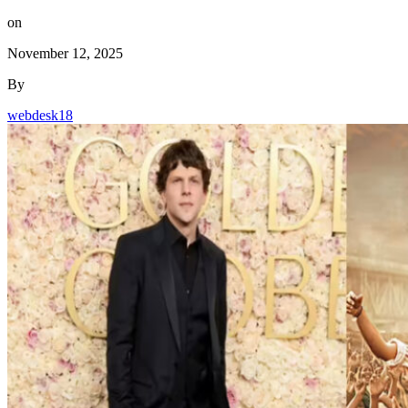
on
November 12, 2025
By
webdesk18