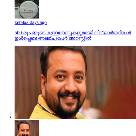
kerala
2 days ago
500 രൂപയുടെ കള്ളനോട്ടുകളുമായി വിദ്യാര്‍ത്ഥികള്‍
ഉള്‍പ്പെടെ അഞ്ചുപേര്‍ അറസ്റ്റില്‍