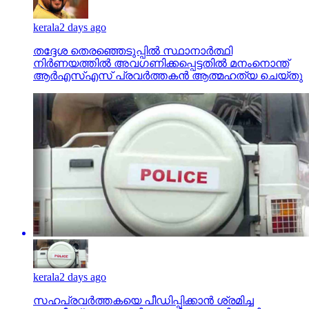
kerala
2 days ago
തദ്ദേശ തെരഞ്ഞെടുപ്പില്‍ സ്ഥാനാര്‍ത്ഥി
നിര്‍ണയത്തില്‍ അവഗണിക്കപ്പെട്ടതില്‍ മനംനൊന്ത്
ആര്‍എസ്എസ് പ്രവര്‍ത്തകന്‍ ആത്മഹത്യ ചെയ്തു
kerala
2 days ago
സഹപ്രവര്‍ത്തകയെ പീഡിപ്പിക്കാന്‍ ശ്രമിച്ച