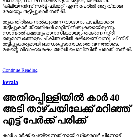
പണവും, സ്ഥിര നിക്ഷേപം ഉള്‍പ്പെടെ, കൈമാറി.
‘ക്ലിയറന്‍സ് സര്‍ട്ടിഫിക്കറ്റ്’ എന്ന പേരില്‍ ഒരു വ്യാജ
രേഖയും തട്ടിപ്പുകാര്‍ നല്‍കി.
തുക തിരികെ നല്‍കുമെന്ന വാഗ്ദാനം പാലിക്കാതെ
തട്ടിപ്പുകാര്‍ തീയതികള്‍ മാറ്റിനില്‍ക്കുകയായിരുന്നു.
സാമ്പത്തികമായും മാനസികമായും തകര്‍ന്ന സ്ത്രീ
ഒരുമാസത്തോളം ചികിത്സയില്‍ കഴിയേണ്ടിവന്നു. പിന്നീട്
തട്ടിപ്പുകാരുമായി ബന്ധപ്പെടാനാകാതെ വന്നതോടെ,
മകന്റെ വിവാഹശേഷം അവര്‍ പൊലീസില്‍ പരാതി നല്‍കി.
Continue Reading
kerala
അതിരപ്പിള്ളിയില്‍ കാര്‍ 40
അടി താഴ്ചയിലേക്ക് മറിഞ്ഞ്
എട്ട് പേര്‍ക്ക് പരിക്ക്
കാര്‍ പാര്‍ക്ക് ചെയ്യുന്നതിനായി ഡ്രൈവര്‍ പിന്നോട്ട്