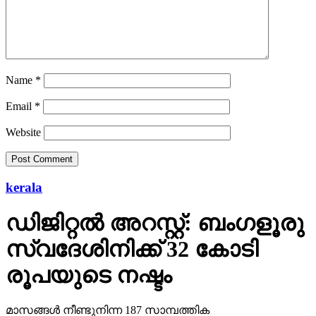
Name
*
Email
*
Website
kerala
ഡിജിറ്റല്‍ അറസ്റ്റ്: ബംഗളൂരു
സ്വദേശിനിക്ക് 32 കോടി
രൂപയുടെ നഷ്ടം
മാസങ്ങള്‍ നീണ്ടുനിന്ന 187 സാമ്പത്തിക