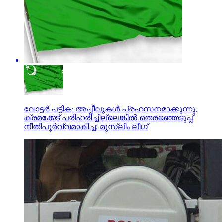
വോട്ടര്‍ പട്ടിക: അപ്പീലുകള്‍ പ്രഹസനമാക്കുന്നു,
ക്രമക്കേട് പരിഹരിച്ചില്ലെങ്കില്‍ തെരഞ്ഞെടുപ്പ്
നീതിപൂര്‍വ്വമാകിച്ച: മുസ്‌ലിം ലീഗ്‌