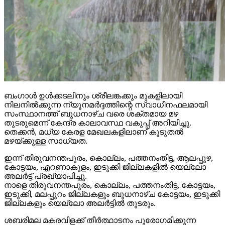
ബംഗാള്‍ ഉള്‍ക്കടലിനും ശ്രീലങ്കക്കും മുകളിലായി
നിലനില്‍ക്കുന്ന ന്യൂനമര്‍ദ്ദത്തിന്റെ സ്വാധീനഫലമായി
സംസ്ഥാനത്ത് ബുധനാഴ്ച വരെ ശക്തമായ മഴ
തുടരുമെന്ന് കേന്ദ്ര കാലാവസ്ഥ വകുപ്പ് അറിയിച്ചു.
തെക്കന്‍, മധ്യ കേരള മേഖലകളിലാണ് കൂടുതല്‍
മഴയ്ക്കുള്ള സാധ്യത.
ഇന്ന് തിരുവനന്തപുരം, കൊല്ലം, പത്തനംതിട്ട, ആലപ്പുഴ,
കോട്ടയം, എറണാകുളം, ഇടുക്കി ജില്ലകളില്‍ യെല്ലോ
അലര്‍ട്ട് പ്രഖ്യാപിച്ചു.
നാളെ തിരുവനന്തപുരം, കൊല്ലം, പത്തനംതിട്ട, കോട്ടയം,
ഇടുക്കി, മലപ്പുറം ജില്ലകളും ബുധനാഴ്ച കോട്ടയം, ഇടുക്കി
ജില്ലകളും യെല്ലോ അലര്‍ട്ടില്‍ തുടരും.
ശബരിമല മകരവിളക്ക് തീര്‍ത്ഥാടനം പുരോഗമിക്കുന്ന