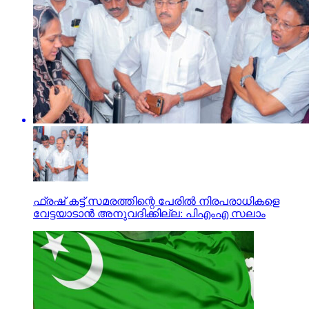
ഫ്രഷ് കട്ട് സമരത്തിന്റെ പേരില്‍ നിരപരാധികളെ
വേട്ടയാടാന്‍ അനുവദിക്കില്ല: പിഎംഎ സലാം