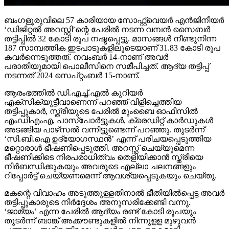
ബംഗളൂരുവിലെ 57 കാരിയായ സോഫ്റ്റ്വെയര്‍ എന്‍ജിനീയര്‍
‘ഡിജിറ്റല്‍ അറസ്റ്റി’ന്റെ പേരില്‍ നടന്ന വമ്പന്‍ സൈബര്‍
തട്ടിപ്പില്‍ 32 കോടി രൂപ നഷ്ടപ്പെട്ടു. മാസങ്ങള്‍ നീണ്ടുനിന്ന
187 സാമ്പത്തിക ഇടപാടുകളിലൂടെയാണ് 31.83 കോടി രൂപ
കവര്‍ന്നെടുത്തത്. നവംബര്‍ 14-നാണ് അവര്‍
പരാതിയുമായി പൊലീസിനെ സമീപിച്ചത്. ആദ്യ തട്ടിപ്പ്
നടന്നത് 2024 സെപ്റ്റംബര്‍ 15-നാണ്.
ആരംഭത്തില്‍ ഡി.എച്ച്.എല്‍ കുറിയര്‍
എക്‌സിക്യൂട്ടീവാണെന്ന് പറഞ്ഞ് വിളിച്ചെത്തിയ
തട്ടിപ്പുകാര്‍, സ്ത്രീയുടെ പേരില്‍ മുംബൈ ഓഫീസില്‍
എംഡിഎംഎ, പാസ്പോര്‍ട്ടുകള്‍, ക്രെഡിറ്റ് കാര്‍ഡുകള്‍
അടങ്ങിയ പാഴ്‌സല്‍ വന്നിട്ടുണ്ടെന്ന് പറഞ്ഞു. തുടര്‍ന്ന്
‘സി.ബി.ഐ ഉദ്യോഗസ്ഥന്‍’ എന്ന് പരിചയപ്പെടുത്തിയ
മറ്റൊരാള്‍ ഭീഷണിപ്പെടുത്തി. അറസ്റ്റ് ചെയ്യുമെന്ന
ഭീഷണിക്കിടെ നിരപരാധിത്വം തെളിയിക്കാന്‍ സ്ത്രീയെ
നിര്‍ബന്ധിക്കുകയും അവരുടെ എല്ലാ ചലനങ്ങളും
റിപ്പോര്‍ട്ട് ചെയ്യണമെന്ന് ആവശ്യപ്പെടുകയും ചെയ്തു.
മകന്റെ വിവാഹം അടുത്തുള്ളതിനാല്‍ ഭീതിയില്‍പ്പെട്ട അവര്‍
തട്ടിപ്പുകാരുടെ നിര്‍ദ്ദേശം അനുസരിക്കേണ്ടി വന്നു.
‘ജാമ്യം’ എന്ന പേരില്‍ ആദ്യം രണ്ട് കോടി രൂപയും
തുടര്‍ന്ന് ബാങ്ക് അക്കൗണ്ടുകളില്‍ നിന്നുളള മുഴുവന്‍