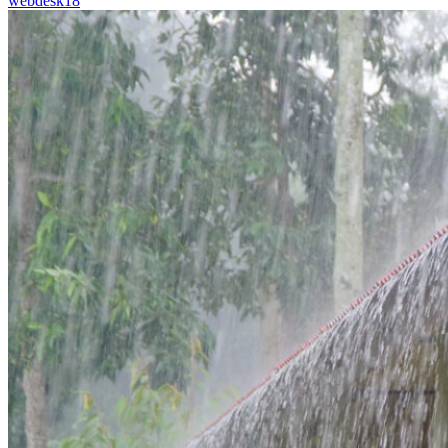
webdesk18