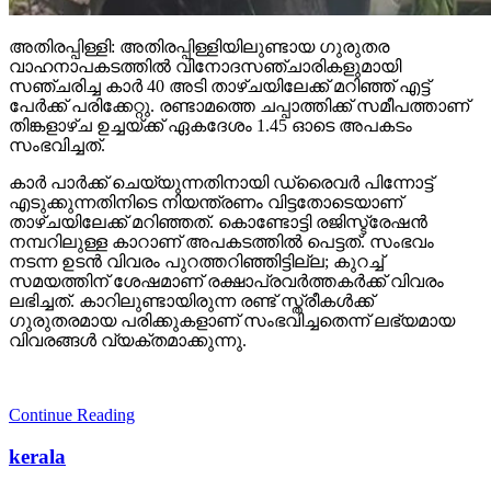
അതിരപ്പിള്ളി: അതിരപ്പിള്ളിയിലുണ്ടായ ഗുരുതര
വാഹനാപകടത്തില്‍ വിനോദസഞ്ചാരികളുമായി
സഞ്ചരിച്ച കാര്‍ 40 അടി താഴ്ചയിലേക്ക് മറിഞ്ഞ് എട്ട്
പേര്‍ക്ക് പരിക്കേറ്റു. രണ്ടാമത്തെ ചപ്പാത്തിക്ക് സമീപത്താണ്
തിങ്കളാഴ്ച ഉച്ചയ്ക്ക് ഏകദേശം 1.45 ഓടെ അപകടം
സംഭവിച്ചത്.
കാര്‍ പാര്‍ക്ക് ചെയ്യുന്നതിനായി ഡ്രൈവര്‍ പിന്നോട്ട്
എടുക്കുന്നതിനിടെ നിയന്ത്രണം വിട്ടതോടെയാണ്
താഴ്ചയിലേക്ക് മറിഞ്ഞത്. കൊണ്ടോട്ടി രജിസ്ട്രേഷന്‍
നമ്പറിലുള്ള കാറാണ് അപകടത്തില്‍ പെട്ടത്. സംഭവം
നടന്ന ഉടന്‍ വിവരം പുറത്തറിഞ്ഞിട്ടില്ല; കുറച്ച്
സമയത്തിന് ശേഷമാണ് രക്ഷാപ്രവര്‍ത്തകര്‍ക്ക് വിവരം
ലഭിച്ചത്. കാറിലുണ്ടായിരുന്ന രണ്ട് സ്ത്രീകള്‍ക്ക്
ഗുരുതരമായ പരിക്കുകളാണ് സംഭവിച്ചതെന്ന് ലഭ്യമായ
വിവരങ്ങള്‍ വ്യക്തമാക്കുന്നു.
Continue Reading
kerala