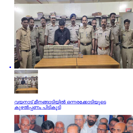
വയനാട് മീനങ്ങാടിയില്‍ ഒന്നരക്കോടിയുടെ
കുഴല്‍പ്പണം പിടികൂടി