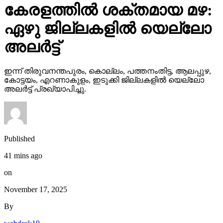
കേരളത്തില്‍ ശക്തമായ മഴ:
ഏഴു ജില്ലകളില്‍ യെല്ലോ
അലര്‍ട്ട്
ഇന്ന് തിരുവനന്തപുരം, കൊല്ലം, പത്തനംതിട്ട, ആലപ്പുഴ,
കോട്ടയം, എറണാകുളം, ഇടുക്കി ജില്ലകളില്‍ യെല്ലോ
അലര്‍ട്ട് പ്രഖ്യാപിച്ചു.
Published
41 mins ago
on
November 17, 2025
By