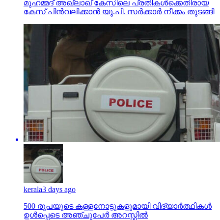
മുഹമ്മദ് അഖ്‌ലാഖ് കേസിലെ പ്രതികള്‍ക്കെതിരായ
കേസ് പിന്‍വലിക്കാന്‍ യു.പി. സര്‍ക്കാര്‍ നീക്കം തുടങ്ങി
kerala
3 days ago
500 രൂപയുടെ കള്ളനോട്ടുകളുമായി വിദ്യാര്‍ത്ഥികള്‍
ഉള്‍പ്പെടെ അഞ്ചുപേര്‍ അറസ്റ്റില്‍