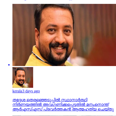
kerala
3 days ago
തദ്ദേശ തെരഞ്ഞെടുപ്പില്‍ സ്ഥാനാര്‍ത്ഥി
നിര്‍ണയത്തില്‍ അവഗണിക്കപ്പെട്ടതില്‍ മനംനൊന്ത്
ആര്‍എസ്എസ് പ്രവര്‍ത്തകന്‍ ആത്മഹത്യ ചെയ്തു