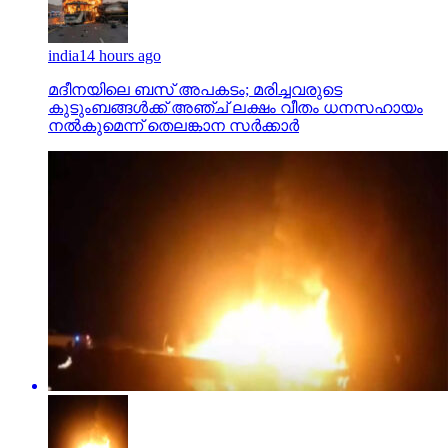
india
14 hours ago
മദീനയിലെ ബസ് അപകടം; മരിച്ചവരുടെ
കുടുംബങ്ങള്‍ക്ക് അഞ്ച് ലക്ഷം വീതം ധനസഹായം
നല്‍കുമെന്ന് തെലങ്കാന സര്‍ക്കാര്‍