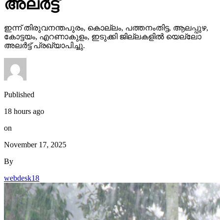
അലര്‍ട്ട്
ഇന്ന് തിരുവനന്തപുരം, കൊല്ലം, പത്തനംതിട്ട, ആലപ്പുഴ,
കോട്ടയം, എറണാകുളം, ഇടുക്കി ജില്ലകളില്‍ യെല്ലോ
അലര്‍ട്ട് പ്രഖ്യാപിച്ചു.
Published
18 hours ago
on
November 17, 2025
By
webdesk18