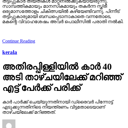
തട്ടിപ്പുകാര്‍ തീയതികള്‍ മാറ്റിനില്‍ക്കുകയായിരുന്നു.
സാമ്പത്തികമായും മാനസികമായും തകര്‍ന്ന സ്ത്രീ
ഒരുമാസത്തോളം ചികിത്സയില്‍ കഴിയേണ്ടിവന്നു. പിന്നീട്
തട്ടിപ്പുകാരുമായി ബന്ധപ്പെടാനാകാതെ വന്നതോടെ,
മകന്റെ വിവാഹശേഷം അവര്‍ പൊലീസില്‍ പരാതി നല്‍കി.
Continue Reading
kerala
അതിരപ്പിള്ളിയില്‍ കാര്‍ 40
അടി താഴ്ചയിലേക്ക് മറിഞ്ഞ്
എട്ട് പേര്‍ക്ക് പരിക്ക്
കാര്‍ പാര്‍ക്ക് ചെയ്യുന്നതിനായി ഡ്രൈവര്‍ പിന്നോട്ട്
എടുക്കുന്നതിനിടെ നിയന്ത്രണം വിട്ടതോടെയാണ്
താഴ്ചയിലേക്ക് മറിഞ്ഞത്.