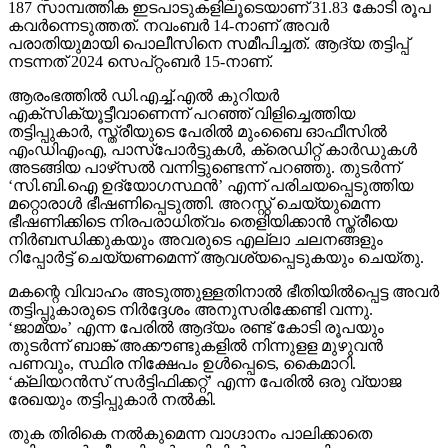
187 സാമ്പത്തിക ഇടപാടുകളിലൂടെയാണ് 31.83 കോടി രൂപ
കവര്‍ന്നെടുത്തത്. നവംബര്‍ 14-നാണ് അവര്‍
പരാതിയുമായി പൊലീസിനെ സമീപിച്ചത്. ആദ്യ തട്ടിപ്പ്
നടന്നത് 2024 സെപ്റ്റംബര്‍ 15-നാണ്.
ആരംഭത്തില്‍ ഡി.എച്ച്.എല്‍ കുറിയര്‍
എക്‌സിക്യൂട്ടീവാണെന്ന് പറഞ്ഞ് വിളിച്ചെത്തിയ
തട്ടിപ്പുകാര്‍, സ്ത്രീയുടെ പേരില്‍ മുംബൈ ഓഫീസില്‍
എംഡിഎംഎ, പാസ്പോര്‍ട്ടുകള്‍, ക്രെഡിറ്റ് കാര്‍ഡുകള്‍
അടങ്ങിയ പാഴ്‌സല്‍ വന്നിട്ടുണ്ടെന്ന് പറഞ്ഞു. തുടര്‍ന്ന്
‘സി.ബി.ഐ ഉദ്യോഗസ്ഥന്‍’ എന്ന് പരിചയപ്പെടുത്തിയ
മറ്റൊരാള്‍ ഭീഷണിപ്പെടുത്തി. അറസ്റ്റ് ചെയ്യുമെന്ന
ഭീഷണിക്കിടെ നിരപരാധിത്വം തെളിയിക്കാന്‍ സ്ത്രീയെ
നിര്‍ബന്ധിക്കുകയും അവരുടെ എല്ലാ ചലനങ്ങളും
റിപ്പോര്‍ട്ട് ചെയ്യണമെന്ന് ആവശ്യപ്പെടുകയും ചെയ്തു.
മകന്റെ വിവാഹം അടുത്തുള്ളതിനാല്‍ ഭീതിയില്‍പ്പെട്ട അവര്‍
തട്ടിപ്പുകാരുടെ നിര്‍ദ്ദേശം അനുസരിക്കേണ്ടി വന്നു.
‘ജാമ്യം’ എന്ന പേരില്‍ ആദ്യം രണ്ട് കോടി രൂപയും
തുടര്‍ന്ന് ബാങ്ക് അക്കൗണ്ടുകളില്‍ നിന്നുളള മുഴുവന്‍
പണവും, സ്ഥിര നിക്ഷേപം ഉള്‍പ്പെടെ, കൈമാറി.
‘ക്ലിയറന്‍സ് സര്‍ട്ടിഫിക്കറ്റ്’ എന്ന പേരില്‍ ഒരു വ്യാജ
രേഖയും തട്ടിപ്പുകാര്‍ നല്‍കി.
തുക തിരികെ നല്‍കുമെന്ന വാഗ്ദാനം പാലിക്കാതെ