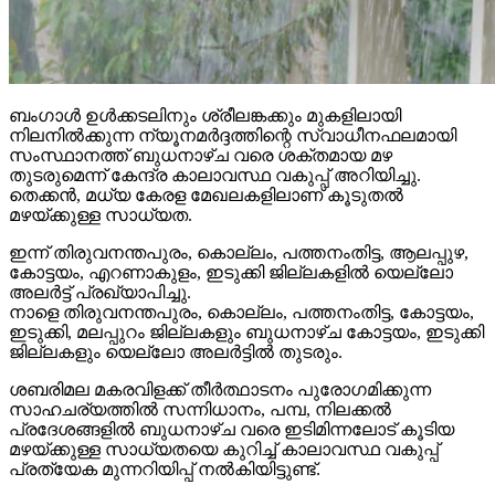
ബംഗാള്‍ ഉള്‍ക്കടലിനും ശ്രീലങ്കക്കും മുകളിലായി
നിലനില്‍ക്കുന്ന ന്യൂനമര്‍ദ്ദത്തിന്റെ സ്വാധീനഫലമായി
സംസ്ഥാനത്ത് ബുധനാഴ്ച വരെ ശക്തമായ മഴ
തുടരുമെന്ന് കേന്ദ്ര കാലാവസ്ഥ വകുപ്പ് അറിയിച്ചു.
തെക്കന്‍, മധ്യ കേരള മേഖലകളിലാണ് കൂടുതല്‍
മഴയ്ക്കുള്ള സാധ്യത.
ഇന്ന് തിരുവനന്തപുരം, കൊല്ലം, പത്തനംതിട്ട, ആലപ്പുഴ,
കോട്ടയം, എറണാകുളം, ഇടുക്കി ജില്ലകളില്‍ യെല്ലോ
അലര്‍ട്ട് പ്രഖ്യാപിച്ചു.
നാളെ തിരുവനന്തപുരം, കൊല്ലം, പത്തനംതിട്ട, കോട്ടയം,
ഇടുക്കി, മലപ്പുറം ജില്ലകളും ബുധനാഴ്ച കോട്ടയം, ഇടുക്കി
ജില്ലകളും യെല്ലോ അലര്‍ട്ടില്‍ തുടരും.
ശബരിമല മകരവിളക്ക് തീര്‍ത്ഥാടനം പുരോഗമിക്കുന്ന
സാഹചര്യത്തില്‍ സന്നിധാനം, പമ്പ, നിലക്കല്‍
പ്രദേശങ്ങളില്‍ ബുധനാഴ്ച വരെ ഇടിമിന്നലോട് കൂടിയ
മഴയ്ക്കുള്ള സാധ്യതയെ കുറിച്ച് കാലാവസ്ഥ വകുപ്പ്
പ്രത്യേക മുന്നറിയിപ്പ് നല്‍കിയിട്ടുണ്ട്.