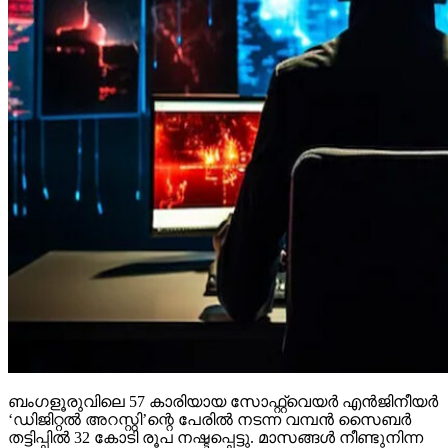
ബംഗളൂരുവിലെ 57 കാരിയായ സോഫ്റ്റ്വെയര്‍ എന്‍ജിനീയര്‍
‘ഡിജിറ്റല്‍ അറസ്റ്റി’ന്റെ പേരില്‍ നടന്ന വമ്പന്‍ സൈബര്‍
തട്ടിപ്പില്‍ 32 കോടി രൂപ നഷ്ടപ്പെട്ടു. മാസങ്ങള്‍ നീണ്ടുനിന്ന