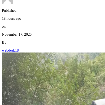
Published
18 hours ago
on
November 17, 2025
By
webdesk18