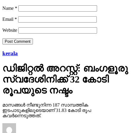
Name
*
Email
*
Website
kerala
ഡിജിറ്റല്‍ അറസ്റ്റ്: ബംഗളൂരു
സ്വദേശിനിക്ക് 32 കോടി
രൂപയുടെ നഷ്ടം
മാസങ്ങള്‍ നീണ്ടുനിന്ന 187 സാമ്പത്തിക
ഇടപാടുകളിലൂടെയാണ് 31.83 കോടി രൂപ
കവര്‍ന്നെടുത്തത്.