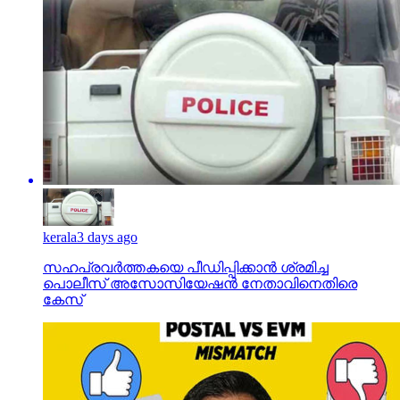
kerala
3 days ago
സഹപ്രവര്‍ത്തകയെ പീഡിപ്പിക്കാന്‍ ശ്രമിച്ച
പൊലീസ് അസോസിയേഷന്‍ നേതാവിനെതിരെ
കേസ്