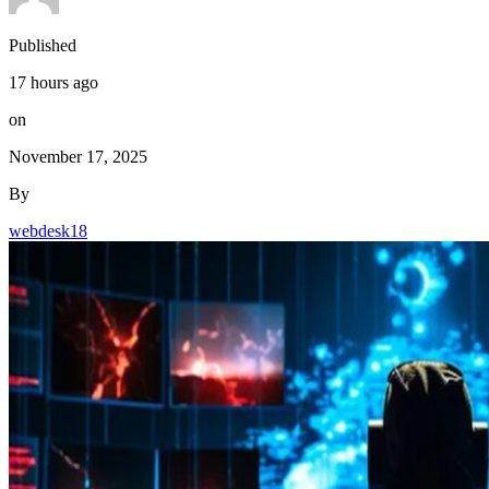
Published
17 hours ago
on
November 17, 2025
By
webdesk18