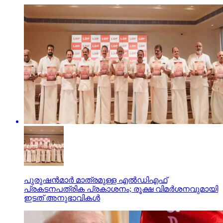
പുരുഷന്‍മാര്‍ മാത്രമുള്ള എല്‍ഡിഎഫ്
പ്രകടനപത്രിക പ്രകാശനം; രൂക്ഷ വിമര്‍ശനവുമായി
ഇടത് അനുഭാവികൾ