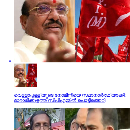
വെള്ളാപ്പള്ളിയുടെ നോമിനിയെ സ്ഥാനാര്‍ത്ഥിയാക്കി;
മാരാരിക്കുളത്ത് സിപിഎമ്മില്‍ പൊട്ടിത്തെറി