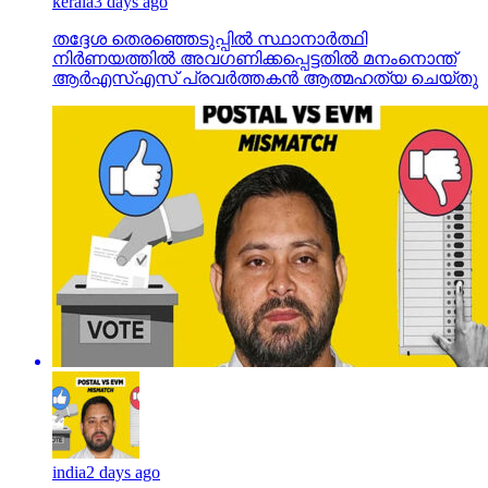
kerala
3 days ago
തദ്ദേശ തെരഞ്ഞെടുപ്പില്‍ സ്ഥാനാര്‍ത്ഥി
നിര്‍ണയത്തില്‍ അവഗണിക്കപ്പെട്ടതില്‍ മനംനൊന്ത്
ആര്‍എസ്എസ് പ്രവര്‍ത്തകന്‍ ആത്മഹത്യ ചെയ്തു
india
2 days ago