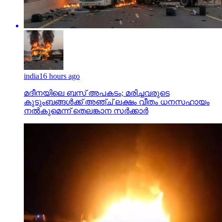
india
16 hours ago
മദീനയിലെ ബസ് അപകടം; മരിച്ചവരുടെ
കുടുംബങ്ങള്‍ക്ക് അഞ്ച് ലക്ഷം വീതം ധനസഹായം
നല്‍കുമെന്ന് തെലങ്കാന സര്‍ക്കാര്‍