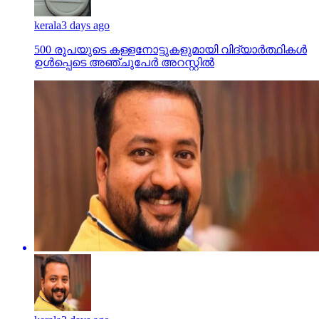
kerala
3 days ago
500 രൂപയുടെ കള്ളനോട്ടുകളുമായി വിദ്യാര്‍ത്ഥികള്‍
ഉള്‍പ്പെടെ അഞ്ചുപേര്‍ അറസ്റ്റില്‍