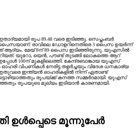
ഇതാദ്യമായി രൂപ 89.48 വരെ ഇടിഞ്ഞു. സെപ്തംബര്‍
് 80 പൈസയാണ്. രാവിലെ ഡോളറിനെതിരെ 3 പൈസ ഉയര്‍ന്ന്
നത് ആദ്യം. മേയ് 8ന് 89 പൈസ ഇടിഞ്ഞിരുന്നു. യുഎസില്‍
റിയത്. യൂറോ, യെന്‍, പൗണ്ട് തുടങ്ങി ലോകത്തെ ആറ്
്പോള്‍ 100ന് മുകളിലെത്തി. കേന്ദ്രബാങ്കായ യുഎസ്
ഹരി വിപണികള്‍ നേരിട്ട തളര്‍ച്ചയും വിദേശ ധനകാര്യ
ഇതുവരെ ഇന്ത്യന്‍ ഓഹരികളില്‍ നിന്ന് ഏതാണ്ട്
ട്ടൊഴിയാത്തതും രൂപയ്ക്ക് കനത്ത സമ്മര്‍ദമായി. യുഎസ്
ിഞ്ഞതും രൂപയുടെ മുല്യം ഇടിയാന്‍ കാരണമായി.
്‍പ്പെടെ മൂന്നുപേര്‍