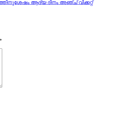
ഷത്തിനുശേഷം ആദ്യ ദിനം അഞ്ച് വിക്കറ്റ്
*