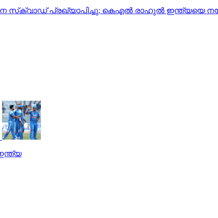
ിന സ്‌ക്വാഡ് പ്രഖ്യാപിച്ചു; കെഎൽ രാഹുൽ ഇന്ത്യയെ നയി
ഇന്ത്യ