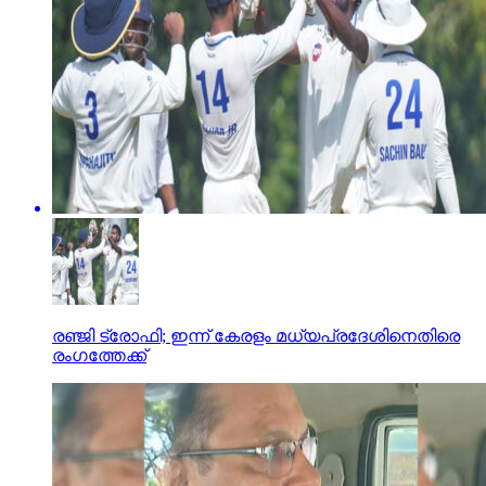
രഞ്ജി ട്രോഫി; ഇന്ന് കേരളം മധ്യപ്രദേശിനെതിരെ
രംഗത്തേക്ക്