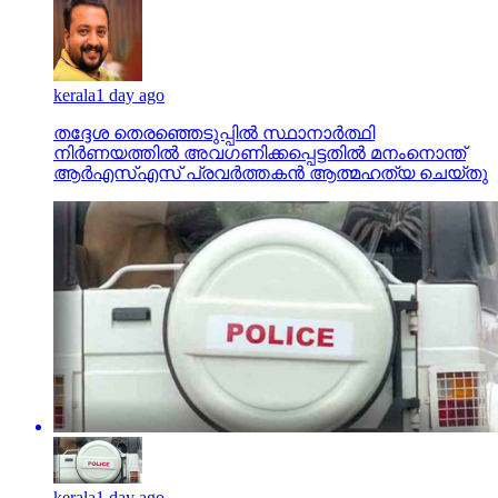
kerala
1 day ago
തദ്ദേശ തെരഞ്ഞെടുപ്പില്‍ സ്ഥാനാര്‍ത്ഥി
നിര്‍ണയത്തില്‍ അവഗണിക്കപ്പെട്ടതില്‍ മനംനൊന്ത്
ആര്‍എസ്എസ് പ്രവര്‍ത്തകന്‍ ആത്മഹത്യ ചെയ്തു
kerala
1 day ago