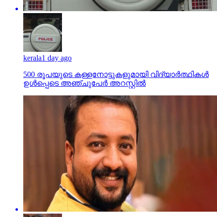
kerala
1 day ago
500 രൂപയുടെ കള്ളനോട്ടുകളുമായി വിദ്യാര്‍ത്ഥികള്‍
ഉള്‍പ്പെടെ അഞ്ചുപേര്‍ അറസ്റ്റില്‍