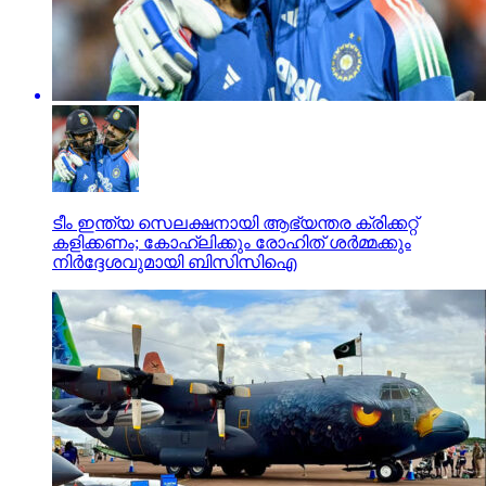
ടീം ഇന്ത്യ സെലക്ഷനായി ആഭ്യന്തര ക്രിക്കറ്റ്
കളിക്കണം; കോഹ്ലിക്കും രോഹിത് ശര്‍മ്മക്കും
നിര്‍ദ്ദേശവുമായി ബിസിസിഐ