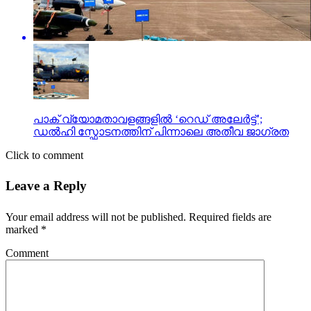
പാക് വ്യോമതാവളങ്ങളിൽ ‘റെഡ് അലേർട്ട്’;
ഡൽഹി സ്ഫോടനത്തിന് പിന്നാലെ അതീവ ജാഗ്രത
Click to comment
Leave a Reply
Your email address will not be published.
Required fields are
marked
*
Comment