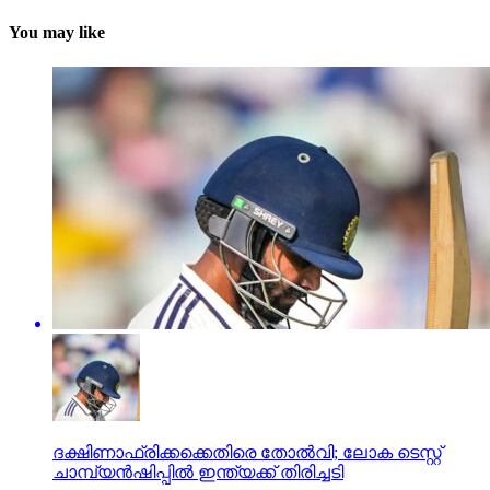
You may like
ദക്ഷിണാഫ്രിക്കക്കെതിരെ തോല്‍വി; ലോക ടെസ്റ്റ്
ചാമ്പ്യന്‍ഷിപ്പില്‍ ഇന്ത്യക്ക് തിരിച്ചടി