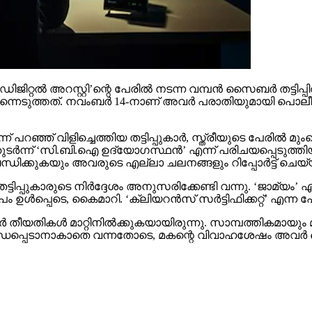
റല്‍ അറസ്റ്റി’ന്റെ പേരില്‍ നടന്ന വമ്പന്‍ സൈബര്‍ തട്ടിപ്പില്
െടുത്തത്. നവംബര്‍ 14-നാണ് അവര്‍ പരാതിയുമായി പൊലീസിനെ 
ന് പറഞ്ഞ് വിളിച്ചെത്തിയ തട്ടിപ്പുകാര്‍, സ്ത്രീയുടെ പേരില്
 തുടര്‍ന്ന് ‘സി.ബി.ഐ ഉദ്യോഗസ്ഥന്‍’ എന്ന് പരിചയപ്പെടുത്തിയ
്‍ബന്ധിക്കുകയും അവരുടെ എല്ലാ ചലനങ്ങളും റിപ്പോര്‍ട്ട് 
്ടിപ്പുകാരുടെ നിര്‍ദ്ദേശം അനുസരിക്കേണ്ടി വന്നു. ‘ജാമ്യം’ എ
ള്‍പ്പെടെ, കൈമാറി. ‘ക്ലിയറന്‍സ് സര്‍ട്ടിഫിക്കറ്റ്’ എന്ന പേ
ാര്‍ തീയതികള്‍ മാറ്റിനില്‍ക്കുകയായിരുന്നു. സാമ്പത്തികമാ
ായി ബന്ധപ്പെടാനാകാതെ വന്നതോടെ, മകന്റെ വിവാഹശേഷം അവര്