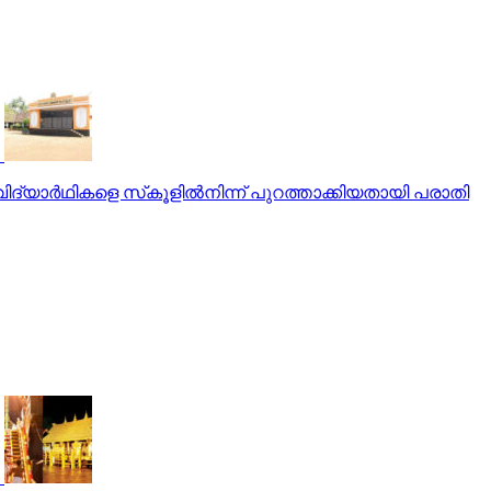
വിദ്യാര്‍ഥികളെ സ്‌കൂളില്‍നിന്ന് പുറത്താക്കിയതായി പരാതി