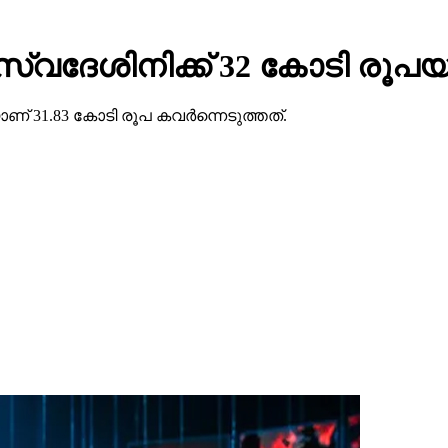
ു സ്വദേശിനിക്ക് 32 കോടി രൂപയ
ണ് 31.83 കോടി രൂപ കവര്‍ന്നെടുത്തത്.