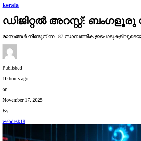
kerala
ഡിജിറ്റല്‍ അറസ്റ്റ്: ബംഗളൂര
മാസങ്ങള്‍ നീണ്ടുനിന്ന 187 സാമ്പത്തിക ഇടപാടുകളിലൂടെയാ
Published
10 hours ago
on
November 17, 2025
By
webdesk18