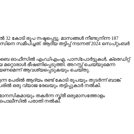
‍ 32 കോടി രൂപ നഷ്ടപ്പെട്ടു. മാസങ്ങള്‍ നീണ്ടുനിന്ന 187
സമീപിച്ചത്. ആദ്യ തട്ടിപ്പ് നടന്നത് 2024 സെപ്റ്റംബര്‍
‍ മുംബൈ ഓഫീസില്‍ എംഡിഎംഎ, പാസ്പോര്‍ട്ടുകള്‍, ക്രെഡിറ്റ്
 മറ്റൊരാള്‍ ഭീഷണിപ്പെടുത്തി. അറസ്റ്റ് ചെയ്യുമെന്ന
ചെയ്യണമെന്ന് ആവശ്യപ്പെടുകയും ചെയ്തു.
ന്ന പേരില്‍ ആദ്യം രണ്ട് കോടി രൂപയും തുടര്‍ന്ന് ബാങ്ക്
രില്‍ ഒരു വ്യാജ രേഖയും തട്ടിപ്പുകാര്‍ നല്‍കി.
യും മാനസികമായും തകര്‍ന്ന സ്ത്രീ ഒരുമാസത്തോളം
‍ പൊലീസില്‍ പരാതി നല്‍കി.