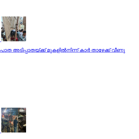
ടിപ്പാതയ്ക്ക് മുകളില്‍നിന്ന് കാര്‍ താഴേക്ക് വീണു