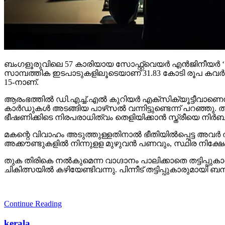
ബംഗളൂരുവിലെ 57 കാരിയായ സോഫ്റ്റ്വെയര്‍ എന്‍ജിനീയര്‍ ‘ഡിജിറ്
സാമ്പത്തിക ഇടപാടുകളിലൂടെയാണ് 31.83 കോടി രൂപ കവര്‍ന്ന
15-നാണ്.
ആരംഭത്തില്‍ ഡി.എച്ച്.എല്‍ കുറിയര്‍ എക്‌സിക്യൂട്ടീവാണെന്
കാര്‍ഡുകള്‍ അടങ്ങിയ പാഴ്‌സല്‍ വന്നിട്ടുണ്ടെന്ന് പറഞ്ഞു.
ഭീഷണിക്കിടെ നിരപരാധിത്വം തെളിയിക്കാന്‍ സ്ത്രീയെ നിര
മകന്റെ വിവാഹം അടുത്തുള്ളതിനാല്‍ ഭീതിയില്‍പ്പെട്ട അവര്‍ തട
അക്കൗണ്ടുകളില്‍ നിന്നുളള മുഴുവന്‍ പണവും, സ്ഥിര നിക്ഷേപം ഉ
തുക തിരികെ നല്‍കുമെന്ന വാഗ്ദാനം പാലിക്കാതെ തട്ടിപ്പുക
ചികിത്സയില്‍ കഴിയേണ്ടിവന്നു. പിന്നീട് തട്ടിപ്പുകാരുമ
Continue Reading
kerala