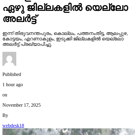
ഏഴു ജില്ലകളില്‍ യെല്ലോ
അലര്‍ട്ട്
ഇന്ന് തിരുവനന്തപുരം, കൊല്ലം, പത്തനംതിട്ട, ആലപ്പുഴ,
കോട്ടയം, എറണാകുളം, ഇടുക്കി ജില്ലകളില്‍ യെല്ലോ
അലര്‍ട്ട് പ്രഖ്യാപിച്ചു.
Published
1 hour ago
on
November 17, 2025
By
webdesk18