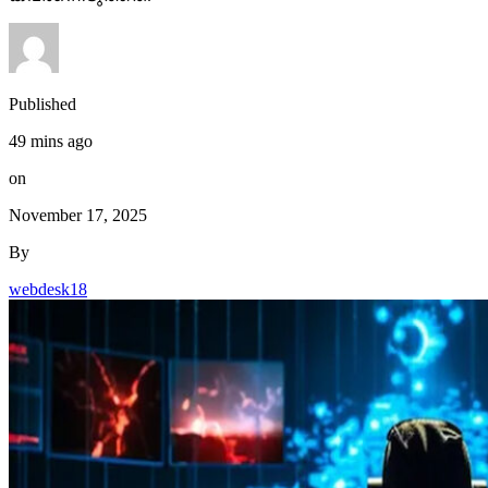
Published
49 mins ago
on
November 17, 2025
By
webdesk18