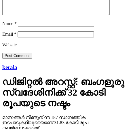
Name
*
Email
*
Website
kerala
ഡിജിറ്റല്‍ അറസ്റ്റ്: ബംഗളൂരു
സ്വദേശിനിക്ക് 32 കോടി
രൂപയുടെ നഷ്ടം
മാസങ്ങള്‍ നീണ്ടുനിന്ന 187 സാമ്പത്തിക
ഇടപാടുകളിലൂടെയാണ് 31.83 കോടി രൂപ
കവര്‍ന്നെടുത്തത്.