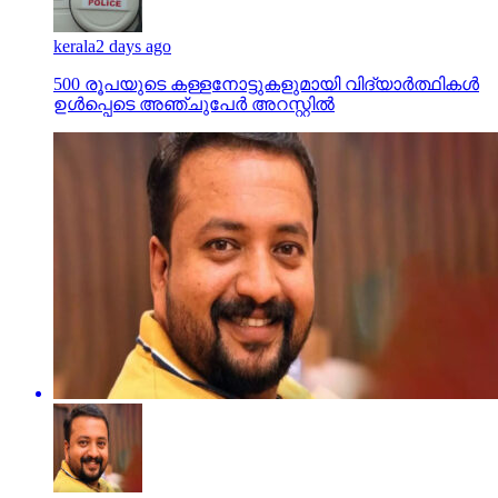
kerala
2 days ago
500 രൂപയുടെ കള്ളനോട്ടുകളുമായി വിദ്യാര്‍ത്ഥികള്‍
ഉള്‍പ്പെടെ അഞ്ചുപേര്‍ അറസ്റ്റില്‍