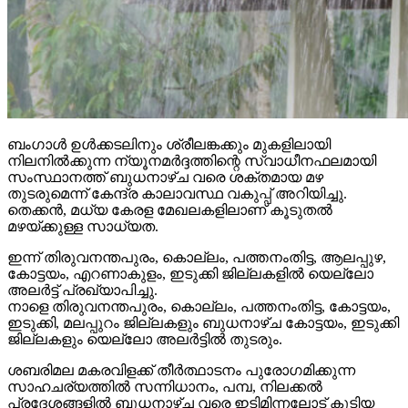
ബംഗാള്‍ ഉള്‍ക്കടലിനും ശ്രീലങ്കക്കും മുകളിലായി
നിലനില്‍ക്കുന്ന ന്യൂനമര്‍ദ്ദത്തിന്റെ സ്വാധീനഫലമായി
സംസ്ഥാനത്ത് ബുധനാഴ്ച വരെ ശക്തമായ മഴ
തുടരുമെന്ന് കേന്ദ്ര കാലാവസ്ഥ വകുപ്പ് അറിയിച്ചു.
തെക്കന്‍, മധ്യ കേരള മേഖലകളിലാണ് കൂടുതല്‍
മഴയ്ക്കുള്ള സാധ്യത.
ഇന്ന് തിരുവനന്തപുരം, കൊല്ലം, പത്തനംതിട്ട, ആലപ്പുഴ,
കോട്ടയം, എറണാകുളം, ഇടുക്കി ജില്ലകളില്‍ യെല്ലോ
അലര്‍ട്ട് പ്രഖ്യാപിച്ചു.
നാളെ തിരുവനന്തപുരം, കൊല്ലം, പത്തനംതിട്ട, കോട്ടയം,
ഇടുക്കി, മലപ്പുറം ജില്ലകളും ബുധനാഴ്ച കോട്ടയം, ഇടുക്കി
ജില്ലകളും യെല്ലോ അലര്‍ട്ടില്‍ തുടരും.
ശബരിമല മകരവിളക്ക് തീര്‍ത്ഥാടനം പുരോഗമിക്കുന്ന
സാഹചര്യത്തില്‍ സന്നിധാനം, പമ്പ, നിലക്കല്‍
പ്രദേശങ്ങളില്‍ ബുധനാഴ്ച വരെ ഇടിമിന്നലോട് കൂടിയ