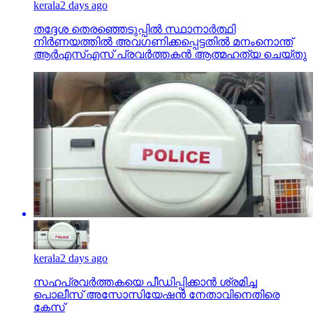
kerala
2 days ago
തദ്ദേശ തെരഞ്ഞെടുപ്പില്‍ സ്ഥാനാര്‍ത്ഥി
നിര്‍ണയത്തില്‍ അവഗണിക്കപ്പെട്ടതില്‍ മനംനൊന്ത്
ആര്‍എസ്എസ് പ്രവര്‍ത്തകന്‍ ആത്മഹത്യ ചെയ്തു
kerala
2 days ago
സഹപ്രവര്‍ത്തകയെ പീഡിപ്പിക്കാന്‍ ശ്രമിച്ച
പൊലീസ് അസോസിയേഷന്‍ നേതാവിനെതിരെ
കേസ്