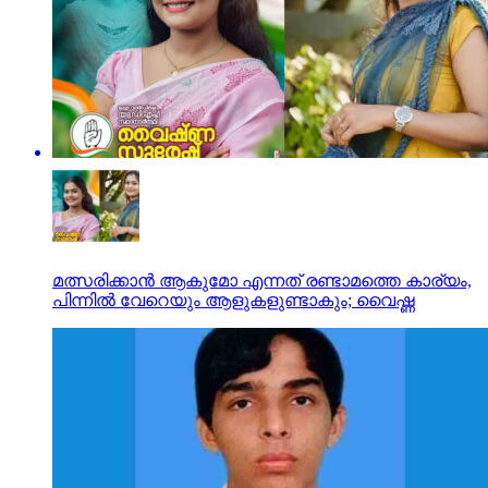
മത്സരിക്കാന്‍ ആകുമോ എന്നത് രണ്ടാമത്തെ കാര്യം,
പിന്നില്‍ വേറെയും ആളുകളുണ്ടാകും; വൈഷ്ണ