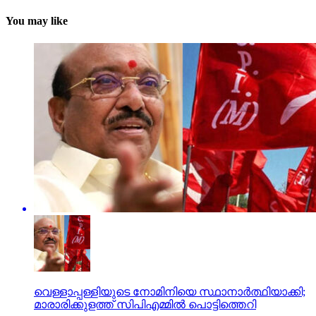
You may like
വെള്ളാപ്പള്ളിയുടെ നോമിനിയെ സ്ഥാനാര്‍ത്ഥിയാക്കി;
മാരാരിക്കുളത്ത് സിപിഎമ്മില്‍ പൊട്ടിത്തെറി