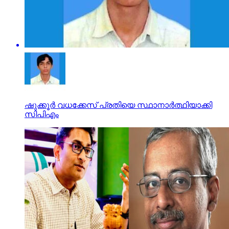
ഷുക്കൂര്‍ വധക്കേസ് പ്രതിയെ സ്ഥാനാര്‍ത്ഥിയാക്കി
സിപിഎം