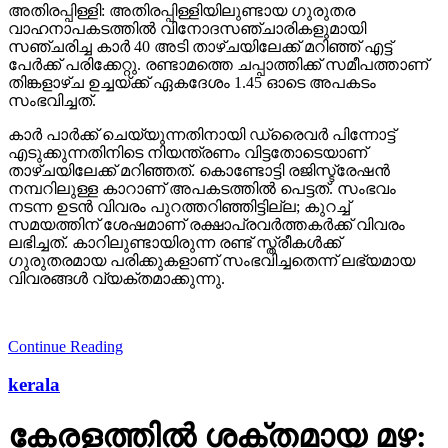
അതിരപ്പിള്ളി: അതിരപ്പിള്ളിയിലുണ്ടായ ഗുരുതര
വാഹനാപകടത്തില്‍ വിനോദസഞ്ചാരികളുമായി
സഞ്ചരിച്ച കാര്‍ 40 അടി താഴ്ചയിലേക്ക് മറിഞ്ഞ് എട്ട്
പേര്‍ക്ക് പരിക്കേറ്റു. രണ്ടാമത്തെ ചപ്പാത്തിക്ക് സമീപത്താണ്
തിങ്കളാഴ്ച ഉച്ചയ്ക്ക് ഏകദേശം 1.45 ഓടെ അപകടം
സംഭവിച്ചത്.
കാര്‍ പാര്‍ക്ക് ചെയ്യുന്നതിനായി ഡ്രൈവര്‍ പിന്നോട്ട്
എടുക്കുന്നതിനിടെ നിയന്ത്രണം വിട്ടതോടെയാണ്
താഴ്ചയിലേക്ക് മറിഞ്ഞത്. കൊണ്ടോട്ടി രജിസ്ട്രേഷന്‍
നമ്പറിലുള്ള കാറാണ് അപകടത്തില്‍ പെട്ടത്. സംഭവം
നടന്ന ഉടന്‍ വിവരം പുറത്തറിഞ്ഞിട്ടില്ല; കുറച്ച്
സമയത്തിന് ശേഷമാണ് രക്ഷാപ്രവര്‍ത്തകര്‍ക്ക് വിവരം
ലഭിച്ചത്. കാറിലുണ്ടായിരുന്ന രണ്ട് സ്ത്രീകള്‍ക്ക്
ഗുരുതരമായ പരിക്കുകളാണ് സംഭവിച്ചതെന്ന് ലഭ്യമായ
വിവരങ്ങള്‍ വ്യക്തമാക്കുന്നു.
Continue Reading
kerala
കേരളത്തില്‍ ശക്തമായ മഴ: