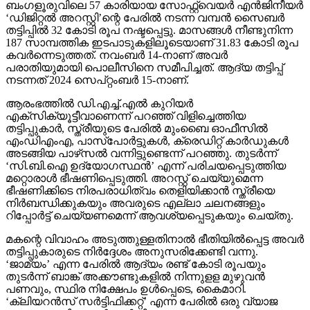
ബംഗളൂരുവിലെ 57 കാരിയായ സോഫ്റ്റ്വെയര്‍ എന്‍ജിനീയര്‍
‘ഡിജിറ്റല്‍ അറസ്റ്റി’ന്റെ പേരില്‍ നടന്ന വമ്പന്‍ സൈബര്‍
തട്ടിപ്പില്‍ 32 കോടി രൂപ നഷ്ടപ്പെട്ടു. മാസങ്ങള്‍ നീണ്ടുനിന്ന
187 സാമ്പത്തിക ഇടപാടുകളിലൂടെയാണ് 31.83 കോടി രൂപ
കവര്‍ന്നെടുത്തത്. നവംബര്‍ 14-നാണ് അവര്‍
പരാതിയുമായി പൊലീസിനെ സമീപിച്ചത്. ആദ്യ തട്ടിപ്പ്
നടന്നത് 2024 സെപ്റ്റംബര്‍ 15-നാണ്.
ആരംഭത്തില്‍ ഡി.എച്ച്.എല്‍ കുറിയര്‍
എക്‌സിക്യൂട്ടീവാണെന്ന് പറഞ്ഞ് വിളിച്ചെത്തിയ
തട്ടിപ്പുകാര്‍, സ്ത്രീയുടെ പേരില്‍ മുംബൈ ഓഫീസില്‍
എംഡിഎംഎ, പാസ്പോര്‍ട്ടുകള്‍, ക്രെഡിറ്റ് കാര്‍ഡുകള്‍
അടങ്ങിയ പാഴ്‌സല്‍ വന്നിട്ടുണ്ടെന്ന് പറഞ്ഞു. തുടര്‍ന്ന്
‘സി.ബി.ഐ ഉദ്യോഗസ്ഥന്‍’ എന്ന് പരിചയപ്പെടുത്തിയ
മറ്റൊരാള്‍ ഭീഷണിപ്പെടുത്തി. അറസ്റ്റ് ചെയ്യുമെന്ന
ഭീഷണിക്കിടെ നിരപരാധിത്വം തെളിയിക്കാന്‍ സ്ത്രീയെ
നിര്‍ബന്ധിക്കുകയും അവരുടെ എല്ലാ ചലനങ്ങളും
റിപ്പോര്‍ട്ട് ചെയ്യണമെന്ന് ആവശ്യപ്പെടുകയും ചെയ്തു.
മകന്റെ വിവാഹം അടുത്തുള്ളതിനാല്‍ ഭീതിയില്‍പ്പെട്ട അവര്‍
തട്ടിപ്പുകാരുടെ നിര്‍ദ്ദേശം അനുസരിക്കേണ്ടി വന്നു.
‘ജാമ്യം’ എന്ന പേരില്‍ ആദ്യം രണ്ട് കോടി രൂപയും
തുടര്‍ന്ന് ബാങ്ക് അക്കൗണ്ടുകളില്‍ നിന്നുളള മുഴുവന്‍
പണവും, സ്ഥിര നിക്ഷേപം ഉള്‍പ്പെടെ, കൈമാറി.
‘ക്ലിയറന്‍സ് സര്‍ട്ടിഫിക്കറ്റ്’ എന്ന പേരില്‍ ഒരു വ്യാജ