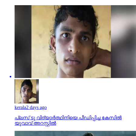
kerala
2 days ago
പ്ലസ് ടു വിദ്യാര്‍ത്ഥിനിയെ പീഡിപ്പിച്ച കേസില്‍
യുവാവ് അറസ്റ്റില്‍