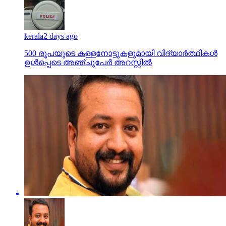
kerala
2 days ago
500 രൂപയുടെ കള്ളനോട്ടുകളുമായി വിദ്യാര്‍ത്ഥികള്‍
ഉള്‍പ്പെടെ അഞ്ചുപേര്‍ അറസ്റ്റില്‍