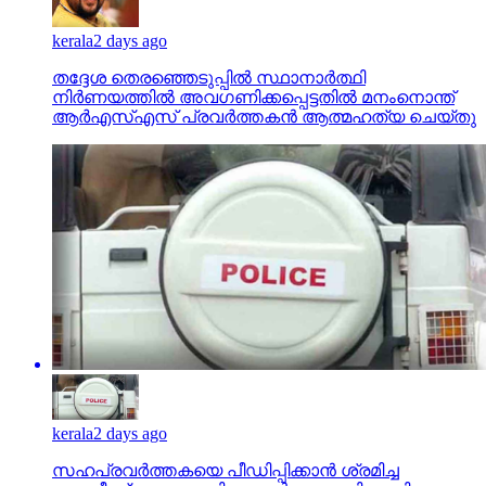
kerala
2 days ago
തദ്ദേശ തെരഞ്ഞെടുപ്പില്‍ സ്ഥാനാര്‍ത്ഥി
നിര്‍ണയത്തില്‍ അവഗണിക്കപ്പെട്ടതില്‍ മനംനൊന്ത്
ആര്‍എസ്എസ് പ്രവര്‍ത്തകന്‍ ആത്മഹത്യ ചെയ്തു
kerala
2 days ago
സഹപ്രവര്‍ത്തകയെ പീഡിപ്പിക്കാന്‍ ശ്രമിച്ച