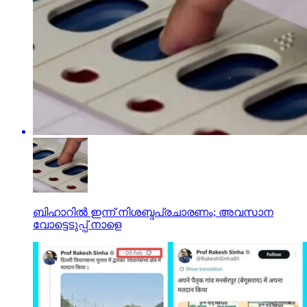
ബിഹാറിൽ ഇന്ന് നിശബ്ദപ്രചാരണം; അവസാന
വോട്ടെടുപ്പ് നാളെ