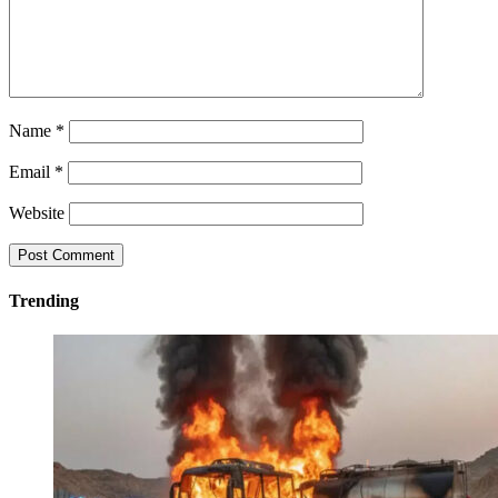
Name
*
Email
*
Website
Trending