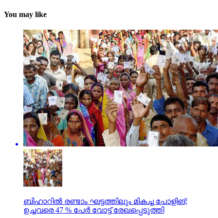
You may like
ബിഹാറിൽ രണ്ടാം ഘട്ടത്തിലും മികച്ച പോളിങ്;
ഉച്ചവരെ 47 % പേർ വോട്ട് രേഖപ്പെടുത്തി