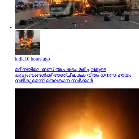
india
10 hours ago
മദീനയിലെ ബസ് അപകടം; മരിച്ചവരുടെ
കുടുംബങ്ങള്‍ക്ക് അഞ്ച് ലക്ഷം വീതം ധനസഹായം
നല്‍കുമെന്ന് തെലങ്കാന സര്‍ക്കാര്‍