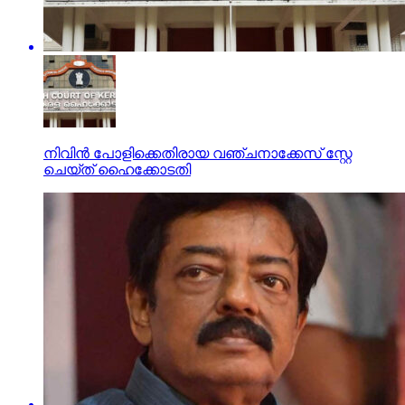
നിവിന്‍ പോളിക്കെതിരായ വഞ്ചനാക്കേസ് സ്റ്റേ
ചെയ്ത് ഹൈക്കോടതി