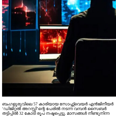
ബംഗളൂരുവിലെ 57 കാരിയായ സോഫ്റ്റ്വെയര്‍ എന്‍ജിനീയര്‍
‘ഡിജിറ്റല്‍ അറസ്റ്റി’ന്റെ പേരില്‍ നടന്ന വമ്പന്‍ സൈബര്‍
തട്ടിപ്പില്‍ 32 കോടി രൂപ നഷ്ടപ്പെട്ടു. മാസങ്ങള്‍ നീണ്ടുനിന്ന