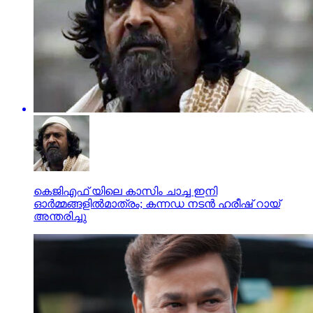
കെജിഎഫ് യിലെ കാസിം ചാച്ച ഇനി
ഓര്‍മ്മങ്ങളില്‍മാത്രം; കന്നഡ നടന്‍ ഹരീഷ് റായ്
അന്തരിച്ചു