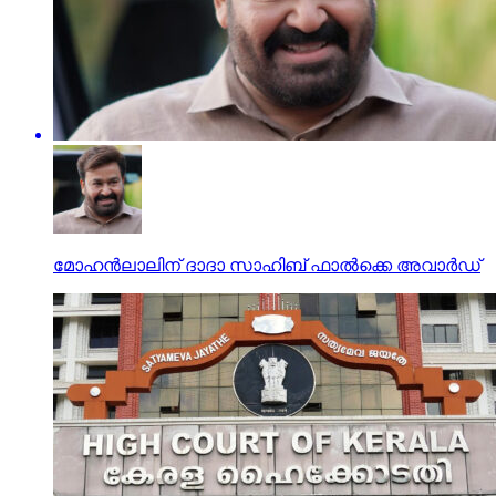
മോഹന്‍ലാലിന് ദാദാ സാഹിബ് ഫാല്‍ക്കെ അവാര്‍ഡ്