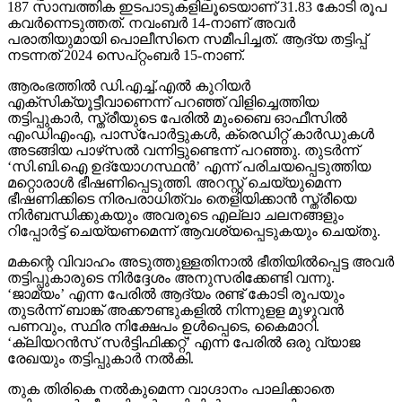
187 സാമ്പത്തിക ഇടപാടുകളിലൂടെയാണ് 31.83 കോടി രൂപ
കവര്‍ന്നെടുത്തത്. നവംബര്‍ 14-നാണ് അവര്‍
പരാതിയുമായി പൊലീസിനെ സമീപിച്ചത്. ആദ്യ തട്ടിപ്പ്
നടന്നത് 2024 സെപ്റ്റംബര്‍ 15-നാണ്.
ആരംഭത്തില്‍ ഡി.എച്ച്.എല്‍ കുറിയര്‍
എക്‌സിക്യൂട്ടീവാണെന്ന് പറഞ്ഞ് വിളിച്ചെത്തിയ
തട്ടിപ്പുകാര്‍, സ്ത്രീയുടെ പേരില്‍ മുംബൈ ഓഫീസില്‍
എംഡിഎംഎ, പാസ്പോര്‍ട്ടുകള്‍, ക്രെഡിറ്റ് കാര്‍ഡുകള്‍
അടങ്ങിയ പാഴ്‌സല്‍ വന്നിട്ടുണ്ടെന്ന് പറഞ്ഞു. തുടര്‍ന്ന്
‘സി.ബി.ഐ ഉദ്യോഗസ്ഥന്‍’ എന്ന് പരിചയപ്പെടുത്തിയ
മറ്റൊരാള്‍ ഭീഷണിപ്പെടുത്തി. അറസ്റ്റ് ചെയ്യുമെന്ന
ഭീഷണിക്കിടെ നിരപരാധിത്വം തെളിയിക്കാന്‍ സ്ത്രീയെ
നിര്‍ബന്ധിക്കുകയും അവരുടെ എല്ലാ ചലനങ്ങളും
റിപ്പോര്‍ട്ട് ചെയ്യണമെന്ന് ആവശ്യപ്പെടുകയും ചെയ്തു.
മകന്റെ വിവാഹം അടുത്തുള്ളതിനാല്‍ ഭീതിയില്‍പ്പെട്ട അവര്‍
തട്ടിപ്പുകാരുടെ നിര്‍ദ്ദേശം അനുസരിക്കേണ്ടി വന്നു.
‘ജാമ്യം’ എന്ന പേരില്‍ ആദ്യം രണ്ട് കോടി രൂപയും
തുടര്‍ന്ന് ബാങ്ക് അക്കൗണ്ടുകളില്‍ നിന്നുളള മുഴുവന്‍
പണവും, സ്ഥിര നിക്ഷേപം ഉള്‍പ്പെടെ, കൈമാറി.
‘ക്ലിയറന്‍സ് സര്‍ട്ടിഫിക്കറ്റ്’ എന്ന പേരില്‍ ഒരു വ്യാജ
രേഖയും തട്ടിപ്പുകാര്‍ നല്‍കി.
തുക തിരികെ നല്‍കുമെന്ന വാഗ്ദാനം പാലിക്കാതെ