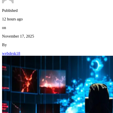
Published
12 hours ago
on
November 17, 2025
By
webdesk18