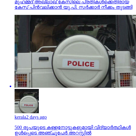
മുഹമ്മദ് അഖ്‌ലാഖ് കേസിലെ പ്രതികള്‍ക്കെതിരായ
കേസ് പിന്‍വലിക്കാന്‍ യു.പി. സര്‍ക്കാര്‍ നീക്കം തുടങ്ങി
kerala
2 days ago
500 രൂപയുടെ കള്ളനോട്ടുകളുമായി വിദ്യാര്‍ത്ഥികള്‍
ഉള്‍പ്പെടെ അഞ്ചുപേര്‍ അറസ്റ്റില്‍