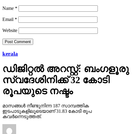
Name
*
Email
*
Website
kerala
ഡിജിറ്റല്‍ അറസ്റ്റ്: ബംഗളൂരു
സ്വദേശിനിക്ക് 32 കോടി
രൂപയുടെ നഷ്ടം
മാസങ്ങള്‍ നീണ്ടുനിന്ന 187 സാമ്പത്തിക
ഇടപാടുകളിലൂടെയാണ് 31.83 കോടി രൂപ
കവര്‍ന്നെടുത്തത്.