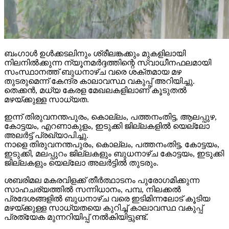
ബംഗാള്‍ ഉള്‍ക്കടലിനും ശ്രീലങ്കക്കും മുകളിലായി
നിലനില്‍ക്കുന്ന ന്യൂനമര്‍ദ്ദത്തിന്റെ സ്വാധീനഫലമായി
സംസ്ഥാനത്ത് ബുധനാഴ്ച വരെ ശക്തമായ മഴ
തുടരുമെന്ന് കേന്ദ്ര കാലാവസ്ഥ വകുപ്പ് അറിയിച്ചു.
തെക്കന്‍, മധ്യ കേരള മേഖലകളിലാണ് കൂടുതല്‍
മഴയ്ക്കുള്ള സാധ്യത.
ഇന്ന് തിരുവനന്തപുരം, കൊല്ലം, പത്തനംതിട്ട, ആലപ്പുഴ,
കോട്ടയം, എറണാകുളം, ഇടുക്കി ജില്ലകളില്‍ യെല്ലോ
അലര്‍ട്ട് പ്രഖ്യാപിച്ചു.
നാളെ തിരുവനന്തപുരം, കൊല്ലം, പത്തനംതിട്ട, കോട്ടയം,
ഇടുക്കി, മലപ്പുറം ജില്ലകളും ബുധനാഴ്ച കോട്ടയം, ഇടുക്കി
ജില്ലകളും യെല്ലോ അലര്‍ട്ടില്‍ തുടരും.
ശബരിമല മകരവിളക്ക് തീര്‍ത്ഥാടനം പുരോഗമിക്കുന്ന
സാഹചര്യത്തില്‍ സന്നിധാനം, പമ്പ, നിലക്കല്‍
പ്രദേശങ്ങളില്‍ ബുധനാഴ്ച വരെ ഇടിമിന്നലോട് കൂടിയ
മഴയ്ക്കുള്ള സാധ്യതയെ കുറിച്ച് കാലാവസ്ഥ വകുപ്പ്
പ്രത്യേക മുന്നറിയിപ്പ് നല്‍കിയിട്ടുണ്ട്.