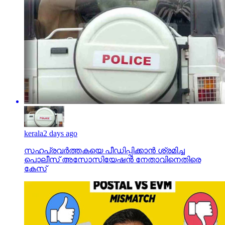
kerala
2 days ago
സഹപ്രവര്‍ത്തകയെ പീഡിപ്പിക്കാന്‍ ശ്രമിച്ച
പൊലീസ് അസോസിയേഷന്‍ നേതാവിനെതിരെ
കേസ്