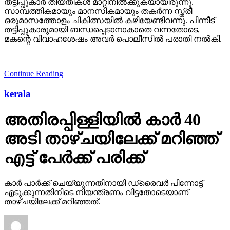
തട്ടിപ്പുകാര്‍ തീയതികള്‍ മാറ്റിനില്‍ക്കുകയായിരുന്നു.
സാമ്പത്തികമായും മാനസികമായും തകര്‍ന്ന സ്ത്രീ
ഒരുമാസത്തോളം ചികിത്സയില്‍ കഴിയേണ്ടിവന്നു. പിന്നീട്
തട്ടിപ്പുകാരുമായി ബന്ധപ്പെടാനാകാതെ വന്നതോടെ,
മകന്റെ വിവാഹശേഷം അവര്‍ പൊലീസില്‍ പരാതി നല്‍കി.
Continue Reading
kerala
അതിരപ്പിള്ളിയില്‍ കാര്‍ 40
അടി താഴ്ചയിലേക്ക് മറിഞ്ഞ്
എട്ട് പേര്‍ക്ക് പരിക്ക്
കാര്‍ പാര്‍ക്ക് ചെയ്യുന്നതിനായി ഡ്രൈവര്‍ പിന്നോട്ട്
എടുക്കുന്നതിനിടെ നിയന്ത്രണം വിട്ടതോടെയാണ്
താഴ്ചയിലേക്ക് മറിഞ്ഞത്.