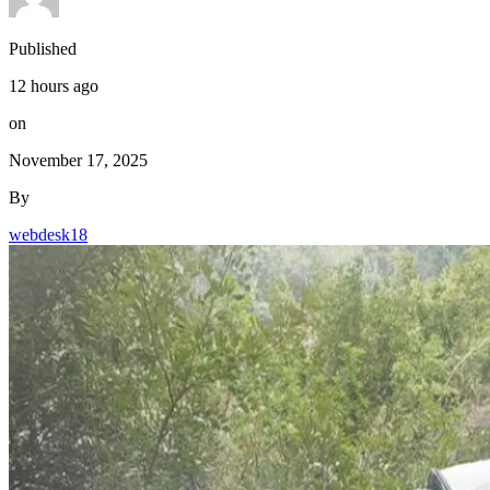
Published
12 hours ago
on
November 17, 2025
By
webdesk18