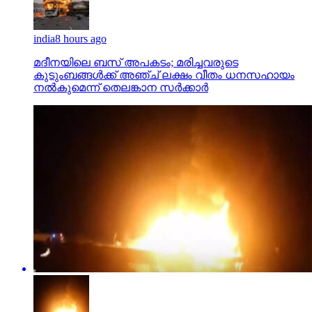
india
8 hours ago
മദീനയിലെ ബസ് അപകടം; മരിച്ചവരുടെ
കുടുംബങ്ങള്‍ക്ക് അഞ്ച് ലക്ഷം വീതം ധനസഹായം
നല്‍കുമെന്ന് തെലങ്കാന സര്‍ക്കാര്‍