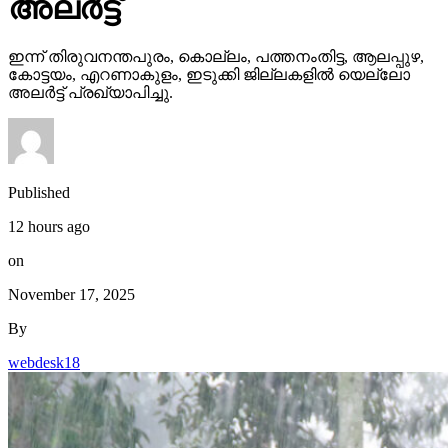
അലര്‍ട്ട്
ഇന്ന് തിരുവനന്തപുരം, കൊല്ലം, പത്തനംതിട്ട, ആലപ്പുഴ,
കോട്ടയം, എറണാകുളം, ഇടുക്കി ജില്ലകളില്‍ യെല്ലോ
അലര്‍ട്ട് പ്രഖ്യാപിച്ചു.
Published
12 hours ago
on
November 17, 2025
By
webdesk18