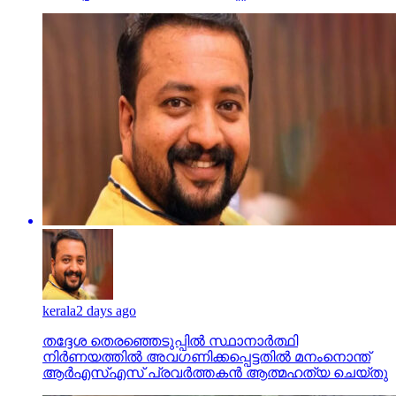
kerala
2 days ago
തദ്ദേശ തെരഞ്ഞെടുപ്പില്‍ സ്ഥാനാര്‍ത്ഥി
നിര്‍ണയത്തില്‍ അവഗണിക്കപ്പെട്ടതില്‍ മനംനൊന്ത്
ആര്‍എസ്എസ് പ്രവര്‍ത്തകന്‍ ആത്മഹത്യ ചെയ്തു