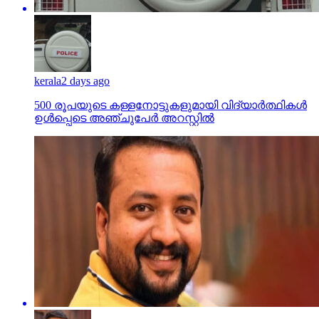
kerala
2 days ago
500 രൂപയുടെ കള്ളനോട്ടുകളുമായി വിദ്യാര്‍ത്ഥികള്‍
ഉള്‍പ്പെടെ അഞ്ചുപേര്‍ അറസ്റ്റില്‍