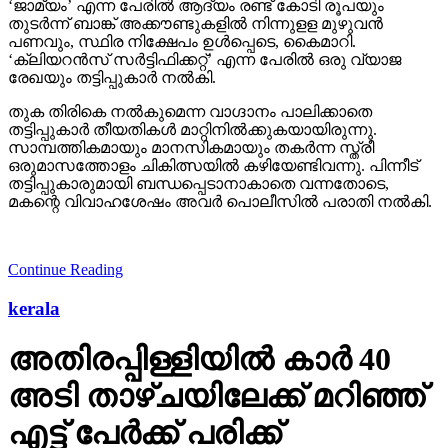
‘ജാമ്യം’ എന്ന പേരില്‍ ആദ്യം രണ്ട് കോടി രൂപയും
തുടര്‍ന്ന് ബാങ്ക് അക്കൗണ്ടുകളില്‍ നിന്നുളള മുഴുവന്‍
പണവും, സ്ഥിര നിക്ഷേപം ഉള്‍പ്പെടെ, കൈമാറി.
‘ക്ലിയറന്‍സ് സര്‍ട്ടിഫിക്കറ്റ്’ എന്ന പേരില്‍ ഒരു വ്യാജ
രേഖയും തട്ടിപ്പുകാര്‍ നല്‍കി.
തുക തിരികെ നല്‍കുമെന്ന വാഗ്ദാനം പാലിക്കാതെ
തട്ടിപ്പുകാര്‍ തീയതികള്‍ മാറ്റിനില്‍ക്കുകയായിരുന്നു.
സാമ്പത്തികമായും മാനസികമായും തകര്‍ന്ന സ്ത്രീ
ഒരുമാസത്തോളം ചികിത്സയില്‍ കഴിയേണ്ടിവന്നു. പിന്നീട്
തട്ടിപ്പുകാരുമായി ബന്ധപ്പെടാനാകാതെ വന്നതോടെ,
മകന്റെ വിവാഹശേഷം അവര്‍ പൊലീസില്‍ പരാതി നല്‍കി.
Continue Reading
kerala
അതിരപ്പിള്ളിയില്‍ കാര്‍ 40
അടി താഴ്ചയിലേക്ക് മറിഞ്ഞ്
എട്ട് പേര്‍ക്ക് പരിക്ക്