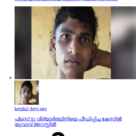
kerala
2 days ago
പ്ലസ് ടു വിദ്യാര്‍ത്ഥിനിയെ പീഡിപ്പിച്ച കേസില്‍
യുവാവ് അറസ്റ്റില്‍