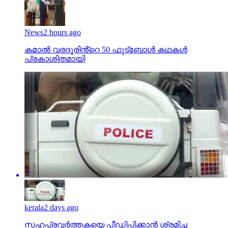
News
2 hours ago
കമാൽ വരദൂരിൻ്റെ 50 ഫുട്ബോൾ കഥകൾ
പ്രകാശിതമായി
kerala
2 days ago
സഹപ്രവര്‍ത്തകയെ പീഡിപ്പിക്കാന്‍ ശ്രമിച്ച