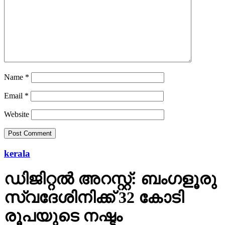
Name
*
Email
*
Website
kerala
ഡിജിറ്റല്‍ അറസ്റ്റ്: ബംഗളൂരു
സ്വദേശിനിക്ക് 32 കോടി
രൂപയുടെ നഷ്ടം