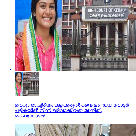
വെറും രാഷ്ട്രീയം കളിക്കരുത്; വൈഷണയെ വോട്ടര്‍
പട്ടികയില്‍ നിന്ന് ഒഴിവാക്കിയത് അനീതി;
ഹൈക്കോടതി