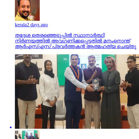
kerala
2 days ago
തദ്ദേശ തെരഞ്ഞെടുപ്പില്‍ സ്ഥാനാര്‍ത്ഥി
നിര്‍ണയത്തില്‍ അവഗണിക്കപ്പെട്ടതില്‍ മനംനൊന്ത്
ആര്‍എസ്എസ് പ്രവര്‍ത്തകന്‍ ആത്മഹത്യ ചെയ്തു