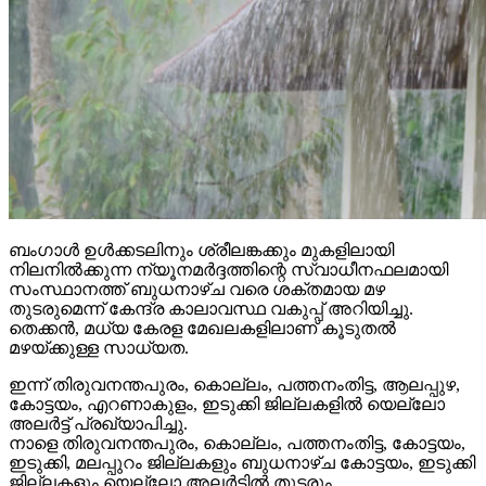
ബംഗാള്‍ ഉള്‍ക്കടലിനും ശ്രീലങ്കക്കും മുകളിലായി
നിലനില്‍ക്കുന്ന ന്യൂനമര്‍ദ്ദത്തിന്റെ സ്വാധീനഫലമായി
സംസ്ഥാനത്ത് ബുധനാഴ്ച വരെ ശക്തമായ മഴ
തുടരുമെന്ന് കേന്ദ്ര കാലാവസ്ഥ വകുപ്പ് അറിയിച്ചു.
തെക്കന്‍, മധ്യ കേരള മേഖലകളിലാണ് കൂടുതല്‍
മഴയ്ക്കുള്ള സാധ്യത.
ഇന്ന് തിരുവനന്തപുരം, കൊല്ലം, പത്തനംതിട്ട, ആലപ്പുഴ,
കോട്ടയം, എറണാകുളം, ഇടുക്കി ജില്ലകളില്‍ യെല്ലോ
അലര്‍ട്ട് പ്രഖ്യാപിച്ചു.
നാളെ തിരുവനന്തപുരം, കൊല്ലം, പത്തനംതിട്ട, കോട്ടയം,
ഇടുക്കി, മലപ്പുറം ജില്ലകളും ബുധനാഴ്ച കോട്ടയം, ഇടുക്കി
ജില്ലകളും യെല്ലോ അലര്‍ട്ടില്‍ തുടരും.