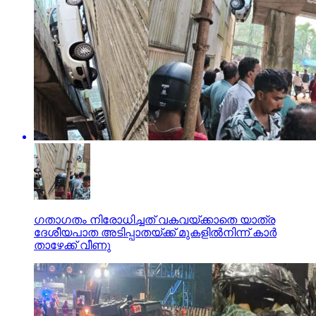
ഗതാഗതം നിരോധിച്ചത് വകവയ്ക്കാതെ യാത്ര
ദേശീയപാത അടിപ്പാതയ്ക്ക് മുകളില്‍നിന്ന് കാര്‍
താഴേക്ക് വീണു