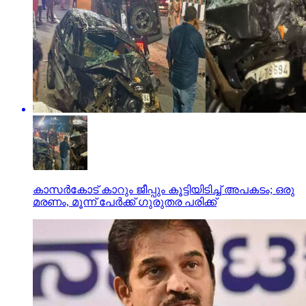
കാസര്‍കോട് കാറും ജീപ്പും കൂട്ടിയിടിച്ച് അപകടം; ഒരു
മരണം, മൂന്ന് പേര്‍ക്ക് ഗുരുതര പരിക്ക്