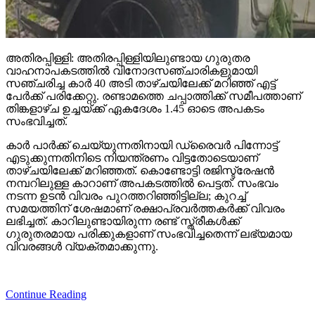
അതിരപ്പിള്ളി: അതിരപ്പിള്ളിയിലുണ്ടായ ഗുരുതര
വാഹനാപകടത്തില്‍ വിനോദസഞ്ചാരികളുമായി
സഞ്ചരിച്ച കാര്‍ 40 അടി താഴ്ചയിലേക്ക് മറിഞ്ഞ് എട്ട്
പേര്‍ക്ക് പരിക്കേറ്റു. രണ്ടാമത്തെ ചപ്പാത്തിക്ക് സമീപത്താണ്
തിങ്കളാഴ്ച ഉച്ചയ്ക്ക് ഏകദേശം 1.45 ഓടെ അപകടം
സംഭവിച്ചത്.
കാര്‍ പാര്‍ക്ക് ചെയ്യുന്നതിനായി ഡ്രൈവര്‍ പിന്നോട്ട്
എടുക്കുന്നതിനിടെ നിയന്ത്രണം വിട്ടതോടെയാണ്
താഴ്ചയിലേക്ക് മറിഞ്ഞത്. കൊണ്ടോട്ടി രജിസ്ട്രേഷന്‍
നമ്പറിലുള്ള കാറാണ് അപകടത്തില്‍ പെട്ടത്. സംഭവം
നടന്ന ഉടന്‍ വിവരം പുറത്തറിഞ്ഞിട്ടില്ല; കുറച്ച്
സമയത്തിന് ശേഷമാണ് രക്ഷാപ്രവര്‍ത്തകര്‍ക്ക് വിവരം
ലഭിച്ചത്. കാറിലുണ്ടായിരുന്ന രണ്ട് സ്ത്രീകള്‍ക്ക്
ഗുരുതരമായ പരിക്കുകളാണ് സംഭവിച്ചതെന്ന് ലഭ്യമായ
വിവരങ്ങള്‍ വ്യക്തമാക്കുന്നു.
Continue Reading