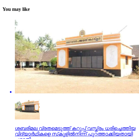
You may like
ശബരിമല വ്രതമെടുത്ത് കറുപ്പ് വസ്ത്രം ധരിച്ചെത്തിയ
വിദ്യാര്‍ഥികളെ സ്‌കൂളില്‍നിന്ന് പുറത്താക്കിയതായി