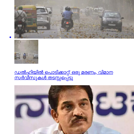
ഡല്‍ഹിയില്‍ പൊടിക്കാറ്റ്; ഒരു മരണം, വിമാന
സര്‍വീസുകള്‍ തടസ്സപ്പെട്ടു