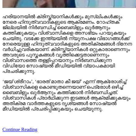
ഹരിയാനയില്‍ ക്രിസ്ത്യാനികള്‍ക്കും മുസ്‌ലിംകള്‍ക്കും
നേരെ ഹിന്ദുത്വവാദികളുടെ ആക്രമണം. റോഹ്തക്
ജില്ലയില്‍ നിര്‍ബന്ധിച്ച് ബൈബിളും ഖുര്‍ആനും
കത്തിക്കുകയും വിശ്വാസികളെ അസഭ്യം പറയുകയും
ചെയ്തു. വടക്കേ ഇന്ത്യയില്‍ ന്യൂനപക്ഷ വിഭാഗങ്ങള്‍ക്ക്
നേരെയുള്ള ഹിന്ദുത്വവാദികളുടെ അതിക്രമങ്ങള്‍ ദിനേന
വര്‍ധിച്ചുവരികയാണ്. ക്രിസ്ത്യാനികള്‍ ഒറ്റുകാരാണെന്നും
അവരുടെ പുസ്തകങ്ങള്‍ വൃത്തിക്കെട്ടതാണെന്നും
വിശ്വാസത്തെ തള്ളിപ്പറയാനും നിര്‍ബന്ധിക്കുന്ന
വിഡിയോ സോഷ്യല്‍ മീഡിയയില്‍ വ്യാപകമായി
പ്രചരിക്കുന്നു.
‘ജയ് ശ്രീറാം’, ‘ഭാരത് മാതാ കീ ജയ്’ എന്ന് ആക്രോശിച്ച്
വിശ്വാസികളെ കൊണ്ടുതന്നെയാണ് പെട്രോള്‍ ഒഴിച്ച്
ബൈബിളും ഖുര്‍ആനും കത്തിക്കാന്‍ നിര്‍ബന്ധിച്ചത്.
വിശ്വാസികള്‍ പ്രാര്‍ഥിക്കുന്ന ഇടങ്ങള്‍ ആക്രമിക്കുകയും
അതിക്രമ വാര്‍ത്തകളുടെ ദൃശ്യങ്ങള്‍ സോഷ്യല്‍
മീഡിയയില്‍ പ്രചരിപ്പിക്കുകയും ചെയ്യുന്നു.
Continue Reading