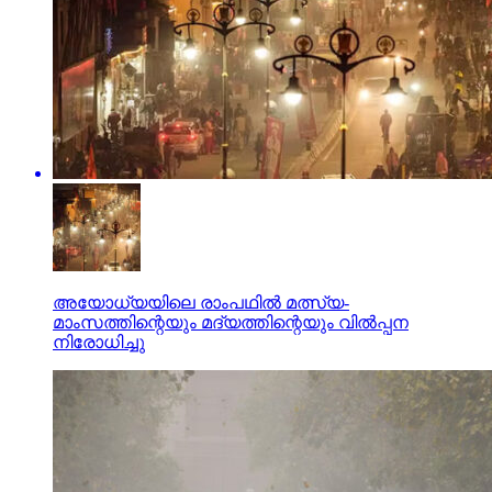
അയോധ്യയിലെ രാംപഥില്‍ മത്സ്യ-
മാംസത്തിന്റെയും മദ്യത്തിന്റെയും വില്‍പ്പന
നിരോധിച്ചു