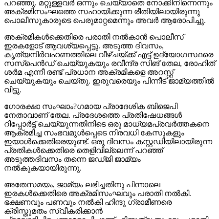
പറഞ്ഞു. മറ്റുള്ളവര്‍ ഒന്നും ചെയ്യാതെ നോക്കിനിന്നെന്നും
അക്രമിസംഘത്തെ സഹായിക്കുന്ന രീതിയിലായിരുന്നു
പൊലീസുകാരുടെ പെരുമാറ്റമെന്നും അവര്‍ ആരോപിച്ചു.
അക്രമികള്‍ക്കെതിരെ പരാതി നല്‍കാന്‍ പൊലീസ്
ഇരകളോട് ആവശ്യപ്പെട്ടു. അടുത്ത ദിവസം,
കൃത്യനിര്‍വഹണത്തിലെ വീഴ്ചയ്ക്ക് എട്ട് ഉദ്യോഗസ്ഥരെ
സസ്‌പെന്‍ഡ് ചെയ്യുകയും രവീന്ദ്ര സിങ് തേല, രോഹിത്
ശര്‍മ എന്നീ രണ്ട് പ്രധാന അക്രമികളെ അറസ്റ്റ്
ചെയ്യുകയും ചെയ്തു. ഇരുവരെയും പിന്നീട് ജാമ്യത്തില്‍
വിട്ടു.
ഗോരക്ഷാ സംഘാം?ഗമായ പ്രാദേശിക ബിജെപി
നേതാവാണ് തേല. പ്രദേശത്തെ പ്രതിഷേധങ്ങള്‍
റിപ്പോര്‍ട്ട് ചെയ്യുന്നതിനിടെ ഒരു മാധ്യമപ്രവര്‍ത്തകനെ
ആക്രമിച്ച സംഭവമുള്‍പ്പെടെ നിരവധി കേസുകളും
ഇയാള്‍ക്കെതിരെയുണ്ട്. ഒരു ദിവസം കസ്റ്റഡിയിലായിരുന്ന
പ്രതികള്‍ക്കെതിരെ തെളിവില്ലെന്ന് പറഞ്ഞ്
അടുത്തദിവസം തന്നെ ജഡ്ജി ജാമ്യം
നല്‍കുകയായിരുന്നു.
അതേസമയം, ജാമ്യം ലഭിച്ചതിനു പിന്നാലെ
ഇരകള്‍ക്കെതിരെ അക്രമിസംഘവും പരാതി നല്‍കി.
ഭക്ഷണവും പണവും നല്‍കി ഹിന്ദു ഗ്രാമീണരെ
ക്രിസ്തുമതം സ്വീകരിക്കാന്‍