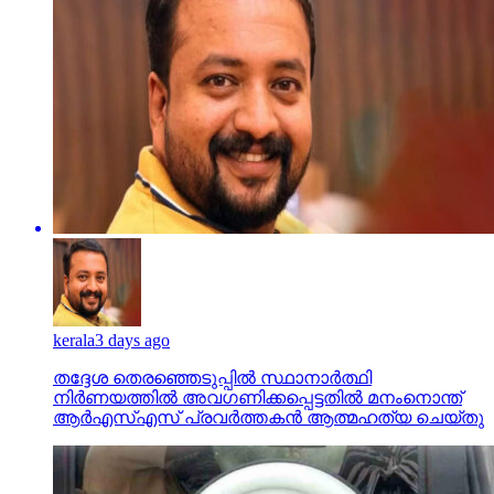
kerala
3 days ago
തദ്ദേശ തെരഞ്ഞെടുപ്പില്‍ സ്ഥാനാര്‍ത്ഥി
നിര്‍ണയത്തില്‍ അവഗണിക്കപ്പെട്ടതില്‍ മനംനൊന്ത്
ആര്‍എസ്എസ് പ്രവര്‍ത്തകന്‍ ആത്മഹത്യ ചെയ്തു