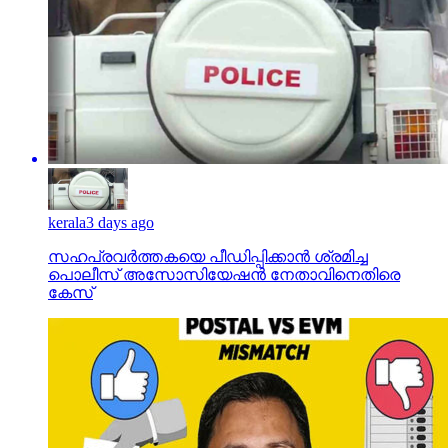
kerala
3 days ago
സഹപ്രവര്‍ത്തകയെ പീഡിപ്പിക്കാന്‍ ശ്രമിച്ച
പൊലീസ് അസോസിയേഷന്‍ നേതാവിനെതിരെ
കേസ്