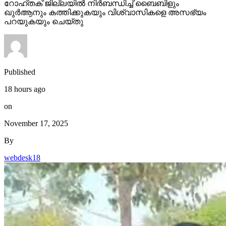
റോഹ്തക് ജില്ലയില്‍ നിര്‍ബന്ധിച്ച് ബൈബിളും
ഖുര്‍ആനും കത്തിക്കുകയും വിശ്വാസികളെ അസഭ്യം
പറയുകയും ചെയ്തു
Published
18 hours ago
on
November 17, 2025
By
webdesk18