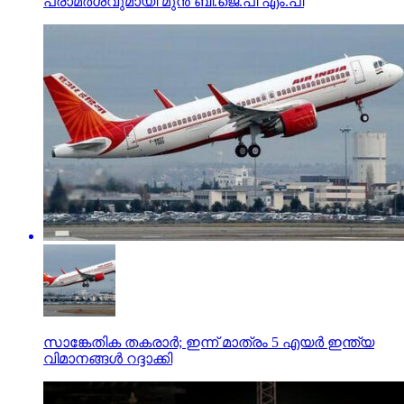
പരാമര്‍ശവുമായി മുന്‍ ബി.ജെ.പി എം.പി
സാങ്കേതിക തകരാര്‍; ഇന്ന് മാത്രം 5 എയര്‍ ഇന്ത്യ
വിമാനങ്ങള്‍ റദ്ദാക്കി