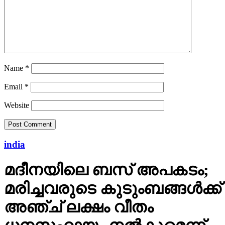
Name
*
Email
*
Website
india
മദീനയിലെ ബസ് അപകടം;
മരിച്ചവരുടെ കുടുംബങ്ങള്‍ക്ക്
അഞ്ച് ലക്ഷം വീതം