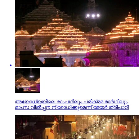
അയോധ്യയിലെ രാംപഥിലും പരിക്രമ മാര്‍ഗിലും
മാംസ വില്‍പ്പന നിരോധിക്കുമെന്ന് മേയര്‍ ത്രിപാഠി