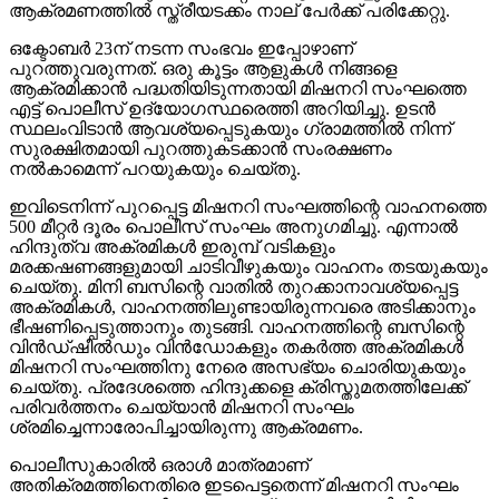
ആക്രമണത്തില്‍ സ്ത്രീയടക്കം നാല് പേര്‍ക്ക് പരിക്കേറ്റു.
ഒക്ടോബര്‍ 23ന് നടന്ന സംഭവം ഇപ്പോഴാണ്
പുറത്തുവരുന്നത്. ഒരു കൂട്ടം ആളുകള്‍ നിങ്ങളെ
ആക്രമിക്കാന്‍ പദ്ധതിയിടുന്നതായി മിഷനറി സംഘത്തെ
എട്ട് പൊലീസ് ഉദ്യോഗസ്ഥരെത്തി അറിയിച്ചു. ഉടന്‍
സ്ഥലംവിടാന്‍ ആവശ്യപ്പെടുകയും ഗ്രാമത്തില്‍ നിന്ന്
സുരക്ഷിതമായി പുറത്തുകടക്കാന്‍ സംരക്ഷണം
നല്‍കാമെന്ന് പറയുകയും ചെയ്തു.
ഇവിടെനിന്ന് പുറപ്പെട്ട മിഷനറി സംഘത്തിന്റെ വാഹനത്തെ
500 മീറ്റര്‍ ദൂരം പൊലീസ് സംഘം അനുഗമിച്ചു. എന്നാല്‍
ഹിന്ദുത്വ അക്രമികള്‍ ഇരുമ്പ് വടികളും
മരക്കഷണങ്ങളുമായി ചാടിവീഴുകയും വാഹനം തടയുകയും
ചെയ്തു. മിനി ബസിന്റെ വാതില്‍ തുറക്കാനാവശ്യപ്പെട്ട
അക്രമികള്‍, വാഹനത്തിലുണ്ടായിരുന്നവരെ അടിക്കാനും
ഭീഷണിപ്പെടുത്താനും തുടങ്ങി. വാഹനത്തിന്റെ ബസിന്റെ
വിന്‍ഡ്ഷീല്‍ഡും വിന്‍ഡോകളും തകര്‍ത്ത അക്രമികള്‍
മിഷനറി സംഘത്തിനു നേരെ അസഭ്യം ചൊരിയുകയും
ചെയ്തു. പ്രദേശത്തെ ഹിന്ദുക്കളെ ക്രിസ്തുമതത്തിലേക്ക്
പരിവര്‍ത്തനം ചെയ്യാന്‍ മിഷനറി സംഘം
ശ്രമിച്ചെന്നാരോപിച്ചായിരുന്നു ആക്രമണം.
പൊലീസുകാരില്‍ ഒരാള്‍ മാത്രമാണ്
അതിക്രമത്തിനെതിരെ ഇടപെട്ടതെന്ന് മിഷനറി സംഘം