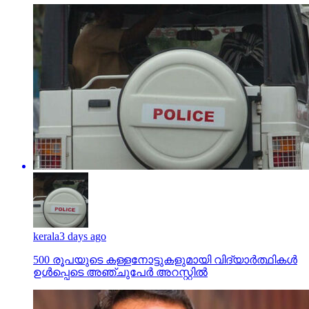
kerala
3 days ago
500 രൂപയുടെ കള്ളനോട്ടുകളുമായി വിദ്യാര്‍ത്ഥികള്‍
ഉള്‍പ്പെടെ അഞ്ചുപേര്‍ അറസ്റ്റില്‍