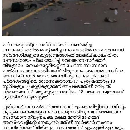
മദീനക്കടുത്ത് ഉംറ തീര്‍ഥാടകര്‍ സഞ്ചരിച്ച
ബസപകടത്തില്‍ പെട്ട് മരിച്ച സംഭവത്തില്‍ ഹൈദരാബാദ്
സ്വദേശികളുടെ കുടുംബങ്ങള്‍ക്ക് അഞ്ച് ലക്ഷം വീതം
ധനസഹായം പ്രഖ്യാപിച്ച് തെലങ്കാന സര്‍ക്കാര്‍.
തിങ്കളാഴ്ച സെക്രട്ടേറിയറ്റില്‍ ചേര്‍ന്ന സംസ്ഥാന
മന്ത്രിസഭ യോഗത്തിലാണ് തീരുമാനം. ഹൈദരാബാദിലെ
ആസിഫ് നഗര്‍, ഝിറ, മെഹദിപട്ടണം, ടോളിചൗക്കി
പ്രദേശങ്ങളിലെ താമസക്കാരായ 17 പുരുഷന്മാരും 18
സ്ത്രീകളും 10 കുട്ടികളുമാണ് അപകടത്തില്‍ മരിച്ചത്.
അപകടത്തില്‍ ഒരു കുടുംബത്തിലെ 18 അംഗങ്ങളെയാണ്
ഒറ്റയടിക്ക് നഷ്ടപ്പെട്ടത്.
ദുരിതാശ്വാസ പ്രവര്‍ത്തനങ്ങള്‍ ഏകോപിപ്പിക്കുന്നതിനും
കുടുംബാംഗങ്ങളെ സഹായിക്കുന്നതിനുമായി തെലങ്കാന
സംസ്ഥാന ന്യൂനപക്ഷ ക്ഷേമ മന്ത്രി മുഹമ്മദ്
അസ്ഹറുദ്ദീന്റെ നേതൃത്വത്തില്‍ സര്‍ക്കാര്‍ സംഘം
സൗദിയിലേക്ക് തിരിക്കും. സംഘത്തില്‍ എം.എല്‍.എമാരും,