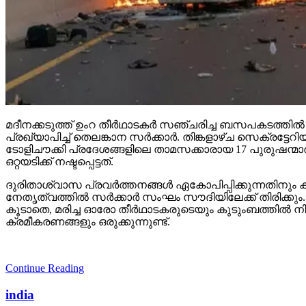
മദീനക്കടുത്ത് ഉംറ തീര്‍ഥാടകര്‍ സഞ്ചരിച്ച ബസപകടത്തില
പ്രഖ്യാപിച്ച് തെലങ്കാന സര്‍ക്കാര്‍. തിങ്കളാഴ്ച സെക്ര
ടോളിചൗക്കി പ്രദേശങ്ങളിലെ താമസക്കാരായ 17 പുരുഷന്മാരു
ഒറ്റയടിക്ക് നഷ്ടപ്പെട്ടത്.
ദുരിതാശ്വാസ പ്രവര്‍ത്തനങ്ങള്‍ ഏകോപിപ്പിക്കുന്നതിനും
നേതൃത്വത്തില്‍ സര്‍ക്കാര്‍ സംഘം സൗദിയിലേക്ക് തിരിക്കും
കൂടാതെ, മരിച്ച ഓരോ തീര്‍ഥാടകരുടെയും കുടുംബത്തില്‍ നി
ക്രമീകരണങ്ങളും ഒരുക്കുന്നുണ്ട്.
Continue Reading
india