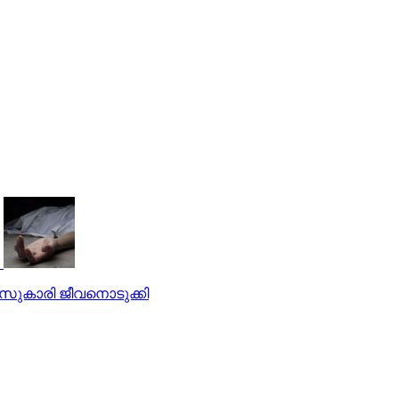
്ലാസുകാരി ജീവനൊടുക്കി