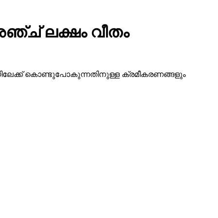
ഞ്ച് ലക്ഷം വീതം
ദിയിലേക്ക് കൊണ്ടുപോകുന്നതിനുള്ള ക്രമീകരണങ്ങളും