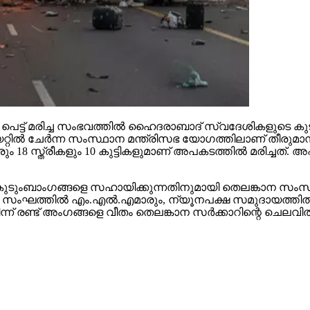
്‍ പെട്ട് മരിച്ച സംഭവത്തില്‍ ഹൈദരാബാദ് സ്വദേശികളുടെ 
ട്ടേറിയറ്റില്‍ ചേര്‍ന്ന സംസ്ഥാന മന്ത്രിസഭ യോഗത്തിലാണ് 
ം 18 സ്ത്രീകളും 10 കുട്ടികളുമാണ് അപകടത്തില്‍ മരിച്ചത്
 കുടുംബാംഗങ്ങളെ സഹായിക്കുന്നതിനുമായി തെലങ്കാന സംസ്ഥാ
. സംഘത്തില്‍ എം.എല്‍.എമാരും, ന്യൂനപക്ഷ സമുദായത്തില്‍ നി
ന്ന് രണ്ട് അംഗങ്ങളെ വീതം തെലങ്കാന സര്‍ക്കാറിന്റെ ചെലവ