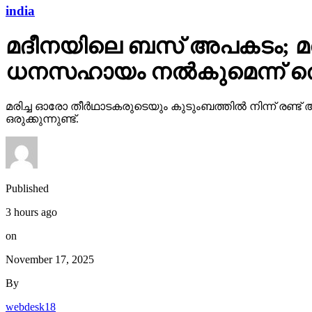
india
മദീനയിലെ ബസ് അപകടം; മരിച
ധനസഹായം നല്‍കുമെന്ന് തെലങ
മരിച്ച ഓരോ തീര്‍ഥാടകരുടെയും കുടുംബത്തില്‍ നിന്ന് രണ
ഒരുക്കുന്നുണ്ട്.
Published
3 hours ago
on
November 17, 2025
By
webdesk18