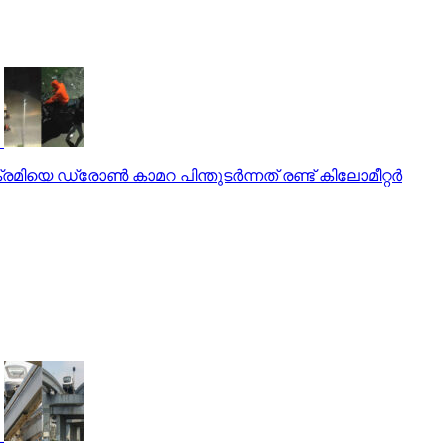
ിയെ ഡ്രോണ്‍ കാമറ പിന്തുടര്‍ന്നത് രണ്ട് കിലോമീറ്റര്‍