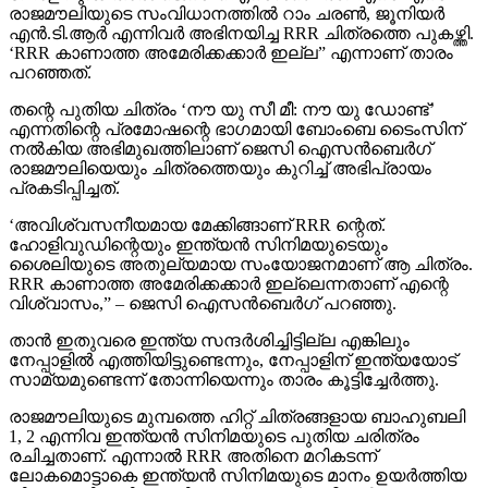
രാജമൗലിയുടെ സംവിധാനത്തില്‍ റാം ചരണ്‍, ജൂനിയര്‍
എന്‍.ടി.ആര്‍ എന്നിവര്‍ അഭിനയിച്ച RRR ചിത്രത്തെ പുകഴ്ത്തി.
‘RRR കാണാത്ത അമേരിക്കക്കാര്‍ ഇല്ല” എന്നാണ് താരം
പറഞ്ഞത്.
തന്റെ പുതിയ ചിത്രം ‘നൗ യു സീ മീ: നൗ യു ഡോണ്ട്’
എന്നതിന്റെ പ്രമോഷന്റെ ഭാഗമായി ബോംബെ ടൈംസിന്
നല്‍കിയ അഭിമുഖത്തിലാണ് ജെസി ഐസന്‍ബെര്‍ഗ്
രാജമൗലിയെയും ചിത്രത്തെയും കുറിച്ച് അഭിപ്രായം
പ്രകടിപ്പിച്ചത്.
‘അവിശ്വസനീയമായ മേക്കിങ്ങാണ് RRR ന്റെത്.
ഹോളിവുഡിന്റെയും ഇന്ത്യന്‍ സിനിമയുടെയും
ശൈലിയുടെ അതുല്യമായ സംയോജനമാണ് ആ ചിത്രം.
RRR കാണാത്ത അമേരിക്കക്കാര്‍ ഇല്ലെന്നതാണ് എന്റെ
വിശ്വാസം,” – ജെസി ഐസന്‍ബെര്‍ഗ് പറഞ്ഞു.
താന്‍ ഇതുവരെ ഇന്ത്യ സന്ദര്‍ശിച്ചിട്ടില്ല എങ്കിലും
നേപ്പാളില്‍ എത്തിയിട്ടുണ്ടെന്നും, നേപ്പാളിന് ഇന്ത്യയോട്
സാമ്യമുണ്ടെന്ന് തോന്നിയെന്നും താരം കൂട്ടിച്ചേര്‍ത്തു.
രാജമൗലിയുടെ മുമ്പത്തെ ഹിറ്റ് ചിത്രങ്ങളായ ബാഹുബലി
1, 2 എന്നിവ ഇന്ത്യന്‍ സിനിമയുടെ പുതിയ ചരിത്രം
രചിച്ചതാണ്. എന്നാല്‍ RRR അതിനെ മറികടന്ന്
ലോകമൊട്ടാകെ ഇന്ത്യന്‍ സിനിമയുടെ മാനം ഉയര്‍ത്തിയ