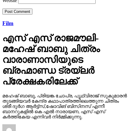
Website
Film
എസ് എസ് രാജമൗലി-
മഹേഷ് ബാബു ചിത്രം
വാരാണാസിയുടെ
ബ്രഹ്മാണ്ഡ ട്രയ്ലർ
പ്രേക്ഷകരിലേക്ക്
മഹേഷ് ബാബു, പ്രിയങ്ക ചോപ്ര, പൃഥ്വിരാജ് സുകുമാരൻ
തുടങ്ങിയവർ കേന്ദ്ര കഥാപാത്രത്തിലെത്തുന്ന ചിത്രം
ശ്രീ ദുർഗ ആർട്ട്സ്,ഷോവിങ് ബിസിനസ് എന്നീ
ബാനറുകളിൽ കെ എൽ നാരായണ, എസ് എസ്
കർത്തികേയ എന്നിവർ നിർമ്മിക്കുന്നു.