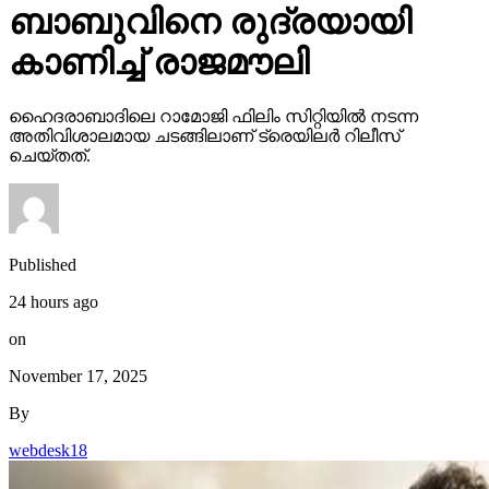
ബാബുവിനെ രുദ്രയായി
കാണിച്ച് രാജമൗലി
ഹൈദരാബാദിലെ റാമോജി ഫിലിം സിറ്റിയില്‍ നടന്ന
അതിവിശാലമായ ചടങ്ങിലാണ് ട്രെയിലര്‍ റിലീസ്
ചെയ്തത്.
Published
24 hours ago
on
November 17, 2025
By
webdesk18