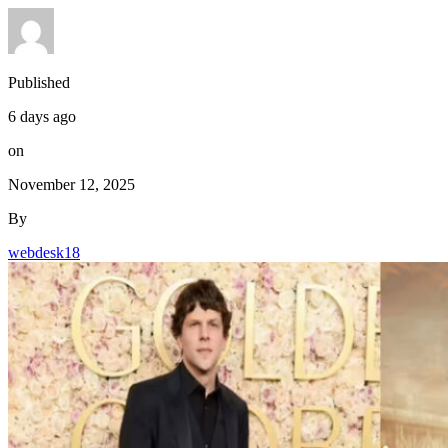
Published
6 days ago
on
November 12, 2025
By
webdesk18