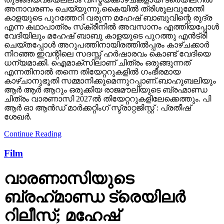
അനാവരണം ചെയ്യുന്നു.കൈയില്‍ ത്രിശൂലവുമേന്തി
കാളയുടെ പുറത്തേറി വരുന്ന മഹേഷ് ബാബുവിന്റെ രുദ്ര
എന്ന കഥാപാത്രം സ്‌ക്രീനിൽ അവസാനം എത്തിയപ്പോൾ
വേദിയിലും മഹേഷ് ബാബു കാളയുടെ പുറത്തു എൻട്രി
ചെയ്തപ്പോൾ അറുപത്തിനായിരത്തിൽപ്പരം കാഴ്ചക്കാർ
നിറഞ്ഞ ഇവന്റിലെ സദസ്സ് ഹർഷാരവം കൊണ്ട് വേദിയെ
ധന്യമാക്കി. ഐമാക്‌സിലാണ് ചിത്രം ഒരുങ്ങുന്നത്
എന്നതിനാല്‍ തന്നെ തിയേറ്ററുകളില്‍ ഗംഭീരമായ
കാഴ്ചാനുഭൂതി സമ്മാനിക്കുമെന്നുറപ്പാണ്.ബാഹുബലിയും
ആർ ആർ ആറും ഒരുക്കിയ രാജമൗലിയുടെ ബ്രഹ്മാണ്ഡ
ചിത്രം വാരണാസി 2027ൽ തിയേറ്ററുകളിലേക്കെത്തും. പി
ആർ ഓ ആൻഡ് മാർക്കറ്റിംഗ് സ്ട്രാറ്റജിസ്റ്റ് : പ്രതീഷ്
ശേഖർ.
Continue Reading
Film
വാരണാസിയുടെ
ബ്രഹ്‌മാണ്ഡ ട്രെയിലര്‍
റിലീസ്; മഹേഷ്