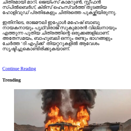
ചിത്രമായി മാറി. ജെയിംസ് കാമറൂണ്‍, സ്റ്റീഫന്‍
സ്പില്‍ബെര്‍ഗ്, ക്രിസ് ഹെംസ്വര്‍ത്ത് തുടങ്ങിയ
ഹോളിവുഡ് പ്രതിഭകളും ചിത്രത്തെ പുകഴ്ത്തിയിരുന്നു.
ഇതിനിടെ, രാജമൗലി ഇപ്പോള്‍ മഹേഷ് ബാബു
നായകനായും പൃഥ്വിരാജ് സുകുമാരന്‍ വില്ലനായും
എത്തുന്ന പുതിയ ചിത്രത്തിന്റെ ഒരുക്കങ്ങളിലാണ്.
അതേസമയം, ബാഹുബലി ഒന്നും രണ്ടും ഭാഗങ്ങളും
ചേര്‍ത്ത ‘ദി എപ്പിക്ക്’ തിയറ്ററുകളില്‍ ആവേശം
സൃഷ്ടിച്ചുകൊണ്ടിരിക്കുകയാണ്.
Continue Reading
Trending