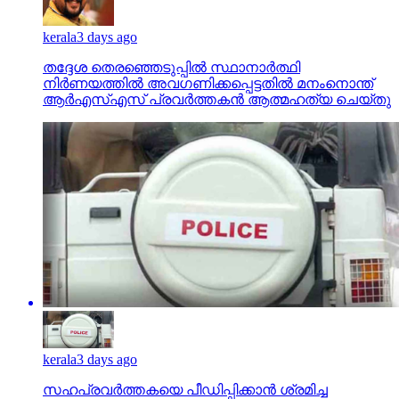
kerala
3 days ago
തദ്ദേശ തെരഞ്ഞെടുപ്പില്‍ സ്ഥാനാര്‍ത്ഥി
നിര്‍ണയത്തില്‍ അവഗണിക്കപ്പെട്ടതില്‍ മനംനൊന്ത്
ആര്‍എസ്എസ് പ്രവര്‍ത്തകന്‍ ആത്മഹത്യ ചെയ്തു
kerala
3 days ago
സഹപ്രവര്‍ത്തകയെ പീഡിപ്പിക്കാന്‍ ശ്രമിച്ച