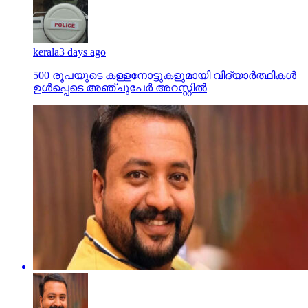
kerala
3 days ago
500 രൂപയുടെ കള്ളനോട്ടുകളുമായി വിദ്യാര്‍ത്ഥികള്‍
ഉള്‍പ്പെടെ അഞ്ചുപേര്‍ അറസ്റ്റില്‍