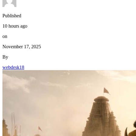
Published
10 hours ago
on
November 17, 2025
By
webdesk18