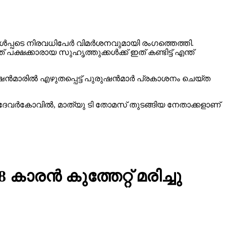
ള്‍പ്പടെ നിരവധിപേര്‍ വിമര്‍ശനവുമായി രംഗത്തെത്തി.
ഷക്കാരായ സുഹൃത്തുക്കള്‍ക്ക് ഇത് കണ്ടിട്ട് എന്ത്
്‍മാരില്‍ എഴുതപ്പെട്ട് പുരുഷന്‍മാര്‍ പ്രകാശനം ചെയ്ത
 ദേവര്‍കോവില്‍, മാത്യു ടി തോമസ് തുടങ്ങിയ നേതാക്കളാണ്
കാരന്‍ കുത്തേറ്റ് മരിച്ചു