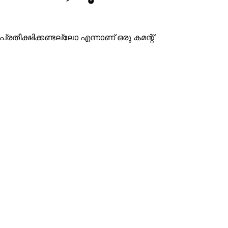
്രതീക്ഷിക്കണ്ടല്ലോ എന്നാണ് ഒരു കമന്റ്