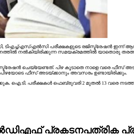
‍സി, ടിഎച്ച്എസ്എല്‍സി പരീക്ഷകളുടെ രജിസ്ട്രേഷന്‍ ഇന്ന് 
നത്തില്‍ നല്‍കിയിരിക്കുന്ന സമയക്രമത്തില്‍ യാതൊരു തരത്തി
ിസ്ട്രേഷന്‍ ചെയ്യേണ്ടത്. പിഴ കൂടാതെ നാളെ വരെ ഫീസ് അടയ
രൂപ പിഴയോടെ ഫീസ് അടയ്ക്കാനും അവസരം ഉണ്ടായിരിക്കും.
ടക്കുക. ഐ.ടി. പരീക്ഷകള്‍ ഫെബ്രുവരി 2 മുതല്‍ 13 വരെ നടത്ത
 എല്‍ഡിഎഫ് പ്രകടനപത്രിക പ്