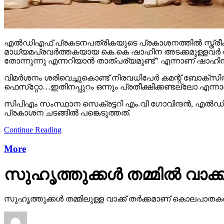
എല്‍ഡിഎഫ് പ്രകടനപത്രികയുടെ പ്രകാശനത്തില്‍ സ്ത്രീകളെ പ
മാധ്യമപ്രവര്‍ത്തകയായ കെ.കെ ഷാഹിന അടക്കമുള്ളവര്‍ വിമര്
തോന്നുന്നു എന്നറിയാന്‍ താത്പര്യമുണ്ട്” എന്നാണ് ഷാഹിന
വിമര്‍ശനം ശരിവെച്ചുകൊണ്ട് നിരവധിപേര്‍ കമന്റ് ബോക്‌സി
ഫെസ്‌റ്റോ…ഇതിനപ്പുറം ഒന്നും പ്രതീക്ഷിക്കണ്ടല്ലോ എന്നാണ
സിപിഎം സംസ്ഥാന സെക്രട്ടറി എം.വി ഗോവിന്ദന്‍, എല്‍ഡിഎ
പ്രകാശന ചടങ്ങില്‍ പങ്കെടുത്തത്.
Continue Reading
More
സുഹൃത്തുക്കള്‍ തമ്മില്‍ വാക്ക്
സുഹൃത്തുക്കള്‍ തമ്മിലുള്ള വാക്ക് തര്‍ക്കമാണ് കൊലപാതകത്