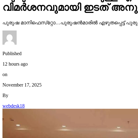
വിമര്‍ശനവുമായി ഇടത് അന
പുരുഷ മാനിഫെസ്‌റ്റോ…പുരുഷന്‍മാരില്‍ എഴുതപ്പെട്ട് പുരു
Published
12 hours ago
on
November 17, 2025
By
webdesk18