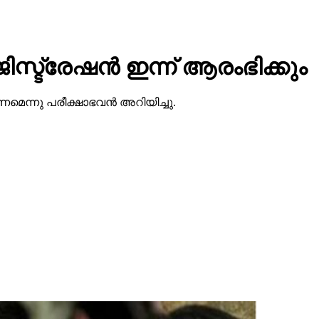
ട്രേഷന്‍ ഇന്ന് ആരംഭിക്കും
മെന്നു പരീക്ഷാഭവന്‍ അറിയിച്ചു.