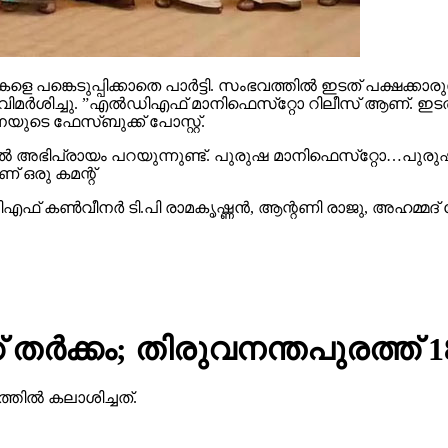
ങ്കെടുപ്പിക്കാതെ പാര്‍ട്ടി. സംഭവത്തില്‍ ഇടത് പക്ഷക്കാരു
‍ശിച്ചു. ”എല്‍ഡിഎഫ് മാനിഫെസ്‌റ്റോ റിലീസ് ആണ്. ഇടത് പക്
യുടെ ഫേസ്ബുക്ക് പോസ്റ്റ്.
ല്‍ അഭിപ്രായം പറയുന്നുണ്ട്. പുരുഷ മാനിഫെസ്‌റ്റോ…പുരുഷന
് ഒരു കമന്റ്
ഫ് കണ്‍വീനര്‍ ടി.പി രാമകൃഷ്ണന്‍, ആന്റണി രാജു, അഹമ്മദ്
 തര്‍ക്കം; തിരുവനന്തപുരത്ത് 18 
തില്‍ കലാശിച്ചത്.