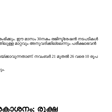
ആരംഭിക്കും. ഈ മാസം 30നകം രജിസ്ട്രേഷന്‍ നടപടികള്‍
ലുള്ള മാറ്റവും അനുവദിക്കില്ലെന്നും പരീക്ഷാഭവന്‍
്ക്കാവുന്നതാണ്. നവംബര്‍ 21 മുതല്‍ 26 വരെ 10 രൂപ
ും.
രകാശനം; രൂക്ഷ