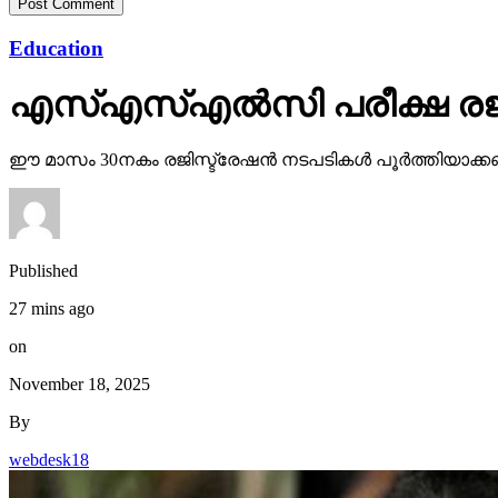
Education
എസ്എസ്എല്‍സി പരീക്ഷ രജിസ്
ഈ മാസം 30നകം രജിസ്ട്രേഷന്‍ നടപടികള്‍ പൂര്‍ത്തിയാക്കണ
Published
27 mins ago
on
November 18, 2025
By
webdesk18