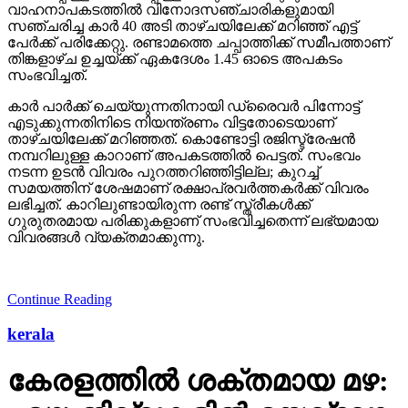
വാഹനാപകടത്തില്‍ വിനോദസഞ്ചാരികളുമായി
സഞ്ചരിച്ച കാര്‍ 40 അടി താഴ്ചയിലേക്ക് മറിഞ്ഞ് എട്ട്
പേര്‍ക്ക് പരിക്കേറ്റു. രണ്ടാമത്തെ ചപ്പാത്തിക്ക് സമീപത്താണ്
തിങ്കളാഴ്ച ഉച്ചയ്ക്ക് ഏകദേശം 1.45 ഓടെ അപകടം
സംഭവിച്ചത്.
കാര്‍ പാര്‍ക്ക് ചെയ്യുന്നതിനായി ഡ്രൈവര്‍ പിന്നോട്ട്
എടുക്കുന്നതിനിടെ നിയന്ത്രണം വിട്ടതോടെയാണ്
താഴ്ചയിലേക്ക് മറിഞ്ഞത്. കൊണ്ടോട്ടി രജിസ്ട്രേഷന്‍
നമ്പറിലുള്ള കാറാണ് അപകടത്തില്‍ പെട്ടത്. സംഭവം
നടന്ന ഉടന്‍ വിവരം പുറത്തറിഞ്ഞിട്ടില്ല; കുറച്ച്
സമയത്തിന് ശേഷമാണ് രക്ഷാപ്രവര്‍ത്തകര്‍ക്ക് വിവരം
ലഭിച്ചത്. കാറിലുണ്ടായിരുന്ന രണ്ട് സ്ത്രീകള്‍ക്ക്
ഗുരുതരമായ പരിക്കുകളാണ് സംഭവിച്ചതെന്ന് ലഭ്യമായ
വിവരങ്ങള്‍ വ്യക്തമാക്കുന്നു.
Continue Reading
kerala
കേരളത്തില്‍ ശക്തമായ മഴ: