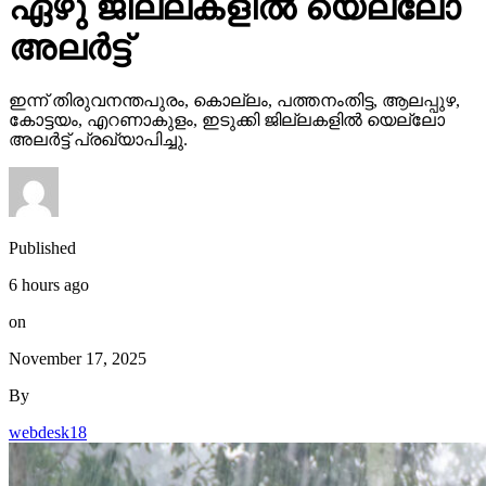
ഏഴു ജില്ലകളില്‍ യെല്ലോ
അലര്‍ട്ട്
ഇന്ന് തിരുവനന്തപുരം, കൊല്ലം, പത്തനംതിട്ട, ആലപ്പുഴ,
കോട്ടയം, എറണാകുളം, ഇടുക്കി ജില്ലകളില്‍ യെല്ലോ
അലര്‍ട്ട് പ്രഖ്യാപിച്ചു.
Published
6 hours ago
on
November 17, 2025
By
webdesk18