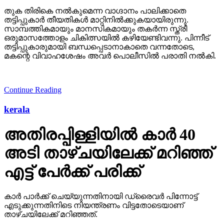
തുക തിരികെ നല്‍കുമെന്ന വാഗ്ദാനം പാലിക്കാതെ
തട്ടിപ്പുകാര്‍ തീയതികള്‍ മാറ്റിനില്‍ക്കുകയായിരുന്നു.
സാമ്പത്തികമായും മാനസികമായും തകര്‍ന്ന സ്ത്രീ
ഒരുമാസത്തോളം ചികിത്സയില്‍ കഴിയേണ്ടിവന്നു. പിന്നീട്
തട്ടിപ്പുകാരുമായി ബന്ധപ്പെടാനാകാതെ വന്നതോടെ,
മകന്റെ വിവാഹശേഷം അവര്‍ പൊലീസില്‍ പരാതി നല്‍കി.
Continue Reading
kerala
അതിരപ്പിള്ളിയില്‍ കാര്‍ 40
അടി താഴ്ചയിലേക്ക് മറിഞ്ഞ്
എട്ട് പേര്‍ക്ക് പരിക്ക്
കാര്‍ പാര്‍ക്ക് ചെയ്യുന്നതിനായി ഡ്രൈവര്‍ പിന്നോട്ട്
എടുക്കുന്നതിനിടെ നിയന്ത്രണം വിട്ടതോടെയാണ്
താഴ്ചയിലേക്ക് മറിഞ്ഞത്.