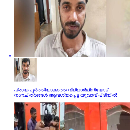
പ്രായപൂര്‍ത്തിയാകാത്ത വിദ്യാര്‍ഥിനിയോട്
നഗ്നചിത്രങ്ങള്‍ ആവശ്യപ്പെട്ട യുവാവ് പിടിയില്‍