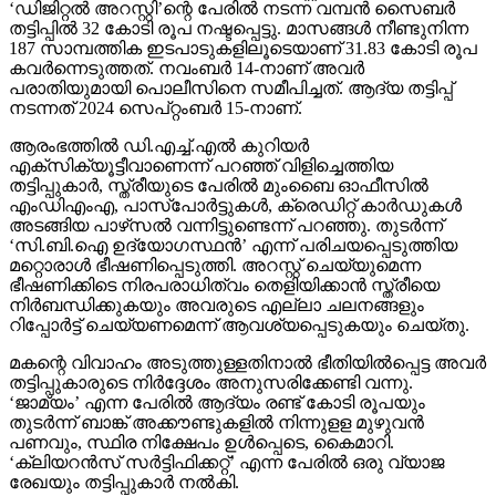
‘ഡിജിറ്റല്‍ അറസ്റ്റി’ന്റെ പേരില്‍ നടന്ന വമ്പന്‍ സൈബര്‍
തട്ടിപ്പില്‍ 32 കോടി രൂപ നഷ്ടപ്പെട്ടു. മാസങ്ങള്‍ നീണ്ടുനിന്ന
187 സാമ്പത്തിക ഇടപാടുകളിലൂടെയാണ് 31.83 കോടി രൂപ
കവര്‍ന്നെടുത്തത്. നവംബര്‍ 14-നാണ് അവര്‍
പരാതിയുമായി പൊലീസിനെ സമീപിച്ചത്. ആദ്യ തട്ടിപ്പ്
നടന്നത് 2024 സെപ്റ്റംബര്‍ 15-നാണ്.
ആരംഭത്തില്‍ ഡി.എച്ച്.എല്‍ കുറിയര്‍
എക്‌സിക്യൂട്ടീവാണെന്ന് പറഞ്ഞ് വിളിച്ചെത്തിയ
തട്ടിപ്പുകാര്‍, സ്ത്രീയുടെ പേരില്‍ മുംബൈ ഓഫീസില്‍
എംഡിഎംഎ, പാസ്പോര്‍ട്ടുകള്‍, ക്രെഡിറ്റ് കാര്‍ഡുകള്‍
അടങ്ങിയ പാഴ്‌സല്‍ വന്നിട്ടുണ്ടെന്ന് പറഞ്ഞു. തുടര്‍ന്ന്
‘സി.ബി.ഐ ഉദ്യോഗസ്ഥന്‍’ എന്ന് പരിചയപ്പെടുത്തിയ
മറ്റൊരാള്‍ ഭീഷണിപ്പെടുത്തി. അറസ്റ്റ് ചെയ്യുമെന്ന
ഭീഷണിക്കിടെ നിരപരാധിത്വം തെളിയിക്കാന്‍ സ്ത്രീയെ
നിര്‍ബന്ധിക്കുകയും അവരുടെ എല്ലാ ചലനങ്ങളും
റിപ്പോര്‍ട്ട് ചെയ്യണമെന്ന് ആവശ്യപ്പെടുകയും ചെയ്തു.
മകന്റെ വിവാഹം അടുത്തുള്ളതിനാല്‍ ഭീതിയില്‍പ്പെട്ട അവര്‍
തട്ടിപ്പുകാരുടെ നിര്‍ദ്ദേശം അനുസരിക്കേണ്ടി വന്നു.
‘ജാമ്യം’ എന്ന പേരില്‍ ആദ്യം രണ്ട് കോടി രൂപയും
തുടര്‍ന്ന് ബാങ്ക് അക്കൗണ്ടുകളില്‍ നിന്നുളള മുഴുവന്‍
പണവും, സ്ഥിര നിക്ഷേപം ഉള്‍പ്പെടെ, കൈമാറി.
‘ക്ലിയറന്‍സ് സര്‍ട്ടിഫിക്കറ്റ്’ എന്ന പേരില്‍ ഒരു വ്യാജ
രേഖയും തട്ടിപ്പുകാര്‍ നല്‍കി.