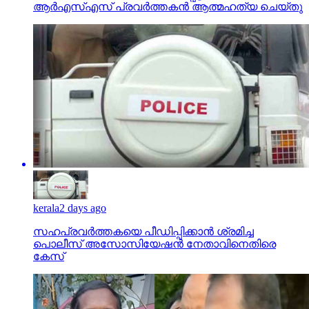
ആര്‍എസ്എസ് പ്രവര്‍ത്തകന്‍ ആത്മഹത്യ ചെയ്തു
kerala
2 days ago
സഹപ്രവര്‍ത്തകയെ പീഡിപ്പിക്കാന്‍ ശ്രമിച്ച
പൊലീസ് അസോസിയേഷന്‍ നേതാവിനെതിരെ
കേസ്