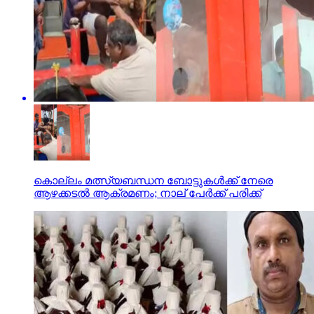
കൊല്ലം മത്സ്യബന്ധന ബോട്ടുകള്‍ക്ക് നേരെ
ആഴക്കടല്‍ ആക്രമണം; നാല് പേര്‍ക്ക് പരിക്ക്