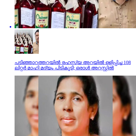
പടിഞ്ഞാറത്തറയില്‍ രഹസ്യ അറയില്‍ ഒളിപ്പിച്ച 108
ലിറ്റര്‍ മാഹി മദ്യം പിടികൂടി; ഒരാള്‍ അറസ്റ്റില്‍