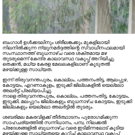
ബംഗാള്‍ ഉള്‍ക്കടലിനും ശ്രീലങ്കക്കും മുകളിലായി
നിലനില്‍ക്കുന്ന ന്യൂനമര്‍ദ്ദത്തിന്റെ സ്വാധീനഫലമായി
സംസ്ഥാനത്ത് ബുധനാഴ്ച വരെ ശക്തമായ മഴ
തുടരുമെന്ന് കേന്ദ്ര കാലാവസ്ഥ വകുപ്പ് അറിയിച്ചു.
തെക്കന്‍, മധ്യ കേരള മേഖലകളിലാണ് കൂടുതല്‍
മഴയ്ക്കുള്ള സാധ്യത.
ഇന്ന് തിരുവനന്തപുരം, കൊല്ലം, പത്തനംതിട്ട, ആലപ്പുഴ,
കോട്ടയം, എറണാകുളം, ഇടുക്കി ജില്ലകളില്‍ യെല്ലോ
അലര്‍ട്ട് പ്രഖ്യാപിച്ചു.
നാളെ തിരുവനന്തപുരം, കൊല്ലം, പത്തനംതിട്ട, കോട്ടയം,
ഇടുക്കി, മലപ്പുറം ജില്ലകളും ബുധനാഴ്ച കോട്ടയം, ഇടുക്കി
ജില്ലകളും യെല്ലോ അലര്‍ട്ടില്‍ തുടരും.
ശബരിമല മകരവിളക്ക് തീര്‍ത്ഥാടനം പുരോഗമിക്കുന്ന
സാഹചര്യത്തില്‍ സന്നിധാനം, പമ്പ, നിലക്കല്‍
പ്രദേശങ്ങളില്‍ ബുധനാഴ്ച വരെ ഇടിമിന്നലോട് കൂടിയ
മഴയ്ക്കുള്ള സാധ്യതയെ കുറിച്ച് കാലാവസ്ഥ വകുപ്പ്