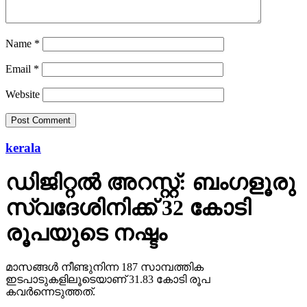
Name
*
Email
*
Website
kerala
ഡിജിറ്റല്‍ അറസ്റ്റ്: ബംഗളൂരു
സ്വദേശിനിക്ക് 32 കോടി
രൂപയുടെ നഷ്ടം
മാസങ്ങള്‍ നീണ്ടുനിന്ന 187 സാമ്പത്തിക
ഇടപാടുകളിലൂടെയാണ് 31.83 കോടി രൂപ
കവര്‍ന്നെടുത്തത്.