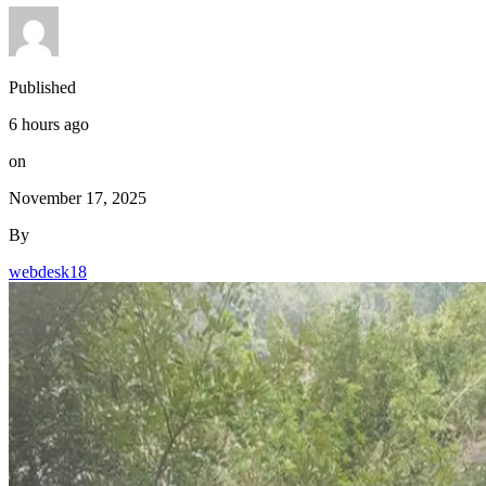
Published
6 hours ago
on
November 17, 2025
By
webdesk18