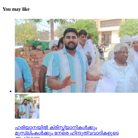
You may like
ഹരിയാനയില്‍ ക്രിസ്ത്യാനികള്‍ക്കും
മുസ്‌ലിംകള്‍ക്കും നേരെ ഹിന്ദുത്വവാദികളുടെ