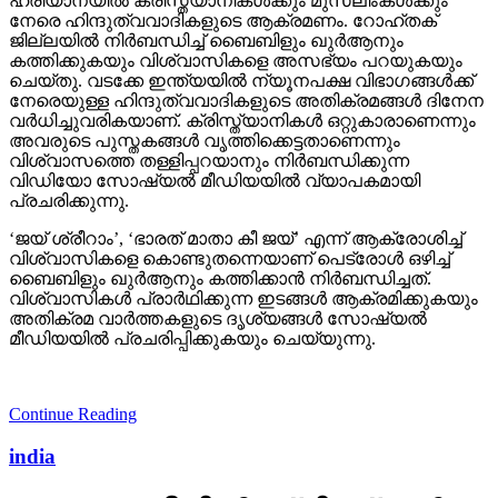
ഹരിയാനയില്‍ ക്രിസ്ത്യാനികള്‍ക്കും മുസ്‌ലിംകള്‍ക്കും
നേരെ ഹിന്ദുത്വവാദികളുടെ ആക്രമണം. റോഹ്തക്
ജില്ലയില്‍ നിര്‍ബന്ധിച്ച് ബൈബിളും ഖുര്‍ആനും
കത്തിക്കുകയും വിശ്വാസികളെ അസഭ്യം പറയുകയും
ചെയ്തു. വടക്കേ ഇന്ത്യയില്‍ ന്യൂനപക്ഷ വിഭാഗങ്ങള്‍ക്ക്
നേരെയുള്ള ഹിന്ദുത്വവാദികളുടെ അതിക്രമങ്ങള്‍ ദിനേന
വര്‍ധിച്ചുവരികയാണ്. ക്രിസ്ത്യാനികള്‍ ഒറ്റുകാരാണെന്നും
അവരുടെ പുസ്തകങ്ങള്‍ വൃത്തിക്കെട്ടതാണെന്നും
വിശ്വാസത്തെ തള്ളിപ്പറയാനും നിര്‍ബന്ധിക്കുന്ന
വിഡിയോ സോഷ്യല്‍ മീഡിയയില്‍ വ്യാപകമായി
പ്രചരിക്കുന്നു.
‘ജയ് ശ്രീറാം’, ‘ഭാരത് മാതാ കീ ജയ്’ എന്ന് ആക്രോശിച്ച്
വിശ്വാസികളെ കൊണ്ടുതന്നെയാണ് പെട്രോള്‍ ഒഴിച്ച്
ബൈബിളും ഖുര്‍ആനും കത്തിക്കാന്‍ നിര്‍ബന്ധിച്ചത്.
വിശ്വാസികള്‍ പ്രാര്‍ഥിക്കുന്ന ഇടങ്ങള്‍ ആക്രമിക്കുകയും
അതിക്രമ വാര്‍ത്തകളുടെ ദൃശ്യങ്ങള്‍ സോഷ്യല്‍
മീഡിയയില്‍ പ്രചരിപ്പിക്കുകയും ചെയ്യുന്നു.
Continue Reading
india