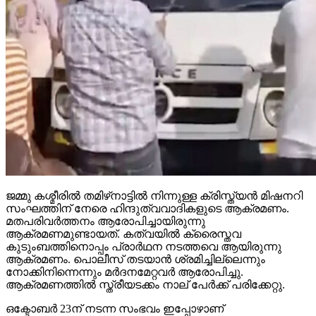
ജമ്മു കശ്മീരില്‍ തമിഴ്‌നാട്ടില്‍ നിന്നുള്ള ക്രിസ്ത്യന്‍ മിഷനറി
സംഘത്തിന് നേരെ ഹിന്ദുത്വവാദികളുടെ ആക്രമണം.
മതപരിവര്‍ത്തനം ആരോപിച്ചായിരുന്നു
ആക്രമണമുണ്ടായത്. കത്വയില്‍ ക്രൈസ്തവ
കുടുംബത്തിനൊപ്പം പ്രാര്‍ഥന നടത്തവെ ആയിരുന്നു
ആക്രമണം. പൊലീസ് തടയാന്‍ ശ്രമിച്ചില്ലെന്നും
നോക്കിനിന്നെന്നും മര്‍ദനമേറ്റവര്‍ ആരോപിച്ചു.
ആക്രമണത്തില്‍ സ്ത്രീയടക്കം നാല് പേര്‍ക്ക് പരിക്കേറ്റു.
ഒക്ടോബര്‍ 23ന് നടന്ന സംഭവം ഇപ്പോഴാണ്