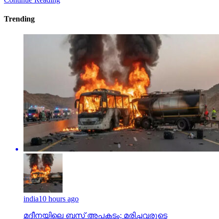
Trending
india
10 hours ago
മദീനയിലെ ബസ് അപകടം; മരിച്ചവരുടെ