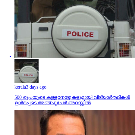
kerala
3 days ago
500 രൂപയുടെ കള്ളനോട്ടുകളുമായി വിദ്യാര്‍ത്ഥികള്‍
ഉള്‍പ്പെടെ അഞ്ചുപേര്‍ അറസ്റ്റില്‍