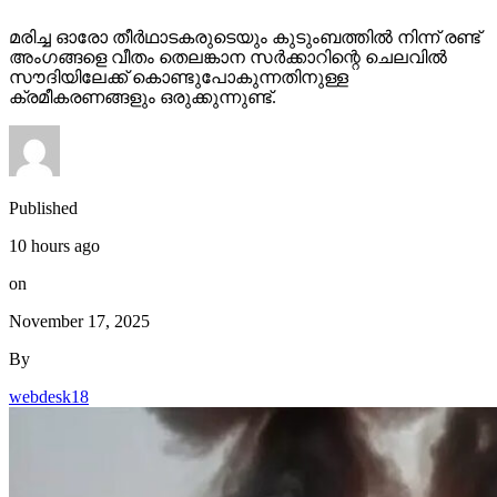
മരിച്ച ഓരോ തീര്‍ഥാടകരുടെയും കുടുംബത്തില്‍ നിന്ന് രണ്ട്
അംഗങ്ങളെ വീതം തെലങ്കാന സര്‍ക്കാറിന്റെ ചെലവില്‍
സൗദിയിലേക്ക് കൊണ്ടുപോകുന്നതിനുള്ള
ക്രമീകരണങ്ങളും ഒരുക്കുന്നുണ്ട്.
Published
10 hours ago
on
November 17, 2025
By
webdesk18