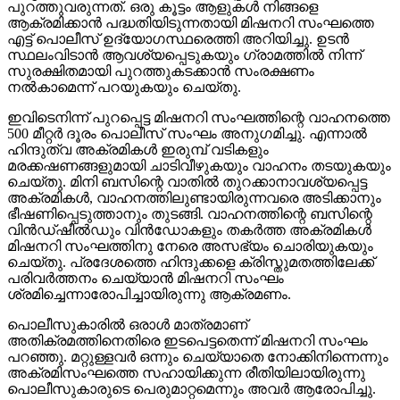
പുറത്തുവരുന്നത്. ഒരു കൂട്ടം ആളുകള്‍ നിങ്ങളെ
ആക്രമിക്കാന്‍ പദ്ധതിയിടുന്നതായി മിഷനറി സംഘത്തെ
എട്ട് പൊലീസ് ഉദ്യോഗസ്ഥരെത്തി അറിയിച്ചു. ഉടന്‍
സ്ഥലംവിടാന്‍ ആവശ്യപ്പെടുകയും ഗ്രാമത്തില്‍ നിന്ന്
സുരക്ഷിതമായി പുറത്തുകടക്കാന്‍ സംരക്ഷണം
നല്‍കാമെന്ന് പറയുകയും ചെയ്തു.
ഇവിടെനിന്ന് പുറപ്പെട്ട മിഷനറി സംഘത്തിന്റെ വാഹനത്തെ
500 മീറ്റര്‍ ദൂരം പൊലീസ് സംഘം അനുഗമിച്ചു. എന്നാല്‍
ഹിന്ദുത്വ അക്രമികള്‍ ഇരുമ്പ് വടികളും
മരക്കഷണങ്ങളുമായി ചാടിവീഴുകയും വാഹനം തടയുകയും
ചെയ്തു. മിനി ബസിന്റെ വാതില്‍ തുറക്കാനാവശ്യപ്പെട്ട
അക്രമികള്‍, വാഹനത്തിലുണ്ടായിരുന്നവരെ അടിക്കാനും
ഭീഷണിപ്പെടുത്താനും തുടങ്ങി. വാഹനത്തിന്റെ ബസിന്റെ
വിന്‍ഡ്ഷീല്‍ഡും വിന്‍ഡോകളും തകര്‍ത്ത അക്രമികള്‍
മിഷനറി സംഘത്തിനു നേരെ അസഭ്യം ചൊരിയുകയും
ചെയ്തു. പ്രദേശത്തെ ഹിന്ദുക്കളെ ക്രിസ്തുമതത്തിലേക്ക്
പരിവര്‍ത്തനം ചെയ്യാന്‍ മിഷനറി സംഘം
ശ്രമിച്ചെന്നാരോപിച്ചായിരുന്നു ആക്രമണം.
പൊലീസുകാരില്‍ ഒരാള്‍ മാത്രമാണ്
അതിക്രമത്തിനെതിരെ ഇടപെട്ടതെന്ന് മിഷനറി സംഘം
പറഞ്ഞു. മറ്റുള്ളവര്‍ ഒന്നും ചെയ്യാതെ നോക്കിനിന്നെന്നും
അക്രമിസംഘത്തെ സഹായിക്കുന്ന രീതിയിലായിരുന്നു
പൊലീസുകാരുടെ പെരുമാറ്റമെന്നും അവര്‍ ആരോപിച്ചു.