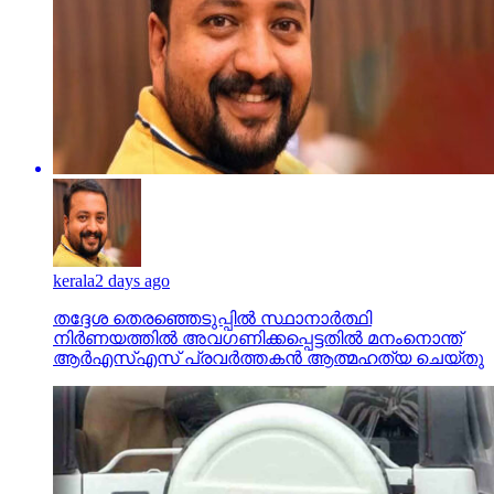
kerala
2 days ago
തദ്ദേശ തെരഞ്ഞെടുപ്പില്‍ സ്ഥാനാര്‍ത്ഥി
നിര്‍ണയത്തില്‍ അവഗണിക്കപ്പെട്ടതില്‍ മനംനൊന്ത്
ആര്‍എസ്എസ് പ്രവര്‍ത്തകന്‍ ആത്മഹത്യ ചെയ്തു