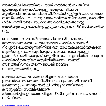
അക്രമികള്‍ക്കെതിരെ പരാതി നല്‍കാന്‍ പൊലീസ്
ഇരകളോട് ആവശ്യപ്പെട്ടു. അടുത്ത ദിവസം,
കൃത്യനിര്‍വഹണത്തിലെ വീഴ്ചയ്ക്ക് എട്ട് ഉദ്യോഗസ്ഥരെ
സസ്‌പെന്‍ഡ് ചെയ്യുകയും രവീന്ദ്ര സിങ് തേല, രോഹിത്
ശര്‍മ എന്നീ രണ്ട് പ്രധാന അക്രമികളെ അറസ്റ്റ്
ചെയ്യുകയും ചെയ്തു. ഇരുവരെയും പിന്നീട് ജാമ്യത്തില്‍
വിട്ടു.
ഗോരക്ഷാ സംഘാം?ഗമായ പ്രാദേശിക ബിജെപി
നേതാവാണ് തേല. പ്രദേശത്തെ പ്രതിഷേധങ്ങള്‍
റിപ്പോര്‍ട്ട് ചെയ്യുന്നതിനിടെ ഒരു മാധ്യമപ്രവര്‍ത്തകനെ
ആക്രമിച്ച സംഭവമുള്‍പ്പെടെ നിരവധി കേസുകളും
ഇയാള്‍ക്കെതിരെയുണ്ട്. ഒരു ദിവസം കസ്റ്റഡിയിലായിരുന്ന
പ്രതികള്‍ക്കെതിരെ തെളിവില്ലെന്ന് പറഞ്ഞ്
അടുത്തദിവസം തന്നെ ജഡ്ജി ജാമ്യം
നല്‍കുകയായിരുന്നു.
അതേസമയം, ജാമ്യം ലഭിച്ചതിനു പിന്നാലെ
ഇരകള്‍ക്കെതിരെ അക്രമിസംഘവും പരാതി നല്‍കി.
ഭക്ഷണവും പണവും നല്‍കി ഹിന്ദു ഗ്രാമീണരെ
ക്രിസ്തുമതം സ്വീകരിക്കാന്‍
പ്രലോഭിപ്പിച്ചെന്നാരോപിച്ചാണ് ഹിന്ദുത്വ സംഘം പരാതി
നല്‍കിയത്.
Continue Reading