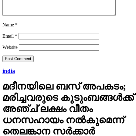
Name
*
Email
*
Website
india
മദീനയിലെ ബസ് അപകടം;
മരിച്ചവരുടെ കുടുംബങ്ങള്‍ക്ക്
അഞ്ച് ലക്ഷം വീതം
ധനസഹായം നല്‍കുമെന്ന്
തെലങ്കാന സര്‍ക്കാര്‍