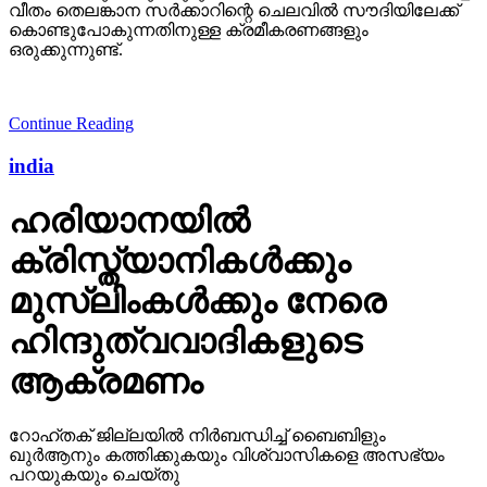
വീതം തെലങ്കാന സര്‍ക്കാറിന്റെ ചെലവില്‍ സൗദിയിലേക്ക്
കൊണ്ടുപോകുന്നതിനുള്ള ക്രമീകരണങ്ങളും
ഒരുക്കുന്നുണ്ട്.
Continue Reading
india
ഹരിയാനയില്‍
ക്രിസ്ത്യാനികള്‍ക്കും
മുസ്‌ലിംകള്‍ക്കും നേരെ
ഹിന്ദുത്വവാദികളുടെ
ആക്രമണം
റോഹ്തക് ജില്ലയില്‍ നിര്‍ബന്ധിച്ച് ബൈബിളും
ഖുര്‍ആനും കത്തിക്കുകയും വിശ്വാസികളെ അസഭ്യം
പറയുകയും ചെയ്തു