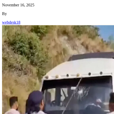
November 16, 2025
By
webdesk18