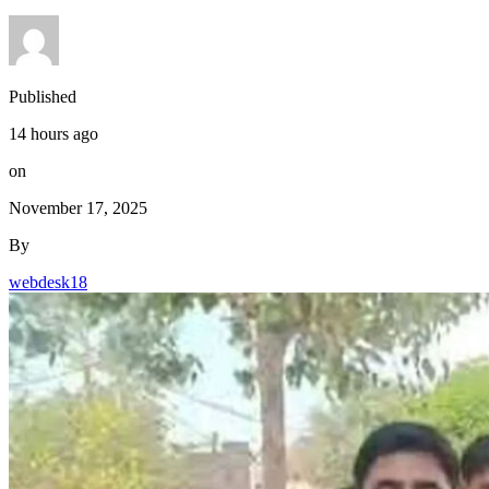
Published
14 hours ago
on
November 17, 2025
By
webdesk18