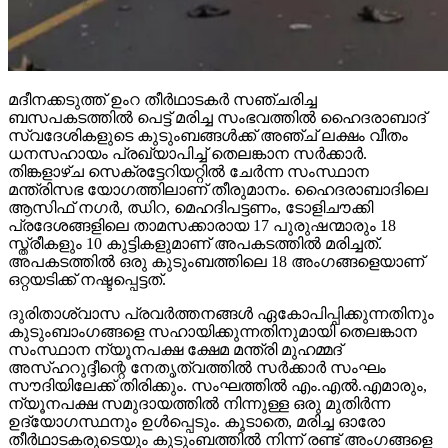
മദീനക്കടുത്ത് ഉംറ തീര്‍ഥാടകര്‍ സഞ്ചരിച്ച
ബസപകടത്തില്‍ പെട്ട് മരിച്ച സംഭവത്തില്‍ ഹൈദരാബാദ്
സ്വദേശികളുടെ കുടുംബങ്ങള്‍ക്ക് അഞ്ച് ലക്ഷം വീതം
ധനസഹായം പ്രഖ്യാപിച്ച് തെലങ്കാന സര്‍ക്കാര്‍.
തിങ്കളാഴ്ച സെക്രട്ടേറിയറ്റില്‍ ചേര്‍ന്ന സംസ്ഥാന
മന്ത്രിസഭ യോഗത്തിലാണ് തീരുമാനം. ഹൈദരാബാദിലെ
ആസിഫ് നഗര്‍, ഝിറ, മെഹദിപട്ടണം, ടോളിചൗക്കി
പ്രദേശങ്ങളിലെ താമസക്കാരായ 17 പുരുഷന്മാരും 18
സ്ത്രീകളും 10 കുട്ടികളുമാണ് അപകടത്തില്‍ മരിച്ചത്.
അപകടത്തില്‍ ഒരു കുടുംബത്തിലെ 18 അംഗങ്ങളെയാണ്
ഒറ്റയടിക്ക് നഷ്ടപ്പെട്ടത്.
ദുരിതാശ്വാസ പ്രവര്‍ത്തനങ്ങള്‍ ഏകോപിപ്പിക്കുന്നതിനും
കുടുംബാംഗങ്ങളെ സഹായിക്കുന്നതിനുമായി തെലങ്കാന
സംസ്ഥാന ന്യൂനപക്ഷ ക്ഷേമ മന്ത്രി മുഹമ്മദ്
അസ്ഹറുദ്ദീന്റെ നേതൃത്വത്തില്‍ സര്‍ക്കാര്‍ സംഘം
സൗദിയിലേക്ക് തിരിക്കും. സംഘത്തില്‍ എം.എല്‍.എമാരും,
ന്യൂനപക്ഷ സമുദായത്തില്‍ നിന്നുള്ള ഒരു മുതിര്‍ന്ന
ഉദ്യോഗസ്ഥനും ഉള്‍പ്പെടും. കൂടാതെ, മരിച്ച ഓരോ
തീര്‍ഥാടകരുടെയും കുടുംബത്തില്‍ നിന്ന് രണ്ട് അംഗങ്ങളെ