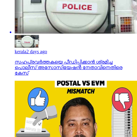
kerala
2 days ago
സഹപ്രവര്‍ത്തകയെ പീഡിപ്പിക്കാന്‍ ശ്രമിച്ച
പൊലീസ് അസോസിയേഷന്‍ നേതാവിനെതിരെ
കേസ്