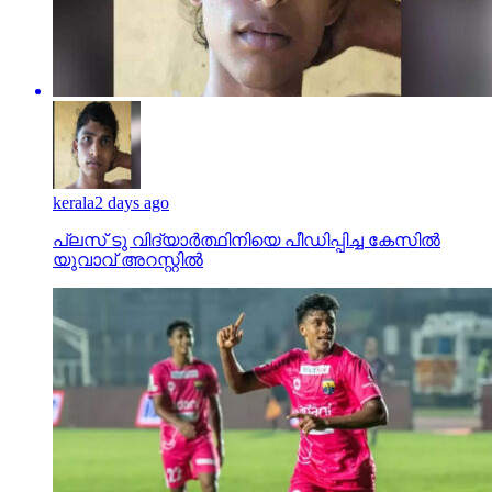
kerala
2 days ago
പ്ലസ് ടു വിദ്യാര്‍ത്ഥിനിയെ പീഡിപ്പിച്ച കേസില്‍
യുവാവ് അറസ്റ്റില്‍