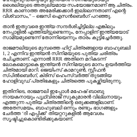
ശൈലിയുടെ അതുല്യമായ സംയോജനമാണ് ആ ചിത്രം.
RRR കാണാത്ത അമേരിക്കക്കാര്‍ ഇല്ലെന്നതാണ് എന്റെ
വിശ്വാസം,” – ജെസി ഐസന്‍ബെര്‍ഗ് പറഞ്ഞു.
താന്‍ ഇതുവരെ ഇന്ത്യ സന്ദര്‍ശിച്ചിട്ടില്ല എങ്കിലും
നേപ്പാളില്‍ എത്തിയിട്ടുണ്ടെന്നും, നേപ്പാളിന് ഇന്ത്യയോട്
സാമ്യമുണ്ടെന്ന് തോന്നിയെന്നും താരം കൂട്ടിച്ചേര്‍ത്തു.
രാജമൗലിയുടെ മുമ്പത്തെ ഹിറ്റ് ചിത്രങ്ങളായ ബാഹുബലി
1, 2 എന്നിവ ഇന്ത്യന്‍ സിനിമയുടെ പുതിയ ചരിത്രം
രചിച്ചതാണ്. എന്നാല്‍ RRR അതിനെ മറികടന്ന്
ലോകമൊട്ടാകെ ഇന്ത്യന്‍ സിനിമയുടെ മാനം ഉയര്‍ത്തിയ
ചിത്രമായി മാറി. ജെയിംസ് കാമറൂണ്‍, സ്റ്റീഫന്‍
സ്പില്‍ബെര്‍ഗ്, ക്രിസ് ഹെംസ്വര്‍ത്ത് തുടങ്ങിയ
ഹോളിവുഡ് പ്രതിഭകളും ചിത്രത്തെ പുകഴ്ത്തിയിരുന്നു.
ഇതിനിടെ, രാജമൗലി ഇപ്പോള്‍ മഹേഷ് ബാബു
നായകനായും പൃഥ്വിരാജ് സുകുമാരന്‍ വില്ലനായും
എത്തുന്ന പുതിയ ചിത്രത്തിന്റെ ഒരുക്കങ്ങളിലാണ്.
അതേസമയം, ബാഹുബലി ഒന്നും രണ്ടും ഭാഗങ്ങളും
ചേര്‍ത്ത ‘ദി എപ്പിക്ക്’ തിയറ്ററുകളില്‍ ആവേശം
സൃഷ്ടിച്ചുകൊണ്ടിരിക്കുകയാണ്.