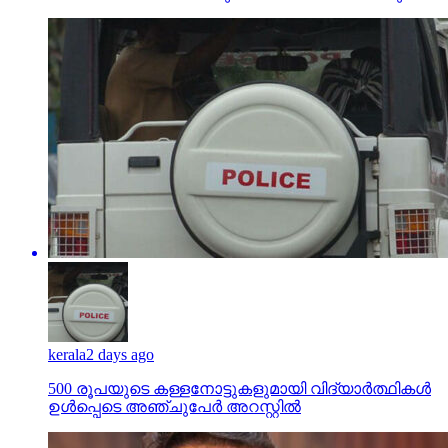
kerala
2 days ago
500 രൂപയുടെ കള്ളനോട്ടുകളുമായി വിദ്യാര്‍ത്ഥികള്‍
ഉള്‍പ്പെടെ അഞ്ചുപേര്‍ അറസ്റ്റില്‍