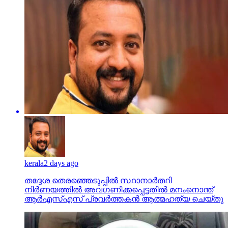
kerala
2 days ago
തദ്ദേശ തെരഞ്ഞെടുപ്പില്‍ സ്ഥാനാര്‍ത്ഥി
നിര്‍ണയത്തില്‍ അവഗണിക്കപ്പെട്ടതില്‍ മനംനൊന്ത്
ആര്‍എസ്എസ് പ്രവര്‍ത്തകന്‍ ആത്മഹത്യ ചെയ്തു