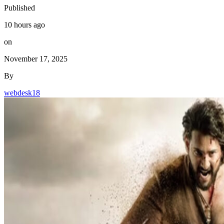
Published
10 hours ago
on
November 17, 2025
By
webdesk18