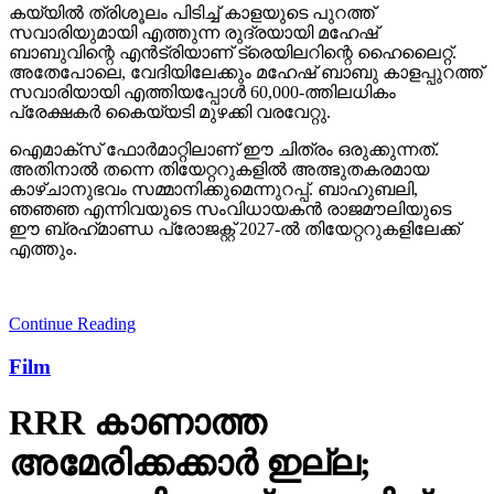
കയ്യില്‍ ത്രിശൂലം പിടിച്ച് കാളയുടെ പുറത്ത്
സവാരിയുമായി എത്തുന്ന രുദ്രയായി മഹേഷ്
ബാബുവിന്റെ എന്‍ട്രിയാണ് ട്രെയിലറിന്റെ ഹൈലൈറ്റ്.
അതേപോലെ, വേദിയിലേക്കും മഹേഷ് ബാബു കാളപ്പുറത്ത്
സവാരിയായി എത്തിയപ്പോള്‍ 60,000-ത്തിലധികം
പ്രേക്ഷകര്‍ കൈയ്യടി മുഴക്കി വരവേറ്റു.
ഐമാക്‌സ് ഫോര്‍മാറ്റിലാണ് ഈ ചിത്രം ഒരുക്കുന്നത്.
അതിനാല്‍ തന്നെ തിയേറ്ററുകളില്‍ അത്ഭുതകരമായ
കാഴ്ചാനുഭവം സമ്മാനിക്കുമെന്നുറപ്പ്. ബാഹുബലി,
ഞഞഞ എന്നിവയുടെ സംവിധായകന്‍ രാജമൗലിയുടെ
ഈ ബ്രഹ്‌മാണ്ഡ പ്രോജക്റ്റ് 2027-ല്‍ തിയേറ്ററുകളിലേക്ക്
എത്തും.
Continue Reading
Film
RRR കാണാത്ത
അമേരിക്കക്കാര്‍ ഇല്ല;