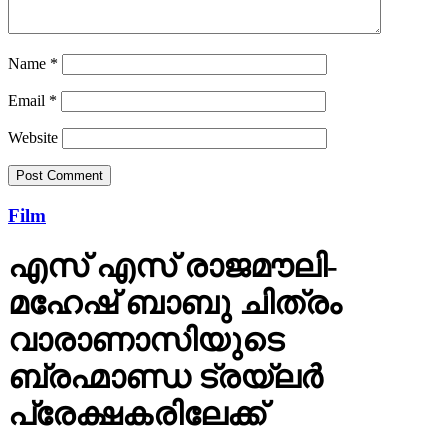
Name
*
Email
*
Website
Film
എസ് എസ് രാജമൗലി-
മഹേഷ് ബാബു ചിത്രം
വാരാണാസിയുടെ
ബ്രഹ്മാണ്ഡ ട്രയ്ലർ
പ്രേക്ഷകരിലേക്ക്