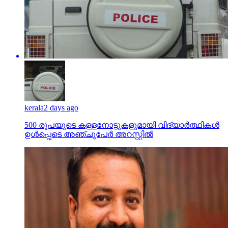
kerala
2 days ago
500 രൂപയുടെ കള്ളനോട്ടുകളുമായി വിദ്യാര്‍ത്ഥികള്‍
ഉള്‍പ്പെടെ അഞ്ചുപേര്‍ അറസ്റ്റില്‍