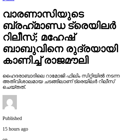
വാരണാസിയുടെ
ബ്രഹ്‌മാണ്ഡ ട്രെയിലര്‍
റിലീസ്; മഹേഷ്
ബാബുവിനെ രുദ്രയായി
കാണിച്ച് രാജമൗലി
ഹൈദരാബാദിലെ റാമോജി ഫിലിം സിറ്റിയില്‍ നടന്ന
അതിവിശാലമായ ചടങ്ങിലാണ് ട്രെയിലര്‍ റിലീസ്
ചെയ്തത്.
Published
15 hours ago
on