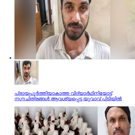
പ്രായപൂര്‍ത്തിയാകാത്ത വിദ്യാര്‍ഥിനിയോട്
നഗ്നചിത്രങ്ങള്‍ ആവശ്യപ്പെട്ട യുവാവ് പിടിയില്‍