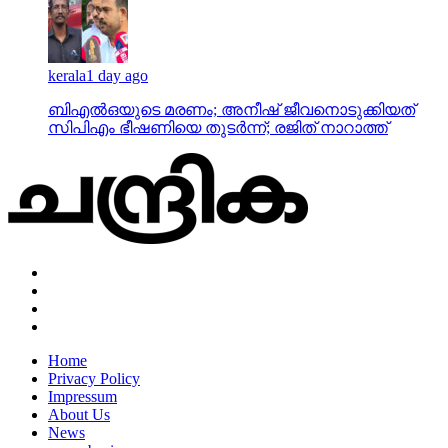
kerala
1 day ago
ബിഎല്‍ഒയുടെ മരണം; അനീഷ് ജീവനൊടുക്കിയത്
സിപിഎം ഭീഷണിയെ തുടര്‍ന്ന്; രജിത് നാറാത്ത്
Home
Privacy Policy
Impressum
About Us
News