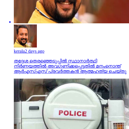
kerala
2 days ago
തദ്ദേശ തെരഞ്ഞെടുപ്പില്‍ സ്ഥാനാര്‍ത്ഥി
നിര്‍ണയത്തില്‍ അവഗണിക്കപ്പെട്ടതില്‍ മനംനൊന്ത്
ആര്‍എസ്എസ് പ്രവര്‍ത്തകന്‍ ആത്മഹത്യ ചെയ്തു