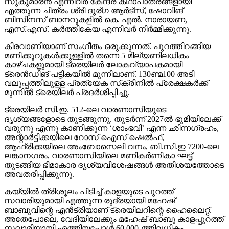
സുകുമാരന്‍ എന്നിവര്‍ കേന്ദ്ര കഥാപാത്രങ്ങളായി
എത്തുന്ന ചിത്രം ശ്രീ ദുര്ഗ ആര്‍ട്‌സ്, ഷോവിങ്
ബിസിനസ് ബാനറുകളില്‍ കെ. എല്‍. നാരായണ,
എസ്.എസ്. കര്‍ത്തികേയ എന്നിവര്‍ നിര്‍മ്മിക്കുന്നു.
കീരവാണിയാണ് സംഗീതം ഒരുക്കുന്നത്. പുറത്തിറങ്ങിയ
മണിക്കൂറുകള്‍ക്കുള്ളില്‍ തന്നെ 5 മില്യണിലധികം
കാഴ്ചകളുമായി ട്രെയിലര്‍ ലോകവ്യാപകമായി
ട്രെന്‍ഡിങ് പട്ടികയില്‍ മുന്നിലാണ്. 130ണ്മ100 അടി
വലുപ്പത്തിലുള്ള പ്രത്യേക സ്‌ക്രീനില്‍ പ്രേക്ഷകര്‍ക്ക്
മുന്നില്‍ ട്രെയിലര്‍ പ്രദര്‍ശിപ്പിച്ചു.
ട്രെയിലര്‍ സി.ഇ. 512-ലെ വാരണാസിയുടെ
ദൃശ്യങ്ങളോടെ തുടങ്ങുന്നു. തുടര്‍ന്ന് 2027ല്‍ ഭൂമിയിലേക്ക്
വരുന്നു എന്നു കാണിക്കുന്ന ‘ശാംഭവി’ എന്ന ഛിന്നഗ്രഹം,
അന്റാര്‍ട്ടിക്കയിലെ റോസ് ഐസ് ഷെല്‍ഫ്,
ആഫ്രിക്കയിലെ അംബോസെലി വനം, ബി.സി.ഇ 7200-ലെ
ലങ്കാനഗരം, വാരണാസിയിലെ മണികര്‍ണികാ ഘട്ട്
തുടങ്ങിയ ഭീമാകാര ദൃശ്യവിശേഷങ്ങള്‍ അതിശയത്തോടെ
അവതരിപ്പിക്കുന്നു.
കയ്യില്‍ ത്രിശൂലം പിടിച്ച് കാളയുടെ പുറത്ത്
സവാരിയുമായി എത്തുന്ന രുദ്രയായി മഹേഷ്
ബാബുവിന്റെ എന്‍ട്രിയാണ് ട്രെയിലറിന്റെ ഹൈലൈറ്റ്.
അതേപോലെ, വേദിയിലേക്കും മഹേഷ് ബാബു കാളപ്പുറത്ത്
സവാരിയായി എത്തിയപ്പോള്‍ 60,000-ത്തിലധികം