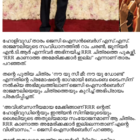
ഹോളിവുഡ് താരം ജെസി ഐസന്‍ബെര്‍ഗ് എസ്.എസ്.
രാജമൗലിയുടെ സംവിധാനത്തില്‍ റാം ചരണ്‍, ജൂനിയര്‍
എന്‍.ടി.ആര്‍ എന്നിവര്‍ അഭിനയിച്ച RRR ചിത്രത്തെ പുകഴ്ത്തി.
‘RRR കാണാത്ത അമേരിക്കക്കാര്‍ ഇല്ല” എന്നാണ് താരം
പറഞ്ഞത്.
തന്റെ പുതിയ ചിത്രം ‘നൗ യു സീ മീ: നൗ യു ഡോണ്ട്’
എന്നതിന്റെ പ്രമോഷന്റെ ഭാഗമായി ബോംബെ ടൈംസിന്
നല്‍കിയ അഭിമുഖത്തിലാണ് ജെസി ഐസന്‍ബെര്‍ഗ്
രാജമൗലിയെയും ചിത്രത്തെയും കുറിച്ച് അഭിപ്രായം
പ്രകടിപ്പിച്ചത്.
‘അവിശ്വസനീയമായ മേക്കിങ്ങാണ് RRR ന്റെത്.
ഹോളിവുഡിന്റെയും ഇന്ത്യന്‍ സിനിമയുടെയും
ശൈലിയുടെ അതുല്യമായ സംയോജനമാണ് ആ ചിത്രം.
RRR കാണാത്ത അമേരിക്കക്കാര്‍ ഇല്ലെന്നതാണ് എന്റെ
വിശ്വാസം,” – ജെസി ഐസന്‍ബെര്‍ഗ് പറഞ്ഞു.