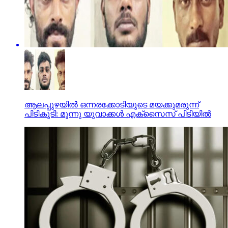
ആലപ്പുഴയില്‍ ഒന്നരക്കോടിയുടെ മയക്കുമരുന്ന്
പിടികൂടി: മൂന്നു യുവാക്കള്‍ എക്സൈസ് പിടിയില്‍