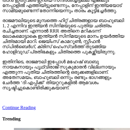
താന്‍ ഇതുവരെ ഇന്ത്യ സന്ദര്‍ശിച്ചിട്ടില്ല എങ്കിലും
നേപ്പാളില്‍ എത്തിയിട്ടുണ്ടെന്നും, നേപ്പാളിന് ഇന്ത്യയോട്
സാമ്യമുണ്ടെന്ന് തോന്നിയെന്നും താരം കൂട്ടിച്ചേര്‍ത്തു.
രാജമൗലിയുടെ മുമ്പത്തെ ഹിറ്റ് ചിത്രങ്ങളായ ബാഹുബലി
1, 2 എന്നിവ ഇന്ത്യന്‍ സിനിമയുടെ പുതിയ ചരിത്രം
രചിച്ചതാണ്. എന്നാല്‍ RRR അതിനെ മറികടന്ന്
ലോകമൊട്ടാകെ ഇന്ത്യന്‍ സിനിമയുടെ മാനം ഉയര്‍ത്തിയ
ചിത്രമായി മാറി. ജെയിംസ് കാമറൂണ്‍, സ്റ്റീഫന്‍
സ്പില്‍ബെര്‍ഗ്, ക്രിസ് ഹെംസ്വര്‍ത്ത് തുടങ്ങിയ
ഹോളിവുഡ് പ്രതിഭകളും ചിത്രത്തെ പുകഴ്ത്തിയിരുന്നു.
ഇതിനിടെ, രാജമൗലി ഇപ്പോള്‍ മഹേഷ് ബാബു
നായകനായും പൃഥ്വിരാജ് സുകുമാരന്‍ വില്ലനായും
എത്തുന്ന പുതിയ ചിത്രത്തിന്റെ ഒരുക്കങ്ങളിലാണ്.
അതേസമയം, ബാഹുബലി ഒന്നും രണ്ടും ഭാഗങ്ങളും
ചേര്‍ത്ത ‘ദി എപ്പിക്ക്’ തിയറ്ററുകളില്‍ ആവേശം
സൃഷ്ടിച്ചുകൊണ്ടിരിക്കുകയാണ്.
Continue Reading
Trending