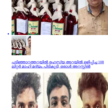
പടിഞ്ഞാറത്തറയില്‍ രഹസ്യ അറയില്‍ ഒളിപ്പിച്ച 108
ലിറ്റര്‍ മാഹി മദ്യം പിടികൂടി; ഒരാള്‍ അറസ്റ്റില്‍