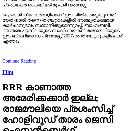
പ്രേക്ഷകര്‍ കൈയ്യടി മുഴക്കി വരവേറ്റു.
ഐമാക്‌സ് ഫോര്‍മാറ്റിലാണ് ഈ ചിത്രം ഒരുക്കുന്നത്.
അതിനാല്‍ തന്നെ തിയേറ്ററുകളില്‍ അത്ഭുതകരമായ
കാഴ്ചാനുഭവം സമ്മാനിക്കുമെന്നുറപ്പ്. ബാഹുബലി,
ഞഞഞ എന്നിവയുടെ സംവിധായകന്‍ രാജമൗലിയുടെ
ഈ ബ്രഹ്‌മാണ്ഡ പ്രോജക്റ്റ് 2027-ല്‍ തിയേറ്ററുകളിലേക്ക്
എത്തും.
Continue Reading
Film
RRR കാണാത്ത
അമേരിക്കക്കാര്‍ ഇല്ല;
രാജമൗലിയെ പ്രശംസിച്ച്
ഹോളിവുഡ് താരം ജെസി
ഐസന്‍ബെര്‍ഗ്