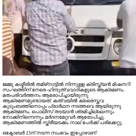
ജമ്മു കശ്മീരില്‍ തമിഴ്‌നാട്ടില്‍ നിന്നുള്ള ക്രിസ്ത്യന്‍ മിഷനറി
സംഘത്തിന് നേരെ ഹിന്ദുത്വവാദികളുടെ ആക്രമണം.
മതപരിവര്‍ത്തനം ആരോപിച്ചായിരുന്നു
ആക്രമണമുണ്ടായത്. കത്വയില്‍ ക്രൈസ്തവ
കുടുംബത്തിനൊപ്പം പ്രാര്‍ഥന നടത്തവെ ആയിരുന്നു
ആക്രമണം. പൊലീസ് തടയാന്‍ ശ്രമിച്ചില്ലെന്നും
നോക്കിനിന്നെന്നും മര്‍ദനമേറ്റവര്‍ ആരോപിച്ചു.
ആക്രമണത്തില്‍ സ്ത്രീയടക്കം നാല് പേര്‍ക്ക് പരിക്കേറ്റു.
ഒക്ടോബര്‍ 23ന് നടന്ന സംഭവം ഇപ്പോഴാണ്