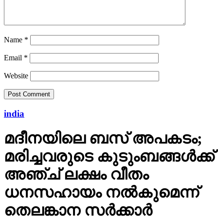
Name
*
Email
*
Website
india
മദീനയിലെ ബസ് അപകടം;
മരിച്ചവരുടെ കുടുംബങ്ങള്‍ക്ക്
അഞ്ച് ലക്ഷം വീതം
ധനസഹായം നല്‍കുമെന്ന്
തെലങ്കാന സര്‍ക്കാര്‍