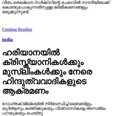
വീതം തെലങ്കാന സര്‍ക്കാറിന്റെ ചെലവില്‍ സൗദിയിലേക്ക്
കൊണ്ടുപോകുന്നതിനുള്ള ക്രമീകരണങ്ങളും
ഒരുക്കുന്നുണ്ട്.
Continue Reading
india
ഹരിയാനയില്‍
ക്രിസ്ത്യാനികള്‍ക്കും
മുസ്‌ലിംകള്‍ക്കും നേരെ
ഹിന്ദുത്വവാദികളുടെ
ആക്രമണം
റോഹ്തക് ജില്ലയില്‍ നിര്‍ബന്ധിച്ച് ബൈബിളും
ഖുര്‍ആനും കത്തിക്കുകയും വിശ്വാസികളെ അസഭ്യം
പറയുകയും ചെയ്തു