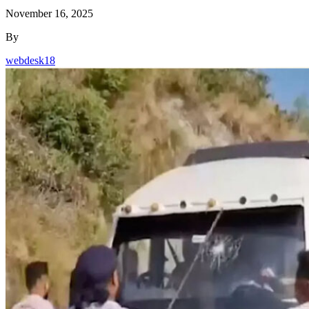
November 16, 2025
By
webdesk18