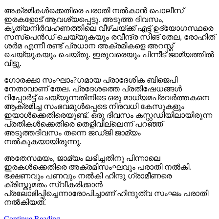
അക്രമികള്‍ക്കെതിരെ പരാതി നല്‍കാന്‍ പൊലീസ്
ഇരകളോട് ആവശ്യപ്പെട്ടു. അടുത്ത ദിവസം,
കൃത്യനിര്‍വഹണത്തിലെ വീഴ്ചയ്ക്ക് എട്ട് ഉദ്യോഗസ്ഥരെ
സസ്‌പെന്‍ഡ് ചെയ്യുകയും രവീന്ദ്ര സിങ് തേല, രോഹിത്
ശര്‍മ എന്നീ രണ്ട് പ്രധാന അക്രമികളെ അറസ്റ്റ്
ചെയ്യുകയും ചെയ്തു. ഇരുവരെയും പിന്നീട് ജാമ്യത്തില്‍
വിട്ടു.
ഗോരക്ഷാ സംഘാം?ഗമായ പ്രാദേശിക ബിജെപി
നേതാവാണ് തേല. പ്രദേശത്തെ പ്രതിഷേധങ്ങള്‍
റിപ്പോര്‍ട്ട് ചെയ്യുന്നതിനിടെ ഒരു മാധ്യമപ്രവര്‍ത്തകനെ
ആക്രമിച്ച സംഭവമുള്‍പ്പെടെ നിരവധി കേസുകളും
ഇയാള്‍ക്കെതിരെയുണ്ട്. ഒരു ദിവസം കസ്റ്റഡിയിലായിരുന്ന
പ്രതികള്‍ക്കെതിരെ തെളിവില്ലെന്ന് പറഞ്ഞ്
അടുത്തദിവസം തന്നെ ജഡ്ജി ജാമ്യം
നല്‍കുകയായിരുന്നു.
അതേസമയം, ജാമ്യം ലഭിച്ചതിനു പിന്നാലെ
ഇരകള്‍ക്കെതിരെ അക്രമിസംഘവും പരാതി നല്‍കി.
ഭക്ഷണവും പണവും നല്‍കി ഹിന്ദു ഗ്രാമീണരെ
ക്രിസ്തുമതം സ്വീകരിക്കാന്‍
പ്രലോഭിപ്പിച്ചെന്നാരോപിച്ചാണ് ഹിന്ദുത്വ സംഘം പരാതി
നല്‍കിയത്.
Continue Reading