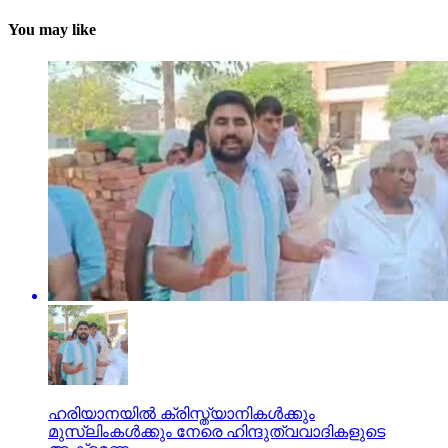
You may like
ഹരിയാനയില്‍ ക്രിസ്ത്യാനികള്‍ക്കും
മുസ്‌ലിംകള്‍ക്കും നേരെ ഹിന്ദുത്വവാദികളുടെ