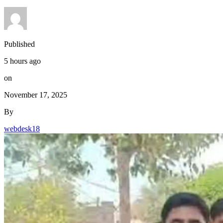
Published
5 hours ago
on
November 17, 2025
By
webdesk18