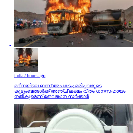
india
2 hours ago
മദീനയിലെ ബസ് അപകടം; മരിച്ചവരുടെ
കുടുംബങ്ങള്‍ക്ക് അഞ്ച് ലക്ഷം വീതം ധനസഹായം
നല്‍കുമെന്ന് തെലങ്കാന സര്‍ക്കാര്‍