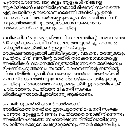
പുറത്തുവരുന്നത്. ഒരു കൂട്ടം ആളുകള്‍ നിങ്ങളെ
ആക്രമിക്കാന്‍ പദ്ധതിയിടുന്നതായി മിഷനറി സംഘത്തെ
എട്ട് പൊലീസ് ഉദ്യോഗസ്ഥരെത്തി അറിയിച്ചു. ഉടന്‍
സ്ഥലംവിടാന്‍ ആവശ്യപ്പെടുകയും ഗ്രാമത്തില്‍ നിന്ന്
സുരക്ഷിതമായി പുറത്തുകടക്കാന്‍ സംരക്ഷണം
നല്‍കാമെന്ന് പറയുകയും ചെയ്തു.
ഇവിടെനിന്ന് പുറപ്പെട്ട മിഷനറി സംഘത്തിന്റെ വാഹനത്തെ
500 മീറ്റര്‍ ദൂരം പൊലീസ് സംഘം അനുഗമിച്ചു. എന്നാല്‍
ഹിന്ദുത്വ അക്രമികള്‍ ഇരുമ്പ് വടികളും
മരക്കഷണങ്ങളുമായി ചാടിവീഴുകയും വാഹനം തടയുകയും
ചെയ്തു. മിനി ബസിന്റെ വാതില്‍ തുറക്കാനാവശ്യപ്പെട്ട
അക്രമികള്‍, വാഹനത്തിലുണ്ടായിരുന്നവരെ അടിക്കാനും
ഭീഷണിപ്പെടുത്താനും തുടങ്ങി. വാഹനത്തിന്റെ ബസിന്റെ
വിന്‍ഡ്ഷീല്‍ഡും വിന്‍ഡോകളും തകര്‍ത്ത അക്രമികള്‍
മിഷനറി സംഘത്തിനു നേരെ അസഭ്യം ചൊരിയുകയും
ചെയ്തു. പ്രദേശത്തെ ഹിന്ദുക്കളെ ക്രിസ്തുമതത്തിലേക്ക്
പരിവര്‍ത്തനം ചെയ്യാന്‍ മിഷനറി സംഘം
ശ്രമിച്ചെന്നാരോപിച്ചായിരുന്നു ആക്രമണം.
പൊലീസുകാരില്‍ ഒരാള്‍ മാത്രമാണ്
അതിക്രമത്തിനെതിരെ ഇടപെട്ടതെന്ന് മിഷനറി സംഘം
പറഞ്ഞു. മറ്റുള്ളവര്‍ ഒന്നും ചെയ്യാതെ നോക്കിനിന്നെന്നും
അക്രമിസംഘത്തെ സഹായിക്കുന്ന രീതിയിലായിരുന്നു
പൊലീസുകാരുടെ പെരുമാറ്റമെന്നും അവര്‍ ആരോപിച്ചു.