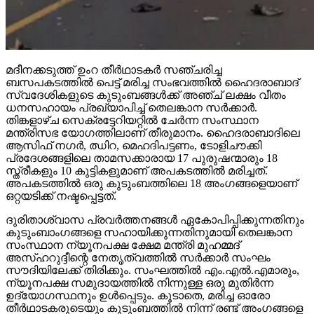
മദീനക്കടുത്ത് ഉംറ തീര്‍ഥാടകര്‍ സഞ്ചരിച്ച
ബസപകടത്തില്‍ പെട്ട് മരിച്ച സംഭവത്തില്‍ ഹൈദരാബാദ്
സ്വദേശികളുടെ കുടുംബങ്ങള്‍ക്ക് അഞ്ച് ലക്ഷം വീതം
ധനസഹായം പ്രഖ്യാപിച്ച് തെലങ്കാന സര്‍ക്കാര്‍.
തിങ്കളാഴ്ച സെക്രട്ടേറിയറ്റില്‍ ചേര്‍ന്ന സംസ്ഥാന
മന്ത്രിസഭ യോഗത്തിലാണ് തീരുമാനം. ഹൈദരാബാദിലെ
ആസിഫ് നഗര്‍, ഝിറ, മെഹദിപട്ടണം, ടോളിചൗക്കി
പ്രദേശങ്ങളിലെ താമസക്കാരായ 17 പുരുഷന്മാരും 18
സ്ത്രീകളും 10 കുട്ടികളുമാണ് അപകടത്തില്‍ മരിച്ചത്.
അപകടത്തില്‍ ഒരു കുടുംബത്തിലെ 18 അംഗങ്ങളെയാണ്
ഒറ്റയടിക്ക് നഷ്ടപ്പെട്ടത്.
ദുരിതാശ്വാസ പ്രവര്‍ത്തനങ്ങള്‍ ഏകോപിപ്പിക്കുന്നതിനും
കുടുംബാംഗങ്ങളെ സഹായിക്കുന്നതിനുമായി തെലങ്കാന
സംസ്ഥാന ന്യൂനപക്ഷ ക്ഷേമ മന്ത്രി മുഹമ്മദ്
അസ്ഹറുദ്ദീന്റെ നേതൃത്വത്തില്‍ സര്‍ക്കാര്‍ സംഘം
സൗദിയിലേക്ക് തിരിക്കും. സംഘത്തില്‍ എം.എല്‍.എമാരും,
ന്യൂനപക്ഷ സമുദായത്തില്‍ നിന്നുള്ള ഒരു മുതിര്‍ന്ന
ഉദ്യോഗസ്ഥനും ഉള്‍പ്പെടും. കൂടാതെ, മരിച്ച ഓരോ
തീര്‍ഥാടകരുടെയും കുടുംബത്തില്‍ നിന്ന് രണ്ട് അംഗങ്ങളെ