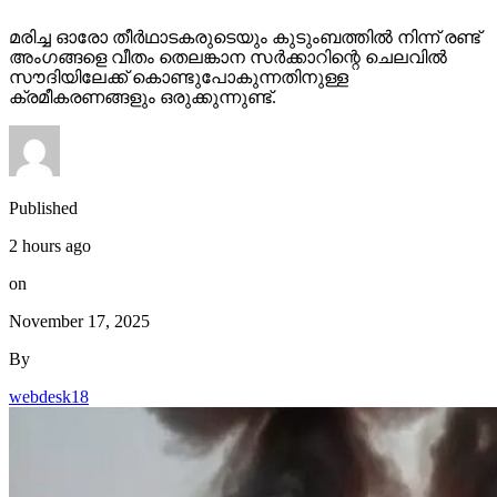
മരിച്ച ഓരോ തീര്‍ഥാടകരുടെയും കുടുംബത്തില്‍ നിന്ന് രണ്ട്
അംഗങ്ങളെ വീതം തെലങ്കാന സര്‍ക്കാറിന്റെ ചെലവില്‍
സൗദിയിലേക്ക് കൊണ്ടുപോകുന്നതിനുള്ള
ക്രമീകരണങ്ങളും ഒരുക്കുന്നുണ്ട്.
Published
2 hours ago
on
November 17, 2025
By
webdesk18