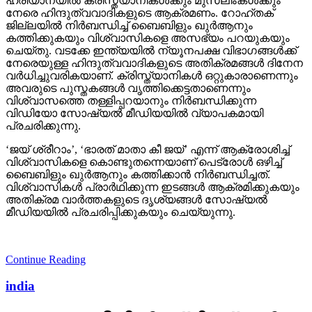
ഹരിയാനയില്‍ ക്രിസ്ത്യാനികള്‍ക്കും മുസ്‌ലിംകള്‍ക്കും
നേരെ ഹിന്ദുത്വവാദികളുടെ ആക്രമണം. റോഹ്തക്
ജില്ലയില്‍ നിര്‍ബന്ധിച്ച് ബൈബിളും ഖുര്‍ആനും
കത്തിക്കുകയും വിശ്വാസികളെ അസഭ്യം പറയുകയും
ചെയ്തു. വടക്കേ ഇന്ത്യയില്‍ ന്യൂനപക്ഷ വിഭാഗങ്ങള്‍ക്ക്
നേരെയുള്ള ഹിന്ദുത്വവാദികളുടെ അതിക്രമങ്ങള്‍ ദിനേന
വര്‍ധിച്ചുവരികയാണ്. ക്രിസ്ത്യാനികള്‍ ഒറ്റുകാരാണെന്നും
അവരുടെ പുസ്തകങ്ങള്‍ വൃത്തിക്കെട്ടതാണെന്നും
വിശ്വാസത്തെ തള്ളിപ്പറയാനും നിര്‍ബന്ധിക്കുന്ന
വിഡിയോ സോഷ്യല്‍ മീഡിയയില്‍ വ്യാപകമായി
പ്രചരിക്കുന്നു.
‘ജയ് ശ്രീറാം’, ‘ഭാരത് മാതാ കീ ജയ്’ എന്ന് ആക്രോശിച്ച്
വിശ്വാസികളെ കൊണ്ടുതന്നെയാണ് പെട്രോള്‍ ഒഴിച്ച്
ബൈബിളും ഖുര്‍ആനും കത്തിക്കാന്‍ നിര്‍ബന്ധിച്ചത്.
വിശ്വാസികള്‍ പ്രാര്‍ഥിക്കുന്ന ഇടങ്ങള്‍ ആക്രമിക്കുകയും
അതിക്രമ വാര്‍ത്തകളുടെ ദൃശ്യങ്ങള്‍ സോഷ്യല്‍
മീഡിയയില്‍ പ്രചരിപ്പിക്കുകയും ചെയ്യുന്നു.
Continue Reading
india