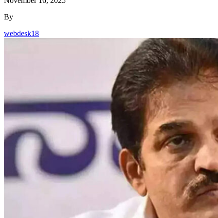
November 16, 2025
By
webdesk18