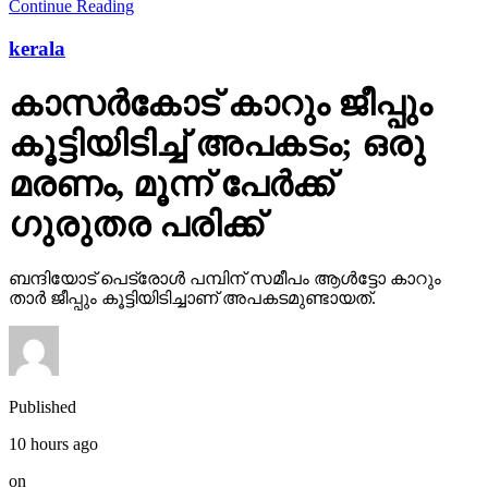
Continue Reading
kerala
കാസര്‍കോട് കാറും ജീപ്പും
കൂട്ടിയിടിച്ച് അപകടം; ഒരു
മരണം, മൂന്ന് പേര്‍ക്ക്
ഗുരുതര പരിക്ക്
ബന്ദിയോട് പെട്രോള്‍ പമ്പിന് സമീപം ആള്‍ട്ടോ കാറും
താര്‍ ജീപ്പും കൂട്ടിയിടിച്ചാണ് അപകടമുണ്ടായത്.
Published
10 hours ago
on