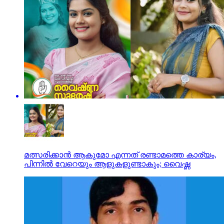
മത്സരിക്കാന്‍ ആകുമോ എന്നത് രണ്ടാമത്തെ കാര്യം,
പിന്നില്‍ വേറെയും ആളുകളുണ്ടാകും; വൈഷ്ണ