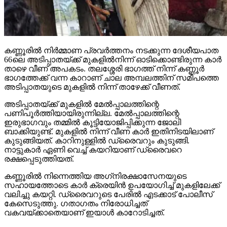
കണ്ണൂരില്‍ നിര്‍മ്മാണ പ്രവര്‍ത്തനം നടക്കുന്ന ദേശീയപാത
66ലെ അടിപ്പാതയ്ക്ക് മുകളില്‍നിന്ന് ഓടിക്കൊണ്ടിരുന്ന കാര്‍
താഴെ വീണ് അപകടം. തലശ്ശേരി ഭാഗത്ത് നിന്ന് കണ്ണൂര്‍
ഭാഗത്തേക്ക് വന്ന കാറാണ് ചാല അമ്പലത്തിന് സമീപത്തെ
അടിപ്പാതയുടെ മുകളില്‍ നിന്ന് താഴേക്ക് വീണത്.
അടിപ്പാതയ്ക്ക് മുകളില്‍ മേല്‍പ്പാലത്തിന്റെ
പണിപൂര്‍ത്തിയായിരുന്നില്ല. മേല്‍പ്പാലത്തിന്റെ
ഇരുഭാഗവും തമ്മില്‍ കൂട്ടിയോജിപ്പിക്കുന്ന ജോലി
ബാക്കിയുണ്ട്. മുകളില്‍ നിന്ന് വീണ കാര്‍ ഇതിനിടയിലാണ്
കുടുങ്ങിയത്. കാറിനുള്ളില്‍ ഡ്രൈവറും കുടുങ്ങി.
നാട്ടുകാര്‍ ഏണി വെച്ച് കയറിയാണ് ഡ്രൈവറെ
രക്ഷപ്പെടുത്തിയത്.
കണ്ണൂരില്‍ നിന്നെത്തിയ അഗ്‌നിരക്ഷാസേനയുടെ
സഹായത്തോടെ കാര്‍ ക്രെയിന്‍ ഉപയോഗിച്ച് മുകളിലേക്ക്
വലിച്ചു കയറ്റി. ഡ്രൈവറുടെ പേരില്‍ എടക്കാട് പോലീസ്
കേസെടുത്തു. ഗതാഗതം നിരോധിച്ചത്
വകവയ്ക്കാതെയാണ് ഇയാള്‍ കാറോടിച്ചത്.