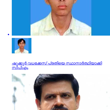
ഷുക്കൂര്‍ വധക്കേസ് പ്രതിയെ സ്ഥാനാര്‍ത്ഥിയാക്കി
സിപിഎം