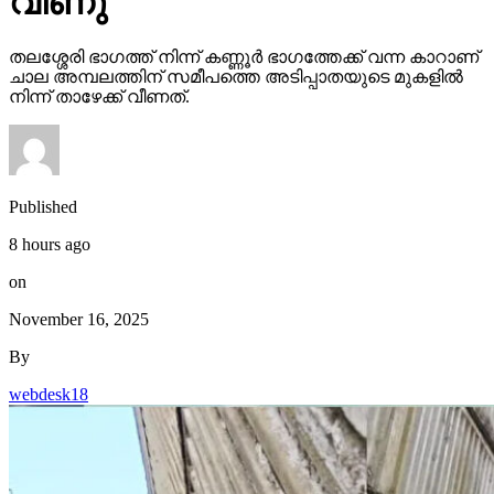
വീണു
തലശ്ശേരി ഭാഗത്ത് നിന്ന് കണ്ണൂര്‍ ഭാഗത്തേക്ക് വന്ന കാറാണ്
ചാല അമ്പലത്തിന് സമീപത്തെ അടിപ്പാതയുടെ മുകളില്‍
നിന്ന് താഴേക്ക് വീണത്.
Published
8 hours ago
on
November 16, 2025
By
webdesk18