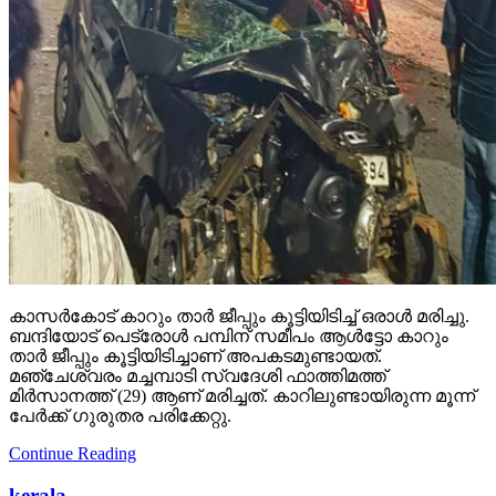
കാസര്‍കോട് കാറും താര്‍ ജീപ്പും കൂട്ടിയിടിച്ച് ഒരാള്‍ മരിച്ചു.
ബന്ദിയോട് പെട്രോള്‍ പമ്പിന് സമീപം ആള്‍ട്ടോ കാറും
താര്‍ ജീപ്പും കൂട്ടിയിടിച്ചാണ് അപകടമുണ്ടായത്.
മഞ്ചേശ്വരം മച്ചമ്പാടി സ്വദേശി ഫാത്തിമത്ത്
മിര്‍സാനത്ത് (29) ആണ് മരിച്ചത്. കാറിലുണ്ടായിരുന്ന മൂന്ന്
പേര്‍ക്ക് ഗുരുതര പരിക്കേറ്റു.
Continue Reading
kerala