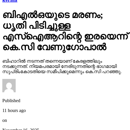
ബിഎല്‍ഒയുടെ മരണം;
ധൃതി പിടിച്ചുള്ള
എസ്‌ഐആറിന്റെ ഇരയെന്ന്
കെ.സി വേണുഗോപാല്‍
ബിഹാറില്‍ നടന്നത് തന്നെയാണ് കേരളത്തിലും
നടക്കുന്നത്. നിയമപരമായി നേരിടുന്നതിന്റെ ഭാഗമായി
സുപ്രിംകോടതിയെ സമീപിക്കുമെന്നും കെ.സി പറഞ്ഞു.
Published
11 hours ago
on