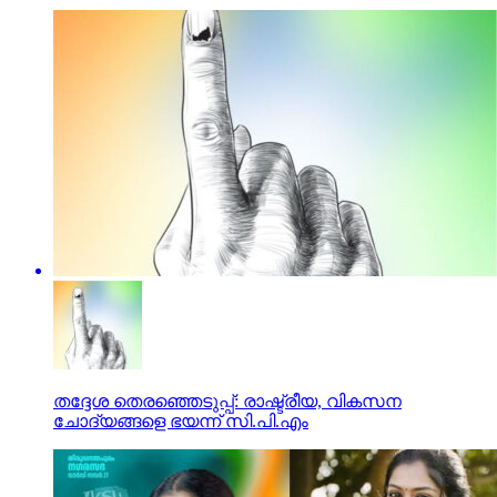
തദ്ദേശ തെരഞ്ഞെടുപ്പ്: രാഷ്ട്രീയ, വികസന
ചോദ്യങ്ങളെ ഭയന്ന് സി.പി.എം