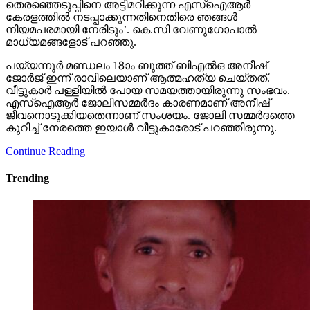
തെരഞ്ഞെടുപ്പിനെ അട്ടിമറിക്കുന്ന എസ്‌ഐആര്‍
കേരളത്തില്‍ നടപ്പാക്കുന്നതിനെതിരെ ഞങ്ങള്‍
നിയമപരമായി നേരിടും’. കെ.സി വേണുഗോപാല്‍
മാധ്യമങ്ങളോട് പറഞ്ഞു.
പയ്യന്നൂര്‍ മണ്ഡലം 18ാം ബൂത്ത് ബിഎല്‍ഒ അനീഷ്
ജോര്‍ജ് ഇന്ന് രാവിലെയാണ് ആത്മഹത്യ ചെയ്തത്.
വീട്ടുകാര്‍ പള്ളിയില്‍ പോയ സമയത്തായിരുന്നു സംഭവം.
എസ്‌ഐആര്‍ ജോലിസമ്മര്‍ദം കാരണമാണ് അനീഷ്
ജീവനൊടുക്കിയതെന്നാണ് സംശയം. ജോലി സമ്മര്‍ദത്തെ
കുറിച്ച് നേരത്തെ ഇയാള്‍ വീട്ടുകാരോട് പറഞ്ഞിരുന്നു.
Continue Reading
Trending