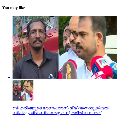
You may like
ബിഎല്‍ഒയുടെ മരണം; അനീഷ് ജീവനൊടുക്കിയത്
സിപിഎം ഭീഷണിയെ തുടര്‍ന്ന്; രജിത് നാറാത്ത്