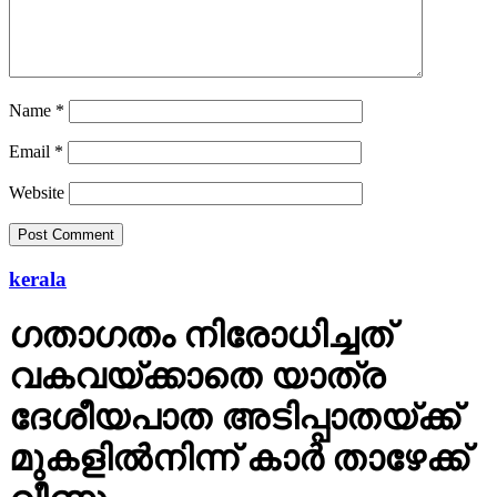
Name
*
Email
*
Website
kerala
ഗതാഗതം നിരോധിച്ചത്
വകവയ്ക്കാതെ യാത്ര
ദേശീയപാത അടിപ്പാതയ്ക്ക്
മുകളില്‍നിന്ന് കാര്‍ താഴേക്ക്