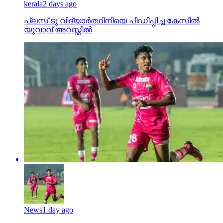
kerala
2 days ago
പ്ലസ് ടു വിദ്യാര്‍ത്ഥിനിയെ പീഡിപ്പിച്ച കേസില്‍
യുവാവ് അറസ്റ്റില്‍
News
1 day ago