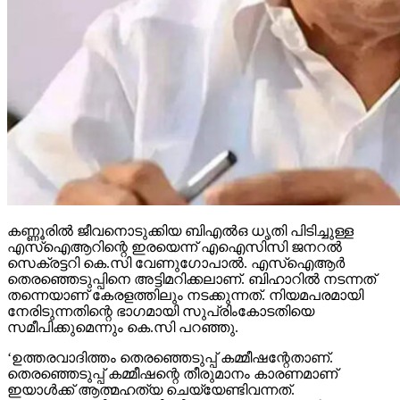
കണ്ണൂരില്‍ ജീവനൊടുക്കിയ ബിഎല്‍ഒ ധൃതി പിടിച്ചുള്ള
എസ്‌ഐആറിന്റെ ഇരയെന്ന് എഐസിസി ജനറല്‍
സെക്രട്ടറി കെ.സി വേണുഗോപാല്‍. എസ്‌ഐആര്‍
തെരഞ്ഞെടുപ്പിനെ അട്ടിമറിക്കലാണ്. ബിഹാറില്‍ നടന്നത്
തന്നെയാണ് കേരളത്തിലും നടക്കുന്നത്. നിയമപരമായി
നേരിടുന്നതിന്റെ ഭാഗമായി സുപ്രിംകോടതിയെ
സമീപിക്കുമെന്നും കെ.സി പറഞ്ഞു.
‘ഉത്തരവാദിത്തം തെരഞ്ഞെടുപ്പ് കമ്മീഷന്റേതാണ്.
തെരഞ്ഞെടുപ്പ് കമ്മീഷന്റെ തീരുമാനം കാരണമാണ്
ഇയാള്‍ക്ക് ആത്മഹത്യ ചെയ്യേണ്ടിവന്നത്.