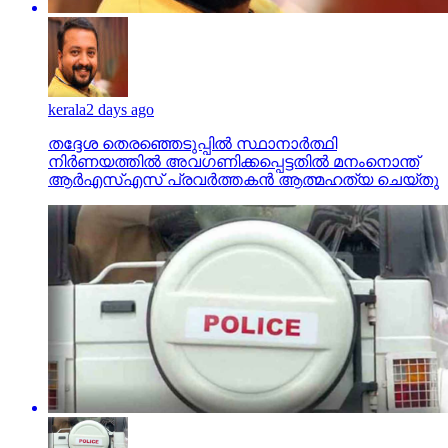
kerala
2 days ago
തദ്ദേശ തെരഞ്ഞെടുപ്പില്‍ സ്ഥാനാര്‍ത്ഥി
നിര്‍ണയത്തില്‍ അവഗണിക്കപ്പെട്ടതില്‍ മനംനൊന്ത്
ആര്‍എസ്എസ് പ്രവര്‍ത്തകന്‍ ആത്മഹത്യ ചെയ്തു