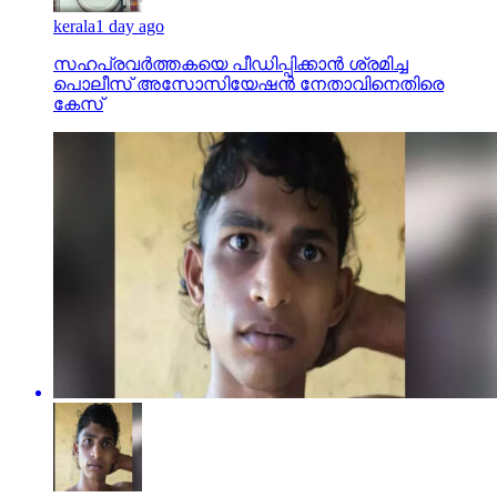
kerala
1 day ago
സഹപ്രവര്‍ത്തകയെ പീഡിപ്പിക്കാന്‍ ശ്രമിച്ച
പൊലീസ് അസോസിയേഷന്‍ നേതാവിനെതിരെ
കേസ്