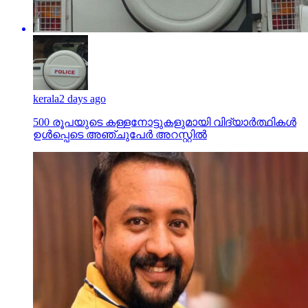
kerala
2 days ago
500 രൂപയുടെ കള്ളനോട്ടുകളുമായി വിദ്യാര്‍ത്ഥികള്‍
ഉള്‍പ്പെടെ അഞ്ചുപേര്‍ അറസ്റ്റില്‍