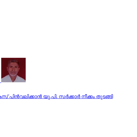
ിന്‍വലിക്കാന്‍ യു.പി. സര്‍ക്കാര്‍ നീക്കം തുടങ്ങി