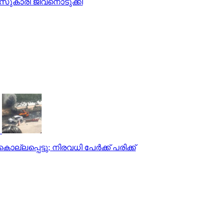
്ലാസുകാരി ജീവനൊടുക്കി
ല്ലപ്പെട്ടു; നിരവധി പേര്‍ക്ക് പരിക്ക്