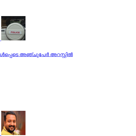
്‍പ്പെടെ അഞ്ചുപേര്‍ അറസ്റ്റില്‍