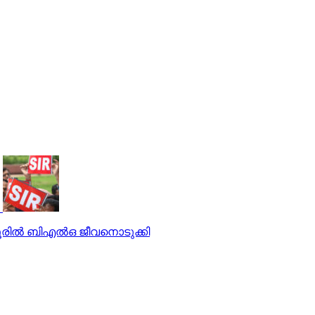
രില്‍ ബിഎല്‍ഒ ജീവനൊടുക്കി