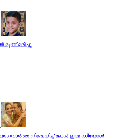
 മുങ്ങിമരിച്ചു
 വിയോഗവാര്‍ത്ത നിഷേധിച്ച് മകള്‍ ഇഷ ഡിയോള്‍