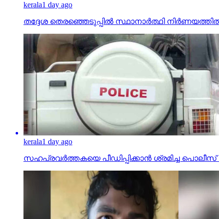
kerala
1 day ago
തദ്ദേശ തെരഞ്ഞെടുപ്പില്‍ സ്ഥാനാര്‍ത്ഥി നിര്‍ണയത്
kerala
1 day ago
സഹപ്രവര്‍ത്തകയെ പീഡിപ്പിക്കാന്‍ ശ്രമിച്ച പ