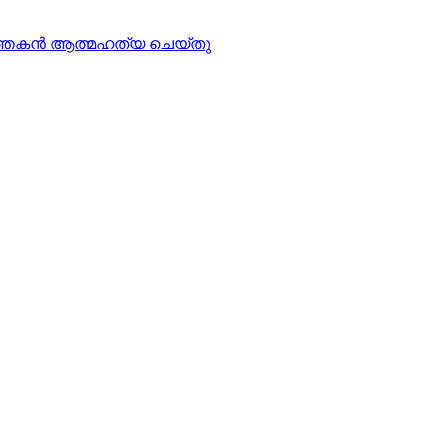
്‍ത്തകന്‍ ആത്മഹത്യ ചെയ്തു