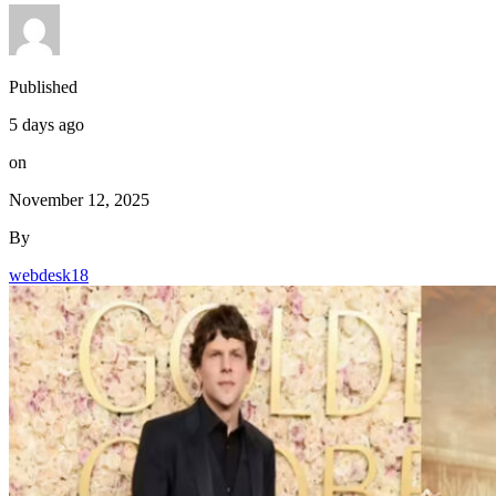
Published
5 days ago
on
November 12, 2025
By
webdesk18