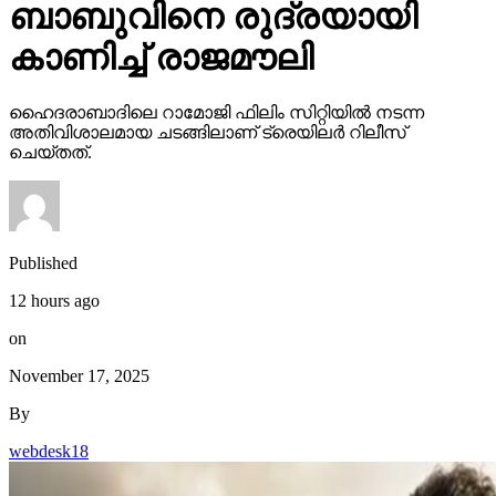
ബാബുവിനെ രുദ്രയായി
കാണിച്ച് രാജമൗലി
ഹൈദരാബാദിലെ റാമോജി ഫിലിം സിറ്റിയില്‍ നടന്ന
അതിവിശാലമായ ചടങ്ങിലാണ് ട്രെയിലര്‍ റിലീസ്
ചെയ്തത്.
Published
12 hours ago
on
November 17, 2025
By
webdesk18