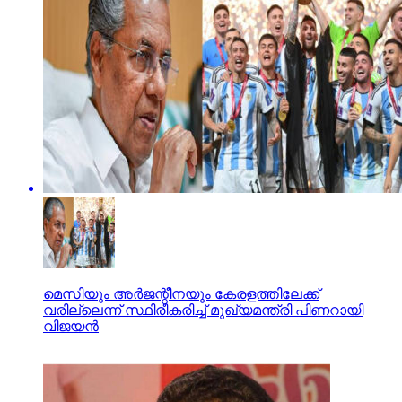
മെസിയും അര്‍ജന്റീനയും കേരളത്തിലേക്ക്
വരില്ലെന്ന് സ്ഥിരീകരിച്ച് മുഖ്യമന്ത്രി പിണറായി
വിജയന്‍