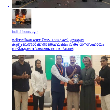
india
2 hours ago
മദീനയിലെ ബസ് അപകടം; മരിച്ചവരുടെ
കുടുംബങ്ങള്‍ക്ക് അഞ്ച് ലക്ഷം വീതം ധനസഹായം
നല്‍കുമെന്ന് തെലങ്കാന സര്‍ക്കാര്‍