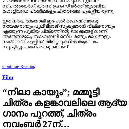
ചിത്രമായി മാറി. ജെയിംസ് കാമറൂണ്‍, സ്റ്റീഫന്‍
സ്പില്‍ബെര്‍ഗ്, ക്രിസ് ഹെംസ്വര്‍ത്ത് തുടങ്ങിയ
ഹോളിവുഡ് പ്രതിഭകളും ചിത്രത്തെ പുകഴ്ത്തിയിരുന്നു.
ഇതിനിടെ, രാജമൗലി ഇപ്പോള്‍ മഹേഷ് ബാബു
നായകനായും പൃഥ്വിരാജ് സുകുമാരന്‍ വില്ലനായും
എത്തുന്ന പുതിയ ചിത്രത്തിന്റെ ഒരുക്കങ്ങളിലാണ്.
അതേസമയം, ബാഹുബലി ഒന്നും രണ്ടും ഭാഗങ്ങളും
ചേര്‍ത്ത ‘ദി എപ്പിക്ക്’ തിയറ്ററുകളില്‍ ആവേശം
സൃഷ്ടിച്ചുകൊണ്ടിരിക്കുകയാണ്.
Continue Reading
Film
“നിലാ കായും”; മമ്മൂട്ടി
ചിത്രം കളങ്കാവലിലെ ആദ്യ
ഗാനം പുറത്ത്, ചിത്രം
നവംബർ 27ന്…