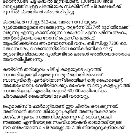
ട്രെന്‍ഡിങ് പട്ടികയില്‍ മുന്നിലാണ്. 130ണ്മ100 അടി
വലുപ്പത്തിലുള്ള പ്രത്യേക സ്‌ക്രീനില്‍ പ്രേക്ഷകര്‍ക്ക്
മുന്നില്‍ ട്രെയിലര്‍ പ്രദര്‍ശിപ്പിച്ചു.
ട്രെയിലര്‍ സി.ഇ. 512-ലെ വാരണാസിയുടെ
ദൃശ്യങ്ങളോടെ തുടങ്ങുന്നു. തുടര്‍ന്ന് 2027ല്‍ ഭൂമിയിലേക്ക്
വരുന്നു എന്നു കാണിക്കുന്ന ‘ശാംഭവി’ എന്ന ഛിന്നഗ്രഹം,
അന്റാര്‍ട്ടിക്കയിലെ റോസ് ഐസ് ഷെല്‍ഫ്,
ആഫ്രിക്കയിലെ അംബോസെലി വനം, ബി.സി.ഇ 7200-ലെ
ലങ്കാനഗരം, വാരണാസിയിലെ മണികര്‍ണികാ ഘട്ട്
തുടങ്ങിയ ഭീമാകാര ദൃശ്യവിശേഷങ്ങള്‍ അതിശയത്തോടെ
അവതരിപ്പിക്കുന്നു.
കയ്യില്‍ ത്രിശൂലം പിടിച്ച് കാളയുടെ പുറത്ത്
സവാരിയുമായി എത്തുന്ന രുദ്രയായി മഹേഷ്
ബാബുവിന്റെ എന്‍ട്രിയാണ് ട്രെയിലറിന്റെ ഹൈലൈറ്റ്.
അതേപോലെ, വേദിയിലേക്കും മഹേഷ് ബാബു കാളപ്പുറത്ത്
സവാരിയായി എത്തിയപ്പോള്‍ 60,000-ത്തിലധികം
പ്രേക്ഷകര്‍ കൈയ്യടി മുഴക്കി വരവേറ്റു.
ഐമാക്‌സ് ഫോര്‍മാറ്റിലാണ് ഈ ചിത്രം ഒരുക്കുന്നത്.
അതിനാല്‍ തന്നെ തിയേറ്ററുകളില്‍ അത്ഭുതകരമായ
കാഴ്ചാനുഭവം സമ്മാനിക്കുമെന്നുറപ്പ്. ബാഹുബലി,
ഞഞഞ എന്നിവയുടെ സംവിധായകന്‍ രാജമൗലിയുടെ
ഈ ബ്രഹ്‌മാണ്ഡ പ്രോജക്റ്റ് 2027-ല്‍ തിയേറ്ററുകളിലേക്ക്
എത്തും.