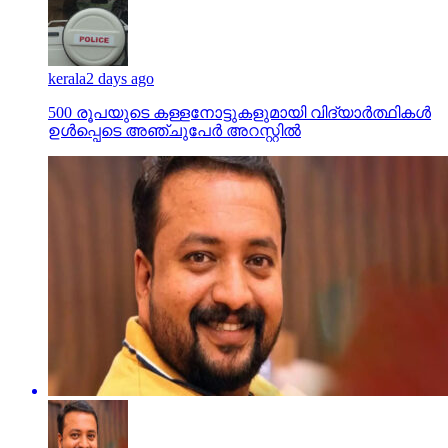
kerala
2 days ago
500 രൂപയുടെ കള്ളനോട്ടുകളുമായി വിദ്യാര്‍ത്ഥികള്‍
ഉള്‍പ്പെടെ അഞ്ചുപേര്‍ അറസ്റ്റില്‍