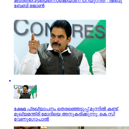
കടത്തിവെട്ടിയെന്നൊക്കെയാണ് പറയുന്നത്’; ഷിബു
ബേബി ജോണ്‍
ക്ഷേമ പ്രഖ്യാപനം തെരഞ്ഞെടുപ്പ് മുന്നിൽ കണ്ട്,
മുഖ്യമന്ത്രി മോദിയെ അനുകരിക്കുന്നു; കെ സി
വേണുഗോപാൽ