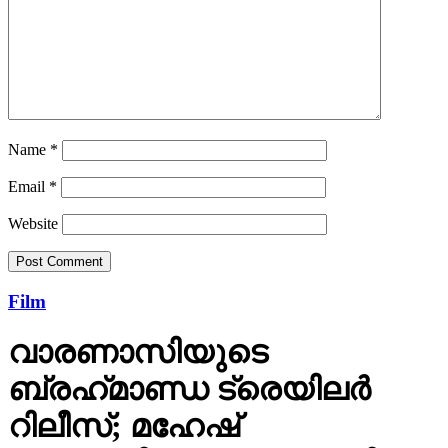
Name
*
Email
*
Website
Film
വാരണാസിയുടെ
ബ്രഹ്‌മാണ്ഡ ട്രെയിലര്‍
റിലീസ്; മഹേഷ്