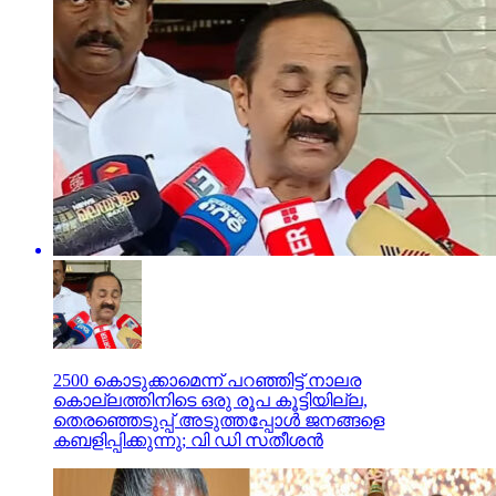
2500 കൊടുക്കാമെന്ന് പറഞ്ഞിട്ട് നാലര
കൊല്ലത്തിനിടെ ഒരു രൂപ കൂട്ടിയില്ല,
തെരഞ്ഞെടുപ്പ് അടുത്തപ്പോള്‍ ജനങ്ങളെ
കബളിപ്പിക്കുന്നു; വി ഡി സതീശന്‍