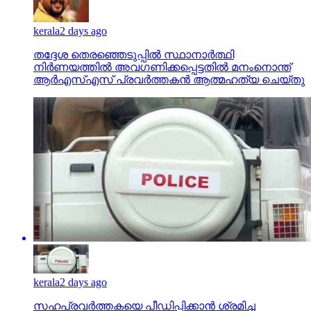
kerala
2 days ago
തദ്ദേശ തെരഞ്ഞെടുപ്പില്‍ സ്ഥാനാര്‍ത്ഥി
നിര്‍ണയത്തില്‍ അവഗണിക്കപ്പെട്ടതില്‍ മനംനൊന്ത്
ആര്‍എസ്എസ് പ്രവര്‍ത്തകന്‍ ആത്മഹത്യ ചെയ്തു
kerala
2 days ago
സഹപ്രവര്‍ത്തകയെ പീഡിപ്പിക്കാന്‍ ശ്രമിച്ച