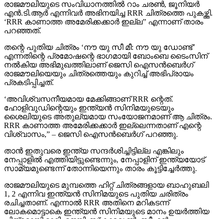
രാജമൗലിയുടെ സംവിധാനത്തില്‍ റാം ചരണ്‍, ജൂനിയര്‍
എന്‍.ടി.ആര്‍ എന്നിവര്‍ അഭിനയിച്ച RRR ചിത്രത്തെ പുകഴ്ത്തി.
‘RRR കാണാത്ത അമേരിക്കക്കാര്‍ ഇല്ല” എന്നാണ് താരം
പറഞ്ഞത്.
തന്റെ പുതിയ ചിത്രം ‘നൗ യു സീ മീ: നൗ യു ഡോണ്ട്’
എന്നതിന്റെ പ്രമോഷന്റെ ഭാഗമായി ബോംബെ ടൈംസിന്
നല്‍കിയ അഭിമുഖത്തിലാണ് ജെസി ഐസന്‍ബെര്‍ഗ്
രാജമൗലിയെയും ചിത്രത്തെയും കുറിച്ച് അഭിപ്രായം
പ്രകടിപ്പിച്ചത്.
‘അവിശ്വസനീയമായ മേക്കിങ്ങാണ് RRR ന്റെത്.
ഹോളിവുഡിന്റെയും ഇന്ത്യന്‍ സിനിമയുടെയും
ശൈലിയുടെ അതുല്യമായ സംയോജനമാണ് ആ ചിത്രം.
RRR കാണാത്ത അമേരിക്കക്കാര്‍ ഇല്ലെന്നതാണ് എന്റെ
വിശ്വാസം,” – ജെസി ഐസന്‍ബെര്‍ഗ് പറഞ്ഞു.
താന്‍ ഇതുവരെ ഇന്ത്യ സന്ദര്‍ശിച്ചിട്ടില്ല എങ്കിലും
നേപ്പാളില്‍ എത്തിയിട്ടുണ്ടെന്നും, നേപ്പാളിന് ഇന്ത്യയോട്
സാമ്യമുണ്ടെന്ന് തോന്നിയെന്നും താരം കൂട്ടിച്ചേര്‍ത്തു.
രാജമൗലിയുടെ മുമ്പത്തെ ഹിറ്റ് ചിത്രങ്ങളായ ബാഹുബലി
1, 2 എന്നിവ ഇന്ത്യന്‍ സിനിമയുടെ പുതിയ ചരിത്രം
രചിച്ചതാണ്. എന്നാല്‍ RRR അതിനെ മറികടന്ന്
ലോകമൊട്ടാകെ ഇന്ത്യന്‍ സിനിമയുടെ മാനം ഉയര്‍ത്തിയ