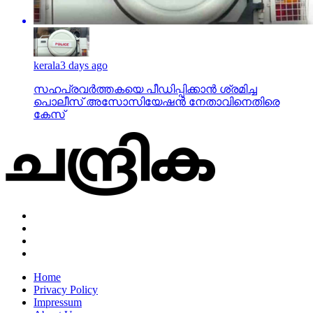
kerala
3 days ago
സഹപ്രവര്‍ത്തകയെ പീഡിപ്പിക്കാന്‍ ശ്രമിച്ച
പൊലീസ് അസോസിയേഷന്‍ നേതാവിനെതിരെ
കേസ്
Home
Privacy Policy
Impressum