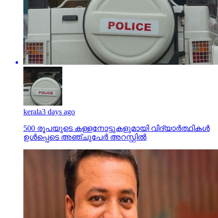
kerala
3 days ago
500 രൂപയുടെ കള്ളനോട്ടുകളുമായി വിദ്യാര്‍ത്ഥികള്‍
ഉള്‍പ്പെടെ അഞ്ചുപേര്‍ അറസ്റ്റില്‍