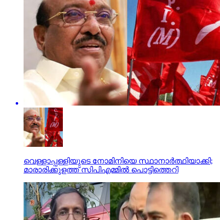
വെള്ളാപ്പള്ളിയുടെ നോമിനിയെ സ്ഥാനാര്‍ത്ഥിയാക്കി;
മാരാരിക്കുളത്ത് സിപിഎമ്മില്‍ പൊട്ടിത്തെറി