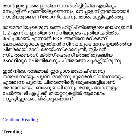
താന്‍ ഇതുവരെ ഇന്ത്യ സന്ദര്‍ശിച്ചിട്ടില്ല എങ്കിലും
നേപ്പാളില്‍ എത്തിയിട്ടുണ്ടെന്നും, നേപ്പാളിന് ഇന്ത്യയോട്
സാമ്യമുണ്ടെന്ന് തോന്നിയെന്നും താരം കൂട്ടിച്ചേര്‍ത്തു.
രാജമൗലിയുടെ മുമ്പത്തെ ഹിറ്റ് ചിത്രങ്ങളായ ബാഹുബലി
1, 2 എന്നിവ ഇന്ത്യന്‍ സിനിമയുടെ പുതിയ ചരിത്രം
രചിച്ചതാണ്. എന്നാല്‍ RRR അതിനെ മറികടന്ന്
ലോകമൊട്ടാകെ ഇന്ത്യന്‍ സിനിമയുടെ മാനം ഉയര്‍ത്തിയ
ചിത്രമായി മാറി. ജെയിംസ് കാമറൂണ്‍, സ്റ്റീഫന്‍
സ്പില്‍ബെര്‍ഗ്, ക്രിസ് ഹെംസ്വര്‍ത്ത് തുടങ്ങിയ
ഹോളിവുഡ് പ്രതിഭകളും ചിത്രത്തെ പുകഴ്ത്തിയിരുന്നു.
ഇതിനിടെ, രാജമൗലി ഇപ്പോള്‍ മഹേഷ് ബാബു
നായകനായും പൃഥ്വിരാജ് സുകുമാരന്‍ വില്ലനായും
എത്തുന്ന പുതിയ ചിത്രത്തിന്റെ ഒരുക്കങ്ങളിലാണ്.
അതേസമയം, ബാഹുബലി ഒന്നും രണ്ടും ഭാഗങ്ങളും
ചേര്‍ത്ത ‘ദി എപ്പിക്ക്’ തിയറ്ററുകളില്‍ ആവേശം
സൃഷ്ടിച്ചുകൊണ്ടിരിക്കുകയാണ്.
Continue Reading
Trending