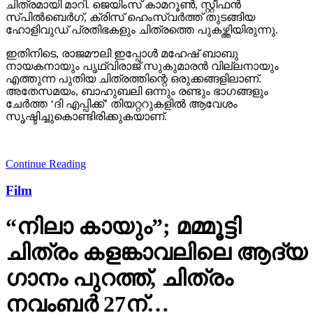
ചിത്രമായി മാറി. ജെയിംസ് കാമറൂണ്‍, സ്റ്റീഫന്‍
സ്പില്‍ബെര്‍ഗ്, ക്രിസ് ഹെംസ്വര്‍ത്ത് തുടങ്ങിയ
ഹോളിവുഡ് പ്രതിഭകളും ചിത്രത്തെ പുകഴ്ത്തിയിരുന്നു.
ഇതിനിടെ, രാജമൗലി ഇപ്പോള്‍ മഹേഷ് ബാബു
നായകനായും പൃഥ്വിരാജ് സുകുമാരന്‍ വില്ലനായും
എത്തുന്ന പുതിയ ചിത്രത്തിന്റെ ഒരുക്കങ്ങളിലാണ്.
അതേസമയം, ബാഹുബലി ഒന്നും രണ്ടും ഭാഗങ്ങളും
ചേര്‍ത്ത ‘ദി എപ്പിക്ക്’ തിയറ്ററുകളില്‍ ആവേശം
സൃഷ്ടിച്ചുകൊണ്ടിരിക്കുകയാണ്.
Continue Reading
Film
“നിലാ കായും”; മമ്മൂട്ടി
ചിത്രം കളങ്കാവലിലെ ആദ്യ
ഗാനം പുറത്ത്, ചിത്രം
നവംബർ 27ന്…