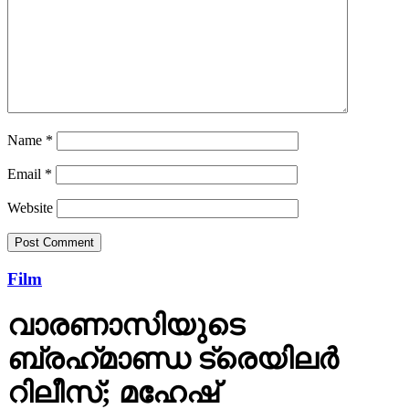
Name
*
Email
*
Website
Film
വാരണാസിയുടെ
ബ്രഹ്‌മാണ്ഡ ട്രെയിലര്‍
റിലീസ്; മഹേഷ്