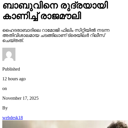
ബാബുവിനെ രുദ്രയായി
കാണിച്ച് രാജമൗലി
ഹൈദരാബാദിലെ റാമോജി ഫിലിം സിറ്റിയില്‍ നടന്ന
അതിവിശാലമായ ചടങ്ങിലാണ് ട്രെയിലര്‍ റിലീസ്
ചെയ്തത്.
Published
12 hours ago
on
November 17, 2025
By
webdesk18