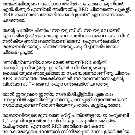
രാജമൗലിയുടെ സംവിധാനത്തില്‍ റാം ചരണ്‍, ജൂനിയര്‍
എന്‍.ടി.ആര്‍ എന്നിവര്‍ അഭിനയിച്ച RRR ചിത്രത്തെ പുകഴ്ത്തി.
‘RRR കാണാത്ത അമേരിക്കക്കാര്‍ ഇല്ല” എന്നാണ് താരം
പറഞ്ഞത്.
തന്റെ പുതിയ ചിത്രം ‘നൗ യു സീ മീ: നൗ യു ഡോണ്ട്’
എന്നതിന്റെ പ്രമോഷന്റെ ഭാഗമായി ബോംബെ ടൈംസിന്
നല്‍കിയ അഭിമുഖത്തിലാണ് ജെസി ഐസന്‍ബെര്‍ഗ്
രാജമൗലിയെയും ചിത്രത്തെയും കുറിച്ച് അഭിപ്രായം
പ്രകടിപ്പിച്ചത്.
‘അവിശ്വസനീയമായ മേക്കിങ്ങാണ് RRR ന്റെത്.
ഹോളിവുഡിന്റെയും ഇന്ത്യന്‍ സിനിമയുടെയും
ശൈലിയുടെ അതുല്യമായ സംയോജനമാണ് ആ ചിത്രം.
RRR കാണാത്ത അമേരിക്കക്കാര്‍ ഇല്ലെന്നതാണ് എന്റെ
വിശ്വാസം,” – ജെസി ഐസന്‍ബെര്‍ഗ് പറഞ്ഞു.
താന്‍ ഇതുവരെ ഇന്ത്യ സന്ദര്‍ശിച്ചിട്ടില്ല എങ്കിലും
നേപ്പാളില്‍ എത്തിയിട്ടുണ്ടെന്നും, നേപ്പാളിന് ഇന്ത്യയോട്
സാമ്യമുണ്ടെന്ന് തോന്നിയെന്നും താരം കൂട്ടിച്ചേര്‍ത്തു.
രാജമൗലിയുടെ മുമ്പത്തെ ഹിറ്റ് ചിത്രങ്ങളായ ബാഹുബലി
1, 2 എന്നിവ ഇന്ത്യന്‍ സിനിമയുടെ പുതിയ ചരിത്രം
രചിച്ചതാണ്. എന്നാല്‍ RRR അതിനെ മറികടന്ന്
ലോകമൊട്ടാകെ ഇന്ത്യന്‍ സിനിമയുടെ മാനം ഉയര്‍ത്തിയ