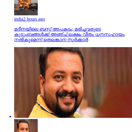
india
2 hours ago
മദീനയിലെ ബസ് അപകടം; മരിച്ചവരുടെ
കുടുംബങ്ങള്‍ക്ക് അഞ്ച് ലക്ഷം വീതം ധനസഹായം
നല്‍കുമെന്ന് തെലങ്കാന സര്‍ക്കാര്‍