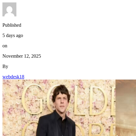
Published
5 days ago
on
November 12, 2025
By
webdesk18