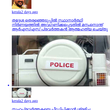
kerala
2 days ago
തദ്ദേശ തെരഞ്ഞെടുപ്പില്‍ സ്ഥാനാര്‍ത്ഥി
നിര്‍ണയത്തില്‍ അവഗണിക്കപ്പെട്ടതില്‍ മനംനൊന്ത്
ആര്‍എസ്എസ് പ്രവര്‍ത്തകന്‍ ആത്മഹത്യ ചെയ്തു
kerala
2 days ago
സഹപ്രവര്‍ത്തകയെ പീഡിപ്പിക്കാന്‍ ശ്രമിച്ച