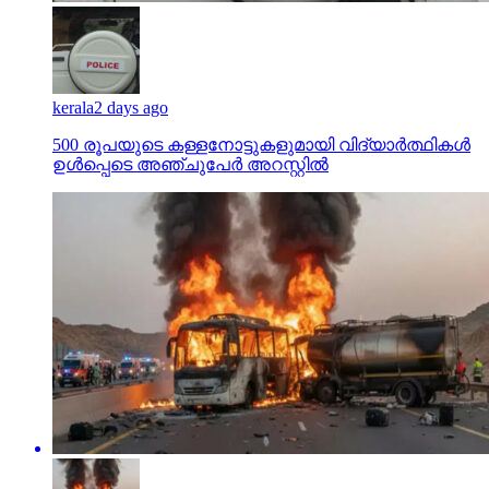
kerala
2 days ago
500 രൂപയുടെ കള്ളനോട്ടുകളുമായി വിദ്യാര്‍ത്ഥികള്‍
ഉള്‍പ്പെടെ അഞ്ചുപേര്‍ അറസ്റ്റില്‍