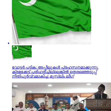
വോട്ടര്‍ പട്ടിക: അപ്പീലുകള്‍ പ്രഹസനമാക്കുന്നു,
ക്രമക്കേട് പരിഹരിച്ചില്ലെങ്കില്‍ തെരഞ്ഞെടുപ്പ്
നീതിപൂര്‍വ്വമാകിച്ച: മുസ്‌ലിം ലീഗ്‌