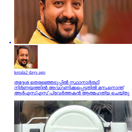
kerala
2 days ago
തദ്ദേശ തെരഞ്ഞെടുപ്പില്‍ സ്ഥാനാര്‍ത്ഥി
നിര്‍ണയത്തില്‍ അവഗണിക്കപ്പെട്ടതില്‍ മനംനൊന്ത്
ആര്‍എസ്എസ് പ്രവര്‍ത്തകന്‍ ആത്മഹത്യ ചെയ്തു