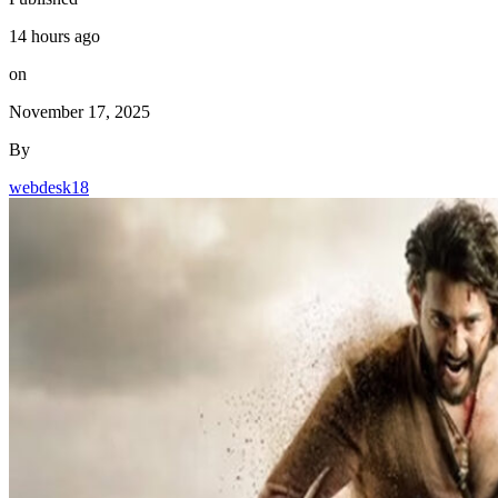
14 hours ago
on
November 17, 2025
By
webdesk18