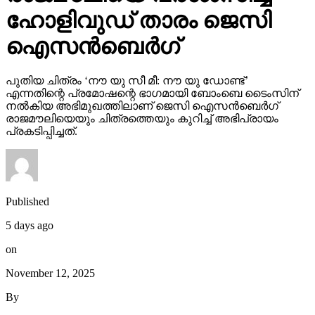
ഹോളിവുഡ് താരം ജെസി
ഐസന്‍ബെര്‍ഗ്
പുതിയ ചിത്രം ‘നൗ യു സീ മീ: നൗ യു ഡോണ്ട്’
എന്നതിന്റെ പ്രമോഷന്റെ ഭാഗമായി ബോംബെ ടൈംസിന്
നല്‍കിയ അഭിമുഖത്തിലാണ് ജെസി ഐസന്‍ബെര്‍ഗ്
രാജമൗലിയെയും ചിത്രത്തെയും കുറിച്ച് അഭിപ്രായം
പ്രകടിപ്പിച്ചത്.
Published
5 days ago
on
November 12, 2025
By