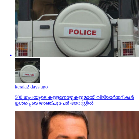
kerala
2 days ago
500 രൂപയുടെ കള്ളനോട്ടുകളുമായി വിദ്യാര്‍ത്ഥികള്‍
ഉള്‍പ്പെടെ അഞ്ചുപേര്‍ അറസ്റ്റില്‍