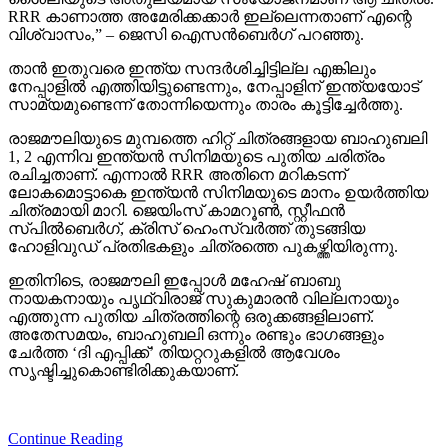
RRR കാണാത്ത അമേരിക്കക്കാര്‍ ഇല്ലെന്നതാണ് എന്റെ
വിശ്വാസം,” – ജെസി ഐസന്‍ബെര്‍ഗ് പറഞ്ഞു.
താന്‍ ഇതുവരെ ഇന്ത്യ സന്ദര്‍ശിച്ചിട്ടില്ല എങ്കിലും
നേപ്പാളില്‍ എത്തിയിട്ടുണ്ടെന്നും, നേപ്പാളിന് ഇന്ത്യയോട്
സാമ്യമുണ്ടെന്ന് തോന്നിയെന്നും താരം കൂട്ടിച്ചേര്‍ത്തു.
രാജമൗലിയുടെ മുമ്പത്തെ ഹിറ്റ് ചിത്രങ്ങളായ ബാഹുബലി
1, 2 എന്നിവ ഇന്ത്യന്‍ സിനിമയുടെ പുതിയ ചരിത്രം
രചിച്ചതാണ്. എന്നാല്‍ RRR അതിനെ മറികടന്ന്
ലോകമൊട്ടാകെ ഇന്ത്യന്‍ സിനിമയുടെ മാനം ഉയര്‍ത്തിയ
ചിത്രമായി മാറി. ജെയിംസ് കാമറൂണ്‍, സ്റ്റീഫന്‍
സ്പില്‍ബെര്‍ഗ്, ക്രിസ് ഹെംസ്വര്‍ത്ത് തുടങ്ങിയ
ഹോളിവുഡ് പ്രതിഭകളും ചിത്രത്തെ പുകഴ്ത്തിയിരുന്നു.
ഇതിനിടെ, രാജമൗലി ഇപ്പോള്‍ മഹേഷ് ബാബു
നായകനായും പൃഥ്വിരാജ് സുകുമാരന്‍ വില്ലനായും
എത്തുന്ന പുതിയ ചിത്രത്തിന്റെ ഒരുക്കങ്ങളിലാണ്.
അതേസമയം, ബാഹുബലി ഒന്നും രണ്ടും ഭാഗങ്ങളും
ചേര്‍ത്ത ‘ദി എപ്പിക്ക്’ തിയറ്ററുകളില്‍ ആവേശം
സൃഷ്ടിച്ചുകൊണ്ടിരിക്കുകയാണ്.
Continue Reading