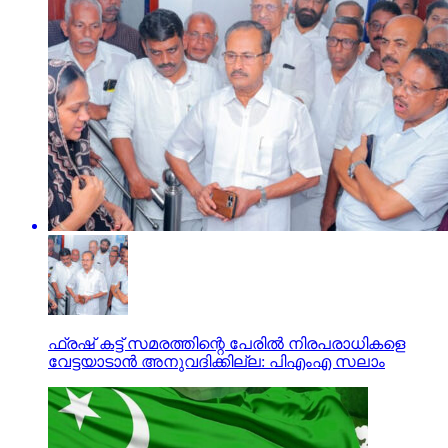
ഫ്രഷ് കട്ട് സമരത്തിന്റെ പേരില്‍ നിരപരാധികളെ
വേട്ടയാടാന്‍ അനുവദിക്കില്ല: പിഎംഎ സലാം