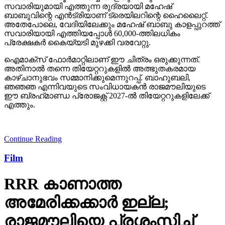
സവാരിയുമായി എത്തുന്ന രുദ്രയായി മഹേഷ്
ബാബുവിന്റെ എന്‍ട്രിയാണ് ട്രെയിലറിന്റെ ഹൈലൈറ്റ്.
അതേപോലെ, വേദിയിലേക്കും മഹേഷ് ബാബു കാളപ്പുറത്ത്
സവാരിയായി എത്തിയപ്പോള്‍ 60,000-ത്തിലധികം
പ്രേക്ഷകര്‍ കൈയ്യടി മുഴക്കി വരവേറ്റു.
ഐമാക്‌സ് ഫോര്‍മാറ്റിലാണ് ഈ ചിത്രം ഒരുക്കുന്നത്.
അതിനാല്‍ തന്നെ തിയേറ്ററുകളില്‍ അത്ഭുതകരമായ
കാഴ്ചാനുഭവം സമ്മാനിക്കുമെന്നുറപ്പ്. ബാഹുബലി,
ഞഞഞ എന്നിവയുടെ സംവിധായകന്‍ രാജമൗലിയുടെ
ഈ ബ്രഹ്‌മാണ്ഡ പ്രോജക്റ്റ് 2027-ല്‍ തിയേറ്ററുകളിലേക്ക്
എത്തും.
Continue Reading
Film
RRR കാണാത്ത
അമേരിക്കക്കാര്‍ ഇല്ല;
രാജമൗലിയെ പ്രശംസിച്ച്