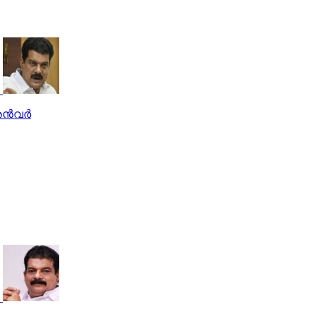
്‍വര്‍