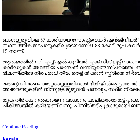
ബംഗളൂരുവിലെ 57 കാരിയായ സോഫ്റ്റ്വെയര്‍ എന്‍ജിനീയര്‍ ‘ഡിജിറ്
സാമ്പത്തിക ഇടപാടുകളിലൂടെയാണ് 31.83 കോടി രൂപ കവര്‍ന്ന
15-നാണ്.
ആരംഭത്തില്‍ ഡി.എച്ച്.എല്‍ കുറിയര്‍ എക്‌സിക്യൂട്ടീവാണെന്
കാര്‍ഡുകള്‍ അടങ്ങിയ പാഴ്‌സല്‍ വന്നിട്ടുണ്ടെന്ന് പറഞ്ഞു.
ഭീഷണിക്കിടെ നിരപരാധിത്വം തെളിയിക്കാന്‍ സ്ത്രീയെ നിര
മകന്റെ വിവാഹം അടുത്തുള്ളതിനാല്‍ ഭീതിയില്‍പ്പെട്ട അവര്‍ തട
അക്കൗണ്ടുകളില്‍ നിന്നുളള മുഴുവന്‍ പണവും, സ്ഥിര നിക്ഷേപം ഉ
തുക തിരികെ നല്‍കുമെന്ന വാഗ്ദാനം പാലിക്കാതെ തട്ടിപ്പുക
ചികിത്സയില്‍ കഴിയേണ്ടിവന്നു. പിന്നീട് തട്ടിപ്പുകാരുമ
Continue Reading
kerala