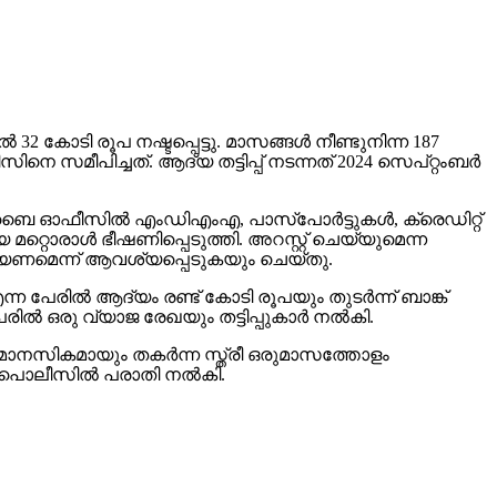
‍ 32 കോടി രൂപ നഷ്ടപ്പെട്ടു. മാസങ്ങള്‍ നീണ്ടുനിന്ന 187
സമീപിച്ചത്. ആദ്യ തട്ടിപ്പ് നടന്നത് 2024 സെപ്റ്റംബര്‍
‍ മുംബൈ ഓഫീസില്‍ എംഡിഎംഎ, പാസ്പോര്‍ട്ടുകള്‍, ക്രെഡിറ്റ്
 മറ്റൊരാള്‍ ഭീഷണിപ്പെടുത്തി. അറസ്റ്റ് ചെയ്യുമെന്ന
ചെയ്യണമെന്ന് ആവശ്യപ്പെടുകയും ചെയ്തു.
ന്ന പേരില്‍ ആദ്യം രണ്ട് കോടി രൂപയും തുടര്‍ന്ന് ബാങ്ക്
രില്‍ ഒരു വ്യാജ രേഖയും തട്ടിപ്പുകാര്‍ നല്‍കി.
യും മാനസികമായും തകര്‍ന്ന സ്ത്രീ ഒരുമാസത്തോളം
‍ പൊലീസില്‍ പരാതി നല്‍കി.