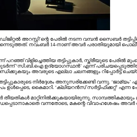
റല്‍ അറസ്റ്റി’ന്റെ പേരില്‍ നടന്ന വമ്പന്‍ സൈബര്‍ തട്ടിപ്പില്
െടുത്തത്. നവംബര്‍ 14-നാണ് അവര്‍ പരാതിയുമായി പൊലീസിനെ 
ന് പറഞ്ഞ് വിളിച്ചെത്തിയ തട്ടിപ്പുകാര്‍, സ്ത്രീയുടെ പേരില്
 തുടര്‍ന്ന് ‘സി.ബി.ഐ ഉദ്യോഗസ്ഥന്‍’ എന്ന് പരിചയപ്പെടുത്തിയ
്‍ബന്ധിക്കുകയും അവരുടെ എല്ലാ ചലനങ്ങളും റിപ്പോര്‍ട്ട് 
്ടിപ്പുകാരുടെ നിര്‍ദ്ദേശം അനുസരിക്കേണ്ടി വന്നു. ‘ജാമ്യം’ എ
ള്‍പ്പെടെ, കൈമാറി. ‘ക്ലിയറന്‍സ് സര്‍ട്ടിഫിക്കറ്റ്’ എന്ന പേ
ാര്‍ തീയതികള്‍ മാറ്റിനില്‍ക്കുകയായിരുന്നു. സാമ്പത്തികമാ
ായി ബന്ധപ്പെടാനാകാതെ വന്നതോടെ, മകന്റെ വിവാഹശേഷം അവര്