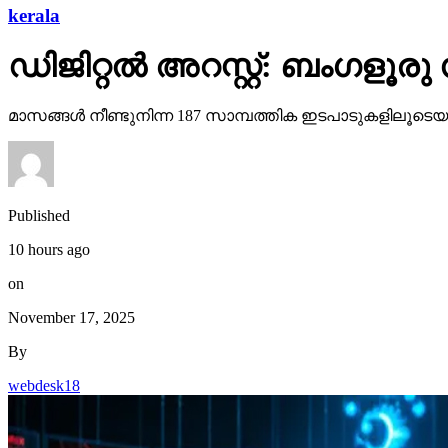
kerala
ഡിജിറ്റല്‍ അറസ്റ്റ്: ബംഗളൂര
മാസങ്ങള്‍ നീണ്ടുനിന്ന 187 സാമ്പത്തിക ഇടപാടുകളിലൂടെയാ
Published
10 hours ago
on
November 17, 2025
By
webdesk18