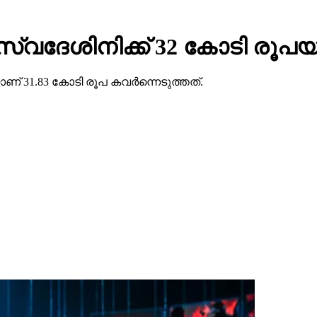
ു സ്വദേശിനിക്ക് 32 കോടി രൂപയ
ണ് 31.83 കോടി രൂപ കവര്‍ന്നെടുത്തത്.