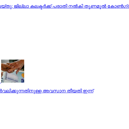
യ്തു; ജില്ലാ കലക്ടര്‍ക്ക് പരാതി നല്‍കി തൃണമൂല്‍ കോണ്‍ഗ
പിന്‍വലിക്കുന്നതിനുള്ള അവസാന തീയതി ഇന്ന്