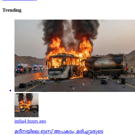
Trending
india
4 hours ago
മദീനയിലെ ബസ് അപകടം; മരിച്ചവരുടെ