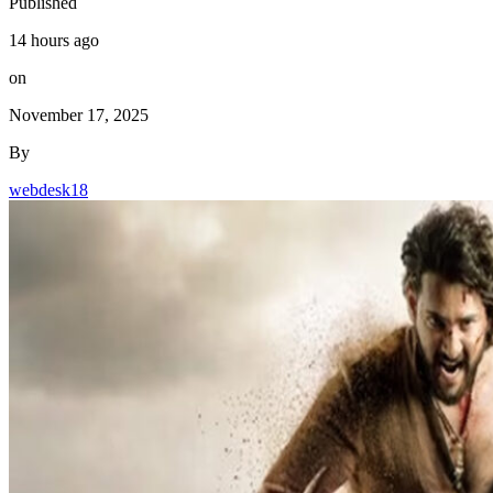
Published
14 hours ago
on
November 17, 2025
By
webdesk18