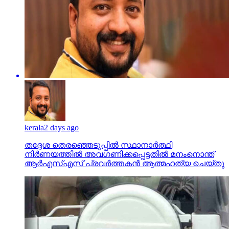
kerala
2 days ago
തദ്ദേശ തെരഞ്ഞെടുപ്പില്‍ സ്ഥാനാര്‍ത്ഥി
നിര്‍ണയത്തില്‍ അവഗണിക്കപ്പെട്ടതില്‍ മനംനൊന്ത്
ആര്‍എസ്എസ് പ്രവര്‍ത്തകന്‍ ആത്മഹത്യ ചെയ്തു