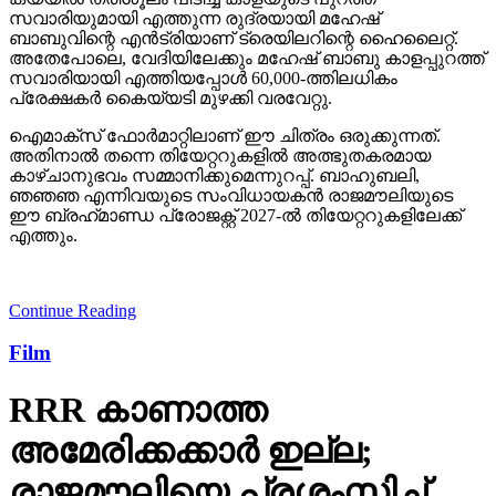
സവാരിയുമായി എത്തുന്ന രുദ്രയായി മഹേഷ്
ബാബുവിന്റെ എന്‍ട്രിയാണ് ട്രെയിലറിന്റെ ഹൈലൈറ്റ്.
അതേപോലെ, വേദിയിലേക്കും മഹേഷ് ബാബു കാളപ്പുറത്ത്
സവാരിയായി എത്തിയപ്പോള്‍ 60,000-ത്തിലധികം
പ്രേക്ഷകര്‍ കൈയ്യടി മുഴക്കി വരവേറ്റു.
ഐമാക്‌സ് ഫോര്‍മാറ്റിലാണ് ഈ ചിത്രം ഒരുക്കുന്നത്.
അതിനാല്‍ തന്നെ തിയേറ്ററുകളില്‍ അത്ഭുതകരമായ
കാഴ്ചാനുഭവം സമ്മാനിക്കുമെന്നുറപ്പ്. ബാഹുബലി,
ഞഞഞ എന്നിവയുടെ സംവിധായകന്‍ രാജമൗലിയുടെ
ഈ ബ്രഹ്‌മാണ്ഡ പ്രോജക്റ്റ് 2027-ല്‍ തിയേറ്ററുകളിലേക്ക്
എത്തും.
Continue Reading
Film
RRR കാണാത്ത
അമേരിക്കക്കാര്‍ ഇല്ല;
രാജമൗലിയെ പ്രശംസിച്ച്