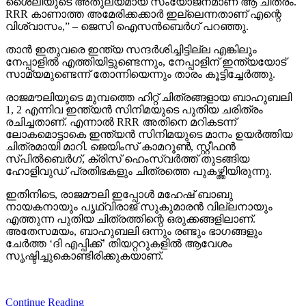
ശൈലിയുടെ അതുല്യമായ സംയോജനമാണ് ആ ചിത്രം.
RRR കാണാത്ത അമേരിക്കക്കാര്‍ ഇല്ലെന്നതാണ് എന്റെ
വിശ്വാസം,” – ജെസി ഐസന്‍ബെര്‍ഗ് പറഞ്ഞു.
താന്‍ ഇതുവരെ ഇന്ത്യ സന്ദര്‍ശിച്ചിട്ടില്ല എങ്കിലും
നേപ്പാളില്‍ എത്തിയിട്ടുണ്ടെന്നും, നേപ്പാളിന് ഇന്ത്യയോട്
സാമ്യമുണ്ടെന്ന് തോന്നിയെന്നും താരം കൂട്ടിച്ചേര്‍ത്തു.
രാജമൗലിയുടെ മുമ്പത്തെ ഹിറ്റ് ചിത്രങ്ങളായ ബാഹുബലി
1, 2 എന്നിവ ഇന്ത്യന്‍ സിനിമയുടെ പുതിയ ചരിത്രം
രചിച്ചതാണ്. എന്നാല്‍ RRR അതിനെ മറികടന്ന്
ലോകമൊട്ടാകെ ഇന്ത്യന്‍ സിനിമയുടെ മാനം ഉയര്‍ത്തിയ
ചിത്രമായി മാറി. ജെയിംസ് കാമറൂണ്‍, സ്റ്റീഫന്‍
സ്പില്‍ബെര്‍ഗ്, ക്രിസ് ഹെംസ്വര്‍ത്ത് തുടങ്ങിയ
ഹോളിവുഡ് പ്രതിഭകളും ചിത്രത്തെ പുകഴ്ത്തിയിരുന്നു.
ഇതിനിടെ, രാജമൗലി ഇപ്പോള്‍ മഹേഷ് ബാബു
നായകനായും പൃഥ്വിരാജ് സുകുമാരന്‍ വില്ലനായും
എത്തുന്ന പുതിയ ചിത്രത്തിന്റെ ഒരുക്കങ്ങളിലാണ്.
അതേസമയം, ബാഹുബലി ഒന്നും രണ്ടും ഭാഗങ്ങളും
ചേര്‍ത്ത ‘ദി എപ്പിക്ക്’ തിയറ്ററുകളില്‍ ആവേശം
സൃഷ്ടിച്ചുകൊണ്ടിരിക്കുകയാണ്.
Continue Reading