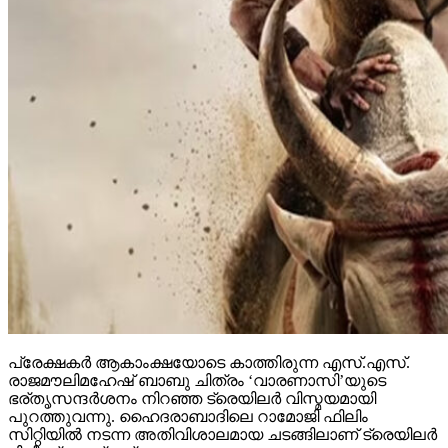
പ്രേക്ഷകര്‍ ആകാംക്ഷയോടെ കാത്തിരുന്ന എസ്.എസ്.
രാജമൗലിമഹേഷ് ബാബു ചിത്രം ‘വാരണാസി’യുടെ
ഭര്തൃസന്ദര്‍ശനം നിറഞ്ഞ ട്രെയിലര്‍ വിസ്മയമായി
പുറത്തുവന്നു. ഹൈദരാബാദിലെ റാമോജി ഫിലിം
സിറ്റിയില്‍ നടന്ന അതിവിശാലമായ ചടങ്ങിലാണ് ട്രെയിലര്‍