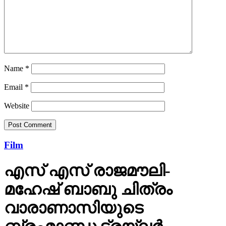
Name
*
Email
*
Website
Film
എസ് എസ് രാജമൗലി-
മഹേഷ് ബാബു ചിത്രം
വാരാണാസിയുടെ