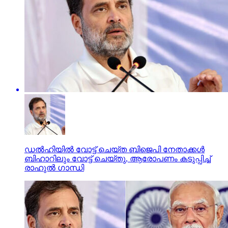
ഡല്‍ഹിയില്‍ വോട്ട് ചെയ്ത ബിജെപി നേതാക്കള്‍
ബിഹാറിലും വോട്ട് ചെയ്തു, ആരോപണം കടുപ്പിച്ച്
രാഹുല്‍ ഗാന്ധി