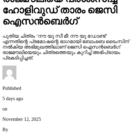
ഹോളിവുഡ് താരം ജെസി
ഐസന്‍ബെര്‍ഗ്
പുതിയ ചിത്രം ‘നൗ യു സീ മീ: നൗ യു ഡോണ്ട്’
എന്നതിന്റെ പ്രമോഷന്റെ ഭാഗമായി ബോംബെ ടൈംസിന്
നല്‍കിയ അഭിമുഖത്തിലാണ് ജെസി ഐസന്‍ബെര്‍ഗ്
രാജമൗലിയെയും ചിത്രത്തെയും കുറിച്ച് അഭിപ്രായം
പ്രകടിപ്പിച്ചത്.
Published
5 days ago
on
November 12, 2025
By