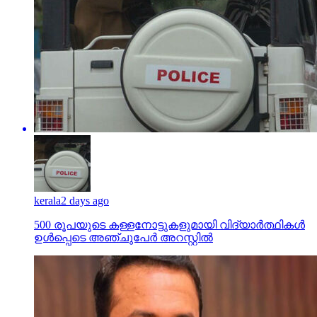
kerala
2 days ago
500 രൂപയുടെ കള്ളനോട്ടുകളുമായി വിദ്യാര്‍ത്ഥികള്‍
ഉള്‍പ്പെടെ അഞ്ചുപേര്‍ അറസ്റ്റില്‍