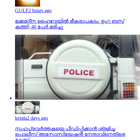
GULF
2 hours ago
മക്കമദീന ഹൈവേയില്‍ ഭീകരാപകടം: ഉംറ ബസ്
കത്തി, 40 പേര്‍ മരിച്ചു
kerala
2 days ago
സഹപ്രവര്‍ത്തകയെ പീഡിപ്പിക്കാന്‍ ശ്രമിച്ച
പൊലീസ് അസോസിയേഷന്‍ നേതാവിനെതിരെ
കേസ്