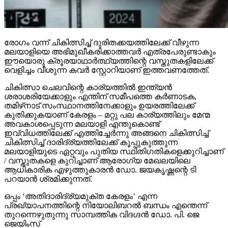
രോഗം വന്ന് ചികിത്സിച്ച് ദുരിതക്കയത്തിലേക്ക് വീഴുന്ന
മലയാളിയെ അഭിമുഖീകരിക്കാത്തവര്‍ എത്രപേരുണ്ടാകും
ഈയൊരു ക്രൂരയാഥാര്‍ത്ഥ്യത്തിന്റെ വസ്തുതകളിലേക്ക്
വെളിച്ചം വീശുന്ന കവര്‍ സ്റ്റോറിയാണ് ഇത്തവണത്തേത്.
ചികിത്സാ ചെലവിന്റെ കാര്യത്തില്‍ ഇന്ത്യന്‍
ശരാശരിയേക്കാളും എന്തിന് സമീപത്തെ കര്‍ണാടക,
തമിഴ്‌നാട് സംസ്ഥാനത്തിനേക്കാളും ഉയരത്തിലേക്ക്
കുതിക്കുകയാണ് കേരളം – മറ്റു പല കാര്യത്തിലും മേന്മ
അവകാശപ്പെടുന്ന മലയാളി എന്തുകൊണ്ട്
ഇവ്വിധത്തിലേക്ക് എത്തിച്ചേര്‍ന്നു അങ്ങനെ ചികിത്സിച്ച്
ചികിത്സിച്ച് ദാരിദ്ര്യത്തിലേക്ക് കൂപ്പുകുത്തുന്ന
മലയാളിയുടെ ഏറ്റവും പുതിയ സ്ഥിതിഗതികളെക്കുറിച്ചാണ്
/ വസ്തുതകളെ കുറിച്ചാണ് ആരോഗ്യ മേഖലയിലെ
ആധികാരിക എഴുത്തുകാരന്‍ ഡോ. ജയകൃഷ്ണന്റെ ടി
പറയാന്‍ ശ്രമിക്കുന്നത്.
ഒപ്പം ‘അതിദാരിദ്ര്യമുക്ത കേരളം’ എന്ന
പ്രഖ്യാപനത്തിന്റെ നിയോലിബറല്‍ ബന്ധം എന്തെന്ന്
തുറന്നെഴുതുന്നു സാമ്പത്തിക വിദഗ്ദന്‍ ഡോ. പി. ജെ
ജെയിംസ്