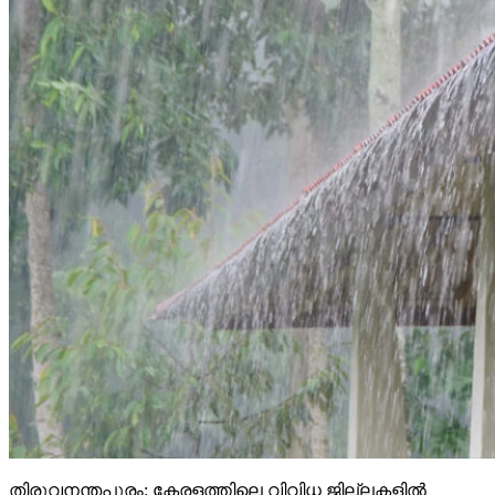
തിരുവനന്തപുരം: കേരളത്തിലെ വിവിധ ജില്ലകളില്‍