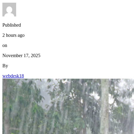
Published
2 hours ago
on
November 17, 2025
By
webdesk18