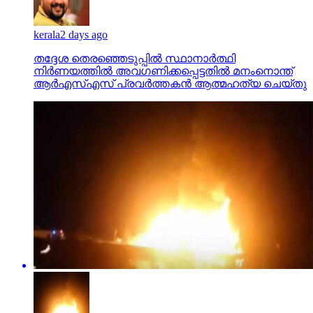
kerala
2 days ago
തദ്ദേശ തെരഞ്ഞെടുപ്പില്‍ സ്ഥാനാര്‍ത്ഥി
നിര്‍ണയത്തില്‍ അവഗണിക്കപ്പെട്ടതില്‍ മനംനൊന്ത്
ആര്‍എസ്എസ് പ്രവര്‍ത്തകന്‍ ആത്മഹത്യ ചെയ്തു