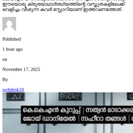
ഈയൊരു ക്രൂരയാഥാര്‍ത്ഥ്യത്തിന്റെ വസ്തുതകളിലേക്ക്
വെളിച്ചം വീശുന്ന കവര്‍ സ്റ്റോറിയാണ് ഇത്തവണത്തേത്.
Published
1 hour ago
on
November 17, 2025
By
webdesk18