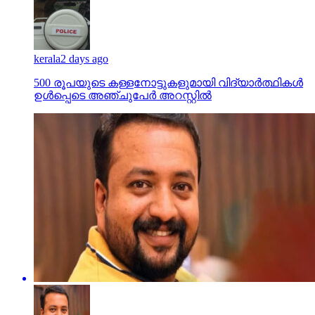
kerala
2 days ago
500 രൂപയുടെ കള്ളനോട്ടുകളുമായി വിദ്യാര്‍ത്ഥികള്‍
ഉള്‍പ്പെടെ അഞ്ചുപേര്‍ അറസ്റ്റില്‍