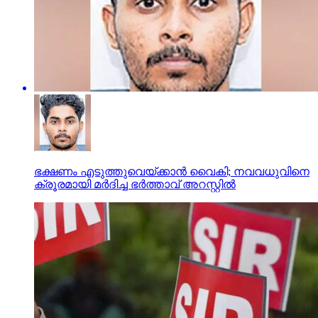
ഭക്ഷണം എടുത്തുവെയ്ക്കാന്‍ വൈകി; നവവധുവിനെ
ക്രൂരമായി മര്‍ദിച്ച ഭര്‍ത്താവ് അറസ്റ്റില്‍