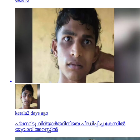
kerala
2 days ago
പ്ലസ് ടു വിദ്യാര്‍ത്ഥിനിയെ പീഡിപ്പിച്ച കേസില്‍
യുവാവ് അറസ്റ്റില്‍