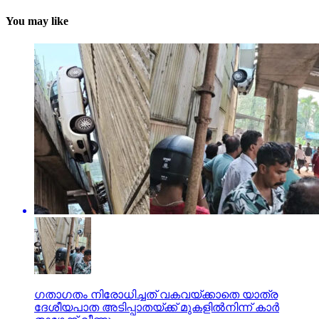
You may like
ഗതാഗതം നിരോധിച്ചത് വകവയ്ക്കാതെ യാത്ര
ദേശീയപാത അടിപ്പാതയ്ക്ക് മുകളില്‍നിന്ന് കാര്‍