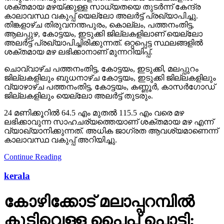
ശക്തമായ മഴയ്ക്കുള്ള സാധ്യതയെ തുടര്‍ന്ന് കേന്ദ്ര
കാലാവസ്ഥ വകുപ്പ് യെല്ലോ അലര്‍ട്ട് പ്രഖ്യാപിച്ചു.
തിങ്കളാഴ്ച തിരുവനന്തപുരം, കൊല്ലം, പത്തനംതിട്ട,
ആലപ്പുഴ, കോട്ടയം, ഇടുക്കി ജില്ലകളിലാണ് യെല്ലോ
അലര്‍ട്ട് പ്രഖ്യാപിച്ചിരിക്കുന്നത്. ഒറ്റപ്പെട്ട സ്ഥലങ്ങളില്‍
ശക്തമായ മഴ ലഭിക്കാനാണ് മുന്നറിയിപ്പ്.
ചൊവ്വാഴ്ച പത്തനംതിട്ട, കോട്ടയം, ഇടുക്കി, മലപ്പുറം
ജില്ലകളിലും ബുധനാഴ്ച കോട്ടയം, ഇടുക്കി ജില്ലകളിലും
വ്യാഴാഴ്ച പത്തനംതിട്ട, കോട്ടയം, കണ്ണൂര്‍, കാസര്‍ഗോഡ്
ജില്ലകളിലും യെല്ലോ അലര്‍ട്ട് തുടരും.
24 മണിക്കൂറില്‍ 64.5 എം മുതല്‍ 115.5 എം വരെ മഴ
ലഭിക്കാവുന്ന സാഹചര്യത്തെയാണ് ശക്തമായ മഴ എന്ന്
വ്യാഖ്യാനിക്കുന്നത്. അധിക ജാഗ്രത ആവശ്യമാണെന്ന്
കാലാവസ്ഥ വകുപ്പ് അറിയിച്ചു.
Continue Reading
kerala
കോഴിക്കോട് മലാപ്പറമ്പില്‍
കുടിവെള്ള പൈപ്പ് പൊട്ടി;