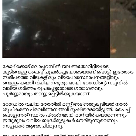
കോഴിക്കോട് മലാപ്പറമ്പില്‍ ജല അതോറിറ്റിയുടെ
കുടിവെള്ള പൈപ്പ് പുലര്‍ച്ചെയോടെയാണ് പൊട്ടി്. ഇതോടെ
സമീപത്തെ വീടുകളിലും വ്യാപാരസ്ഥാപനങ്ങളിലും
വെള്ളം കയറി വലിയ നഷ്ടമുണ്ടായി. റോഡിന്റെ നടുവില്‍
വലിയ ഗര്‍ത്തം രൂപപ്പെട്ടതോടെ ഗതാഗതവും
പൂര്‍ണ്ണമായും തടസ്സപ്പെട്ടിരിക്കുകയാണ്.
റോഡില്‍ വലിയ തോതില്‍ മണ്ണ് അടിഞ്ഞുകൂടിയതിനാല്‍
ശുചീകരണ പ്രവര്‍ത്തനങ്ങള്‍ ദുഷ്‌ക്കരമായിട്ടുണ്ട്. പൈപ്പ്
പൊട്ടുന്നത് സ്ഥിരം പ്രശ്‌നമായി മാറിയിരികയാണെന്നും
ഇതുമൂലം വലിയ ബുദ്ധിമുട്ടുകള്‍ നേരിടുന്നുവെന്നും
നാട്ടുകാര്‍ ആരോപിക്കുന്നു.