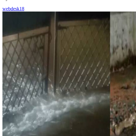
webdesk18