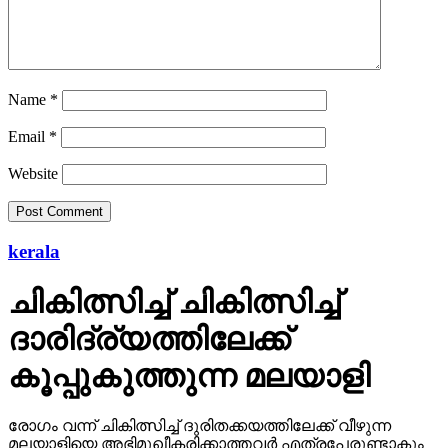
Name
*
Email
*
Website
kerala
ചികിത്സിച്ച് ചികിത്സിച്ച്
ദാരിദ്ര്യത്തിലേക്ക്
കൂപ്പുകുത്തുന്ന മലയാളി
രോഗം വന്ന് ചികിത്സിച്ച് ദുരിതക്കയത്തിലേക്ക് വീഴുന്ന
മലയാളിയെ അഭിമുഖീകരിക്കാത്തവര്‍ എത്രപേരുണ്ടാകും