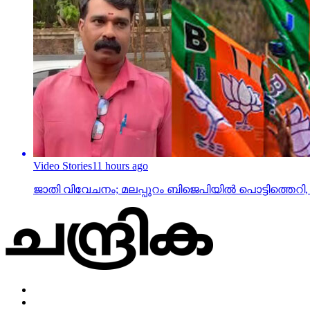
Video Stories
11 hours ago
ജാതി വിവേചനം; മലപ്പുറം ബിജെപിയില്‍ പൊട്ടിത്തെറി