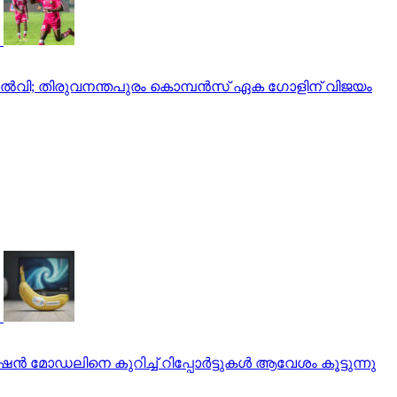
ം തോല്‍വി; തിരുവനന്തപുരം കൊമ്പന്‍സ് ഏക ഗോളിന് വിജയം
മോഡലിനെ കുറിച്ച് റിപ്പോര്‍ട്ടുകള്‍ ആവേശം കൂട്ടുന്നു