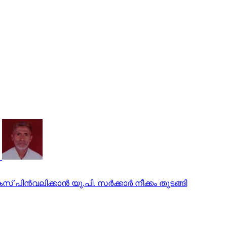
ിന്‍വലിക്കാന്‍ യു.പി. സര്‍ക്കാര്‍ നീക്കം തുടങ്ങി