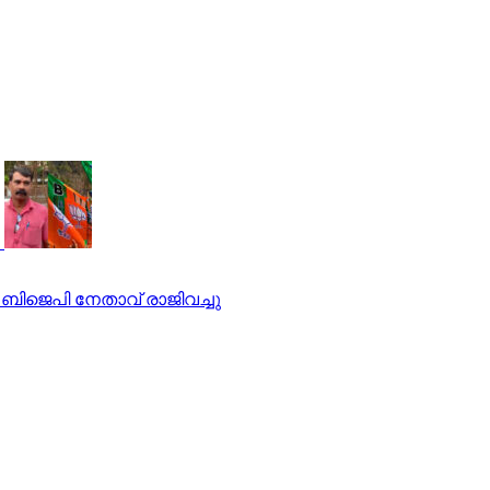
, ബിജെപി നേതാവ് രാജിവച്ചു