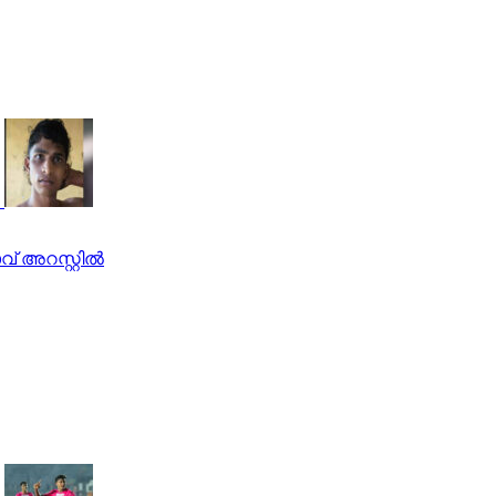
് അറസ്റ്റില്‍