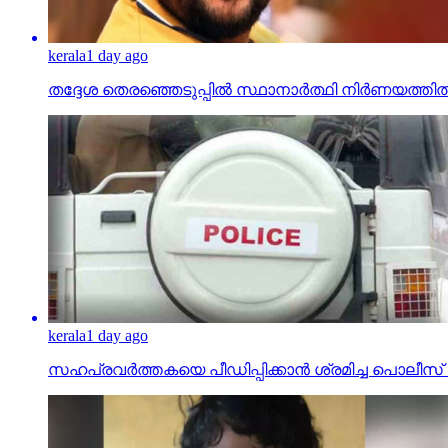
kerala
1 day ago
തദ്ദേശ തെരഞ്ഞെടുപ്പില്‍ സ്ഥാനാര്‍ത്ഥി നിര്‍ണയത്
kerala
1 day ago
സഹപ്രവര്‍ത്തകയെ പീഡിപ്പിക്കാന്‍ ശ്രമിച്ച പ