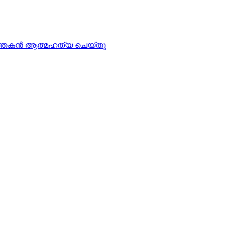
്‍ത്തകന്‍ ആത്മഹത്യ ചെയ്തു