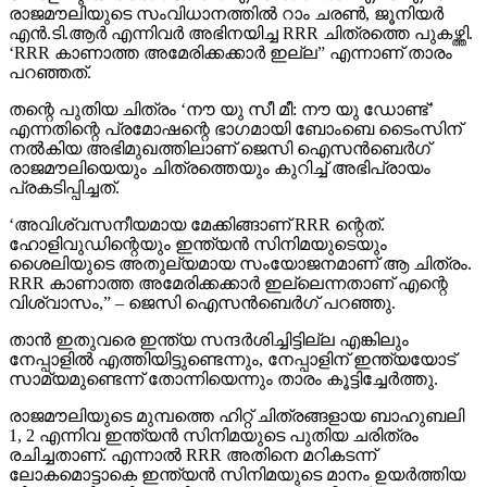
രാജമൗലിയുടെ സംവിധാനത്തില്‍ റാം ചരണ്‍, ജൂനിയര്‍
എന്‍.ടി.ആര്‍ എന്നിവര്‍ അഭിനയിച്ച RRR ചിത്രത്തെ പുകഴ്ത്തി.
‘RRR കാണാത്ത അമേരിക്കക്കാര്‍ ഇല്ല” എന്നാണ് താരം
പറഞ്ഞത്.
തന്റെ പുതിയ ചിത്രം ‘നൗ യു സീ മീ: നൗ യു ഡോണ്ട്’
എന്നതിന്റെ പ്രമോഷന്റെ ഭാഗമായി ബോംബെ ടൈംസിന്
നല്‍കിയ അഭിമുഖത്തിലാണ് ജെസി ഐസന്‍ബെര്‍ഗ്
രാജമൗലിയെയും ചിത്രത്തെയും കുറിച്ച് അഭിപ്രായം
പ്രകടിപ്പിച്ചത്.
‘അവിശ്വസനീയമായ മേക്കിങ്ങാണ് RRR ന്റെത്.
ഹോളിവുഡിന്റെയും ഇന്ത്യന്‍ സിനിമയുടെയും
ശൈലിയുടെ അതുല്യമായ സംയോജനമാണ് ആ ചിത്രം.
RRR കാണാത്ത അമേരിക്കക്കാര്‍ ഇല്ലെന്നതാണ് എന്റെ
വിശ്വാസം,” – ജെസി ഐസന്‍ബെര്‍ഗ് പറഞ്ഞു.
താന്‍ ഇതുവരെ ഇന്ത്യ സന്ദര്‍ശിച്ചിട്ടില്ല എങ്കിലും
നേപ്പാളില്‍ എത്തിയിട്ടുണ്ടെന്നും, നേപ്പാളിന് ഇന്ത്യയോട്
സാമ്യമുണ്ടെന്ന് തോന്നിയെന്നും താരം കൂട്ടിച്ചേര്‍ത്തു.
രാജമൗലിയുടെ മുമ്പത്തെ ഹിറ്റ് ചിത്രങ്ങളായ ബാഹുബലി
1, 2 എന്നിവ ഇന്ത്യന്‍ സിനിമയുടെ പുതിയ ചരിത്രം
രചിച്ചതാണ്. എന്നാല്‍ RRR അതിനെ മറികടന്ന്
ലോകമൊട്ടാകെ ഇന്ത്യന്‍ സിനിമയുടെ മാനം ഉയര്‍ത്തിയ