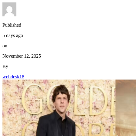
Published
5 days ago
on
November 12, 2025
By
webdesk18