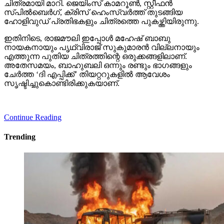
ചിത്രമായി മാറി. ജെയിംസ് കാമറൂണ്‍, സ്റ്റീഫന്‍
സ്പില്‍ബെര്‍ഗ്, ക്രിസ് ഹെംസ്വര്‍ത്ത് തുടങ്ങിയ
ഹോളിവുഡ് പ്രതിഭകളും ചിത്രത്തെ പുകഴ്ത്തിയിരുന്നു.
ഇതിനിടെ, രാജമൗലി ഇപ്പോള്‍ മഹേഷ് ബാബു
നായകനായും പൃഥ്വിരാജ് സുകുമാരന്‍ വില്ലനായും
എത്തുന്ന പുതിയ ചിത്രത്തിന്റെ ഒരുക്കങ്ങളിലാണ്.
അതേസമയം, ബാഹുബലി ഒന്നും രണ്ടും ഭാഗങ്ങളും
ചേര്‍ത്ത ‘ദി എപ്പിക്ക്’ തിയറ്ററുകളില്‍ ആവേശം
സൃഷ്ടിച്ചുകൊണ്ടിരിക്കുകയാണ്.
Continue Reading
Trending