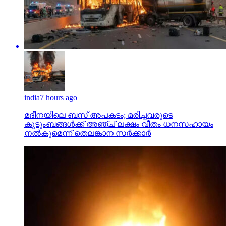
india
7 hours ago
മദീനയിലെ ബസ് അപകടം; മരിച്ചവരുടെ
കുടുംബങ്ങള്‍ക്ക് അഞ്ച് ലക്ഷം വീതം ധനസഹായം
നല്‍കുമെന്ന് തെലങ്കാന സര്‍ക്കാര്‍