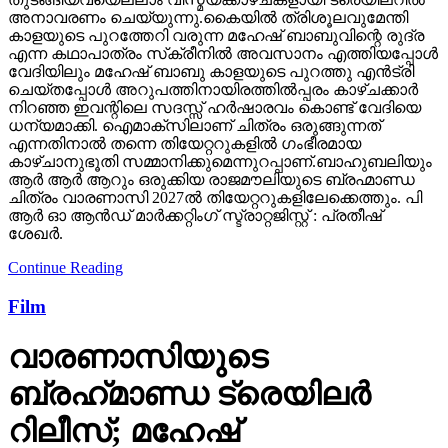
അനാവരണം ചെയ്യുന്നു.കൈയില്‍ ത്രിശൂലവുമേന്തി
കാളയുടെ പുറത്തേറി വരുന്ന മഹേഷ് ബാബുവിന്റെ രുദ്ര
എന്ന കഥാപാത്രം സ്‌ക്രീനിൽ അവസാനം എത്തിയപ്പോൾ
വേദിയിലും മഹേഷ് ബാബു കാളയുടെ പുറത്തു എൻട്രി
ചെയ്തപ്പോൾ അറുപത്തിനായിരത്തിൽപ്പരം കാഴ്ചക്കാർ
നിറഞ്ഞ ഇവന്റിലെ സദസ്സ് ഹർഷാരവം കൊണ്ട് വേദിയെ
ധന്യമാക്കി. ഐമാക്‌സിലാണ് ചിത്രം ഒരുങ്ങുന്നത്
എന്നതിനാല്‍ തന്നെ തിയേറ്ററുകളില്‍ ഗംഭീരമായ
കാഴ്ചാനുഭൂതി സമ്മാനിക്കുമെന്നുറപ്പാണ്.ബാഹുബലിയും
ആർ ആർ ആറും ഒരുക്കിയ രാജമൗലിയുടെ ബ്രഹ്മാണ്ഡ
ചിത്രം വാരണാസി 2027ൽ തിയേറ്ററുകളിലേക്കെത്തും. പി
ആർ ഓ ആൻഡ് മാർക്കറ്റിംഗ് സ്ട്രാറ്റജിസ്റ്റ് : പ്രതീഷ്
ശേഖർ.
Continue Reading
Film
വാരണാസിയുടെ
ബ്രഹ്‌മാണ്ഡ ട്രെയിലര്‍
റിലീസ്; മഹേഷ്