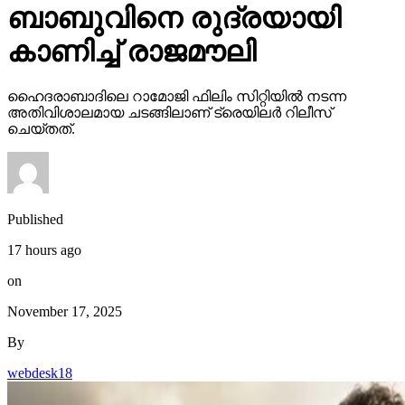
ബാബുവിനെ രുദ്രയായി
കാണിച്ച് രാജമൗലി
ഹൈദരാബാദിലെ റാമോജി ഫിലിം സിറ്റിയില്‍ നടന്ന
അതിവിശാലമായ ചടങ്ങിലാണ് ട്രെയിലര്‍ റിലീസ്
ചെയ്തത്.
Published
17 hours ago
on
November 17, 2025
By
webdesk18