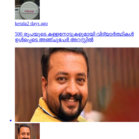
kerala
2 days ago
500 രൂപയുടെ കള്ളനോട്ടുകളുമായി വിദ്യാര്‍ത്ഥികള്‍
ഉള്‍പ്പെടെ അഞ്ചുപേര്‍ അറസ്റ്റില്‍