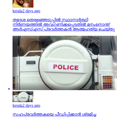
kerala
2 days ago
തദ്ദേശ തെരഞ്ഞെടുപ്പില്‍ സ്ഥാനാര്‍ത്ഥി
നിര്‍ണയത്തില്‍ അവഗണിക്കപ്പെട്ടതില്‍ മനംനൊന്ത്
ആര്‍എസ്എസ് പ്രവര്‍ത്തകന്‍ ആത്മഹത്യ ചെയ്തു
kerala
2 days ago
സഹപ്രവര്‍ത്തകയെ പീഡിപ്പിക്കാന്‍ ശ്രമിച്ച