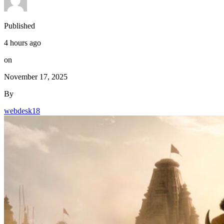
Published
4 hours ago
on
November 17, 2025
By
webdesk18