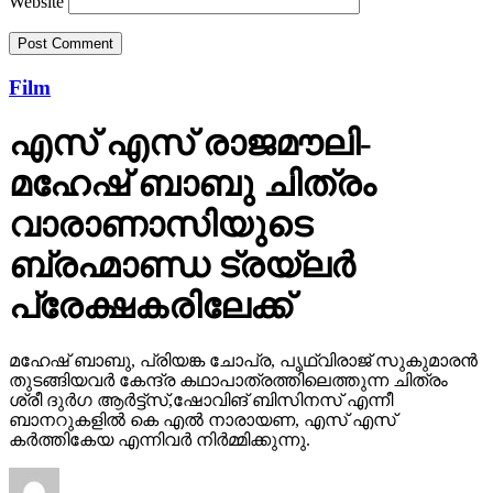
Website
Film
എസ് എസ് രാജമൗലി-
മഹേഷ് ബാബു ചിത്രം
വാരാണാസിയുടെ
ബ്രഹ്മാണ്ഡ ട്രയ്ലർ
പ്രേക്ഷകരിലേക്ക്
മഹേഷ് ബാബു, പ്രിയങ്ക ചോപ്ര, പൃഥ്വിരാജ് സുകുമാരൻ
തുടങ്ങിയവർ കേന്ദ്ര കഥാപാത്രത്തിലെത്തുന്ന ചിത്രം
ശ്രീ ദുർഗ ആർട്ട്സ്,ഷോവിങ് ബിസിനസ് എന്നീ
ബാനറുകളിൽ കെ എൽ നാരായണ, എസ് എസ്
കർത്തികേയ എന്നിവർ നിർമ്മിക്കുന്നു.