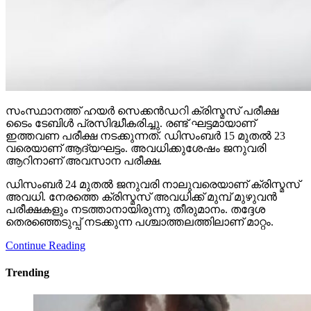
സംസ്ഥാനത്ത് ഹയര്‍ സെക്കന്‍ഡറി ക്രിസ്മസ് പരീക്ഷ
ടൈം ടേബിള്‍ പ്രസിദ്ധീകരിച്ചു. രണ്ട് ഘട്ടമായാണ്
ഇത്തവണ പരീക്ഷ നടക്കുന്നത്. ഡിസംബര്‍ 15 മുതല്‍ 23
വരെയാണ് ആദ്യഘട്ടം. അവധിക്കുശേഷം ജനുവരി
ആറിനാണ് അവസാന പരീക്ഷ.
ഡിസംബര്‍ 24 മുതല്‍ ജനുവരി നാലുവരെയാണ് ക്രിസ്മസ്
അവധി. നേരത്തെ ക്രിസ്മസ് അവധിക്ക് മുമ്പ് മുഴുവന്‍
പരീക്ഷകളും നടത്താനായിരുന്നു തീരുമാനം. തദ്ദേശ
തെരഞ്ഞെടുപ്പ് നടക്കുന്ന പശ്ചാത്തലത്തിലാണ് മാറ്റം.
Continue Reading
Trending