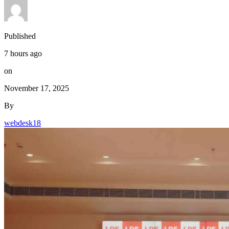
Published
7 hours ago
on
November 17, 2025
By
webdesk18