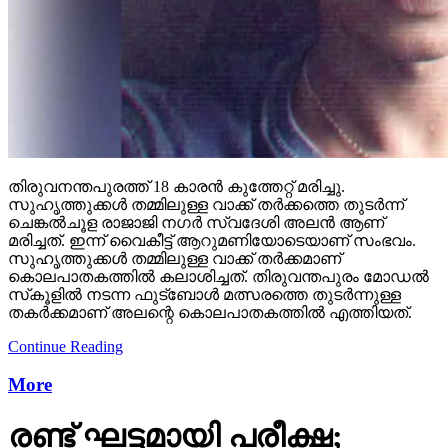
തിരുവനന്തപുരത്ത് 18 കാരന്‍ കുത്തേറ്റ് മരിച്ചു.
സുഹൃത്തുക്കള്‍ തമ്മിലുള്ള വാക്ക് തര്‍ക്കത്തെ തുടര്‍ന്ന്
ചെങ്കല്‍ചൂള രാജാജി നഗര്‍ സ്വദേശി അലന്‍ ആണ്
മരിച്ചത്. ഇന്ന് വൈകീട്ട് ആറുമണിയോടെയാണ് സംഭവം.
സുഹൃത്തുക്കള്‍ തമ്മിലുള്ള വാക്ക് തര്‍ക്കമാണ്
കൊലപാതകത്തില്‍ കലാശിച്ചത്. തിരുവന്തപുരം മോഡല്‍
സ്‌കൂളില്‍ നടന്ന ഫുട്‌ബോള്‍ മത്സരത്തെ തുടര്‍ന്നുള്ള
തകര്‍ക്കമാണ് അലന്റെ കൊലപാതകത്തില്‍ എത്തിയത്.
Continue Reading
More
രണ്ട് ഘട്ടമായി പരീക്ഷ;