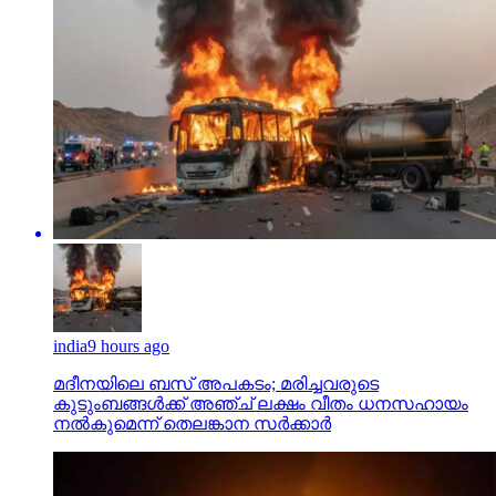
india
9 hours ago
മദീനയിലെ ബസ് അപകടം; മരിച്ചവരുടെ
കുടുംബങ്ങള്‍ക്ക് അഞ്ച് ലക്ഷം വീതം ധനസഹായം
നല്‍കുമെന്ന് തെലങ്കാന സര്‍ക്കാര്‍