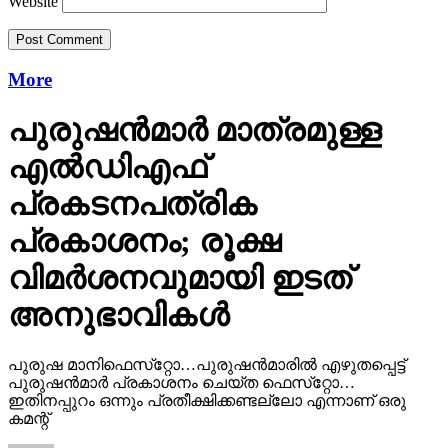
Website
More
പുരുഷന്‍മാര്‍ മാത്രമുള്ള
എല്‍ഡിഎഫ്
പ്രകടനപത്രിക
പ്രകാശനം; രൂക്ഷ
വിമര്‍ശനവുമായി ഇടത്
അനുഭാവികൾ
പുരുഷ മാനിഫെസ്‌റ്റോ…പുരുഷന്‍മാരില്‍ എഴുതപ്പെട്ട്
പുരുഷന്‍മാര്‍ പ്രകാശനം ചെയ്ത ഫെസ്‌റ്റോ…
ഇതിനപ്പുറം ഒന്നും പ്രതീക്ഷിക്കണ്ടല്ലോ എന്നാണ് ഒരു
കമന്റ്