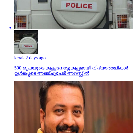
kerala
2 days ago
500 രൂപയുടെ കള്ളനോട്ടുകളുമായി വിദ്യാര്‍ത്ഥികള്‍
ഉള്‍പ്പെടെ അഞ്ചുപേര്‍ അറസ്റ്റില്‍