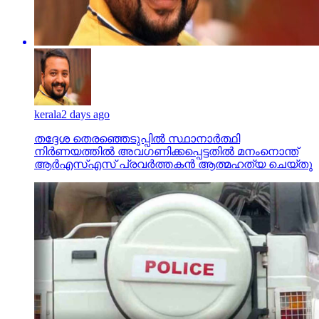
kerala
2 days ago
തദ്ദേശ തെരഞ്ഞെടുപ്പില്‍ സ്ഥാനാര്‍ത്ഥി
നിര്‍ണയത്തില്‍ അവഗണിക്കപ്പെട്ടതില്‍ മനംനൊന്ത്
ആര്‍എസ്എസ് പ്രവര്‍ത്തകന്‍ ആത്മഹത്യ ചെയ്തു