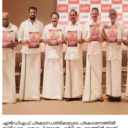
എല്‍ഡിഎഫ് പ്രകടനപത്രികയുടെ പ്രകാശനത്തില്‍