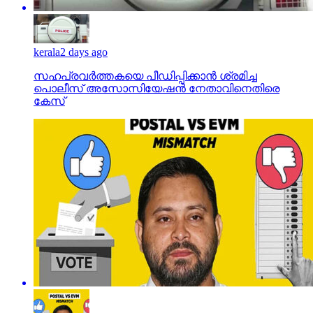
kerala
2 days ago
സഹപ്രവര്‍ത്തകയെ പീഡിപ്പിക്കാന്‍ ശ്രമിച്ച
പൊലീസ് അസോസിയേഷന്‍ നേതാവിനെതിരെ
കേസ്