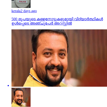
kerala
2 days ago
500 രൂപയുടെ കള്ളനോട്ടുകളുമായി വിദ്യാര്‍ത്ഥികള്‍
ഉള്‍പ്പെടെ അഞ്ചുപേര്‍ അറസ്റ്റില്‍