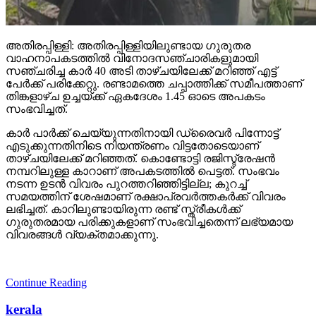
അതിരപ്പിള്ളി: അതിരപ്പിള്ളിയിലുണ്ടായ ഗുരുതര
വാഹനാപകടത്തില്‍ വിനോദസഞ്ചാരികളുമായി
സഞ്ചരിച്ച കാര്‍ 40 അടി താഴ്ചയിലേക്ക് മറിഞ്ഞ് എട്ട്
പേര്‍ക്ക് പരിക്കേറ്റു. രണ്ടാമത്തെ ചപ്പാത്തിക്ക് സമീപത്താണ്
തിങ്കളാഴ്ച ഉച്ചയ്ക്ക് ഏകദേശം 1.45 ഓടെ അപകടം
സംഭവിച്ചത്.
കാര്‍ പാര്‍ക്ക് ചെയ്യുന്നതിനായി ഡ്രൈവര്‍ പിന്നോട്ട്
എടുക്കുന്നതിനിടെ നിയന്ത്രണം വിട്ടതോടെയാണ്
താഴ്ചയിലേക്ക് മറിഞ്ഞത്. കൊണ്ടോട്ടി രജിസ്ട്രേഷന്‍
നമ്പറിലുള്ള കാറാണ് അപകടത്തില്‍ പെട്ടത്. സംഭവം
നടന്ന ഉടന്‍ വിവരം പുറത്തറിഞ്ഞിട്ടില്ല; കുറച്ച്
സമയത്തിന് ശേഷമാണ് രക്ഷാപ്രവര്‍ത്തകര്‍ക്ക് വിവരം
ലഭിച്ചത്. കാറിലുണ്ടായിരുന്ന രണ്ട് സ്ത്രീകള്‍ക്ക്
ഗുരുതരമായ പരിക്കുകളാണ് സംഭവിച്ചതെന്ന് ലഭ്യമായ
വിവരങ്ങള്‍ വ്യക്തമാക്കുന്നു.
Continue Reading
kerala