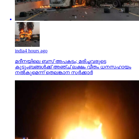
india
4 hours ago
മദീനയിലെ ബസ് അപകടം; മരിച്ചവരുടെ
കുടുംബങ്ങള്‍ക്ക് അഞ്ച് ലക്ഷം വീതം ധനസഹായം
നല്‍കുമെന്ന് തെലങ്കാന സര്‍ക്കാര്‍