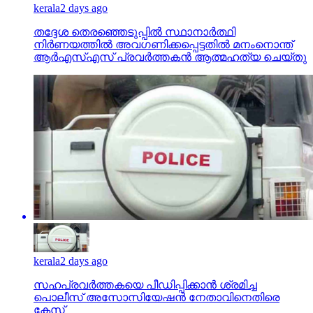
kerala
2 days ago
തദ്ദേശ തെരഞ്ഞെടുപ്പില്‍ സ്ഥാനാര്‍ത്ഥി
നിര്‍ണയത്തില്‍ അവഗണിക്കപ്പെട്ടതില്‍ മനംനൊന്ത്
ആര്‍എസ്എസ് പ്രവര്‍ത്തകന്‍ ആത്മഹത്യ ചെയ്തു
kerala
2 days ago
സഹപ്രവര്‍ത്തകയെ പീഡിപ്പിക്കാന്‍ ശ്രമിച്ച
പൊലീസ് അസോസിയേഷന്‍ നേതാവിനെതിരെ
കേസ്