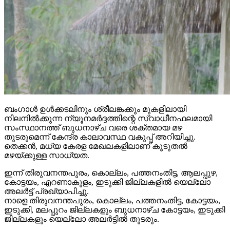
ബംഗാള്‍ ഉള്‍ക്കടലിനും ശ്രീലങ്കക്കും മുകളിലായി
നിലനില്‍ക്കുന്ന ന്യൂനമര്‍ദ്ദത്തിന്റെ സ്വാധീനഫലമായി
സംസ്ഥാനത്ത് ബുധനാഴ്ച വരെ ശക്തമായ മഴ
തുടരുമെന്ന് കേന്ദ്ര കാലാവസ്ഥ വകുപ്പ് അറിയിച്ചു.
തെക്കന്‍, മധ്യ കേരള മേഖലകളിലാണ് കൂടുതല്‍
മഴയ്ക്കുള്ള സാധ്യത.
ഇന്ന് തിരുവനന്തപുരം, കൊല്ലം, പത്തനംതിട്ട, ആലപ്പുഴ,
കോട്ടയം, എറണാകുളം, ഇടുക്കി ജില്ലകളില്‍ യെല്ലോ
അലര്‍ട്ട് പ്രഖ്യാപിച്ചു.
നാളെ തിരുവനന്തപുരം, കൊല്ലം, പത്തനംതിട്ട, കോട്ടയം,
ഇടുക്കി, മലപ്പുറം ജില്ലകളും ബുധനാഴ്ച കോട്ടയം, ഇടുക്കി
ജില്ലകളും യെല്ലോ അലര്‍ട്ടില്‍ തുടരും.