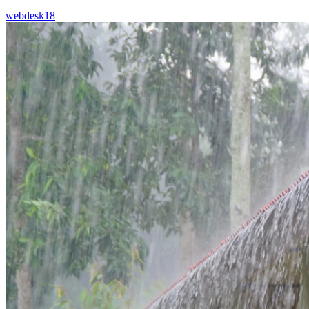
webdesk18