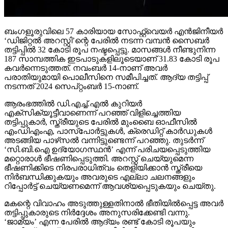
ബംഗളൂരുവിലെ 57 കാരിയായ സോഫ്റ്റ്വെയര്‍ എന്‍ജിനീയര്‍
‘ഡിജിറ്റല്‍ അറസ്റ്റി’ന്റെ പേരില്‍ നടന്ന വമ്പന്‍ സൈബര്‍
തട്ടിപ്പില്‍ 32 കോടി രൂപ നഷ്ടപ്പെട്ടു. മാസങ്ങള്‍ നീണ്ടുനിന്ന
187 സാമ്പത്തിക ഇടപാടുകളിലൂടെയാണ് 31.83 കോടി രൂപ
കവര്‍ന്നെടുത്തത്. നവംബര്‍ 14-നാണ് അവര്‍
പരാതിയുമായി പൊലീസിനെ സമീപിച്ചത്. ആദ്യ തട്ടിപ്പ്
നടന്നത് 2024 സെപ്റ്റംബര്‍ 15-നാണ്.
ആരംഭത്തില്‍ ഡി.എച്ച്.എല്‍ കുറിയര്‍
എക്‌സിക്യൂട്ടീവാണെന്ന് പറഞ്ഞ് വിളിച്ചെത്തിയ
തട്ടിപ്പുകാര്‍, സ്ത്രീയുടെ പേരില്‍ മുംബൈ ഓഫീസില്‍
എംഡിഎംഎ, പാസ്പോര്‍ട്ടുകള്‍, ക്രെഡിറ്റ് കാര്‍ഡുകള്‍
അടങ്ങിയ പാഴ്‌സല്‍ വന്നിട്ടുണ്ടെന്ന് പറഞ്ഞു. തുടര്‍ന്ന്
‘സി.ബി.ഐ ഉദ്യോഗസ്ഥന്‍’ എന്ന് പരിചയപ്പെടുത്തിയ
മറ്റൊരാള്‍ ഭീഷണിപ്പെടുത്തി. അറസ്റ്റ് ചെയ്യുമെന്ന
ഭീഷണിക്കിടെ നിരപരാധിത്വം തെളിയിക്കാന്‍ സ്ത്രീയെ
നിര്‍ബന്ധിക്കുകയും അവരുടെ എല്ലാ ചലനങ്ങളും
റിപ്പോര്‍ട്ട് ചെയ്യണമെന്ന് ആവശ്യപ്പെടുകയും ചെയ്തു.
മകന്റെ വിവാഹം അടുത്തുള്ളതിനാല്‍ ഭീതിയില്‍പ്പെട്ട അവര്‍
തട്ടിപ്പുകാരുടെ നിര്‍ദ്ദേശം അനുസരിക്കേണ്ടി വന്നു.
‘ജാമ്യം’ എന്ന പേരില്‍ ആദ്യം രണ്ട് കോടി രൂപയും