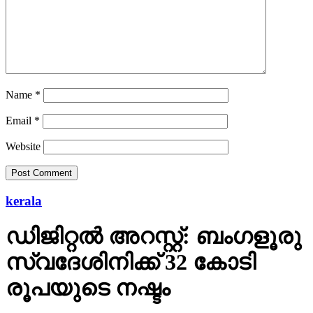
Name
*
Email
*
Website
kerala
ഡിജിറ്റല്‍ അറസ്റ്റ്: ബംഗളൂരു
സ്വദേശിനിക്ക് 32 കോടി
രൂപയുടെ നഷ്ടം