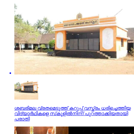
ശബരിമല വ്രതമെടുത്ത് കറുപ്പ് വസ്ത്രം ധരിച്ചെത്തിയ
വിദ്യാര്‍ഥികളെ സ്‌കൂളില്‍നിന്ന് പുറത്താക്കിയതായി
പരാതി