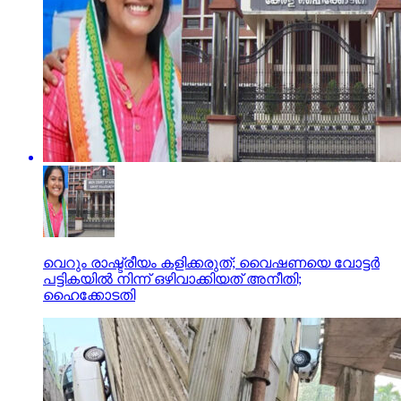
വെറും രാഷ്ട്രീയം കളിക്കരുത്; വൈഷണയെ വോട്ടര്‍
പട്ടികയില്‍ നിന്ന് ഒഴിവാക്കിയത് അനീതി;
ഹൈക്കോടതി