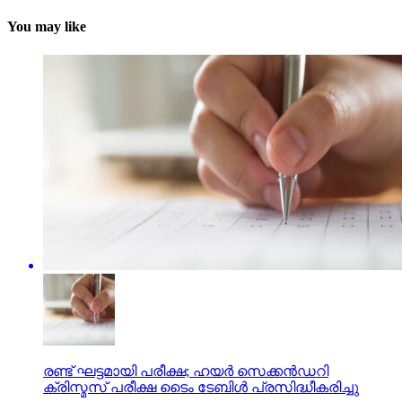
You may like
രണ്ട് ഘട്ടമായി പരീക്ഷ; ഹയര്‍ സെക്കന്‍ഡറി
ക്രിസ്മസ് പരീക്ഷ ടൈം ടേബിള്‍ പ്രസിദ്ധീകരിച്ചു