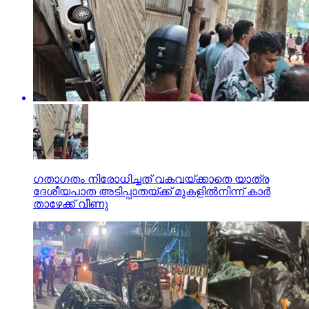
ഗതാഗതം നിരോധിച്ചത് വകവയ്ക്കാതെ യാത്ര
ദേശീയപാത അടിപ്പാതയ്ക്ക് മുകളില്‍നിന്ന് കാര്‍
താഴേക്ക് വീണു