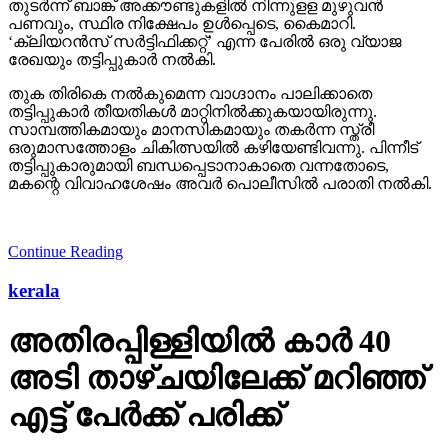
തുടര്‍ന്ന് ബാങ്ക് അക്കൗണ്ടുകളില്‍ നിന്നുളള മുഴുവന്‍
പണവും, സ്ഥിര നിക്ഷേപം ഉള്‍പ്പെടെ, കൈമാറി.
‘ക്ലിയറന്‍സ് സര്‍ട്ടിഫിക്കറ്റ്’ എന്ന പേരില്‍ ഒരു വ്യാജ
രേഖയും തട്ടിപ്പുകാര്‍ നല്‍കി.
തുക തിരികെ നല്‍കുമെന്ന വാഗ്ദാനം പാലിക്കാതെ
തട്ടിപ്പുകാര്‍ തീയതികള്‍ മാറ്റിനില്‍ക്കുകയായിരുന്നു.
സാമ്പത്തികമായും മാനസികമായും തകര്‍ന്ന സ്ത്രീ
ഒരുമാസത്തോളം ചികിത്സയില്‍ കഴിയേണ്ടിവന്നു. പിന്നീട്
തട്ടിപ്പുകാരുമായി ബന്ധപ്പെടാനാകാതെ വന്നതോടെ,
മകന്റെ വിവാഹശേഷം അവര്‍ പൊലീസില്‍ പരാതി നല്‍കി.
Continue Reading
kerala
അതിരപ്പിള്ളിയില്‍ കാര്‍ 40
അടി താഴ്ചയിലേക്ക് മറിഞ്ഞ്
എട്ട് പേര്‍ക്ക് പരിക്ക്